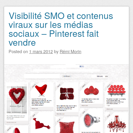
Visibilité SMO et contenus
Navigation des articles
viraux sur les médias
sociaux – Pinterest fait
vendre
Posted on
1 mars 2012
by
Rémi Morin