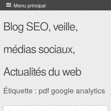
Aller
Menu principal
au
contenu
Blog SEO, veille,
principal
médias sociaux,
Actualités du web
Étiquette :
pdf google analytics