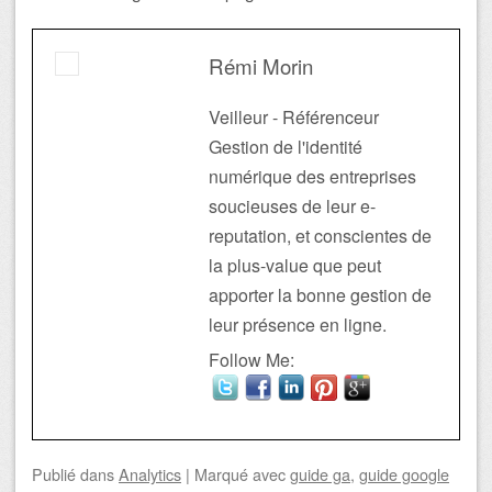
Rémi Morin
Veilleur - Référenceur
Gestion de l'identité
numérique des entreprises
soucieuses de leur e-
reputation, et conscientes de
la plus-value que peut
apporter la bonne gestion de
leur présence en ligne.
Follow Me:
Publié
dans
Analytics
|
Marqué avec
guide ga
,
guide google