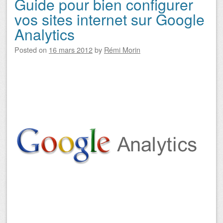
Guide pour bien configurer
Navigation des articles
vos sites internet sur Google
Analytics
Posted on
16 mars 2012
by
Rémi Morin