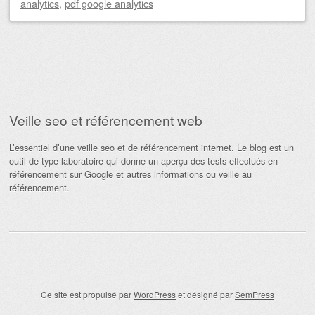
analytics
,
pdf google analytics
Navigation des articles
Veille seo et référencement web
L’essentiel d’une veille seo et de référencement internet. Le blog est un
outil de type laboratoire qui donne un aperçu des tests effectués en
référencement sur Google et autres informations ou veille au
référencement.
Ce site est propulsé par
WordPress
et désigné par
SemPress