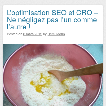
L’optimisation SEO et CRO –
Navigation des articles
Ne négligez pas l’un comme
l’autre !
Posted on
6 mars 2012
by
Rémi Morin