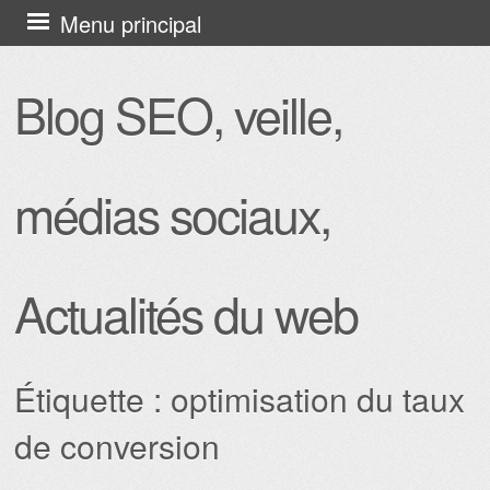
Aller
Menu principal
au
contenu
Blog SEO, veille,
principal
médias sociaux,
Actualités du web
Étiquette :
optimisation du taux
de conversion