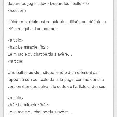
depardieu.jpg » title= »Depardieu l’exilé » />
</section>
L’élément
article
est semblable, utilisé pour définir un
élément qui est autonome :
<article>
<h2 >Le miracle</h2 >
Le miracle du chat perdu s’avère…
</article>
Une balise
aside
indique le rôle d’un élément par
rapport à son contexte dans la page, comme dans la
version étendue suivant le code de l’article ci-dessus:
<article>
<h2 >Le miracle</h2 >
Le miracle du chat perdu s’avère…