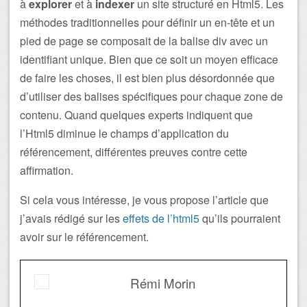
à
explorer
et à
indexer
un site structuré en Html5. Les
méthodes traditionnelles pour définir un en-tête et un
pied de page se composait de la balise div avec un
identifiant unique. Bien que ce soit un moyen efficace
de faire les choses, il est bien plus désordonnée que
d’utiliser des balises spécifiques pour chaque zone de
contenu. Quand quelques experts indiquent que
l’Html5 diminue le champs d’application du
référencement, différentes preuves contre cette
affirmation.
Si cela vous intéresse, je vous propose l’article que
j’avais rédigé sur les
effets de l’html5
qu’ils pourraient
avoir sur le référencement.
Rémi Morin