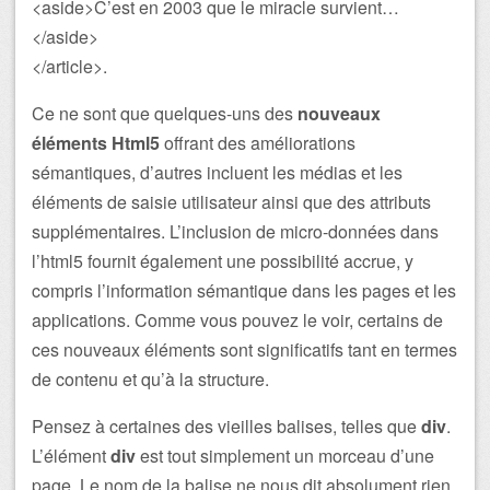
<aside>C’est en 2003 que le miracle survient…
</aside>
</article>.
Ce ne sont que quelques-uns des
nouveaux
éléments Html5
offrant des améliorations
sémantiques, d’autres incluent les médias et les
éléments de saisie utilisateur ainsi que des attributs
supplémentaires. L’inclusion de micro-données dans
l’html5 fournit également une possibilité accrue, y
compris l’information sémantique dans les pages et les
applications. Comme vous pouvez le voir, certains de
ces nouveaux éléments sont significatifs tant en termes
de contenu et qu’à la structure.
Pensez à certaines des vieilles balises, telles que
div
.
L’élément
div
est tout simplement un morceau d’une
page. Le nom de la balise ne nous dit absolument rien