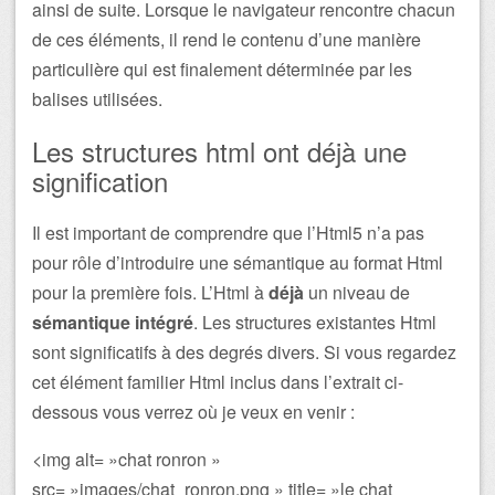
ainsi de suite. Lorsque le navigateur rencontre chacun
de ces éléments, il rend le contenu d’une manière
particulière qui est finalement déterminée par les
balises utilisées.
Les structures html ont déjà une
signification
Il est important de comprendre que l’Html5 n’a pas
pour rôle d’introduire une sémantique au format Html
pour la première fois. L’Html à
déjà
un niveau de
sémantique intégré
. Les structures existantes Html
sont significatifs à des degrés divers. Si vous regardez
cet élément familier Html inclus dans l’extrait ci-
dessous vous verrez où je veux en venir :
<img alt= »chat ronron »
src= »images/chat_ronron.png » title= »le chat