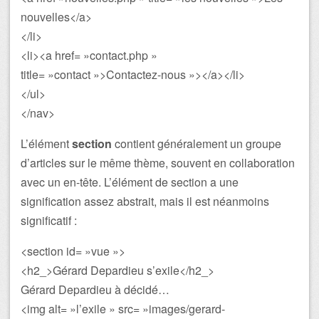
nouvelles</a>
</li>
<li><a href= »contact.php »
title= »contact »>Contactez-nous »></a></li>
</ul>
</nav>
L’élément
section
contient généralement un groupe
d’articles sur le même thème, souvent en collaboration
avec un en-tête. L’élément de section a une
signification assez abstrait, mais il est néanmoins
significatif :
<section id= »vue »>
<h2_>Gérard Depardieu s’exile</h2_>
Gérard Depardieu à décidé…
<img alt= »l’exile » src= »images/gerard-