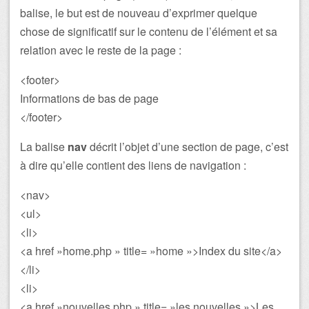
balise, le but est de nouveau d’exprimer quelque
chose de significatif sur le contenu de l’élément et sa
relation avec le reste de la page :
<footer>
Informations de bas de page
</footer>
La balise
nav
décrit l’objet d’une section de page, c’est
à dire qu’elle contient des liens de navigation :
<nav>
<ul>
<li>
<a href »home.php » title= »home »>Index du site</a>
</li>
<li>
<a href »nouvelles.php » title= »les nouvelles »>Les