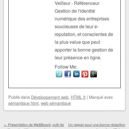
Veilleur - Référenceur
Gestion de l'identité
numérique des entreprises
soucieuses de leur e-
reputation, et conscientes de
la plus-value que peut
apporter la bonne gestion de
leur présence en ligne.
Follow Me:
Publié
dans
Développement web
,
HTML 5
|
Marqué avec
sémantique html
,
web sémantique
Navigation des articles
←
Présentation de WeBBoard, outil de
Un rappel pour une bonne rédaction