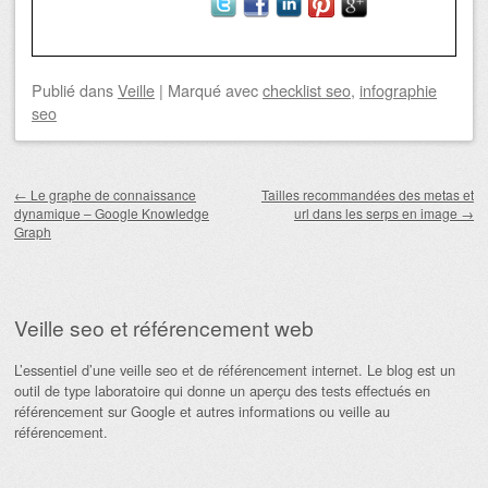
Publié
dans
Veille
|
Marqué avec
checklist seo
,
infographie
seo
Navigation des articles
←
Le graphe de connaissance
Tailles recommandées des metas et
dynamique – Google Knowledge
url dans les serps en image
→
Graph
Veille seo et référencement web
L’essentiel d’une veille seo et de référencement internet. Le blog est un
outil de type laboratoire qui donne un aperçu des tests effectués en
référencement sur Google et autres informations ou veille au
référencement.