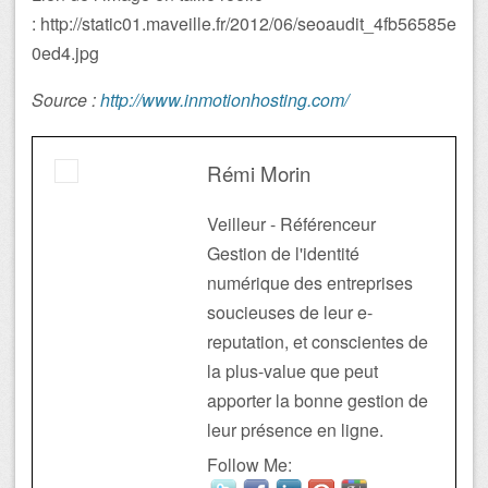
: http://static01.maveille.fr/2012/06/seoaudit_4fb56585e
0ed4.jpg
Source :
http://www.inmotionhosting.com/
Rémi Morin
Veilleur - Référenceur
Gestion de l'identité
numérique des entreprises
soucieuses de leur e-
reputation, et conscientes de
la plus-value que peut
apporter la bonne gestion de
leur présence en ligne.
Follow Me: