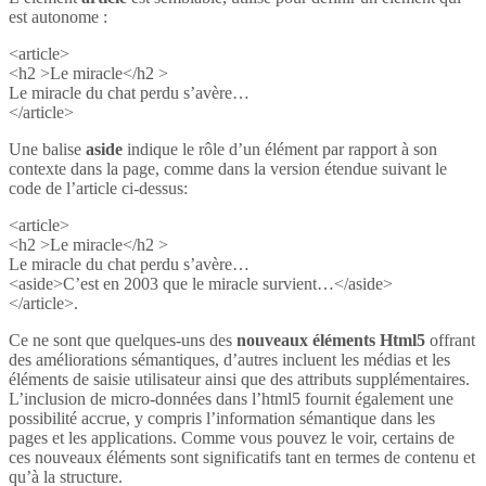
est autonome :
<article>
<h2 >Le miracle</h2 >
Le miracle du chat perdu s’avère…
</article>
Une balise
aside
indique le rôle d’un élément par rapport à son
contexte dans la page, comme dans la version étendue suivant le
code de l’article ci-dessus:
<article>
<h2 >Le miracle</h2 >
Le miracle du chat perdu s’avère…
<aside>C’est en 2003 que le miracle survient…</aside>
</article>.
Ce ne sont que quelques-uns des
nouveaux éléments Html5
offrant
des améliorations sémantiques, d’autres incluent les médias et les
éléments de saisie utilisateur ainsi que des attributs supplémentaires.
L’inclusion de micro-données dans l’html5 fournit également une
possibilité accrue, y compris l’information sémantique dans les
pages et les applications. Comme vous pouvez le voir, certains de
ces nouveaux éléments sont significatifs tant en termes de contenu et
qu’à la structure.