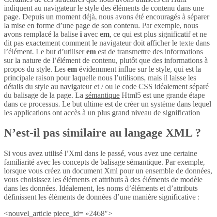
indiquent au navigateur le style des éléments de contenu dans une
page. Depuis un moment déjà, nous avons été encouragés à séparer
la mise en forme d’une page de son contenu. Par exemple, nous
avons remplacé la balise
i
avec
em
, ce qui est plus significatif et ne
dit pas exactement comment le navigateur doit afficher le texte dans
l’élément. Le but d’utiliser
em
est de transmettre des informations
sur la nature de l’élément de contenu, plutôt que des informations à
propos du style. Les
em
évidemment influe sur le style, qui est la
principale raison pour laquelle nous l’utilisons, mais il laisse les
détails du style au navigateur et / ou le code CSS idéalement séparé
du balisage de la page. La
sémantique
Html5 est une grande étape
dans ce processus. Le but ultime est de créer un système dans lequel
les applications ont accès à un plus grand niveau de signification
N’est-il pas similaire au langage XML ?
Si vous avez utilisé l’Xml dans le passé, vous avez une certaine
familiarité avec les concepts de balisage sémantique. Par exemple,
lorsque vous créez un document Xml pour un ensemble de données,
vous choisissez les éléments et attributs à des éléments de modèle
dans les données. Idéalement, les noms d’éléments et d’attributs
définissent les éléments de données d’une manière significative :
<nouvel_article piece_id= »2468″>