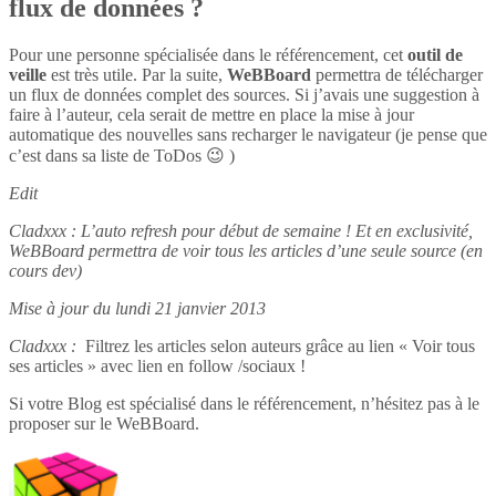
flux de données ?
Pour une personne spécialisée dans le référencement, cet
outil de
veille
est très utile. Par la suite,
WeBBoard
permettra de télécharger
un flux de données complet des sources. Si j’avais une suggestion à
faire à l’auteur, cela serait de mettre en place la mise à jour
automatique des nouvelles sans recharger le navigateur (je pense que
c’est dans sa liste de ToDos 😉 )
Edit
Cladxxx : L’auto refresh pour début de semaine ! Et en exclusivité,
WeBBoard permettra de voir tous les articles d’une seule source (en
cours dev)
Mise à jour du lundi 21 janvier 2013
Cladxxx :
Filtrez les articles selon auteurs grâce au lien « Voir tous
ses articles » avec lien en follow /sociaux !
Si votre Blog est spécialisé dans le référencement, n’hésitez pas à le
proposer sur le WeBBoard.