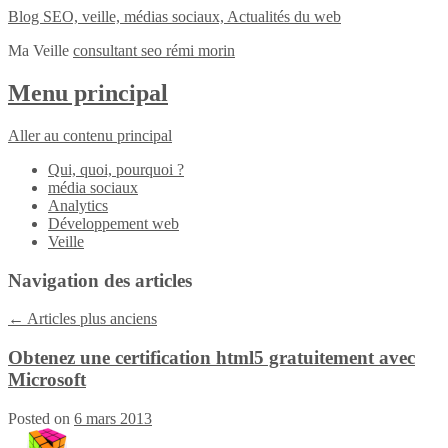
Blog SEO, veille, médias sociaux, Actualités du web
Ma Veille
consultant seo rémi morin
Menu principal
Aller au contenu principal
Qui, quoi, pourquoi ?
média sociaux
Analytics
Développement web
Veille
Navigation des articles
←
Articles plus anciens
Obtenez une certification html5 gratuitement avec
Microsoft
Posted on
6 mars 2013