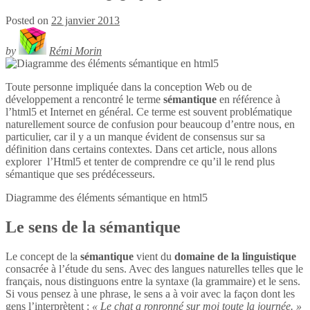
Posted on
22 janvier 2013
by
Rémi Morin
Toute personne impliquée dans la conception Web ou de
développement a rencontré le terme
sémantique
en référence à
l’html5 et Internet en général. Ce terme est souvent problématique
naturellement source de confusion pour beaucoup d’entre nous, en
particulier, car il y a un manque évident de consensus sur sa
définition dans certains contextes. Dans cet article, nous allons
explorer l’Html5 et tenter de comprendre ce qu’il le rend plus
sémantique que ses prédécesseurs.
Diagramme des éléments sémantique en
html5
Le sens de la sémantique
Le concept de la
sémantique
vient du
domaine de la linguistique
consacrée à l’étude du sens. Avec des langues naturelles telles que le
français, nous distinguons entre la syntaxe (la grammaire) et le sens.
Si vous pensez à une phrase, le sens a à voir avec la façon dont les
gens l’interprètent :
« Le chat a ronronné sur moi toute la journée. »