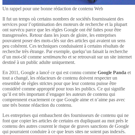
Un rappel pour une bonne rédaction de contenu Web
Il fut un temps où certains nombres de sociétés fournissaient des
services pour l’optimisation des moteurs de recherche et la plupart
ont survécu parce que les règles Google ont été faites pour être
transgressées. Retour dans les jours de gloire, les entreprises
pouvaient poser des mots-clés sur des articles qui avaient un sens
peu cohérent. Ces techniques conduisaient à certains résultats de
recherche très étrange. Par exemple, quelqu’un faisait la recherche
d’un mot-clé comme
sentimancho
et se retrouvait sur un site internet
destiné à un public adulte uniquement.
En 2011, Google a lancé ce qui est connu comme
Google Panda
et
tout a changé, les rédacteurs de contenu doivent respecter un
ensemble de règles strictes pour que leur contenu puisse être
considéré comme approprié pour tous les publics. Ce qui signifie
qu’il est très important d’engager les auteurs de contenu qui
comprennent exactement ce que Google aime et n’aime pas avec
une très bonne rédaction du contenu.
Les entreprises qui embauchent des fournisseurs de contenu qui ne
font que copier les articles de certains en dupliquant au mot près le
contenu des autres courent le risque de graves sanctions de Google
qui pourraient conduire à ce que leurs sites ne soient pas indexés.