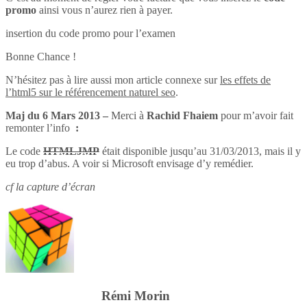
promo
ainsi vous n’aurez rien à payer.
insertion du code promo pour l’examen
Bonne Chance !
N’hésitez pas à lire aussi mon article connexe sur
les effets de
l’html5 sur le référencement naturel seo
.
Maj du 6 Mars 2013 –
Merci à
Rachid Fhaiem
pour m’avoir fait
remonter l’info
:
Le code
HTMLJMP
était disponible jusqu’au 31/03/2013, mais il y
eu trop d’abus. A voir si Microsoft envisage d’y remédier.
cf la capture d’écran
Rémi Morin