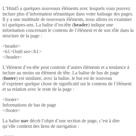
L’Html5 a quelques nouveaux éléments avec lesquels vous pouvez
inclure plus d’information sémantique dans votre balisage des pages.
Il y a une multitude de nouveaux éléments, nous allons en examiner
ici quelques-uns. La balise d’en-tête (
header
) indique une
information concernant le contenu de l’élément et de son rôle dans la
structure de la page :
<header>
<h1>Outil seo</h1>
</header>
L’élément d’en-tête peut contenir d’autres éléments et a tendance à
inclure au moins un élément de tête. La balise de bas de page
(
footer
) est similaire, avec la balise, le but est de nouveau
d’exprimer quelque chose de significatif sur le contenu de l’élément
et sa relation avec le reste de la page :
<footer>
Informations de bas de page
</footer>
La balise
nav
décrit l’objet d’une section de page, c’est à dire
qu’elle contient des liens de navigation :