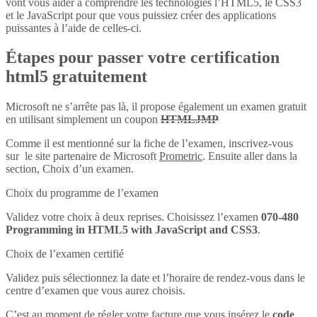
vont vous aider à comprendre les technologies l’HTML5, le CSS3
et le JavaScript pour que vous puissiez créer des applications
puissantes à l’aide de celles-ci.
Étapes pour passer votre certification
html5 gratuitement
Microsoft ne s’arrête pas là, il propose également un examen gratuit
en utilisant simplement un coupon
HTMLJMP
Comme il est mentionné sur la fiche de l’examen, inscrivez-vous
sur le site partenaire de Microsoft
Prometric
. Ensuite aller dans la
section, Choix d’un examen.
Choix du programme de l’examen
Validez votre choix à deux reprises. Choisissez l’examen
070-480
Programming in HTML5 with JavaScript and CSS3
.
Choix de l’examen certifié
Validez puis sélectionnez la date et l’horaire de rendez-vous dans le
centre d’examen que vous aurez choisis.
C’est au moment de régler votre facture que vous insérez le
code