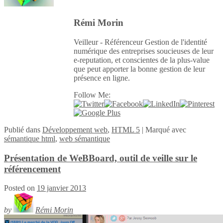
Rémi Morin
Veilleur - Référenceur Gestion de l'identité
numérique des entreprises soucieuses de leur
e-reputation, et conscientes de la plus-value
que peut apporter la bonne gestion de leur
présence en ligne.
Follow Me:
Publié
dans
Développement web
,
HTML 5
|
Marqué avec
sémantique html
,
web sémantique
Présentation de WeBBoard, outil de veille sur le
référencement
Posted on
19 janvier 2013
by
Rémi Morin