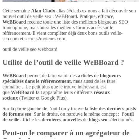
Cette semaine
Alan Cladx
alias @cladxxx nous a fait découvrir son
nouvel outil de veille seo : WeBBoard. Pratique, efficace,
WeBBoard
recense toute une liste des meilleurs blogueurs SEO
francophone, mais aussi les meilleurs forums accès sur le
référencement. Il vient compléter déjà deux bons outils veille-
seo.com et secrets2moteurs.com.
outil de veille seo webboard
Utilité de l’outil de veille WeBBoard ?
WeBBoard
permet de faire valoir des
articles
de
blogueurs
spécialisés dans le référencement
, mais aussi de les faire
connaitre . Le petit plus que je trouve intéressant, est
que
WeBBoard
fait apparaître leurs différents
réseaux
sociaux
(Twitter et Google Plus).
Sur la partie gauche de l’outil on y trouve la
liste des derniers posts
de forums seo
. Sur la droite, on retrouve le même concept : l’
outil
de veille
affiche les
dernières nouvelles
de
blogs seo
sélectionnés.
Peut-on le comparer à un agrégateur de