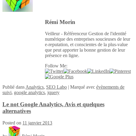
Rémi Morin
Veilleur - Référenceur Gestion de l'identité
numérique des entreprises soucieuses de leur
e-reputation, et conscientes de la plus-value
que peut apporter la bonne gestion de leur
présence en ligne.
Follow Me:
Publié
dans
Analytics
,
SEO Labo
|
Marqué avec
évènements de
suivi
,
google analytics
,
jquery
Le not Google Analytics, Avis et quelques
alternatives
Posted on
11 janvier 2013