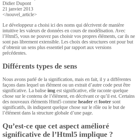
Didier Dupont
21 janvier 2013
</nouvel_article>
Le développeur a choisi ici des noms qui décrivent de manière
intuitive les valeurs de données en cours de modélisation. Avec
l’Html5, vous ne pouvez pas choisir vos propres éléments, car ils ne
sont pas librement extensible. Les choix des structures ont pour but
d’obtenir un sens plus essentiel par rapport aux versions
précédentes.
Différents types de sens
Nous avons parlé de la signification, mais en fait, il y a différentes
façons dans lequel un élément ou un extrait d’autre code peut être
significative. La balise
img
est significative, elle raconte quelque
chose sur le contenu de l’élément, en décrivant ce qu’il est. Certains
des nouveaux éléments Html5 comme
header
et
footer
sont
significatifs, ils indiquent quelque chose sur le rôle ou le but de
l’élément dans la structure globale d’une page.
Qu’est-ce que cet aspect amélioré
significative de l’Html5 implique ?