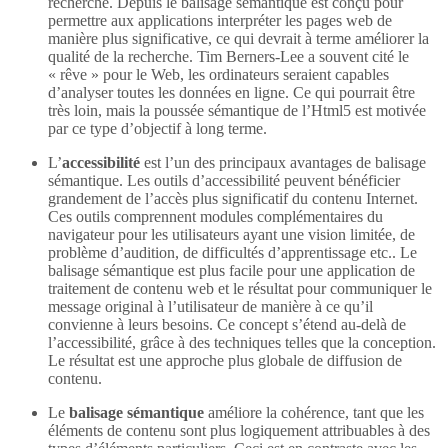
recherche. Depuis le balisage sémantique est conçu pour
permettre aux applications interpréter les pages web de
manière plus significative, ce qui devrait à terme améliorer la
qualité de la recherche. Tim Berners-Lee a souvent cité le
« rêve » pour le Web, les ordinateurs seraient capables
d’analyser toutes les données en ligne. Ce qui pourrait être
très loin, mais la poussée sémantique de l’Html5 est motivée
par ce type d’objectif à long terme.
L’
accessibilité
est l’un des principaux avantages de balisage
sémantique. Les outils d’accessibilité peuvent bénéficier
grandement de l’accès plus significatif du contenu Internet.
Ces outils comprennent modules complémentaires du
navigateur pour les utilisateurs ayant une vision limitée, de
problème d’audition, de difficultés d’apprentissage etc.. Le
balisage sémantique est plus facile pour une application de
traitement de contenu web et le résultat pour communiquer le
message original à l’utilisateur de manière à ce qu’il
convienne à leurs besoins. Ce concept s’étend au-delà de
l’accessibilité, grâce à des techniques telles que la conception.
Le résultat est une approche plus globale de diffusion de
contenu.
Le
balisage sémantique
améliore la cohérence, tant que les
éléments de contenu sont plus logiquement attribuables à des