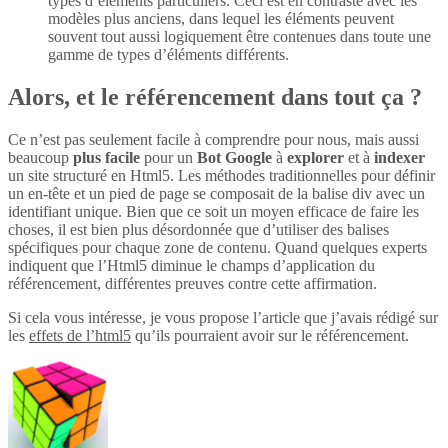
types d’éléments particuliers. Ceci est en contraste avec les
modèles plus anciens, dans lequel les éléments peuvent
souvent tout aussi logiquement être contenues dans toute une
gamme de types d’éléments différents.
Alors, et le référencement dans tout ça ?
Ce n’est pas seulement facile à comprendre pour nous, mais aussi
beaucoup
plus
facile
pour un
Bot Google
à
explorer
et à
indexer
un site structuré en Html5. Les méthodes traditionnelles pour définir
un en-tête et un pied de page se composait de la balise div avec un
identifiant unique. Bien que ce soit un moyen efficace de faire les
choses, il est bien plus désordonnée que d’utiliser des balises
spécifiques pour chaque zone de contenu. Quand quelques experts
indiquent que l’Html5 diminue le champs d’application du
référencement, différentes preuves contre cette affirmation.
Si cela vous intéresse, je vous propose l’article que j’avais rédigé sur
les
effets de l’html5
qu’ils pourraient avoir sur le référencement.