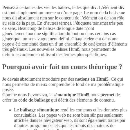
Pensez à certaines des vieilles balises, telles que
div
. L’élément
div
est tout simplement un morceau d’une page. Le nom de la balise ne
nous dit absolument rien sur le contenu de l’élément ou de son rôle
au sein de la page. En d’autres termes, l’étiquette transmet très peu
de sens. Beaucoup de balises de longue date n’ont
généralement aucune signification du tout ou dans certains cas
générique, un sens vaguement défini. Chaque élément dans une
page a été contenue dans un d’un ensemble de catégories d’éléments
très généraux. Les nouvelles balises Html5 nous permettent de
définir le contenu en utilisant des termes plus spécifiques.
Pourquoi avoir fait un cours théorique ?
Je devais absolument introduire par des
notions en Html5
. Ce qui
nous permettra de mieux comprendre le fond de ma problématique
posée.
Comme nous l’avons vu, la
sémantique Html5
nous
permet
de
créer un
code de balisage
qui décrit des éléments de contenu.
Le
balisage sémantique
rend les contenus et les données plus
consultables. Les pages web ne sont bien sûr pas seulement
affichée dans le navigateur web, ils sont également traités par
d’autres programmes tels que les robots des moteurs de