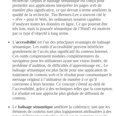
recherche. Depuis le balisage sémantique est conçu pour
permettre aux applications interpréter les pages web de
manière plus significative, ce qui devrait à terme améliorer la
qualité de la recherche. Tim Berners-Lee a souvent cité le
« rêve » pour le Web, les ordinateurs seraient capables
d’analyser toutes les données en ligne. Ce qui pourrait être
très loin, mais la poussée sémantique de l’Html5 est motivée
par ce type d’objectif à long terme.
L’
accessibilité
est l’un des principaux avantages de balisage
sémantique. Les outils d’accessibilité peuvent bénéficier
grandement de l’accès plus significatif du contenu Internet.
Ces outils comprennent modules complémentaires du
navigateur pour les utilisateurs ayant une vision limitée, de
problème d’audition, de difficultés d’apprentissage etc.. Le
balisage sémantique est plus facile pour une application de
traitement de contenu web et le résultat pour communiquer le
message original à l’utilisateur de manière à ce qu’il
convienne à leurs besoins. Ce concept s’étend au-delà de
l’accessibilité, grâce à des techniques telles que la conception.
Le résultat est une approche plus globale de diffusion de
contenu.
Le
balisage sémantique
améliore la cohérence, tant que les
éléments de contenu sont plus logiquement attribuables à des