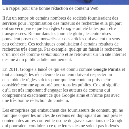
Un rappel pour une bonne rédaction de contenu Web
Il fut un temps où certains nombres de sociétés fournissaient des
services pour l’optimisation des moteurs de recherche et la plupart
ont survécu parce que les règles Google ont été faites pour être
transgressées. Retour dans les jours de gloire, les entreprises
pouvaient poser des mots-clés sur des articles qui avaient un sens
peu cohérent. Ces techniques conduisaient à certains résultats de
recherche très étrange. Par exemple, quelqu’un faisait la recherche
d’un mot-clé comme
sentimancho
et se retrouvait sur un site internet
destiné à un public adulte uniquement.
En 2011, Google a lancé ce qui est connu comme
Google Panda
et
tout a changé, les rédacteurs de contenu doivent respecter un
ensemble de règles strictes pour que leur contenu puisse être
considéré comme approprié pour tous les publics. Ce qui signifie
qu’il est très important d’engager les auteurs de contenu qui
comprennent exactement ce que Google aime et n’aime pas avec
une très bonne rédaction du contenu.
Les entreprises qui embauchent des fournisseurs de contenu qui ne
font que copier les articles de certains en dupliquant au mot près le
contenu des autres courent le risque de graves sanctions de Google
qui pourraient conduire à ce que leurs sites ne soient pas indexés.