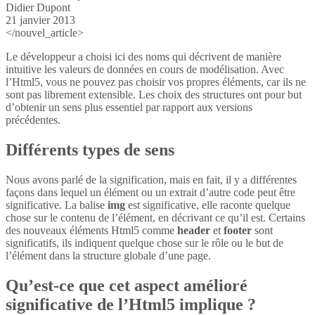
Didier Dupont
21 janvier 2013
</nouvel_article>
Le développeur a choisi ici des noms qui décrivent de manière
intuitive les valeurs de données en cours de modélisation. Avec
l’Html5, vous ne pouvez pas choisir vos propres éléments, car ils ne
sont pas librement extensible. Les choix des structures ont pour but
d’obtenir un sens plus essentiel par rapport aux versions
précédentes.
Différents types de sens
Nous avons parlé de la signification, mais en fait, il y a différentes
façons dans lequel un élément ou un extrait d’autre code peut être
significative. La balise
img
est significative, elle raconte quelque
chose sur le contenu de l’élément, en décrivant ce qu’il est. Certains
des nouveaux éléments Html5 comme
header
et
footer
sont
significatifs, ils indiquent quelque chose sur le rôle ou le but de
l’élément dans la structure globale d’une page.
Qu’est-ce que cet aspect amélioré
significative de l’Html5 implique ?