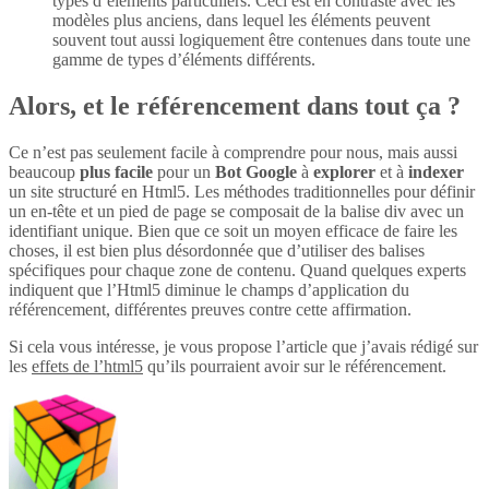
types d’éléments particuliers. Ceci est en contraste avec les
modèles plus anciens, dans lequel les éléments peuvent
souvent tout aussi logiquement être contenues dans toute une
gamme de types d’éléments différents.
Alors, et le référencement dans tout ça ?
Ce n’est pas seulement facile à comprendre pour nous, mais aussi
beaucoup
plus
facile
pour un
Bot Google
à
explorer
et à
indexer
un site structuré en Html5. Les méthodes traditionnelles pour définir
un en-tête et un pied de page se composait de la balise div avec un
identifiant unique. Bien que ce soit un moyen efficace de faire les
choses, il est bien plus désordonnée que d’utiliser des balises
spécifiques pour chaque zone de contenu. Quand quelques experts
indiquent que l’Html5 diminue le champs d’application du
référencement, différentes preuves contre cette affirmation.
Si cela vous intéresse, je vous propose l’article que j’avais rédigé sur
les
effets de l’html5
qu’ils pourraient avoir sur le référencement.