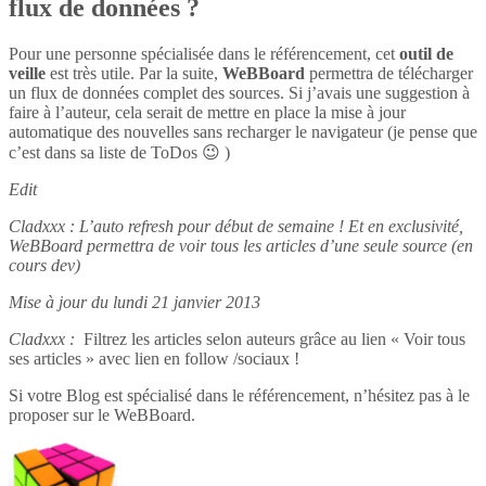
flux de données ?
Pour une personne spécialisée dans le référencement, cet
outil de
veille
est très utile. Par la suite,
WeBBoard
permettra de télécharger
un flux de données complet des sources. Si j’avais une suggestion à
faire à l’auteur, cela serait de mettre en place la mise à jour
automatique des nouvelles sans recharger le navigateur (je pense que
c’est dans sa liste de ToDos 😉 )
Edit
Cladxxx : L’auto refresh pour début de semaine ! Et en exclusivité,
WeBBoard permettra de voir tous les articles d’une seule source (en
cours dev)
Mise à jour du lundi 21 janvier 2013
Cladxxx :
Filtrez les articles selon auteurs grâce au lien « Voir tous
ses articles » avec lien en follow /sociaux !
Si votre Blog est spécialisé dans le référencement, n’hésitez pas à le
proposer sur le WeBBoard.