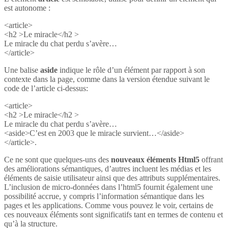
est autonome :
<article>
<h2 >Le miracle</h2 >
Le miracle du chat perdu s’avère…
</article>
Une balise
aside
indique le rôle d’un élément par rapport à son
contexte dans la page, comme dans la version étendue suivant le
code de l’article ci-dessus:
<article>
<h2 >Le miracle</h2 >
Le miracle du chat perdu s’avère…
<aside>C’est en 2003 que le miracle survient…</aside>
</article>.
Ce ne sont que quelques-uns des
nouveaux éléments Html5
offrant
des améliorations sémantiques, d’autres incluent les médias et les
éléments de saisie utilisateur ainsi que des attributs supplémentaires.
L’inclusion de micro-données dans l’html5 fournit également une
possibilité accrue, y compris l’information sémantique dans les
pages et les applications. Comme vous pouvez le voir, certains de
ces nouveaux éléments sont significatifs tant en termes de contenu et
qu’à la structure.