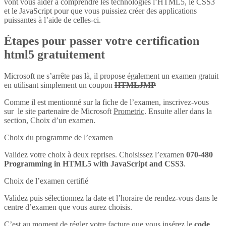
vont vous aider à comprendre les technologies l’HTML5, le CSS3
et le JavaScript pour que vous puissiez créer des applications
puissantes à l’aide de celles-ci.
Étapes pour passer votre certification
html5 gratuitement
Microsoft ne s’arrête pas là, il propose également un examen gratuit
en utilisant simplement un coupon
HTMLJMP
Comme il est mentionné sur la fiche de l’examen, inscrivez-vous
sur le site partenaire de Microsoft
Prometric
. Ensuite aller dans la
section, Choix d’un examen.
Choix du programme de l’examen
Validez votre choix à deux reprises. Choisissez l’examen
070-480
Programming in HTML5 with JavaScript and CSS3
.
Choix de l’examen certifié
Validez puis sélectionnez la date et l’horaire de rendez-vous dans le
centre d’examen que vous aurez choisis.
C’est au moment de régler votre facture que vous insérez le
code