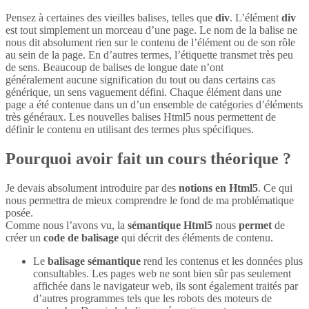
Pensez à certaines des vieilles balises, telles que
div
. L’élément
div
est tout simplement un morceau d’une page. Le nom de la balise ne
nous dit absolument rien sur le contenu de l’élément ou de son rôle
au sein de la page. En d’autres termes, l’étiquette transmet très peu
de sens. Beaucoup de balises de longue date n’ont
généralement aucune signification du tout ou dans certains cas
générique, un sens vaguement défini. Chaque élément dans une
page a été contenue dans un d’un ensemble de catégories d’éléments
très généraux. Les nouvelles balises Html5 nous permettent de
définir le contenu en utilisant des termes plus spécifiques.
Pourquoi avoir fait un cours théorique ?
Je devais absolument introduire par des
notions en Html5
. Ce qui
nous permettra de mieux comprendre le fond de ma problématique
posée.
Comme nous l’avons vu, la
sémantique Html5
nous
permet
de
créer un
code de balisage
qui décrit des éléments de contenu.
Le
balisage sémantique
rend les contenus et les données plus
consultables. Les pages web ne sont bien sûr pas seulement
affichée dans le navigateur web, ils sont également traités par
d’autres programmes tels que les robots des moteurs de