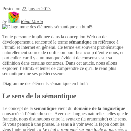
Posted on
22 janvier 2013
by
Rémi Morin
Toute personne impliquée dans la conception Web ou de
développement a rencontré le terme
sémantique
en référence à
l’html5 et Internet en général. Ce terme est souvent problématique
naturellement source de confusion pour beaucoup d’entre nous, en
particulier, car il y a un manque évident de consensus sur sa
définition dans certains contextes. Dans cet article, nous allons
explorer l’Html5 et tenter de comprendre ce qu’il le rend plus
sémantique que ses prédécesseurs.
Diagramme des éléments sémantique en
html5
Le sens de la sémantique
Le concept de la
sémantique
vient du
domaine de la linguistique
consacrée à l’étude du sens. Avec des langues naturelles telles que le
français, nous distinguons entre la syntaxe (la grammaire) et le sens.
Si vous pensez à une phrase, le sens a à voir avec la façon dont les
gens l’interprètent :
« Le chat a ronronné sur moi toute la journée. »