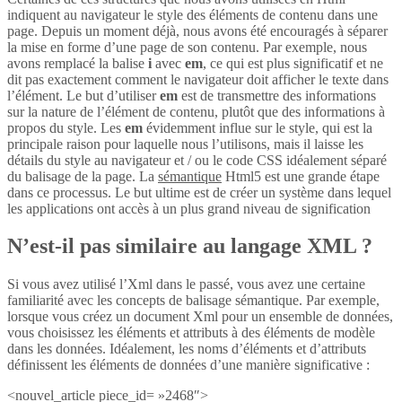
indiquent au navigateur le style des éléments de contenu dans une
page. Depuis un moment déjà, nous avons été encouragés à séparer
la mise en forme d’une page de son contenu. Par exemple, nous
avons remplacé la balise
i
avec
em
, ce qui est plus significatif et ne
dit pas exactement comment le navigateur doit afficher le texte dans
l’élément. Le but d’utiliser
em
est de transmettre des informations
sur la nature de l’élément de contenu, plutôt que des informations à
propos du style. Les
em
évidemment influe sur le style, qui est la
principale raison pour laquelle nous l’utilisons, mais il laisse les
détails du style au navigateur et / ou le code CSS idéalement séparé
du balisage de la page. La
sémantique
Html5 est une grande étape
dans ce processus. Le but ultime est de créer un système dans lequel
les applications ont accès à un plus grand niveau de signification
N’est-il pas similaire au langage XML ?
Si vous avez utilisé l’Xml dans le passé, vous avez une certaine
familiarité avec les concepts de balisage sémantique. Par exemple,
lorsque vous créez un document Xml pour un ensemble de données,
vous choisissez les éléments et attributs à des éléments de modèle
dans les données. Idéalement, les noms d’éléments et d’attributs
définissent les éléments de données d’une manière significative :
<nouvel_article piece_id= »2468″>