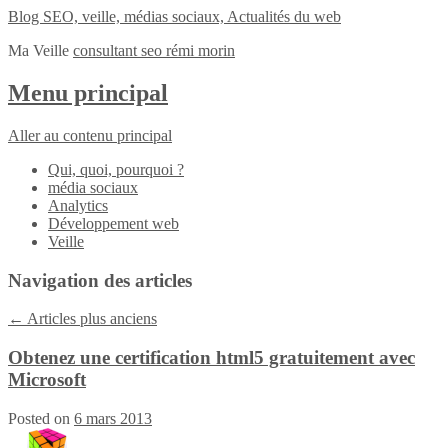
Blog SEO, veille, médias sociaux, Actualités du web
Ma Veille
consultant seo rémi morin
Menu principal
Aller au contenu principal
Qui, quoi, pourquoi ?
média sociaux
Analytics
Développement web
Veille
Navigation des articles
←
Articles plus anciens
Obtenez une certification html5 gratuitement avec
Microsoft
Posted on
6 mars 2013