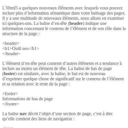
L’Html5 a quelques nouveaux éléments avec lesquels vous pouvez
inclure plus d’information sémantique dans votre balisage des pages.
Il y a une multitude de nouveaux éléments, nous allons en examiner
ici quelques-uns. La balise d’en-tête (
header
) indique une
information concernant le contenu de l’élément et de son rôle dans la
structure de la page :
<header>
<h1>Outil seo</h1>
</header>
L’élément d’en-tête peut contenir d’autres éléments et a tendance à
inclure au moins un élément de tête. La balise de bas de page
(
footer
) est similaire, avec la balise, le but est de nouveau
d’exprimer quelque chose de significatif sur le contenu de l’élément
et sa relation avec le reste de la page :
<footer>
Informations de bas de page
</footer>
La balise
nav
décrit l’objet d’une section de page, c’est à dire
qu’elle contient des liens de navigation :