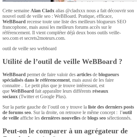
Cette semaine
Alan Cladx
alias @cladxxx nous a fait découvrir son
nouvel outil de veille seo : WeBBoard. Pratique, efficace,
WeBBoard
recense toute une liste des meilleurs blogueurs SEO
francophone, mais aussi les meilleurs forums accès sur le
référencement. Il vient compléter déjà deux bons outils veille-
seo.com et secrets2moteurs.com.
outil de veille seo webboard
Utilité de l’outil de veille WeBBoard ?
WeBBoard
permet de faire valoir des
articles
de
blogueurs
spécialisés dans le référencement
, mais aussi de les faire
connaitre . Le petit plus que je trouve intéressant, est
que
WeBBoard
fait apparaître leurs différents
réseaux
sociaux
(Twitter et Google Plus).
Sur la partie gauche de l’outil on y trouve la
liste des derniers posts
de forums seo
. Sur la droite, on retrouve le même concept : l’
outil
de veille
affiche les
dernières nouvelles
de
blogs seo
sélectionnés.
Peut-on le comparer à un agrégateur de