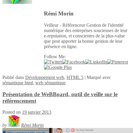
Rémi Morin
Veilleur - Référenceur Gestion de l'identité
numérique des entreprises soucieuses de leur
e-reputation, et conscientes de la plus-value
que peut apporter la bonne gestion de leur
présence en ligne.
Follow Me:
Publié
dans
Développement web
,
HTML 5
|
Marqué avec
sémantique html
,
web sémantique
Présentation de WeBBoard, outil de veille sur le
référencement
Posted on
19 janvier 2013
by
Rémi Morin