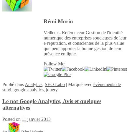
Rémi Morin
Veilleur - Référenceur Gestion de l'identité
numérique des entreprises soucieuses de leur
e-reputation, et conscientes de la plus-value
que peut apporter la bonne gestion de leur
présence en ligne.
Follow Me:
Publié
dans
Analytics
,
SEO Labo
|
Marqué avec
évènements de
suivi
,
google analytics
,
jquery
Le not Google Analytics, Avis et quelques
alternatives
Posted on
11 janvier 2013