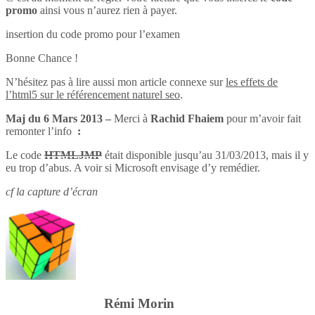
promo
ainsi vous n’aurez rien à payer.
insertion du code promo pour l’examen
Bonne Chance !
N’hésitez pas à lire aussi mon article connexe sur
les effets de
l’html5 sur le référencement naturel seo
.
Maj du 6 Mars 2013 –
Merci à
Rachid Fhaiem
pour m’avoir fait
remonter l’info
:
Le code
HTMLJMP
était disponible jusqu’au 31/03/2013, mais il y
eu trop d’abus. A voir si Microsoft envisage d’y remédier.
cf la capture d’écran
Rémi Morin