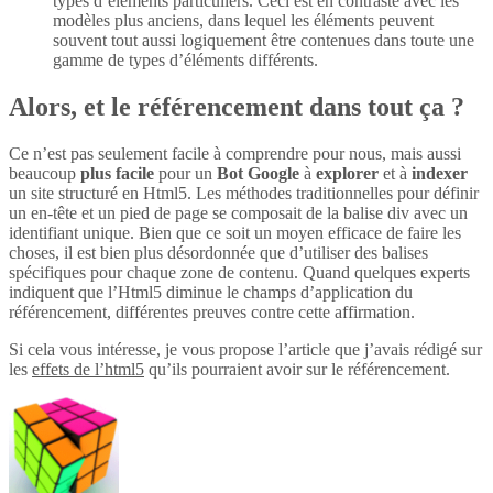
types d’éléments particuliers. Ceci est en contraste avec les
modèles plus anciens, dans lequel les éléments peuvent
souvent tout aussi logiquement être contenues dans toute une
gamme de types d’éléments différents.
Alors, et le référencement dans tout ça ?
Ce n’est pas seulement facile à comprendre pour nous, mais aussi
beaucoup
plus
facile
pour un
Bot Google
à
explorer
et à
indexer
un site structuré en Html5. Les méthodes traditionnelles pour définir
un en-tête et un pied de page se composait de la balise div avec un
identifiant unique. Bien que ce soit un moyen efficace de faire les
choses, il est bien plus désordonnée que d’utiliser des balises
spécifiques pour chaque zone de contenu. Quand quelques experts
indiquent que l’Html5 diminue le champs d’application du
référencement, différentes preuves contre cette affirmation.
Si cela vous intéresse, je vous propose l’article que j’avais rédigé sur
les
effets de l’html5
qu’ils pourraient avoir sur le référencement.