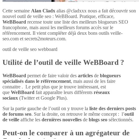
Cette semaine
Alan Cladx
alias @cladxxx nous a fait découvrir son
nouvel outil de veille seo : WeBBoard. Pratique, efficace,
WeBBoard
recense toute une liste des meilleurs blogueurs SEO
francophone, mais aussi les meilleurs forums accès sur le
référencement. Il vient compléter déjà deux bons outils veille-
seo.com et secrets2moteurs.com.
outil de veille seo webboard
Utilité de l’outil de veille WeBBoard ?
WeBBoard
permet de faire valoir des
articles
de
blogueurs
spécialisés dans le référencement
, mais aussi de les faire
connaitre . Le petit plus que je trouve intéressant, est
que
WeBBoard
fait apparaître leurs différents
réseaux
sociaux
(Twitter et Google Plus).
Sur la partie gauche de l’outil on y trouve la
liste des derniers posts
de forums seo
. Sur la droite, on retrouve le même concept : l’
outil
de veille
affiche les
dernières nouvelles
de
blogs seo
sélectionnés.
Peut-on le comparer à un agrégateur de