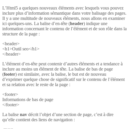
L’Html5 a quelques nouveaux éléments avec lesquels vous pouvez
inclure plus d’information sémantique dans votre balisage des pages.
Il y a une multitude de nouveaux éléments, nous allons en examiner
ici quelques-uns. La balise d’en-tête (
header
) indique une
information concernant le contenu de l’élément et de son rôle dans la
structure de la page :
<header>
<h1>Outil seo</h1>
</header>
L’élément d’en-tête peut contenir d’autres éléments et a tendance à
inclure au moins un élément de tête. La balise de bas de page
(
footer
) est similaire, avec la balise, le but est de nouveau
d’exprimer quelque chose de significatif sur le contenu de l’élément
et sa relation avec le reste de la page :
<footer>
Informations de bas de page
</footer>
La balise
nav
décrit l’objet d’une section de page, c’est à dire
qu’elle contient des liens de navigation :