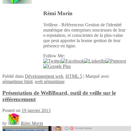
Rémi Morin
Veilleur - Référenceur Gestion de l'identité
numérique des entreprises soucieuses de leur
e-reputation, et conscientes de la plus-value
que peut apporter la bonne gestion de leur
présence en ligne.
Follow Me:
Publié
dans
Développement web
,
HTML 5
|
Marqué avec
sémantique html
,
web sémantique
Présentation de WeBBoard, outil de veille sur le
référencement
Posted on
19 janvier 2013
by
Rémi Morin