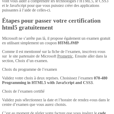
vont vous aider à comprendre les technologies l’HTML5, le CSS3
et le JavaScript pour que vous puissiez créer des applications
puissantes à l’aide de celles-ci.
Étapes pour passer votre certification
html5 gratuitement
Microsoft ne s’arrête pas là, il propose également un examen gratuit
en utilisant simplement un coupon
HTMLJMP
Comme il est mentionné sur la fiche de l’examen, inscrivez-vous
sur le site partenaire de Microsoft
Prometric
. Ensuite aller dans la
section, Choix d’un examen.
Choix du programme de l’examen
Validez votre choix à deux reprises. Choisissez l’examen
070-480
Programming in HTML5 with JavaScript and CSS3
.
Choix de l’examen certifié
Validez puis sélectionnez la date et l’horaire de rendez-vous dans le
centre d’examen que vous aurez choisis.
C’est au moment de régler votre facture que vous insérez le
code