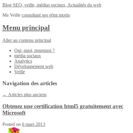
Blog SEO, veille, médias sociaux, Actualités du web
Ma Veille
consultant seo rémi morin
Menu principal
Aller au contenu principal
Qui, quoi, pourquoi ?
média sociaux
Analytics
Développement web
Veille
Navigation des articles
←
Articles plus anciens
Obtenez une certification html5 gratuitement avec
Microsoft
Posted on
6 mars 2013