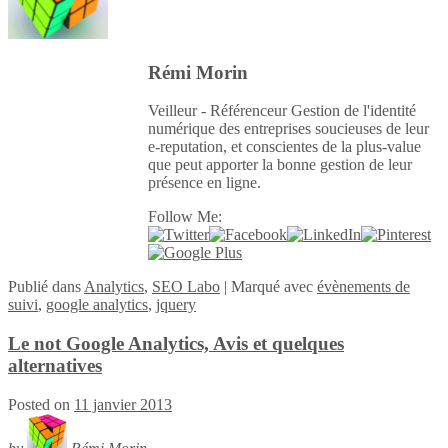
Rémi Morin
Veilleur - Référenceur Gestion de l'identité
numérique des entreprises soucieuses de leur
e-reputation, et conscientes de la plus-value
que peut apporter la bonne gestion de leur
présence en ligne.
Follow Me:
Publié
dans
Analytics
,
SEO Labo
|
Marqué avec
évènements de
suivi
,
google analytics
,
jquery
Le not Google Analytics, Avis et quelques
alternatives
Posted on
11 janvier 2013