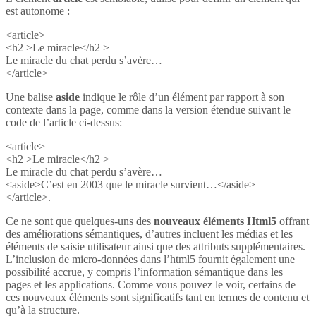
est autonome :
<article>
<h2 >Le miracle</h2 >
Le miracle du chat perdu s’avère…
</article>
Une balise
aside
indique le rôle d’un élément par rapport à son
contexte dans la page, comme dans la version étendue suivant le
code de l’article ci-dessus:
<article>
<h2 >Le miracle</h2 >
Le miracle du chat perdu s’avère…
<aside>C’est en 2003 que le miracle survient…</aside>
</article>.
Ce ne sont que quelques-uns des
nouveaux éléments Html5
offrant
des améliorations sémantiques, d’autres incluent les médias et les
éléments de saisie utilisateur ainsi que des attributs supplémentaires.
L’inclusion de micro-données dans l’html5 fournit également une
possibilité accrue, y compris l’information sémantique dans les
pages et les applications. Comme vous pouvez le voir, certains de
ces nouveaux éléments sont significatifs tant en termes de contenu et
qu’à la structure.