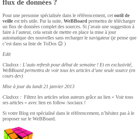
flux de données ?
Pour une personne spécialisée dans le référencement, cet
outil de
veille
est très utile. Par la suite,
WeBBoard
permettra de télécharger
un flux de données complet des sources. Si j’avais une suggestion à
faire à l’auteur, cela serait de mettre en place la mise à jour
automatique des nouvelles sans recharger le navigateur (je pense que
c’est dans sa liste de ToDos 😉 )
Edit
Cladxxx : L’auto refresh pour début de semaine ! Et en exclusivité,
WeBBoard permettra de voir tous les articles d’une seule source (en
cours dev)
Mise à jour du lundi 21 janvier 2013
Cladxxx :
Filtrez les articles selon auteurs grâce au lien « Voir tous
ses articles » avec lien en follow /sociaux !
Si votre Blog est spécialisé dans le référencement, n’hésitez pas à le
proposer sur le WeBBoard.