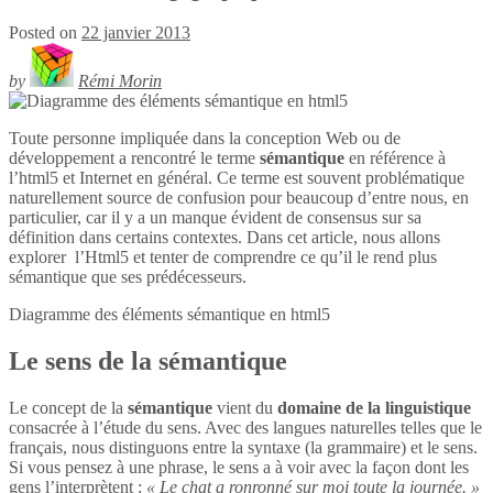
Posted on
22 janvier 2013
by
Rémi Morin
Toute personne impliquée dans la conception Web ou de
développement a rencontré le terme
sémantique
en référence à
l’html5 et Internet en général. Ce terme est souvent problématique
naturellement source de confusion pour beaucoup d’entre nous, en
particulier, car il y a un manque évident de consensus sur sa
définition dans certains contextes. Dans cet article, nous allons
explorer l’Html5 et tenter de comprendre ce qu’il le rend plus
sémantique que ses prédécesseurs.
Diagramme des éléments sémantique en
html5
Le sens de la sémantique
Le concept de la
sémantique
vient du
domaine de la linguistique
consacrée à l’étude du sens. Avec des langues naturelles telles que le
français, nous distinguons entre la syntaxe (la grammaire) et le sens.
Si vous pensez à une phrase, le sens a à voir avec la façon dont les
gens l’interprètent :
« Le chat a ronronné sur moi toute la journée. »