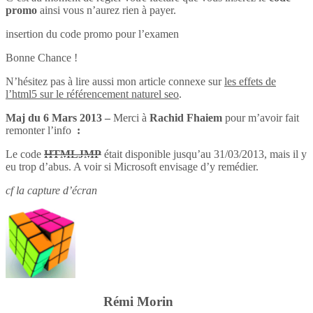
promo
ainsi vous n’aurez rien à payer.
insertion du code promo pour l’examen
Bonne Chance !
N’hésitez pas à lire aussi mon article connexe sur
les effets de
l’html5 sur le référencement naturel seo
.
Maj du 6 Mars 2013 –
Merci à
Rachid Fhaiem
pour m’avoir fait
remonter l’info
:
Le code
HTMLJMP
était disponible jusqu’au 31/03/2013, mais il y
eu trop d’abus. A voir si Microsoft envisage d’y remédier.
cf la capture d’écran
Rémi Morin