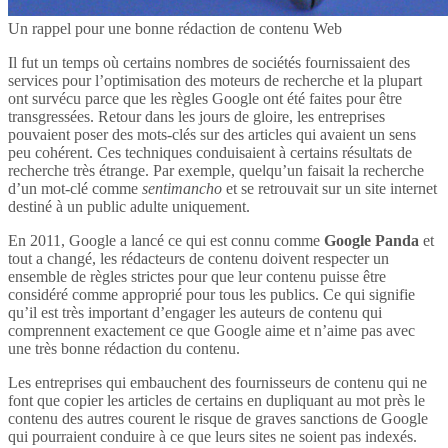
Un rappel pour une bonne rédaction de contenu Web
Il fut un temps où certains nombres de sociétés fournissaient des
services pour l’optimisation des moteurs de recherche et la plupart
ont survécu parce que les règles Google ont été faites pour être
transgressées. Retour dans les jours de gloire, les entreprises
pouvaient poser des mots-clés sur des articles qui avaient un sens
peu cohérent. Ces techniques conduisaient à certains résultats de
recherche très étrange. Par exemple, quelqu’un faisait la recherche
d’un mot-clé comme
sentimancho
et se retrouvait sur un site internet
destiné à un public adulte uniquement.
En 2011, Google a lancé ce qui est connu comme
Google Panda
et
tout a changé, les rédacteurs de contenu doivent respecter un
ensemble de règles strictes pour que leur contenu puisse être
considéré comme approprié pour tous les publics. Ce qui signifie
qu’il est très important d’engager les auteurs de contenu qui
comprennent exactement ce que Google aime et n’aime pas avec
une très bonne rédaction du contenu.
Les entreprises qui embauchent des fournisseurs de contenu qui ne
font que copier les articles de certains en dupliquant au mot près le
contenu des autres courent le risque de graves sanctions de Google
qui pourraient conduire à ce que leurs sites ne soient pas indexés.