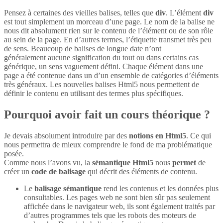
Pensez à certaines des vieilles balises, telles que
div
. L’élément
div
est tout simplement un morceau d’une page. Le nom de la balise ne
nous dit absolument rien sur le contenu de l’élément ou de son rôle
au sein de la page. En d’autres termes, l’étiquette transmet très peu
de sens. Beaucoup de balises de longue date n’ont
généralement aucune signification du tout ou dans certains cas
générique, un sens vaguement défini. Chaque élément dans une
page a été contenue dans un d’un ensemble de catégories d’éléments
très généraux. Les nouvelles balises Html5 nous permettent de
définir le contenu en utilisant des termes plus spécifiques.
Pourquoi avoir fait un cours théorique ?
Je devais absolument introduire par des
notions en Html5
. Ce qui
nous permettra de mieux comprendre le fond de ma problématique
posée.
Comme nous l’avons vu, la
sémantique Html5
nous
permet
de
créer un
code de balisage
qui décrit des éléments de contenu.
Le
balisage sémantique
rend les contenus et les données plus
consultables. Les pages web ne sont bien sûr pas seulement
affichée dans le navigateur web, ils sont également traités par
d’autres programmes tels que les robots des moteurs de