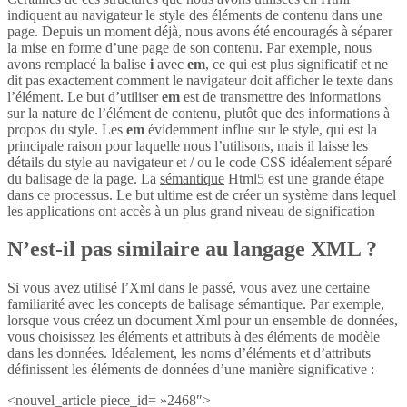
indiquent au navigateur le style des éléments de contenu dans une
page. Depuis un moment déjà, nous avons été encouragés à séparer
la mise en forme d’une page de son contenu. Par exemple, nous
avons remplacé la balise
i
avec
em
, ce qui est plus significatif et ne
dit pas exactement comment le navigateur doit afficher le texte dans
l’élément. Le but d’utiliser
em
est de transmettre des informations
sur la nature de l’élément de contenu, plutôt que des informations à
propos du style. Les
em
évidemment influe sur le style, qui est la
principale raison pour laquelle nous l’utilisons, mais il laisse les
détails du style au navigateur et / ou le code CSS idéalement séparé
du balisage de la page. La
sémantique
Html5 est une grande étape
dans ce processus. Le but ultime est de créer un système dans lequel
les applications ont accès à un plus grand niveau de signification
N’est-il pas similaire au langage XML ?
Si vous avez utilisé l’Xml dans le passé, vous avez une certaine
familiarité avec les concepts de balisage sémantique. Par exemple,
lorsque vous créez un document Xml pour un ensemble de données,
vous choisissez les éléments et attributs à des éléments de modèle
dans les données. Idéalement, les noms d’éléments et d’attributs
définissent les éléments de données d’une manière significative :
<nouvel_article piece_id= »2468″>