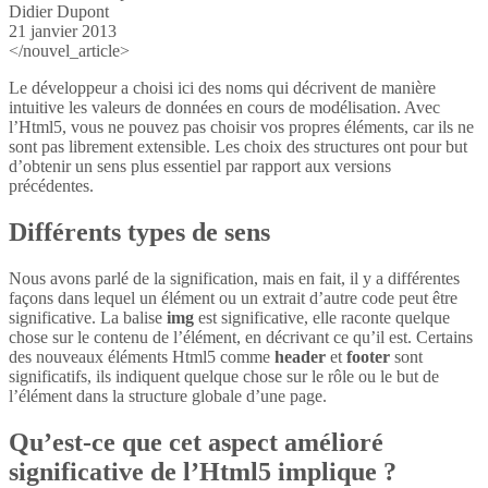
Didier Dupont
21 janvier 2013
</nouvel_article>
Le développeur a choisi ici des noms qui décrivent de manière
intuitive les valeurs de données en cours de modélisation. Avec
l’Html5, vous ne pouvez pas choisir vos propres éléments, car ils ne
sont pas librement extensible. Les choix des structures ont pour but
d’obtenir un sens plus essentiel par rapport aux versions
précédentes.
Différents types de sens
Nous avons parlé de la signification, mais en fait, il y a différentes
façons dans lequel un élément ou un extrait d’autre code peut être
significative. La balise
img
est significative, elle raconte quelque
chose sur le contenu de l’élément, en décrivant ce qu’il est. Certains
des nouveaux éléments Html5 comme
header
et
footer
sont
significatifs, ils indiquent quelque chose sur le rôle ou le but de
l’élément dans la structure globale d’une page.
Qu’est-ce que cet aspect amélioré
significative de l’Html5 implique ?