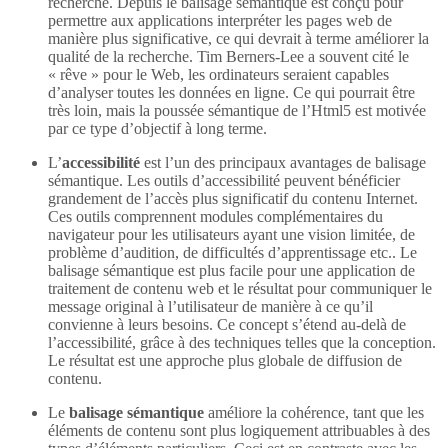
recherche. Depuis le balisage sémantique est conçu pour
permettre aux applications interpréter les pages web de
manière plus significative, ce qui devrait à terme améliorer la
qualité de la recherche. Tim Berners-Lee a souvent cité le
« rêve » pour le Web, les ordinateurs seraient capables
d’analyser toutes les données en ligne. Ce qui pourrait être
très loin, mais la poussée sémantique de l’Html5 est motivée
par ce type d’objectif à long terme.
L’
accessibilité
est l’un des principaux avantages de balisage
sémantique. Les outils d’accessibilité peuvent bénéficier
grandement de l’accès plus significatif du contenu Internet.
Ces outils comprennent modules complémentaires du
navigateur pour les utilisateurs ayant une vision limitée, de
problème d’audition, de difficultés d’apprentissage etc.. Le
balisage sémantique est plus facile pour une application de
traitement de contenu web et le résultat pour communiquer le
message original à l’utilisateur de manière à ce qu’il
convienne à leurs besoins. Ce concept s’étend au-delà de
l’accessibilité, grâce à des techniques telles que la conception.
Le résultat est une approche plus globale de diffusion de
contenu.
Le
balisage sémantique
améliore la cohérence, tant que les
éléments de contenu sont plus logiquement attribuables à des