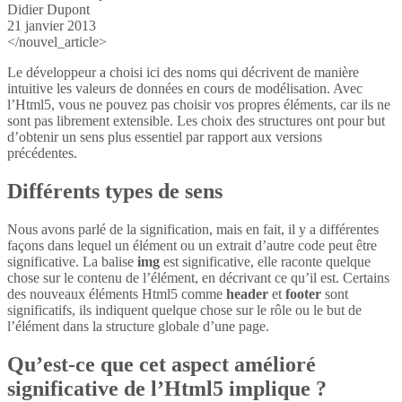
Didier Dupont
21 janvier 2013
</nouvel_article>
Le développeur a choisi ici des noms qui décrivent de manière
intuitive les valeurs de données en cours de modélisation. Avec
l’Html5, vous ne pouvez pas choisir vos propres éléments, car ils ne
sont pas librement extensible. Les choix des structures ont pour but
d’obtenir un sens plus essentiel par rapport aux versions
précédentes.
Différents types de sens
Nous avons parlé de la signification, mais en fait, il y a différentes
façons dans lequel un élément ou un extrait d’autre code peut être
significative. La balise
img
est significative, elle raconte quelque
chose sur le contenu de l’élément, en décrivant ce qu’il est. Certains
des nouveaux éléments Html5 comme
header
et
footer
sont
significatifs, ils indiquent quelque chose sur le rôle ou le but de
l’élément dans la structure globale d’une page.
Qu’est-ce que cet aspect amélioré
significative de l’Html5 implique ?