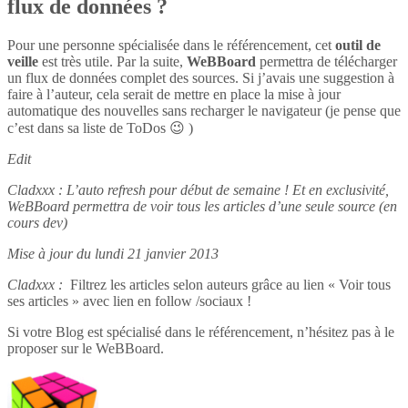
flux de données ?
Pour une personne spécialisée dans le référencement, cet
outil de
veille
est très utile. Par la suite,
WeBBoard
permettra de télécharger
un flux de données complet des sources. Si j’avais une suggestion à
faire à l’auteur, cela serait de mettre en place la mise à jour
automatique des nouvelles sans recharger le navigateur (je pense que
c’est dans sa liste de ToDos 😉 )
Edit
Cladxxx : L’auto refresh pour début de semaine ! Et en exclusivité,
WeBBoard permettra de voir tous les articles d’une seule source (en
cours dev)
Mise à jour du lundi 21 janvier 2013
Cladxxx :
Filtrez les articles selon auteurs grâce au lien « Voir tous
ses articles » avec lien en follow /sociaux !
Si votre Blog est spécialisé dans le référencement, n’hésitez pas à le
proposer sur le WeBBoard.