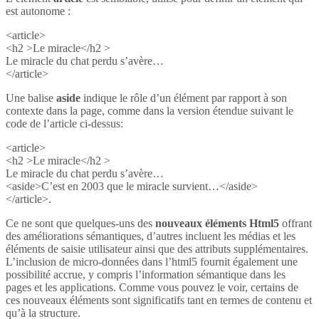
est autonome :
<article>
<h2 >Le miracle</h2 >
Le miracle du chat perdu s’avère…
</article>
Une balise
aside
indique le rôle d’un élément par rapport à son
contexte dans la page, comme dans la version étendue suivant le
code de l’article ci-dessus:
<article>
<h2 >Le miracle</h2 >
Le miracle du chat perdu s’avère…
<aside>C’est en 2003 que le miracle survient…</aside>
</article>.
Ce ne sont que quelques-uns des
nouveaux éléments Html5
offrant
des améliorations sémantiques, d’autres incluent les médias et les
éléments de saisie utilisateur ainsi que des attributs supplémentaires.
L’inclusion de micro-données dans l’html5 fournit également une
possibilité accrue, y compris l’information sémantique dans les
pages et les applications. Comme vous pouvez le voir, certains de
ces nouveaux éléments sont significatifs tant en termes de contenu et
qu’à la structure.