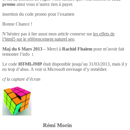
promo
ainsi vous n’aurez rien à payer.
insertion du code promo pour l’examen
Bonne Chance !
N’hésitez pas à lire aussi mon article connexe sur
les effets de
l’html5 sur le référencement naturel seo
.
Maj du 6 Mars 2013 –
Merci à
Rachid Fhaiem
pour m’avoir fait
remonter l’info
:
Le code
HTMLJMP
était disponible jusqu’au 31/03/2013, mais il y
eu trop d’abus. A voir si Microsoft envisage d’y remédier.
cf la capture d’écran
Rémi Morin