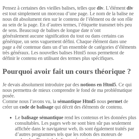
Pensez à certaines des vieilles balises, telles que
div
. L’élément
div
est tout simplement un morceau d’une page. Le nom de la balise ne
nous dit absolument rien sur le contenu de l’élément ou de son rôle
au sein de la page. En d’autres termes, l’étiquette transmet très peu
de sens. Beaucoup de balises de longue date n’ont
généralement aucune signification du tout ou dans certains cas
générique, un sens vaguement défini. Chaque élément dans une
page a été contenue dans un d’un ensemble de catégories d’éléments
très généraux. Les nouvelles balises Html5 nous permettent de
définir le contenu en utilisant des termes plus spécifiques.
Pourquoi avoir fait un cours théorique ?
Je devais absolument introduire par des
notions en Html5
. Ce qui
nous permettra de mieux comprendre le fond de ma problématique
posée.
Comme nous l’avons vu, la
sémantique Html5
nous
permet
de
créer un
code de balisage
qui décrit des éléments de contenu.
Le
balisage sémantique
rend les contenus et les données plus
consultables. Les pages web ne sont bien sûr pas seulement
affichée dans le navigateur web, ils sont également traités par
d’autres programmes tels que les robots des moteurs de