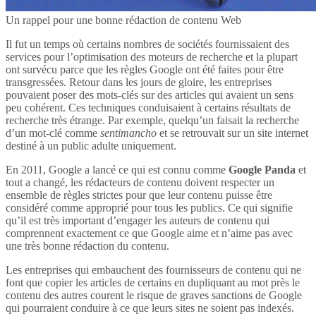
Un rappel pour une bonne rédaction de contenu Web
Il fut un temps où certains nombres de sociétés fournissaient des
services pour l’optimisation des moteurs de recherche et la plupart
ont survécu parce que les règles Google ont été faites pour être
transgressées. Retour dans les jours de gloire, les entreprises
pouvaient poser des mots-clés sur des articles qui avaient un sens
peu cohérent. Ces techniques conduisaient à certains résultats de
recherche très étrange. Par exemple, quelqu’un faisait la recherche
d’un mot-clé comme
sentimancho
et se retrouvait sur un site internet
destiné à un public adulte uniquement.
En 2011, Google a lancé ce qui est connu comme
Google Panda
et
tout a changé, les rédacteurs de contenu doivent respecter un
ensemble de règles strictes pour que leur contenu puisse être
considéré comme approprié pour tous les publics. Ce qui signifie
qu’il est très important d’engager les auteurs de contenu qui
comprennent exactement ce que Google aime et n’aime pas avec
une très bonne rédaction du contenu.
Les entreprises qui embauchent des fournisseurs de contenu qui ne
font que copier les articles de certains en dupliquant au mot près le
contenu des autres courent le risque de graves sanctions de Google
qui pourraient conduire à ce que leurs sites ne soient pas indexés.