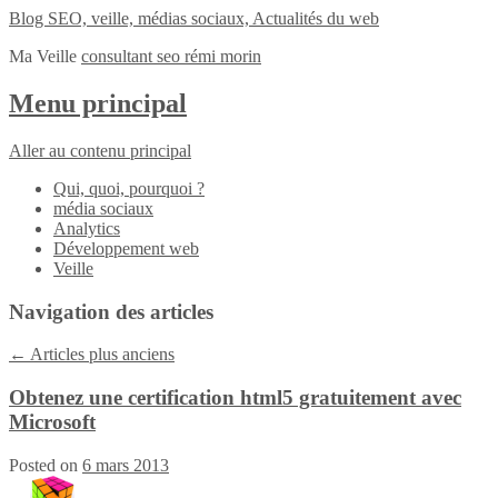
Blog SEO, veille, médias sociaux, Actualités du web
Ma Veille
consultant seo rémi morin
Menu principal
Aller au contenu principal
Qui, quoi, pourquoi ?
média sociaux
Analytics
Développement web
Veille
Navigation des articles
←
Articles plus anciens
Obtenez une certification html5 gratuitement avec
Microsoft
Posted on
6 mars 2013