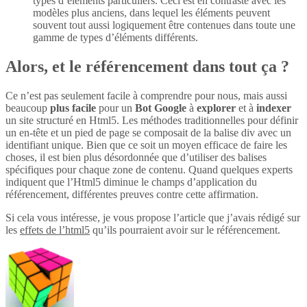
types d’éléments particuliers. Ceci est en contraste avec les
modèles plus anciens, dans lequel les éléments peuvent
souvent tout aussi logiquement être contenues dans toute une
gamme de types d’éléments différents.
Alors, et le référencement dans tout ça ?
Ce n’est pas seulement facile à comprendre pour nous, mais aussi
beaucoup
plus
facile
pour un
Bot Google
à
explorer
et à
indexer
un site structuré en Html5. Les méthodes traditionnelles pour définir
un en-tête et un pied de page se composait de la balise div avec un
identifiant unique. Bien que ce soit un moyen efficace de faire les
choses, il est bien plus désordonnée que d’utiliser des balises
spécifiques pour chaque zone de contenu. Quand quelques experts
indiquent que l’Html5 diminue le champs d’application du
référencement, différentes preuves contre cette affirmation.
Si cela vous intéresse, je vous propose l’article que j’avais rédigé sur
les
effets de l’html5
qu’ils pourraient avoir sur le référencement.