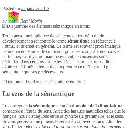
Posted on
22 janvier 2013
by
Rémi Morin
Toute personne impliquée dans la conception Web ou de
développement a rencontré le terme
sémantique
en référence à
l’html5 et Internet en général. Ce terme est souvent problématique
naturellement source de confusion pour beaucoup d’entre nous, en
particulier, car il y a un manque évident de consensus sur sa
définition dans certains contextes. Dans cet article, nous allons
explorer l’Html5 et tenter de comprendre ce qu’il le rend plus
sémantique que ses prédécesseurs.
Diagramme des éléments sémantique en
html5
Le sens de la sémantique
Le concept de la
sémantique
vient du
domaine de la linguistique
consacrée à l’étude du sens. Avec des langues naturelles telles que le
français, nous distinguons entre la syntaxe (la grammaire) et le sens.
Si vous pensez à une phrase, le sens a à voir avec la façon dont les
gens l’interprètent :
« Le chat a ronronné sur moi toute la journée. »