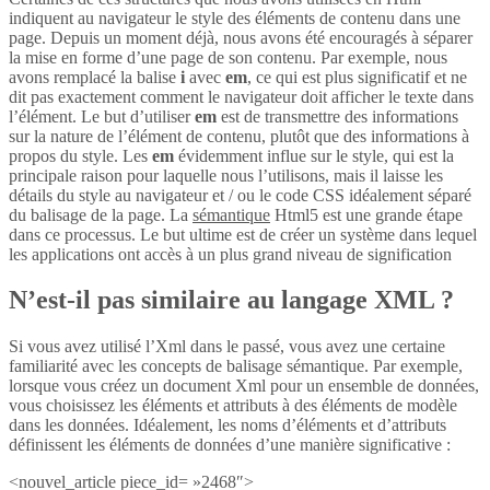
indiquent au navigateur le style des éléments de contenu dans une
page. Depuis un moment déjà, nous avons été encouragés à séparer
la mise en forme d’une page de son contenu. Par exemple, nous
avons remplacé la balise
i
avec
em
, ce qui est plus significatif et ne
dit pas exactement comment le navigateur doit afficher le texte dans
l’élément. Le but d’utiliser
em
est de transmettre des informations
sur la nature de l’élément de contenu, plutôt que des informations à
propos du style. Les
em
évidemment influe sur le style, qui est la
principale raison pour laquelle nous l’utilisons, mais il laisse les
détails du style au navigateur et / ou le code CSS idéalement séparé
du balisage de la page. La
sémantique
Html5 est une grande étape
dans ce processus. Le but ultime est de créer un système dans lequel
les applications ont accès à un plus grand niveau de signification
N’est-il pas similaire au langage XML ?
Si vous avez utilisé l’Xml dans le passé, vous avez une certaine
familiarité avec les concepts de balisage sémantique. Par exemple,
lorsque vous créez un document Xml pour un ensemble de données,
vous choisissez les éléments et attributs à des éléments de modèle
dans les données. Idéalement, les noms d’éléments et d’attributs
définissent les éléments de données d’une manière significative :
<nouvel_article piece_id= »2468″>