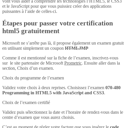
vont vous aider à comprendre les technologies l’HTML5, le CSS3
et le JavaScript pour que vous puissiez créer des applications
puissantes à l’aide de celles-ci.
Étapes pour passer votre certification
html5 gratuitement
Microsoft ne s’arrête pas là, il propose également un examen gratuit
en utilisant simplement un coupon
HTMLJMP
Comme il est mentionné sur la fiche de l’examen, inscrivez-vous
sur le site partenaire de Microsoft
Prometric
. Ensuite aller dans la
section, Choix d’un examen.
Choix du programme de l’examen
Validez votre choix à deux reprises. Choisissez l’examen
070-480
Programming in HTML5 with JavaScript and CSS3
.
Choix de l’examen certifié
Validez puis sélectionnez la date et l’horaire de rendez-vous dans le
centre d’examen que vous aurez choisis.
C’est au moment de régler votre facture que vous insérez le
code