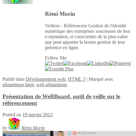
Rémi Morin
Veilleur - Référenceur Gestion de l'identité
numérique des entreprises soucieuses de leur
e-reputation, et conscientes de la plus-value
que peut apporter la bonne gestion de leur
présence en ligne.
Follow Me:
Publié
dans
Développement web
,
HTML 5
|
Marqué avec
sémantique html
,
web sémantique
Présentation de WeBBoard, outil de veille sur le
référencement
Posted on
19 janvier 2013
by
Rémi Morin