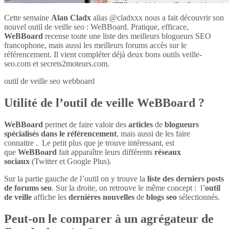
Cette semaine
Alan Cladx
alias @cladxxx nous a fait découvrir son
nouvel outil de veille seo : WeBBoard. Pratique, efficace,
WeBBoard
recense toute une liste des meilleurs blogueurs SEO
francophone, mais aussi les meilleurs forums accès sur le
référencement. Il vient compléter déjà deux bons outils veille-
seo.com et secrets2moteurs.com.
outil de veille seo webboard
Utilité de l’outil de veille WeBBoard ?
WeBBoard
permet de faire valoir des
articles
de
blogueurs
spécialisés dans le référencement
, mais aussi de les faire
connaitre . Le petit plus que je trouve intéressant, est
que
WeBBoard
fait apparaître leurs différents
réseaux
sociaux
(Twitter et Google Plus).
Sur la partie gauche de l’outil on y trouve la
liste des derniers posts
de forums seo
. Sur la droite, on retrouve le même concept : l’
outil
de veille
affiche les
dernières nouvelles
de
blogs seo
sélectionnés.
Peut-on le comparer à un agrégateur de