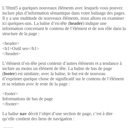
L’Html5 a quelques nouveaux éléments avec lesquels vous pouvez
inclure plus d’information sémantique dans votre balisage des pages.
Il y a une multitude de nouveaux éléments, nous allons en examiner
ici quelques-uns. La balise d’en-tête (
header
) indique une
information concernant le contenu de l’élément et de son rôle dans la
structure de la page :
<header>
<h1>Outil seo</h1>
</header>
L’élément d’en-tête peut contenir d’autres éléments et a tendance à
inclure au moins un élément de tête. La balise de bas de page
(
footer
) est similaire, avec la balise, le but est de nouveau
d’exprimer quelque chose de significatif sur le contenu de l’élément
et sa relation avec le reste de la page :
<footer>
Informations de bas de page
</footer>
La balise
nav
décrit l’objet d’une section de page, c’est à dire
qu’elle contient des liens de navigation :