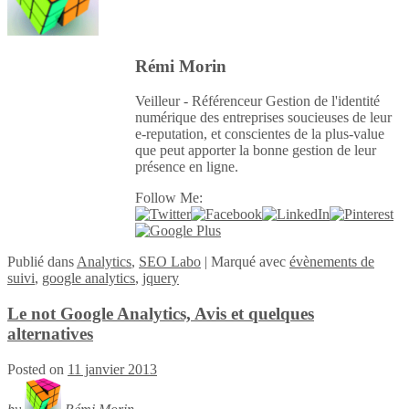
Rémi Morin
Veilleur - Référenceur Gestion de l'identité
numérique des entreprises soucieuses de leur
e-reputation, et conscientes de la plus-value
que peut apporter la bonne gestion de leur
présence en ligne.
Follow Me:
Publié
dans
Analytics
,
SEO Labo
|
Marqué avec
évènements de
suivi
,
google analytics
,
jquery
Le not Google Analytics, Avis et quelques
alternatives
Posted on
11 janvier 2013