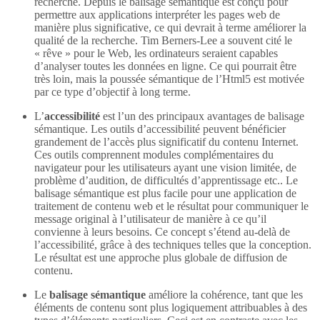
recherche. Depuis le balisage sémantique est conçu pour
permettre aux applications interpréter les pages web de
manière plus significative, ce qui devrait à terme améliorer la
qualité de la recherche. Tim Berners-Lee a souvent cité le
« rêve » pour le Web, les ordinateurs seraient capables
d’analyser toutes les données en ligne. Ce qui pourrait être
très loin, mais la poussée sémantique de l’Html5 est motivée
par ce type d’objectif à long terme.
L’
accessibilité
est l’un des principaux avantages de balisage
sémantique. Les outils d’accessibilité peuvent bénéficier
grandement de l’accès plus significatif du contenu Internet.
Ces outils comprennent modules complémentaires du
navigateur pour les utilisateurs ayant une vision limitée, de
problème d’audition, de difficultés d’apprentissage etc.. Le
balisage sémantique est plus facile pour une application de
traitement de contenu web et le résultat pour communiquer le
message original à l’utilisateur de manière à ce qu’il
convienne à leurs besoins. Ce concept s’étend au-delà de
l’accessibilité, grâce à des techniques telles que la conception.
Le résultat est une approche plus globale de diffusion de
contenu.
Le
balisage sémantique
améliore la cohérence, tant que les
éléments de contenu sont plus logiquement attribuables à des