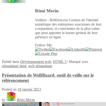
Rémi Morin
Veilleur - Référenceur Gestion de l'identité
numérique des entreprises soucieuses de leur
e-reputation, et conscientes de la plus-value
que peut apporter la bonne gestion de leur
présence en ligne.
Follow Me:
Publié
dans
Développement web
,
HTML 5
|
Marqué avec
sémantique html
,
web sémantique
Présentation de WeBBoard, outil de veille sur le
référencement
Posted on
19 janvier 2013
by
Rémi Morin