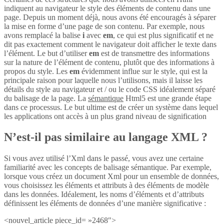
indiquent au navigateur le style des éléments de contenu dans une
page. Depuis un moment déjà, nous avons été encouragés à séparer
la mise en forme d’une page de son contenu. Par exemple, nous
avons remplacé la balise
i
avec
em
, ce qui est plus significatif et ne
dit pas exactement comment le navigateur doit afficher le texte dans
l’élément. Le but d’utiliser
em
est de transmettre des informations
sur la nature de l’élément de contenu, plutôt que des informations à
propos du style. Les
em
évidemment influe sur le style, qui est la
principale raison pour laquelle nous l’utilisons, mais il laisse les
détails du style au navigateur et / ou le code CSS idéalement séparé
du balisage de la page. La
sémantique
Html5 est une grande étape
dans ce processus. Le but ultime est de créer un système dans lequel
les applications ont accès à un plus grand niveau de signification
N’est-il pas similaire au langage XML ?
Si vous avez utilisé l’Xml dans le passé, vous avez une certaine
familiarité avec les concepts de balisage sémantique. Par exemple,
lorsque vous créez un document Xml pour un ensemble de données,
vous choisissez les éléments et attributs à des éléments de modèle
dans les données. Idéalement, les noms d’éléments et d’attributs
définissent les éléments de données d’une manière significative :
<nouvel_article piece_id= »2468″>