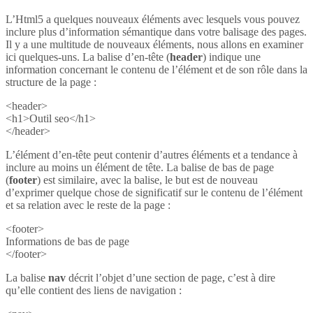
L’Html5 a quelques nouveaux éléments avec lesquels vous pouvez
inclure plus d’information sémantique dans votre balisage des pages.
Il y a une multitude de nouveaux éléments, nous allons en examiner
ici quelques-uns. La balise d’en-tête (
header
) indique une
information concernant le contenu de l’élément et de son rôle dans la
structure de la page :
<header>
<h1>Outil seo</h1>
</header>
L’élément d’en-tête peut contenir d’autres éléments et a tendance à
inclure au moins un élément de tête. La balise de bas de page
(
footer
) est similaire, avec la balise, le but est de nouveau
d’exprimer quelque chose de significatif sur le contenu de l’élément
et sa relation avec le reste de la page :
<footer>
Informations de bas de page
</footer>
La balise
nav
décrit l’objet d’une section de page, c’est à dire
qu’elle contient des liens de navigation :