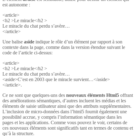
est autonome :
<article>
<h2 >Le miracle</h2 >
Le miracle du chat perdu s’avère…
</article>
Une balise
aside
indique le rôle d’un élément par rapport à son
contexte dans la page, comme dans la version étendue suivant le
code de l’article ci-dessus:
<article>
<h2 >Le miracle</h2 >
Le miracle du chat perdu s’avère…
<aside>C’est en 2003 que le miracle survient…</aside>
</article>.
Ce ne sont que quelques-uns des
nouveaux éléments Html5
offrant
des améliorations sémantiques, d’autres incluent les médias et les
éléments de saisie utilisateur ainsi que des attributs supplémentaires.
L’inclusion de micro-données dans l’html5 fournit également une
possibilité accrue, y compris l’information sémantique dans les
pages et les applications. Comme vous pouvez le voir, certains de
ces nouveaux éléments sont significatifs tant en termes de contenu et
qu’à la structure.