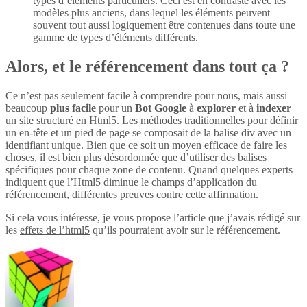
types d’éléments particuliers. Ceci est en contraste avec les
modèles plus anciens, dans lequel les éléments peuvent
souvent tout aussi logiquement être contenues dans toute une
gamme de types d’éléments différents.
Alors, et le référencement dans tout ça ?
Ce n’est pas seulement facile à comprendre pour nous, mais aussi
beaucoup
plus
facile
pour un
Bot Google
à
explorer
et à
indexer
un site structuré en Html5. Les méthodes traditionnelles pour définir
un en-tête et un pied de page se composait de la balise div avec un
identifiant unique. Bien que ce soit un moyen efficace de faire les
choses, il est bien plus désordonnée que d’utiliser des balises
spécifiques pour chaque zone de contenu. Quand quelques experts
indiquent que l’Html5 diminue le champs d’application du
référencement, différentes preuves contre cette affirmation.
Si cela vous intéresse, je vous propose l’article que j’avais rédigé sur
les
effets de l’html5
qu’ils pourraient avoir sur le référencement.