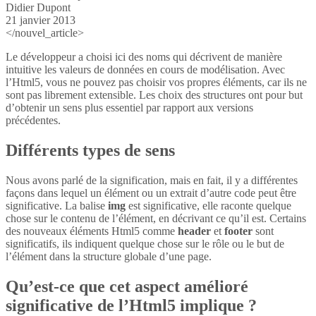
Didier Dupont
21 janvier 2013
</nouvel_article>
Le développeur a choisi ici des noms qui décrivent de manière
intuitive les valeurs de données en cours de modélisation. Avec
l’Html5, vous ne pouvez pas choisir vos propres éléments, car ils ne
sont pas librement extensible. Les choix des structures ont pour but
d’obtenir un sens plus essentiel par rapport aux versions
précédentes.
Différents types de sens
Nous avons parlé de la signification, mais en fait, il y a différentes
façons dans lequel un élément ou un extrait d’autre code peut être
significative. La balise
img
est significative, elle raconte quelque
chose sur le contenu de l’élément, en décrivant ce qu’il est. Certains
des nouveaux éléments Html5 comme
header
et
footer
sont
significatifs, ils indiquent quelque chose sur le rôle ou le but de
l’élément dans la structure globale d’une page.
Qu’est-ce que cet aspect amélioré
significative de l’Html5 implique ?