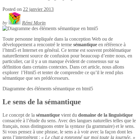
Posted on
22 janvier 2013
by
Rémi Morin
Toute personne impliquée dans la conception Web ou de
développement a rencontré le terme
sémantique
en référence à
l’html5 et Internet en général. Ce terme est souvent problématique
naturellement source de confusion pour beaucoup d’entre nous, en
particulier, car il y a un manque évident de consensus sur sa
définition dans certains contextes. Dans cet article, nous allons
explorer l’Html5 et tenter de comprendre ce qu’il le rend plus
sémantique que ses prédécesseurs.
Diagramme des éléments sémantique en
html5
Le sens de la sémantique
Le concept de la
sémantique
vient du
domaine de la linguistique
consacrée à l’étude du sens. Avec des langues naturelles telles que le
français, nous distinguons entre la syntaxe (la grammaire) et le sens.
Si vous pensez à une phrase, le sens a à voir avec la façon dont les
gens l’interprètent :
« Le chat a ronronné sur moi toute la journée. »