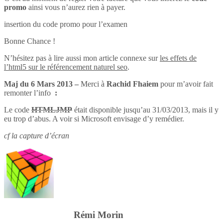
promo
ainsi vous n’aurez rien à payer.
insertion du code promo pour l’examen
Bonne Chance !
N’hésitez pas à lire aussi mon article connexe sur
les effets de
l’html5 sur le référencement naturel seo
.
Maj du 6 Mars 2013 –
Merci à
Rachid Fhaiem
pour m’avoir fait
remonter l’info
:
Le code
HTMLJMP
était disponible jusqu’au 31/03/2013, mais il y
eu trop d’abus. A voir si Microsoft envisage d’y remédier.
cf la capture d’écran
Rémi Morin