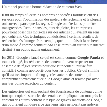
Un rappel pour une bonne rédaction de contenu Web
Il fut un temps où certains nombres de sociétés fournissaient des
services pour l’optimisation des moteurs de recherche et la plupart
ont survécu parce que les règles Google ont été faites pour être
transgressées. Retour dans les jours de gloire, les entreprises
pouvaient poser des mots-clés sur des articles qui avaient un sens
peu cohérent. Ces techniques conduisaient à certains résultats de
recherche très étrange. Par exemple, quelqu’un faisait la recherche
d’un mot-clé comme
sentimancho
et se retrouvait sur un site internet
destiné à un public adulte uniquement.
En 2011, Google a lancé ce qui est connu comme
Google Panda
et
tout a changé, les rédacteurs de contenu doivent respecter un
ensemble de règles strictes pour que leur contenu puisse être
considéré comme approprié pour tous les publics. Ce qui signifie
qu’il est très important d’engager les auteurs de contenu qui
comprennent exactement ce que Google aime et n’aime pas avec
une très bonne rédaction du contenu.
Les entreprises qui embauchent des fournisseurs de contenu qui ne
font que copier les articles de certains en dupliquant au mot près le
contenu des autres courent le risque de graves sanctions de Google
qui pourraient conduire à ce que leurs sites ne soient pas indexés.