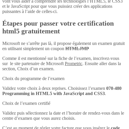
vont vous aider à comprendre les technologies l’HTML5, le CSS3
et le JavaScript pour que vous puissiez créer des applications
puissantes à l’aide de celles-ci.
Étapes pour passer votre certification
html5 gratuitement
Microsoft ne s’arrête pas là, il propose également un examen gratuit
en utilisant simplement un coupon
HTMLJMP
Comme il est mentionné sur la fiche de l’examen, inscrivez-vous
sur le site partenaire de Microsoft
Prometric
. Ensuite aller dans la
section, Choix d’un examen.
Choix du programme de l’examen
Validez votre choix à deux reprises. Choisissez l’examen
070-480
Programming in HTML5 with JavaScript and CSS3
.
Choix de l’examen certifié
Validez puis sélectionnez la date et l’horaire de rendez-vous dans le
centre d’examen que vous aurez choisis.
C’est au moment de régler votre facture que vous insérez le
code