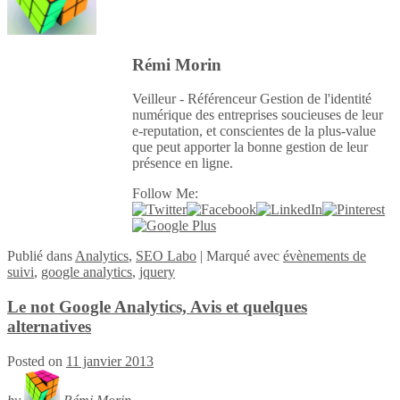
Rémi Morin
Veilleur - Référenceur Gestion de l'identité
numérique des entreprises soucieuses de leur
e-reputation, et conscientes de la plus-value
que peut apporter la bonne gestion de leur
présence en ligne.
Follow Me:
Publié
dans
Analytics
,
SEO Labo
|
Marqué avec
évènements de
suivi
,
google analytics
,
jquery
Le not Google Analytics, Avis et quelques
alternatives
Posted on
11 janvier 2013