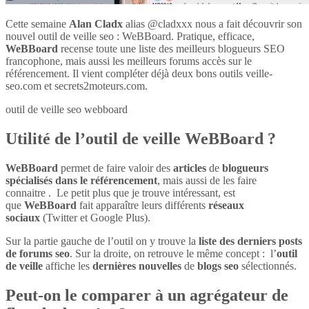
Cette semaine
Alan Cladx
alias @cladxxx nous a fait découvrir son
nouvel outil de veille seo : WeBBoard. Pratique, efficace,
WeBBoard
recense toute une liste des meilleurs blogueurs SEO
francophone, mais aussi les meilleurs forums accès sur le
référencement. Il vient compléter déjà deux bons outils veille-
seo.com et secrets2moteurs.com.
outil de veille seo webboard
Utilité de l’outil de veille WeBBoard ?
WeBBoard
permet de faire valoir des
articles
de
blogueurs
spécialisés dans le référencement
, mais aussi de les faire
connaitre . Le petit plus que je trouve intéressant, est
que
WeBBoard
fait apparaître leurs différents
réseaux
sociaux
(Twitter et Google Plus).
Sur la partie gauche de l’outil on y trouve la
liste des derniers posts
de forums seo
. Sur la droite, on retrouve le même concept : l’
outil
de veille
affiche les
dernières nouvelles
de
blogs seo
sélectionnés.
Peut-on le comparer à un agrégateur de