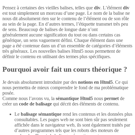
Pensez à certaines des vieilles balises, telles que
div
. L’élément
div
est tout simplement un morceau d’une page. Le nom de la balise ne
nous dit absolument rien sur le contenu de l’élément ou de son rôle
au sein de la page. En d’autres termes, l’étiquette transmet très peu
de sens. Beaucoup de balises de longue date n’ont
généralement aucune signification du tout ou dans certains cas
générique, un sens vaguement défini. Chaque élément dans une
page a été contenue dans un d’un ensemble de catégories d’éléments
très généraux. Les nouvelles balises Html5 nous permettent de
définir le contenu en utilisant des termes plus spécifiques.
Pourquoi avoir fait un cours théorique ?
Je devais absolument introduire par des
notions en Html5
. Ce qui
nous permettra de mieux comprendre le fond de ma problématique
posée.
Comme nous l’avons vu, la
sémantique Html5
nous
permet
de
créer un
code de balisage
qui décrit des éléments de contenu.
Le
balisage sémantique
rend les contenus et les données plus
consultables. Les pages web ne sont bien sûr pas seulement
affichée dans le navigateur web, ils sont également traités par
d’autres programmes tels que les robots des moteurs de