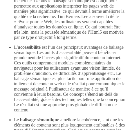
recherche. Depuis le balisage sémantique est conçu pour
permettre aux applications interpréter les pages web de
manière plus significative, ce qui devrait à terme améliorer la
qualité de la recherche. Tim Berners-Lee a souvent cité le
« rêve » pour le Web, les ordinateurs seraient capables
d’analyser toutes les données en ligne. Ce qui pourrait être
très loin, mais la poussée sémantique de l’Html5 est motivée
par ce type d’objectif à long terme.
L’
accessibilité
est l’un des principaux avantages de balisage
sémantique. Les outils d’accessibilité peuvent bénéficier
grandement de l’accès plus significatif du contenu Internet.
Ces outils comprennent modules complémentaires du
navigateur pour les utilisateurs ayant une vision limitée, de
problème d’audition, de difficultés d’apprentissage etc.. Le
balisage sémantique est plus facile pour une application de
traitement de contenu web et le résultat pour communiquer le
message original à l’utilisateur de manière à ce qu’il
convienne à leurs besoins. Ce concept s’étend au-delà de
l’accessibilité, grâce à des techniques telles que la conception.
Le résultat est une approche plus globale de diffusion de
contenu.
Le
balisage sémantique
améliore la cohérence, tant que les
éléments de contenu sont plus logiquement attribuables à des