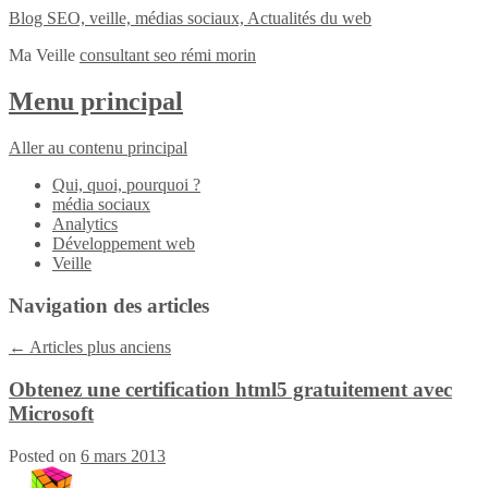
Blog SEO, veille, médias sociaux, Actualités du web
Ma Veille
consultant seo rémi morin
Menu principal
Aller au contenu principal
Qui, quoi, pourquoi ?
média sociaux
Analytics
Développement web
Veille
Navigation des articles
←
Articles plus anciens
Obtenez une certification html5 gratuitement avec
Microsoft
Posted on
6 mars 2013