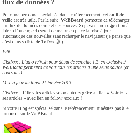
flux de données ?
Pour une personne spécialisée dans le référencement, cet
outil de
veille
est très utile. Par la suite,
WeBBoard
permettra de télécharger
un flux de données complet des sources. Si j’avais une suggestion à
faire à l’auteur, cela serait de mettre en place la mise à jour
automatique des nouvelles sans recharger le navigateur (je pense que
c’est dans sa liste de ToDos 😉 )
Edit
Cladxxx : L’auto refresh pour début de semaine ! Et en exclusivité,
WeBBoard permettra de voir tous les articles d’une seule source (en
cours dev)
Mise à jour du lundi 21 janvier 2013
Cladxxx :
Filtrez les articles selon auteurs grâce au lien « Voir tous
ses articles » avec lien en follow /sociaux !
Si votre Blog est spécialisé dans le référencement, n’hésitez pas à le
proposer sur le WeBBoard.