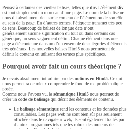
Pensez à certaines des vieilles balises, telles que
div
. L’élément
div
est tout simplement un morceau d’une page. Le nom de la balise ne
nous dit absolument rien sur le contenu de l’élément ou de son rôle
au sein de la page. En d’autres termes, l’étiquette transmet très peu
de sens. Beaucoup de balises de longue date n’ont
généralement aucune signification du tout ou dans certains cas
générique, un sens vaguement défini. Chaque élément dans une
page a été contenue dans un d’un ensemble de catégories d’éléments
très généraux. Les nouvelles balises Html5 nous permettent de
définir le contenu en utilisant des termes plus spécifiques.
Pourquoi avoir fait un cours théorique ?
Je devais absolument introduire par des
notions en Html5
. Ce qui
nous permettra de mieux comprendre le fond de ma problématique
posée.
Comme nous l’avons vu, la
sémantique Html5
nous
permet
de
créer un
code de balisage
qui décrit des éléments de contenu.
Le
balisage sémantique
rend les contenus et les données plus
consultables. Les pages web ne sont bien sûr pas seulement
affichée dans le navigateur web, ils sont également traités par
d’autres programmes tels que les robots des moteurs de