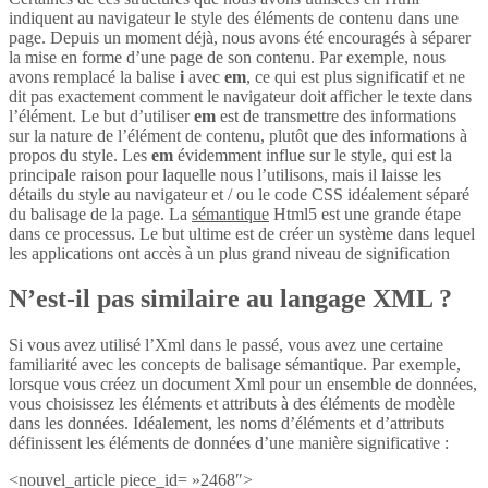
indiquent au navigateur le style des éléments de contenu dans une
page. Depuis un moment déjà, nous avons été encouragés à séparer
la mise en forme d’une page de son contenu. Par exemple, nous
avons remplacé la balise
i
avec
em
, ce qui est plus significatif et ne
dit pas exactement comment le navigateur doit afficher le texte dans
l’élément. Le but d’utiliser
em
est de transmettre des informations
sur la nature de l’élément de contenu, plutôt que des informations à
propos du style. Les
em
évidemment influe sur le style, qui est la
principale raison pour laquelle nous l’utilisons, mais il laisse les
détails du style au navigateur et / ou le code CSS idéalement séparé
du balisage de la page. La
sémantique
Html5 est une grande étape
dans ce processus. Le but ultime est de créer un système dans lequel
les applications ont accès à un plus grand niveau de signification
N’est-il pas similaire au langage XML ?
Si vous avez utilisé l’Xml dans le passé, vous avez une certaine
familiarité avec les concepts de balisage sémantique. Par exemple,
lorsque vous créez un document Xml pour un ensemble de données,
vous choisissez les éléments et attributs à des éléments de modèle
dans les données. Idéalement, les noms d’éléments et d’attributs
définissent les éléments de données d’une manière significative :
<nouvel_article piece_id= »2468″>