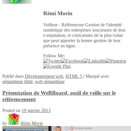
Rémi Morin
Veilleur - Référenceur Gestion de l'identité
numérique des entreprises soucieuses de leur
e-reputation, et conscientes de la plus-value
que peut apporter la bonne gestion de leur
présence en ligne.
Follow Me:
Publié
dans
Développement web
,
HTML 5
|
Marqué avec
sémantique html
,
web sémantique
Présentation de WeBBoard, outil de veille sur le
référencement
Posted on
19 janvier 2013
by
Rémi Morin