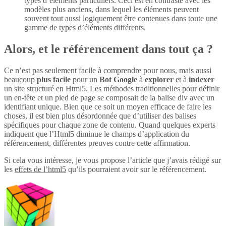
types d’éléments particuliers. Ceci est en contraste avec les
modèles plus anciens, dans lequel les éléments peuvent
souvent tout aussi logiquement être contenues dans toute une
gamme de types d’éléments différents.
Alors, et le référencement dans tout ça ?
Ce n’est pas seulement facile à comprendre pour nous, mais aussi
beaucoup
plus
facile
pour un
Bot Google
à
explorer
et à
indexer
un site structuré en Html5. Les méthodes traditionnelles pour définir
un en-tête et un pied de page se composait de la balise div avec un
identifiant unique. Bien que ce soit un moyen efficace de faire les
choses, il est bien plus désordonnée que d’utiliser des balises
spécifiques pour chaque zone de contenu. Quand quelques experts
indiquent que l’Html5 diminue le champs d’application du
référencement, différentes preuves contre cette affirmation.
Si cela vous intéresse, je vous propose l’article que j’avais rédigé sur
les
effets de l’html5
qu’ils pourraient avoir sur le référencement.