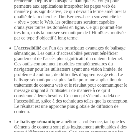
recherche. Depuis le balisage sémantique est conçu pour
permettre aux applications interpréter les pages web de
manière plus significative, ce qui devrait à terme améliorer la
qualité de la recherche. Tim Berners-Lee a souvent cité le
« rêve » pour le Web, les ordinateurs seraient capables
d’analyser toutes les données en ligne. Ce qui pourrait être
très loin, mais la poussée sémantique de l’Html5 est motivée
par ce type d’objectif à long terme.
L’
accessibilité
est l’un des principaux avantages de balisage
sémantique. Les outils d’accessibilité peuvent bénéficier
grandement de l’accès plus significatif du contenu Internet.
Ces outils comprennent modules complémentaires du
navigateur pour les utilisateurs ayant une vision limitée, de
problème d’audition, de difficultés d’apprentissage etc.. Le
balisage sémantique est plus facile pour une application de
traitement de contenu web et le résultat pour communiquer le
message original à l’utilisateur de manière à ce qu’il
convienne à leurs besoins. Ce concept s’étend au-delà de
l’accessibilité, grâce à des techniques telles que la conception.
Le résultat est une approche plus globale de diffusion de
contenu.
Le
balisage sémantique
améliore la cohérence, tant que les
éléments de contenu sont plus logiquement attribuables à des