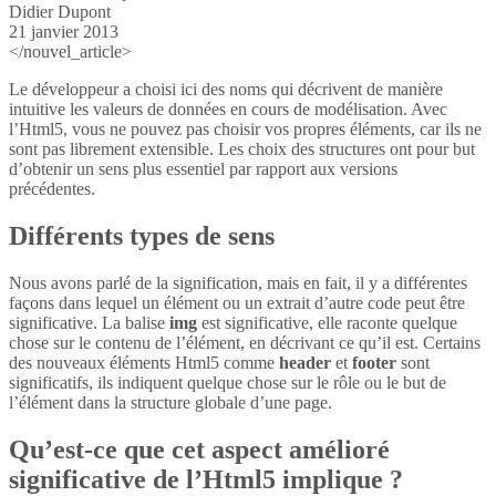
Didier Dupont
21 janvier 2013
</nouvel_article>
Le développeur a choisi ici des noms qui décrivent de manière
intuitive les valeurs de données en cours de modélisation. Avec
l’Html5, vous ne pouvez pas choisir vos propres éléments, car ils ne
sont pas librement extensible. Les choix des structures ont pour but
d’obtenir un sens plus essentiel par rapport aux versions
précédentes.
Différents types de sens
Nous avons parlé de la signification, mais en fait, il y a différentes
façons dans lequel un élément ou un extrait d’autre code peut être
significative. La balise
img
est significative, elle raconte quelque
chose sur le contenu de l’élément, en décrivant ce qu’il est. Certains
des nouveaux éléments Html5 comme
header
et
footer
sont
significatifs, ils indiquent quelque chose sur le rôle ou le but de
l’élément dans la structure globale d’une page.
Qu’est-ce que cet aspect amélioré
significative de l’Html5 implique ?