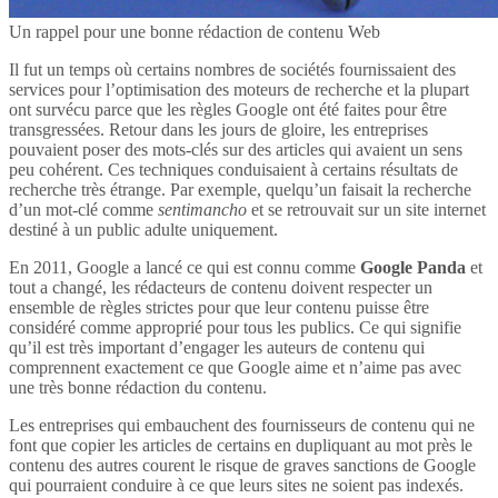
Un rappel pour une bonne rédaction de contenu Web
Il fut un temps où certains nombres de sociétés fournissaient des
services pour l’optimisation des moteurs de recherche et la plupart
ont survécu parce que les règles Google ont été faites pour être
transgressées. Retour dans les jours de gloire, les entreprises
pouvaient poser des mots-clés sur des articles qui avaient un sens
peu cohérent. Ces techniques conduisaient à certains résultats de
recherche très étrange. Par exemple, quelqu’un faisait la recherche
d’un mot-clé comme
sentimancho
et se retrouvait sur un site internet
destiné à un public adulte uniquement.
En 2011, Google a lancé ce qui est connu comme
Google Panda
et
tout a changé, les rédacteurs de contenu doivent respecter un
ensemble de règles strictes pour que leur contenu puisse être
considéré comme approprié pour tous les publics. Ce qui signifie
qu’il est très important d’engager les auteurs de contenu qui
comprennent exactement ce que Google aime et n’aime pas avec
une très bonne rédaction du contenu.
Les entreprises qui embauchent des fournisseurs de contenu qui ne
font que copier les articles de certains en dupliquant au mot près le
contenu des autres courent le risque de graves sanctions de Google
qui pourraient conduire à ce que leurs sites ne soient pas indexés.