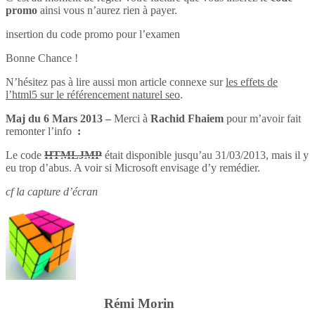
promo
ainsi vous n’aurez rien à payer.
insertion du code promo pour l’examen
Bonne Chance !
N’hésitez pas à lire aussi mon article connexe sur
les effets de
l’html5 sur le référencement naturel seo
.
Maj du 6 Mars 2013 –
Merci à
Rachid Fhaiem
pour m’avoir fait
remonter l’info
:
Le code
HTMLJMP
était disponible jusqu’au 31/03/2013, mais il y
eu trop d’abus. A voir si Microsoft envisage d’y remédier.
cf la capture d’écran
Rémi Morin