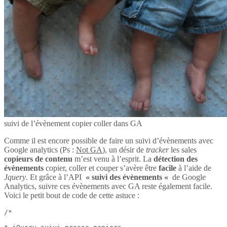
suivi de l’évènement copier coller dans GA
Comme il est encore possible de faire un suivi d’évènements avec
Google analytics (Ps :
Not GA
), un désir de
tracker
les sales
copieurs de contenu
m’est venu à l’esprit. La
détection des
évènements
copier, coller et couper s’avère être
facile
à l’aide de
Jquery
. Et grâce à l’API
« suivi des évènements «
de Google
Analytics, suivre ces évènements avec GA reste également facile.
Voici le petit bout de code de cette astuce :
/*
