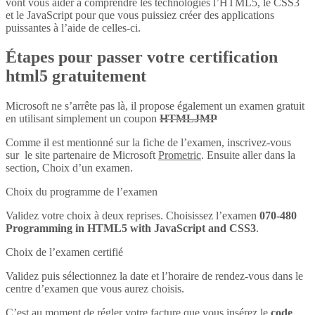
vont vous aider à comprendre les technologies l’HTML5, le CSS3
et le JavaScript pour que vous puissiez créer des applications
puissantes à l’aide de celles-ci.
Étapes pour passer votre certification
html5 gratuitement
Microsoft ne s’arrête pas là, il propose également un examen gratuit
en utilisant simplement un coupon
HTMLJMP
Comme il est mentionné sur la fiche de l’examen, inscrivez-vous
sur le site partenaire de Microsoft
Prometric
. Ensuite aller dans la
section, Choix d’un examen.
Choix du programme de l’examen
Validez votre choix à deux reprises. Choisissez l’examen
070-480
Programming in HTML5 with JavaScript and CSS3
.
Choix de l’examen certifié
Validez puis sélectionnez la date et l’horaire de rendez-vous dans le
centre d’examen que vous aurez choisis.
C’est au moment de régler votre facture que vous insérez le
code