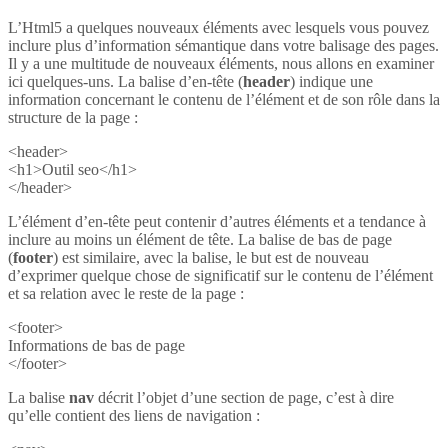
L’Html5 a quelques nouveaux éléments avec lesquels vous pouvez
inclure plus d’information sémantique dans votre balisage des pages.
Il y a une multitude de nouveaux éléments, nous allons en examiner
ici quelques-uns. La balise d’en-tête (
header
) indique une
information concernant le contenu de l’élément et de son rôle dans la
structure de la page :
<header>
<h1>Outil seo</h1>
</header>
L’élément d’en-tête peut contenir d’autres éléments et a tendance à
inclure au moins un élément de tête. La balise de bas de page
(
footer
) est similaire, avec la balise, le but est de nouveau
d’exprimer quelque chose de significatif sur le contenu de l’élément
et sa relation avec le reste de la page :
<footer>
Informations de bas de page
</footer>
La balise
nav
décrit l’objet d’une section de page, c’est à dire
qu’elle contient des liens de navigation :