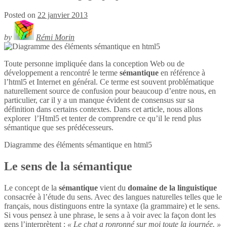
Posted on
22 janvier 2013
by
Rémi Morin
Toute personne impliquée dans la conception Web ou de
développement a rencontré le terme
sémantique
en référence à
l’html5 et Internet en général. Ce terme est souvent problématique
naturellement source de confusion pour beaucoup d’entre nous, en
particulier, car il y a un manque évident de consensus sur sa
définition dans certains contextes. Dans cet article, nous allons
explorer l’Html5 et tenter de comprendre ce qu’il le rend plus
sémantique que ses prédécesseurs.
Diagramme des éléments sémantique en
html5
Le sens de la sémantique
Le concept de la
sémantique
vient du
domaine de la linguistique
consacrée à l’étude du sens. Avec des langues naturelles telles que le
français, nous distinguons entre la syntaxe (la grammaire) et le sens.
Si vous pensez à une phrase, le sens a à voir avec la façon dont les
gens l’interprètent :
« Le chat a ronronné sur moi toute la journée. »