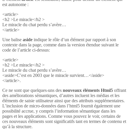
est autonome :
<article>
<h2 >Le miracle</h2 >
Le miracle du chat perdu s’avère…
</article>
Une balise
aside
indique le rôle d’un élément par rapport à son
contexte dans la page, comme dans la version étendue suivant le
code de l’article ci-dessus:
<article>
<h2 >Le miracle</h2 >
Le miracle du chat perdu s’avère…
<aside>C’est en 2003 que le miracle survient…</aside>
</article>.
Ce ne sont que quelques-uns des
nouveaux éléments Html5
offrant
des améliorations sémantiques, d’autres incluent les médias et les
éléments de saisie utilisateur ainsi que des attributs supplémentaires.
L’inclusion de micro-données dans l’html5 fournit également une
possibilité accrue, y compris l’information sémantique dans les
pages et les applications. Comme vous pouvez le voir, certains de
ces nouveaux éléments sont significatifs tant en termes de contenu et
qu’à la structure.