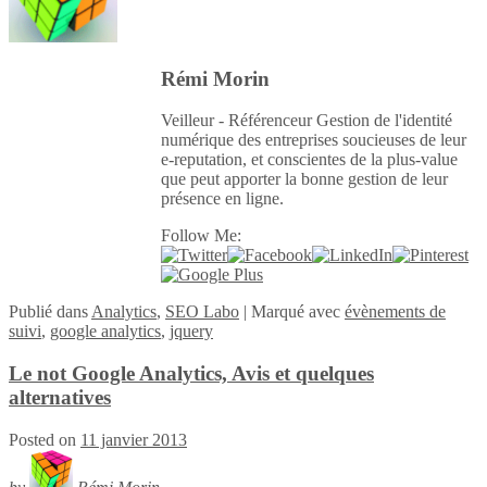
Rémi Morin
Veilleur - Référenceur Gestion de l'identité
numérique des entreprises soucieuses de leur
e-reputation, et conscientes de la plus-value
que peut apporter la bonne gestion de leur
présence en ligne.
Follow Me:
Publié
dans
Analytics
,
SEO Labo
|
Marqué avec
évènements de
suivi
,
google analytics
,
jquery
Le not Google Analytics, Avis et quelques
alternatives
Posted on
11 janvier 2013