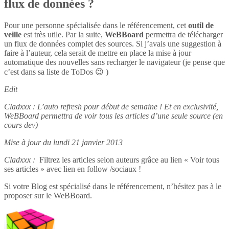
flux de données ?
Pour une personne spécialisée dans le référencement, cet
outil de
veille
est très utile. Par la suite,
WeBBoard
permettra de télécharger
un flux de données complet des sources. Si j’avais une suggestion à
faire à l’auteur, cela serait de mettre en place la mise à jour
automatique des nouvelles sans recharger le navigateur (je pense que
c’est dans sa liste de ToDos 😉 )
Edit
Cladxxx : L’auto refresh pour début de semaine ! Et en exclusivité,
WeBBoard permettra de voir tous les articles d’une seule source (en
cours dev)
Mise à jour du lundi 21 janvier 2013
Cladxxx :
Filtrez les articles selon auteurs grâce au lien « Voir tous
ses articles » avec lien en follow /sociaux !
Si votre Blog est spécialisé dans le référencement, n’hésitez pas à le
proposer sur le WeBBoard.