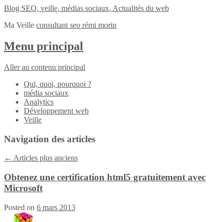
Blog SEO, veille, médias sociaux, Actualités du web
Ma Veille
consultant seo rémi morin
Menu principal
Aller au contenu principal
Qui, quoi, pourquoi ?
média sociaux
Analytics
Développement web
Veille
Navigation des articles
←
Articles plus anciens
Obtenez une certification html5 gratuitement avec
Microsoft
Posted on
6 mars 2013