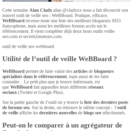
Cette semaine
Alan Cladx
alias @cladxxx nous a fait découvrir son
nouvel outil de veille seo : WeBBoard. Pratique, efficace,
WeBBoard
recense toute une liste des meilleurs blogueurs SEO
francophone, mais aussi les meilleurs forums accès sur le
référencement. Il vient compléter déjà deux bons outils veille-
seo.com et secrets2moteurs.com.
outil de veille seo webboard
Utilité de l’outil de veille WeBBoard ?
WeBBoard
permet de faire valoir des
articles
de
blogueurs
spécialisés dans le référencement
, mais aussi de les faire
connaitre . Le petit plus que je trouve intéressant, est
que
WeBBoard
fait apparaître leurs différents
réseaux
sociaux
(Twitter et Google Plus).
Sur la partie gauche de l’outil on y trouve la
liste des derniers posts
de forums seo
. Sur la droite, on retrouve le même concept : l’
outil
de veille
affiche les
dernières nouvelles
de
blogs seo
sélectionnés.
Peut-on le comparer à un agrégateur de