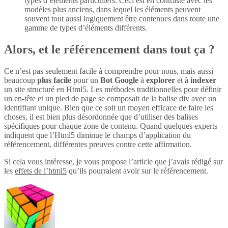
types d’éléments particuliers. Ceci est en contraste avec les
modèles plus anciens, dans lequel les éléments peuvent
souvent tout aussi logiquement être contenues dans toute une
gamme de types d’éléments différents.
Alors, et le référencement dans tout ça ?
Ce n’est pas seulement facile à comprendre pour nous, mais aussi
beaucoup
plus
facile
pour un
Bot Google
à
explorer
et à
indexer
un site structuré en Html5. Les méthodes traditionnelles pour définir
un en-tête et un pied de page se composait de la balise div avec un
identifiant unique. Bien que ce soit un moyen efficace de faire les
choses, il est bien plus désordonnée que d’utiliser des balises
spécifiques pour chaque zone de contenu. Quand quelques experts
indiquent que l’Html5 diminue le champs d’application du
référencement, différentes preuves contre cette affirmation.
Si cela vous intéresse, je vous propose l’article que j’avais rédigé sur
les
effets de l’html5
qu’ils pourraient avoir sur le référencement.