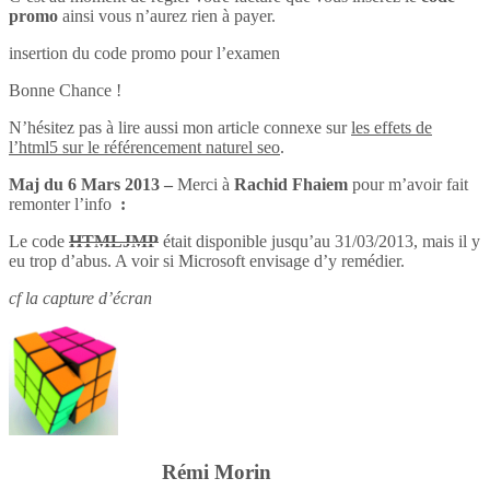
promo
ainsi vous n’aurez rien à payer.
insertion du code promo pour l’examen
Bonne Chance !
N’hésitez pas à lire aussi mon article connexe sur
les effets de
l’html5 sur le référencement naturel seo
.
Maj du 6 Mars 2013 –
Merci à
Rachid Fhaiem
pour m’avoir fait
remonter l’info
:
Le code
HTMLJMP
était disponible jusqu’au 31/03/2013, mais il y
eu trop d’abus. A voir si Microsoft envisage d’y remédier.
cf la capture d’écran
Rémi Morin