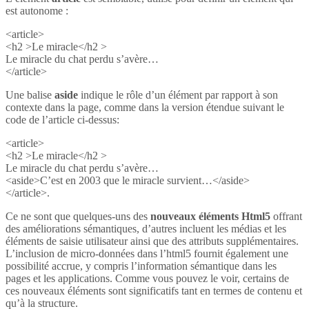
est autonome :
<article>
<h2 >Le miracle</h2 >
Le miracle du chat perdu s’avère…
</article>
Une balise
aside
indique le rôle d’un élément par rapport à son
contexte dans la page, comme dans la version étendue suivant le
code de l’article ci-dessus:
<article>
<h2 >Le miracle</h2 >
Le miracle du chat perdu s’avère…
<aside>C’est en 2003 que le miracle survient…</aside>
</article>.
Ce ne sont que quelques-uns des
nouveaux éléments Html5
offrant
des améliorations sémantiques, d’autres incluent les médias et les
éléments de saisie utilisateur ainsi que des attributs supplémentaires.
L’inclusion de micro-données dans l’html5 fournit également une
possibilité accrue, y compris l’information sémantique dans les
pages et les applications. Comme vous pouvez le voir, certains de
ces nouveaux éléments sont significatifs tant en termes de contenu et
qu’à la structure.