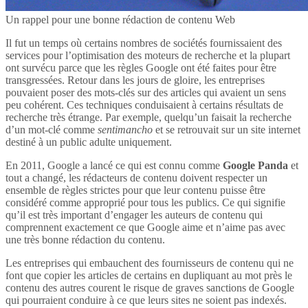
Un rappel pour une bonne rédaction de contenu Web
Il fut un temps où certains nombres de sociétés fournissaient des
services pour l’optimisation des moteurs de recherche et la plupart
ont survécu parce que les règles Google ont été faites pour être
transgressées. Retour dans les jours de gloire, les entreprises
pouvaient poser des mots-clés sur des articles qui avaient un sens
peu cohérent. Ces techniques conduisaient à certains résultats de
recherche très étrange. Par exemple, quelqu’un faisait la recherche
d’un mot-clé comme
sentimancho
et se retrouvait sur un site internet
destiné à un public adulte uniquement.
En 2011, Google a lancé ce qui est connu comme
Google Panda
et
tout a changé, les rédacteurs de contenu doivent respecter un
ensemble de règles strictes pour que leur contenu puisse être
considéré comme approprié pour tous les publics. Ce qui signifie
qu’il est très important d’engager les auteurs de contenu qui
comprennent exactement ce que Google aime et n’aime pas avec
une très bonne rédaction du contenu.
Les entreprises qui embauchent des fournisseurs de contenu qui ne
font que copier les articles de certains en dupliquant au mot près le
contenu des autres courent le risque de graves sanctions de Google
qui pourraient conduire à ce que leurs sites ne soient pas indexés.