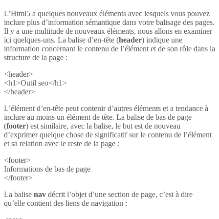
L’Html5 a quelques nouveaux éléments avec lesquels vous pouvez
inclure plus d’information sémantique dans votre balisage des pages.
Il y a une multitude de nouveaux éléments, nous allons en examiner
ici quelques-uns. La balise d’en-tête (
header
) indique une
information concernant le contenu de l’élément et de son rôle dans la
structure de la page :
<header>
<h1>Outil seo</h1>
</header>
L’élément d’en-tête peut contenir d’autres éléments et a tendance à
inclure au moins un élément de tête. La balise de bas de page
(
footer
) est similaire, avec la balise, le but est de nouveau
d’exprimer quelque chose de significatif sur le contenu de l’élément
et sa relation avec le reste de la page :
<footer>
Informations de bas de page
</footer>
La balise
nav
décrit l’objet d’une section de page, c’est à dire
qu’elle contient des liens de navigation :