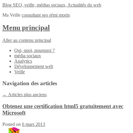
Blog SEO, veille, médias sociaux, Actualités du web
Ma Veille
consultant seo rémi morin
Menu principal
Aller au contenu principal
Qui, quoi, pourquoi ?
média sociaux
Analytics
Développement web
Veille
Navigation des articles
←
Articles plus anciens
Obtenez une certification html5 gratuitement avec
Microsoft
Posted on
6 mars 2013