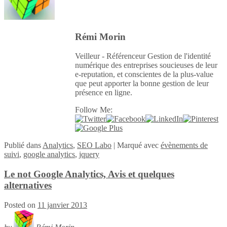
Rémi Morin
Veilleur - Référenceur Gestion de l'identité
numérique des entreprises soucieuses de leur
e-reputation, et conscientes de la plus-value
que peut apporter la bonne gestion de leur
présence en ligne.
Follow Me:
Publié
dans
Analytics
,
SEO Labo
|
Marqué avec
évènements de
suivi
,
google analytics
,
jquery
Le not Google Analytics, Avis et quelques
alternatives
Posted on
11 janvier 2013