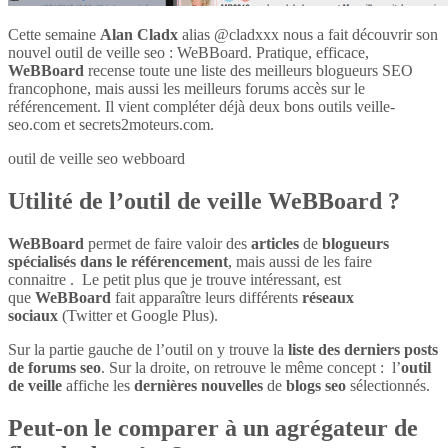
Cette semaine
Alan Cladx
alias @cladxxx nous a fait découvrir son
nouvel outil de veille seo : WeBBoard. Pratique, efficace,
WeBBoard
recense toute une liste des meilleurs blogueurs SEO
francophone, mais aussi les meilleurs forums accès sur le
référencement. Il vient compléter déjà deux bons outils veille-
seo.com et secrets2moteurs.com.
outil de veille seo webboard
Utilité de l’outil de veille WeBBoard ?
WeBBoard
permet de faire valoir des
articles
de
blogueurs
spécialisés dans le référencement
, mais aussi de les faire
connaitre . Le petit plus que je trouve intéressant, est
que
WeBBoard
fait apparaître leurs différents
réseaux
sociaux
(Twitter et Google Plus).
Sur la partie gauche de l’outil on y trouve la
liste des derniers posts
de forums seo
. Sur la droite, on retrouve le même concept : l’
outil
de veille
affiche les
dernières nouvelles
de
blogs seo
sélectionnés.
Peut-on le comparer à un agrégateur de