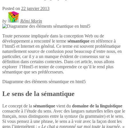
Posted on
22 janvier 2013
by
Rémi Morin
Toute personne impliquée dans la conception Web ou de
développement a rencontré le terme
sémantique
en référence à
l’html5 et Internet en général. Ce terme est souvent problématique
naturellement source de confusion pour beaucoup d’entre nous, en
particulier, car il y a un manque évident de consensus sur sa
définition dans certains contextes. Dans cet article, nous allons
explorer l’Html5 et tenter de comprendre ce qu’il le rend plus
sémantique que ses prédécesseurs.
Diagramme des éléments sémantique en
html5
Le sens de la sémantique
Le concept de la
sémantique
vient du
domaine de la linguistique
consacrée à l’étude du sens. Avec des langues naturelles telles que le
français, nous distinguons entre la syntaxe (la grammaire) et le sens.
Si vous pensez à une phrase, le sens a à voir avec la façon dont les
gens l’interprètent :
« Le chat a ronronné sur moi toute la journée. »