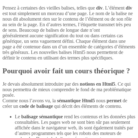
Pensez à certaines des vieilles balises, telles que
div
. L’élément
div
est tout simplement un morceau d’une page. Le nom de la balise ne
nous dit absolument rien sur le contenu de l’élément ou de son rôle
au sein de la page. En d’autres termes, l’étiquette transmet très peu
de sens. Beaucoup de balises de longue date n’ont
généralement aucune signification du tout ou dans certains cas
générique, un sens vaguement défini. Chaque élément dans une
page a été contenue dans un d’un ensemble de catégories d’éléments
très généraux. Les nouvelles balises Html5 nous permettent de
définir le contenu en utilisant des termes plus spécifiques.
Pourquoi avoir fait un cours théorique ?
Je devais absolument introduire par des
notions en Html5
. Ce qui
nous permettra de mieux comprendre le fond de ma problématique
posée.
Comme nous l’avons vu, la
sémantique Html5
nous
permet
de
créer un
code de balisage
qui décrit des éléments de contenu.
Le
balisage sémantique
rend les contenus et les données plus
consultables. Les pages web ne sont bien sûr pas seulement
affichée dans le navigateur web, ils sont également traités par
d’autres programmes tels que les robots des moteurs de