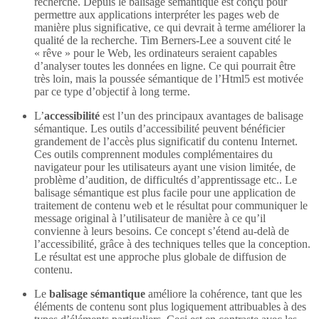
recherche. Depuis le balisage sémantique est conçu pour
permettre aux applications interpréter les pages web de
manière plus significative, ce qui devrait à terme améliorer la
qualité de la recherche. Tim Berners-Lee a souvent cité le
« rêve » pour le Web, les ordinateurs seraient capables
d’analyser toutes les données en ligne. Ce qui pourrait être
très loin, mais la poussée sémantique de l’Html5 est motivée
par ce type d’objectif à long terme.
L’
accessibilité
est l’un des principaux avantages de balisage
sémantique. Les outils d’accessibilité peuvent bénéficier
grandement de l’accès plus significatif du contenu Internet.
Ces outils comprennent modules complémentaires du
navigateur pour les utilisateurs ayant une vision limitée, de
problème d’audition, de difficultés d’apprentissage etc.. Le
balisage sémantique est plus facile pour une application de
traitement de contenu web et le résultat pour communiquer le
message original à l’utilisateur de manière à ce qu’il
convienne à leurs besoins. Ce concept s’étend au-delà de
l’accessibilité, grâce à des techniques telles que la conception.
Le résultat est une approche plus globale de diffusion de
contenu.
Le
balisage sémantique
améliore la cohérence, tant que les
éléments de contenu sont plus logiquement attribuables à des