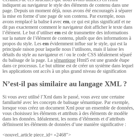
indiquent au navigateur le style des éléments de contenu dans une
page. Depuis un moment déjà, nous avons été encouragés à séparer
la mise en forme d’une page de son contenu. Par exemple, nous
avons remplacé la balise
i
avec
em
, ce qui est plus significatif et ne
dit pas exactement comment le navigateur doit afficher le texte dans
l’élément. Le but d’utiliser
em
est de transmettre des informations
sur la nature de l’élément de contenu, plutôt que des informations à
propos du style. Les
em
évidemment influe sur le style, qui est la
principale raison pour laquelle nous l’utilisons, mais il laisse les
détails du style au navigateur et / ou le code CSS idéalement séparé
du balisage de la page. La
sémantique
Html5 est une grande étape
dans ce processus. Le but ultime est de créer un système dans lequel
les applications ont accès à un plus grand niveau de signification
N’est-il pas similaire au langage XML ?
Si vous avez utilisé l’Xml dans le passé, vous avez une certaine
familiarité avec les concepts de balisage sémantique. Par exemple,
lorsque vous créez un document Xml pour un ensemble de données,
vous choisissez les éléments et attributs à des éléments de modèle
dans les données. Idéalement, les noms d’éléments et d’attributs
définissent les éléments de données d’une manière significative :
<nouvel_article piece_id= »2468″>