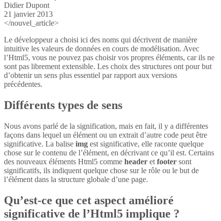
Didier Dupont
21 janvier 2013
</nouvel_article>
Le développeur a choisi ici des noms qui décrivent de manière
intuitive les valeurs de données en cours de modélisation. Avec
l’Html5, vous ne pouvez pas choisir vos propres éléments, car ils ne
sont pas librement extensible. Les choix des structures ont pour but
d’obtenir un sens plus essentiel par rapport aux versions
précédentes.
Différents types de sens
Nous avons parlé de la signification, mais en fait, il y a différentes
façons dans lequel un élément ou un extrait d’autre code peut être
significative. La balise
img
est significative, elle raconte quelque
chose sur le contenu de l’élément, en décrivant ce qu’il est. Certains
des nouveaux éléments Html5 comme
header
et
footer
sont
significatifs, ils indiquent quelque chose sur le rôle ou le but de
l’élément dans la structure globale d’une page.
Qu’est-ce que cet aspect amélioré
significative de l’Html5 implique ?