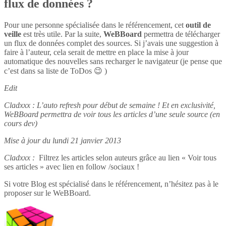
flux de données ?
Pour une personne spécialisée dans le référencement, cet
outil de
veille
est très utile. Par la suite,
WeBBoard
permettra de télécharger
un flux de données complet des sources. Si j’avais une suggestion à
faire à l’auteur, cela serait de mettre en place la mise à jour
automatique des nouvelles sans recharger le navigateur (je pense que
c’est dans sa liste de ToDos 😉 )
Edit
Cladxxx : L’auto refresh pour début de semaine ! Et en exclusivité,
WeBBoard permettra de voir tous les articles d’une seule source (en
cours dev)
Mise à jour du lundi 21 janvier 2013
Cladxxx :
Filtrez les articles selon auteurs grâce au lien « Voir tous
ses articles » avec lien en follow /sociaux !
Si votre Blog est spécialisé dans le référencement, n’hésitez pas à le
proposer sur le WeBBoard.