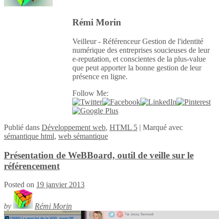
Rémi Morin
Veilleur - Référenceur Gestion de l'identité
numérique des entreprises soucieuses de leur
e-reputation, et conscientes de la plus-value
que peut apporter la bonne gestion de leur
présence en ligne.
Follow Me:
Publié
dans
Développement web
,
HTML 5
|
Marqué avec
sémantique html
,
web sémantique
Présentation de WeBBoard, outil de veille sur le
référencement
Posted on
19 janvier 2013
by
Rémi Morin