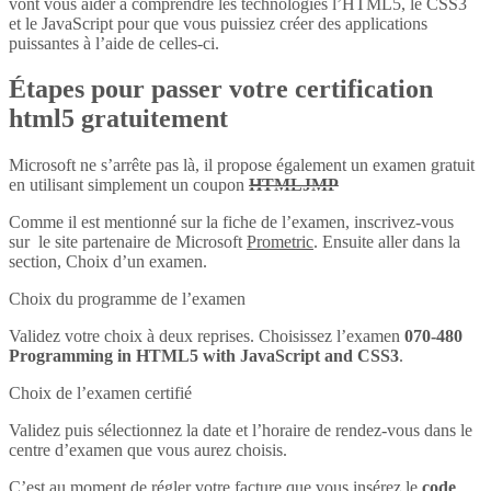
vont vous aider à comprendre les technologies l’HTML5, le CSS3
et le JavaScript pour que vous puissiez créer des applications
puissantes à l’aide de celles-ci.
Étapes pour passer votre certification
html5 gratuitement
Microsoft ne s’arrête pas là, il propose également un examen gratuit
en utilisant simplement un coupon
HTMLJMP
Comme il est mentionné sur la fiche de l’examen, inscrivez-vous
sur le site partenaire de Microsoft
Prometric
. Ensuite aller dans la
section, Choix d’un examen.
Choix du programme de l’examen
Validez votre choix à deux reprises. Choisissez l’examen
070-480
Programming in HTML5 with JavaScript and CSS3
.
Choix de l’examen certifié
Validez puis sélectionnez la date et l’horaire de rendez-vous dans le
centre d’examen que vous aurez choisis.
C’est au moment de régler votre facture que vous insérez le
code