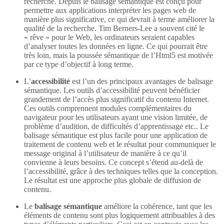
recherche. Depuis le balisage sémantique est conçu pour
permettre aux applications interpréter les pages web de
manière plus significative, ce qui devrait à terme améliorer la
qualité de la recherche. Tim Berners-Lee a souvent cité le
« rêve » pour le Web, les ordinateurs seraient capables
d’analyser toutes les données en ligne. Ce qui pourrait être
très loin, mais la poussée sémantique de l’Html5 est motivée
par ce type d’objectif à long terme.
L’
accessibilité
est l’un des principaux avantages de balisage
sémantique. Les outils d’accessibilité peuvent bénéficier
grandement de l’accès plus significatif du contenu Internet.
Ces outils comprennent modules complémentaires du
navigateur pour les utilisateurs ayant une vision limitée, de
problème d’audition, de difficultés d’apprentissage etc.. Le
balisage sémantique est plus facile pour une application de
traitement de contenu web et le résultat pour communiquer le
message original à l’utilisateur de manière à ce qu’il
convienne à leurs besoins. Ce concept s’étend au-delà de
l’accessibilité, grâce à des techniques telles que la conception.
Le résultat est une approche plus globale de diffusion de
contenu.
Le
balisage sémantique
améliore la cohérence, tant que les
éléments de contenu sont plus logiquement attribuables à des