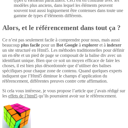
types d’éléments particuliers. Ceci est en contraste avec les
modèles plus anciens, dans lequel les éléments peuvent
souvent tout aussi logiquement être contenues dans toute une
gamme de types d’éléments différents.
Alors, et le référencement dans tout ça ?
Ce n’est pas seulement facile à comprendre pour nous, mais aussi
beaucoup
plus
facile
pour un
Bot Google
à
explorer
et à
indexer
un site structuré en Html5. Les méthodes traditionnelles pour définir
un en-tête et un pied de page se composait de la balise div avec un
identifiant unique. Bien que ce soit un moyen efficace de faire les
choses, il est bien plus désordonnée que d’utiliser des balises
spécifiques pour chaque zone de contenu. Quand quelques experts
indiquent que l’Html5 diminue le champs d’application du
référencement, différentes preuves contre cette affirmation.
Si cela vous intéresse, je vous propose l’article que j’avais rédigé sur
les
effets de l’html5
qu’ils pourraient avoir sur le référencement.