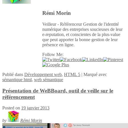
Rémi Morin
Veilleur - Référenceur Gestion de l'identité
numérique des entreprises soucieuses de leur
e-reputation, et conscientes de la plus-value
que peut apporter la bonne gestion de leur
présence en ligne.
Follow Me:
Publié
dans
Développement web
,
HTML 5
|
Marqué avec
sémantique html
,
web sémantique
Présentation de WeBBoard, outil de veille sur le
référencement
Posted on
19 janvier 2013
by
Rémi Morin