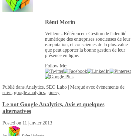
Rémi Morin
Veilleur - Référenceur Gestion de l'identité
numérique des entreprises soucieuses de leur
e-reputation, et conscientes de la plus-value
que peut apporter la bonne gestion de leur
présence en ligne.
Follow Me:
Publié
dans
Analytics
,
SEO Labo
|
Marqué avec
évènements de
suivi
,
google analytics
,
jquery
Le not Google Analytics, Avis et quelques
alternatives
Posted on
11 janvier 2013