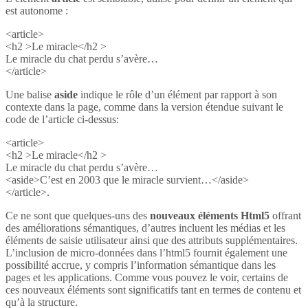
est autonome :
<article>
<h2 >Le miracle</h2 >
Le miracle du chat perdu s’avère…
</article>
Une balise
aside
indique le rôle d’un élément par rapport à son
contexte dans la page, comme dans la version étendue suivant le
code de l’article ci-dessus:
<article>
<h2 >Le miracle</h2 >
Le miracle du chat perdu s’avère…
<aside>C’est en 2003 que le miracle survient…</aside>
</article>.
Ce ne sont que quelques-uns des
nouveaux éléments Html5
offrant
des améliorations sémantiques, d’autres incluent les médias et les
éléments de saisie utilisateur ainsi que des attributs supplémentaires.
L’inclusion de micro-données dans l’html5 fournit également une
possibilité accrue, y compris l’information sémantique dans les
pages et les applications. Comme vous pouvez le voir, certains de
ces nouveaux éléments sont significatifs tant en termes de contenu et
qu’à la structure.