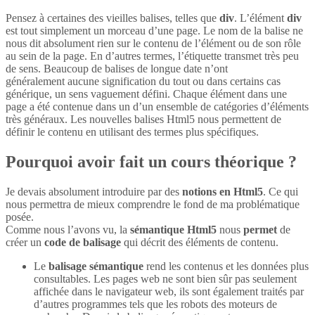
Pensez à certaines des vieilles balises, telles que
div
. L’élément
div
est tout simplement un morceau d’une page. Le nom de la balise ne
nous dit absolument rien sur le contenu de l’élément ou de son rôle
au sein de la page. En d’autres termes, l’étiquette transmet très peu
de sens. Beaucoup de balises de longue date n’ont
généralement aucune signification du tout ou dans certains cas
générique, un sens vaguement défini. Chaque élément dans une
page a été contenue dans un d’un ensemble de catégories d’éléments
très généraux. Les nouvelles balises Html5 nous permettent de
définir le contenu en utilisant des termes plus spécifiques.
Pourquoi avoir fait un cours théorique ?
Je devais absolument introduire par des
notions en Html5
. Ce qui
nous permettra de mieux comprendre le fond de ma problématique
posée.
Comme nous l’avons vu, la
sémantique Html5
nous
permet
de
créer un
code de balisage
qui décrit des éléments de contenu.
Le
balisage sémantique
rend les contenus et les données plus
consultables. Les pages web ne sont bien sûr pas seulement
affichée dans le navigateur web, ils sont également traités par
d’autres programmes tels que les robots des moteurs de