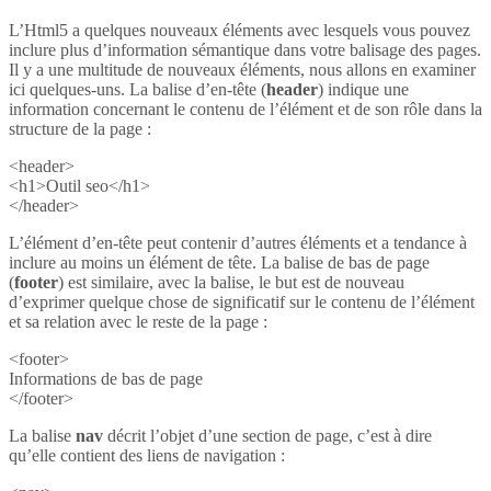
L’Html5 a quelques nouveaux éléments avec lesquels vous pouvez
inclure plus d’information sémantique dans votre balisage des pages.
Il y a une multitude de nouveaux éléments, nous allons en examiner
ici quelques-uns. La balise d’en-tête (
header
) indique une
information concernant le contenu de l’élément et de son rôle dans la
structure de la page :
<header>
<h1>Outil seo</h1>
</header>
L’élément d’en-tête peut contenir d’autres éléments et a tendance à
inclure au moins un élément de tête. La balise de bas de page
(
footer
) est similaire, avec la balise, le but est de nouveau
d’exprimer quelque chose de significatif sur le contenu de l’élément
et sa relation avec le reste de la page :
<footer>
Informations de bas de page
</footer>
La balise
nav
décrit l’objet d’une section de page, c’est à dire
qu’elle contient des liens de navigation :