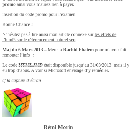
promo
ainsi vous n’aurez rien à payer.
insertion du code promo pour l’examen
Bonne Chance !
N’hésitez pas à lire aussi mon article connexe sur
les effets de
l’html5 sur le référencement naturel seo
.
Maj du 6 Mars 2013 –
Merci à
Rachid Fhaiem
pour m’avoir fait
remonter l’info
:
Le code
HTMLJMP
était disponible jusqu’au 31/03/2013, mais il y
eu trop d’abus. A voir si Microsoft envisage d’y remédier.
cf la capture d’écran
Rémi Morin