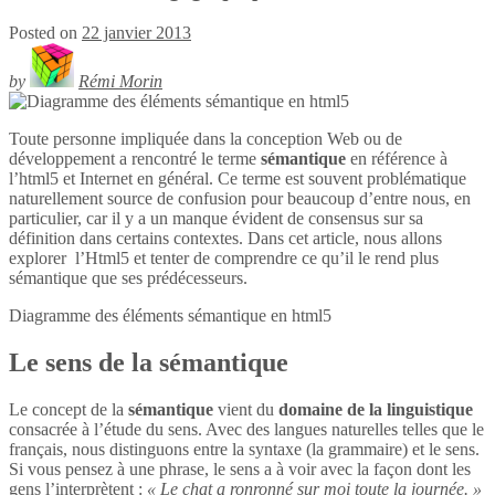
Posted on
22 janvier 2013
by
Rémi Morin
Toute personne impliquée dans la conception Web ou de
développement a rencontré le terme
sémantique
en référence à
l’html5 et Internet en général. Ce terme est souvent problématique
naturellement source de confusion pour beaucoup d’entre nous, en
particulier, car il y a un manque évident de consensus sur sa
définition dans certains contextes. Dans cet article, nous allons
explorer l’Html5 et tenter de comprendre ce qu’il le rend plus
sémantique que ses prédécesseurs.
Diagramme des éléments sémantique en
html5
Le sens de la sémantique
Le concept de la
sémantique
vient du
domaine de la linguistique
consacrée à l’étude du sens. Avec des langues naturelles telles que le
français, nous distinguons entre la syntaxe (la grammaire) et le sens.
Si vous pensez à une phrase, le sens a à voir avec la façon dont les
gens l’interprètent :
« Le chat a ronronné sur moi toute la journée. »