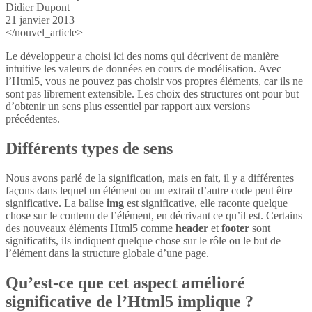
Didier Dupont
21 janvier 2013
</nouvel_article>
Le développeur a choisi ici des noms qui décrivent de manière
intuitive les valeurs de données en cours de modélisation. Avec
l’Html5, vous ne pouvez pas choisir vos propres éléments, car ils ne
sont pas librement extensible. Les choix des structures ont pour but
d’obtenir un sens plus essentiel par rapport aux versions
précédentes.
Différents types de sens
Nous avons parlé de la signification, mais en fait, il y a différentes
façons dans lequel un élément ou un extrait d’autre code peut être
significative. La balise
img
est significative, elle raconte quelque
chose sur le contenu de l’élément, en décrivant ce qu’il est. Certains
des nouveaux éléments Html5 comme
header
et
footer
sont
significatifs, ils indiquent quelque chose sur le rôle ou le but de
l’élément dans la structure globale d’une page.
Qu’est-ce que cet aspect amélioré
significative de l’Html5 implique ?