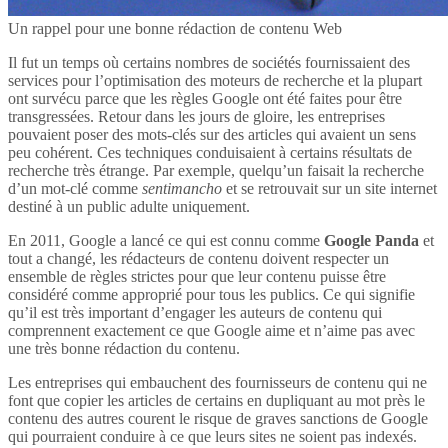
Un rappel pour une bonne rédaction de contenu Web
Il fut un temps où certains nombres de sociétés fournissaient des
services pour l’optimisation des moteurs de recherche et la plupart
ont survécu parce que les règles Google ont été faites pour être
transgressées. Retour dans les jours de gloire, les entreprises
pouvaient poser des mots-clés sur des articles qui avaient un sens
peu cohérent. Ces techniques conduisaient à certains résultats de
recherche très étrange. Par exemple, quelqu’un faisait la recherche
d’un mot-clé comme
sentimancho
et se retrouvait sur un site internet
destiné à un public adulte uniquement.
En 2011, Google a lancé ce qui est connu comme
Google Panda
et
tout a changé, les rédacteurs de contenu doivent respecter un
ensemble de règles strictes pour que leur contenu puisse être
considéré comme approprié pour tous les publics. Ce qui signifie
qu’il est très important d’engager les auteurs de contenu qui
comprennent exactement ce que Google aime et n’aime pas avec
une très bonne rédaction du contenu.
Les entreprises qui embauchent des fournisseurs de contenu qui ne
font que copier les articles de certains en dupliquant au mot près le
contenu des autres courent le risque de graves sanctions de Google
qui pourraient conduire à ce que leurs sites ne soient pas indexés.