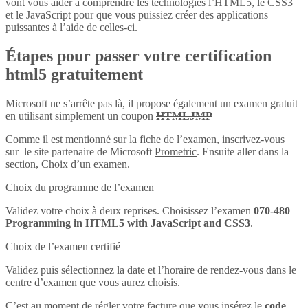
vont vous aider à comprendre les technologies l’HTML5, le CSS3
et le JavaScript pour que vous puissiez créer des applications
puissantes à l’aide de celles-ci.
Étapes pour passer votre certification
html5 gratuitement
Microsoft ne s’arrête pas là, il propose également un examen gratuit
en utilisant simplement un coupon
HTMLJMP
Comme il est mentionné sur la fiche de l’examen, inscrivez-vous
sur le site partenaire de Microsoft
Prometric
. Ensuite aller dans la
section, Choix d’un examen.
Choix du programme de l’examen
Validez votre choix à deux reprises. Choisissez l’examen
070-480
Programming in HTML5 with JavaScript and CSS3
.
Choix de l’examen certifié
Validez puis sélectionnez la date et l’horaire de rendez-vous dans le
centre d’examen que vous aurez choisis.
C’est au moment de régler votre facture que vous insérez le
code