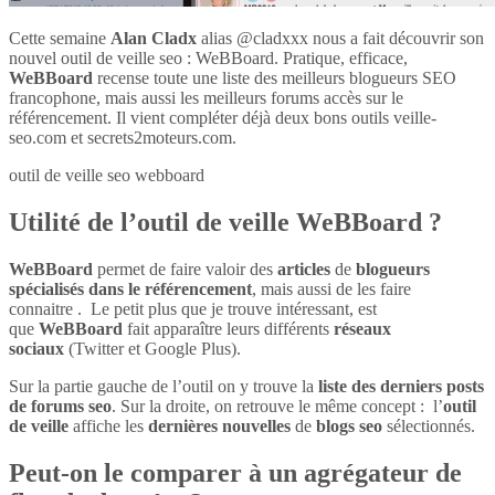
Cette semaine
Alan Cladx
alias @cladxxx nous a fait découvrir son
nouvel outil de veille seo : WeBBoard. Pratique, efficace,
WeBBoard
recense toute une liste des meilleurs blogueurs SEO
francophone, mais aussi les meilleurs forums accès sur le
référencement. Il vient compléter déjà deux bons outils veille-
seo.com et secrets2moteurs.com.
outil de veille seo webboard
Utilité de l’outil de veille WeBBoard ?
WeBBoard
permet de faire valoir des
articles
de
blogueurs
spécialisés dans le référencement
, mais aussi de les faire
connaitre . Le petit plus que je trouve intéressant, est
que
WeBBoard
fait apparaître leurs différents
réseaux
sociaux
(Twitter et Google Plus).
Sur la partie gauche de l’outil on y trouve la
liste des derniers posts
de forums seo
. Sur la droite, on retrouve le même concept : l’
outil
de veille
affiche les
dernières nouvelles
de
blogs seo
sélectionnés.
Peut-on le comparer à un agrégateur de