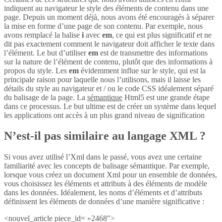
indiquent au navigateur le style des éléments de contenu dans une
page. Depuis un moment déjà, nous avons été encouragés à séparer
la mise en forme d’une page de son contenu. Par exemple, nous
avons remplacé la balise
i
avec
em
, ce qui est plus significatif et ne
dit pas exactement comment le navigateur doit afficher le texte dans
l’élément. Le but d’utiliser
em
est de transmettre des informations
sur la nature de l’élément de contenu, plutôt que des informations à
propos du style. Les
em
évidemment influe sur le style, qui est la
principale raison pour laquelle nous l’utilisons, mais il laisse les
détails du style au navigateur et / ou le code CSS idéalement séparé
du balisage de la page. La
sémantique
Html5 est une grande étape
dans ce processus. Le but ultime est de créer un système dans lequel
les applications ont accès à un plus grand niveau de signification
N’est-il pas similaire au langage XML ?
Si vous avez utilisé l’Xml dans le passé, vous avez une certaine
familiarité avec les concepts de balisage sémantique. Par exemple,
lorsque vous créez un document Xml pour un ensemble de données,
vous choisissez les éléments et attributs à des éléments de modèle
dans les données. Idéalement, les noms d’éléments et d’attributs
définissent les éléments de données d’une manière significative :
<nouvel_article piece_id= »2468″>