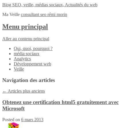
Blog SEO, veille, médias sociaux, Actualités du web
Ma Veille
consultant seo rémi morin
Menu principal
Aller au contenu principal
Qui, quoi, pourquoi ?
média sociaux
Analytics
Développement web
Veille
Navigation des articles
←
Articles plus anciens
Obtenez une certification html5 gratuitement avec
Microsoft
Posted on
6 mars 2013