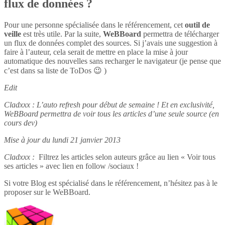
flux de données ?
Pour une personne spécialisée dans le référencement, cet
outil de
veille
est très utile. Par la suite,
WeBBoard
permettra de télécharger
un flux de données complet des sources. Si j’avais une suggestion à
faire à l’auteur, cela serait de mettre en place la mise à jour
automatique des nouvelles sans recharger le navigateur (je pense que
c’est dans sa liste de ToDos 😉 )
Edit
Cladxxx : L’auto refresh pour début de semaine ! Et en exclusivité,
WeBBoard permettra de voir tous les articles d’une seule source (en
cours dev)
Mise à jour du lundi 21 janvier 2013
Cladxxx :
Filtrez les articles selon auteurs grâce au lien « Voir tous
ses articles » avec lien en follow /sociaux !
Si votre Blog est spécialisé dans le référencement, n’hésitez pas à le
proposer sur le WeBBoard.