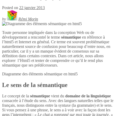
Posted on
22 janvier 2013
by
Rémi Morin
Toute personne impliquée dans la conception Web ou de
développement a rencontré le terme
sémantique
en référence à
l’html5 et Internet en général. Ce terme est souvent problématique
naturellement source de confusion pour beaucoup d’entre nous, en
particulier, car il y a un manque évident de consensus sur sa
définition dans certains contextes. Dans cet article, nous allons
explorer l’Html5 et tenter de comprendre ce qu’il le rend plus
sémantique que ses prédécesseurs.
Diagramme des éléments sémantique en
html5
Le sens de la sémantique
Le concept de la
sémantique
vient du
domaine de la linguistique
consacrée à l’étude du sens. Avec des langues naturelles telles que le
français, nous distinguons entre la syntaxe (la grammaire) et le sens.
Si vous pensez à une phrase, le sens a à voir avec la façon dont les
gens l’interprètent :
« Le chat a ronronné sur moi toute la journée. »