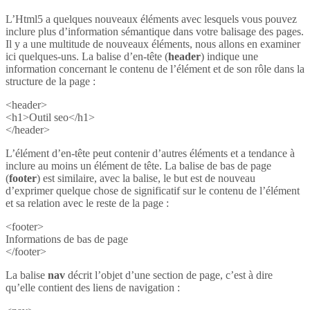
L’Html5 a quelques nouveaux éléments avec lesquels vous pouvez
inclure plus d’information sémantique dans votre balisage des pages.
Il y a une multitude de nouveaux éléments, nous allons en examiner
ici quelques-uns. La balise d’en-tête (
header
) indique une
information concernant le contenu de l’élément et de son rôle dans la
structure de la page :
<header>
<h1>Outil seo</h1>
</header>
L’élément d’en-tête peut contenir d’autres éléments et a tendance à
inclure au moins un élément de tête. La balise de bas de page
(
footer
) est similaire, avec la balise, le but est de nouveau
d’exprimer quelque chose de significatif sur le contenu de l’élément
et sa relation avec le reste de la page :
<footer>
Informations de bas de page
</footer>
La balise
nav
décrit l’objet d’une section de page, c’est à dire
qu’elle contient des liens de navigation :