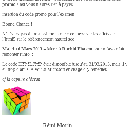
promo
ainsi vous n’aurez rien à payer.
insertion du code promo pour l’examen
Bonne Chance !
N’hésitez pas à lire aussi mon article connexe sur
les effets de
l’html5 sur le référencement naturel seo
.
Maj du 6 Mars 2013 –
Merci à
Rachid Fhaiem
pour m’avoir fait
remonter l’info
:
Le code
HTMLJMP
était disponible jusqu’au 31/03/2013, mais il y
eu trop d’abus. A voir si Microsoft envisage d’y remédier.
cf la capture d’écran
Rémi Morin