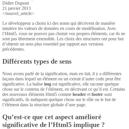
Didier Dupont
21 janvier 2013
</nouvel_article>
Le développeur a choisi ici des noms qui décrivent de manière
intuitive les valeurs de données en cours de modélisation. Avec
l’Html5, vous ne pouvez pas choisir vos propres éléments, car ils ne
sont pas librement extensible. Les choix des structures ont pour but
d’obtenir un sens plus essentiel par rapport aux versions
précédentes.
Différents types de sens
Nous avons parlé de la signification, mais en fait, il y a différentes
façons dans lequel un élément ou un extrait d’autre code peut être
significative. La balise
img
est significative, elle raconte quelque
chose sur le contenu de l’élément, en décrivant ce qu’il est. Certains
des nouveaux éléments Html5 comme
header
et
footer
sont
significatifs, ils indiquent quelque chose sur le rôle ou le but de
l’élément dans la structure globale d’une page.
Qu’est-ce que cet aspect amélioré
significative de l’Html5 implique ?