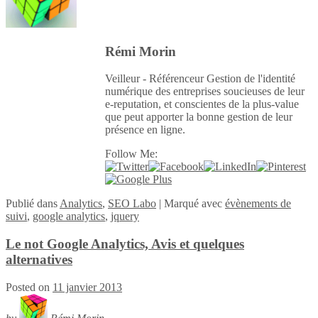
Rémi Morin
Veilleur - Référenceur Gestion de l'identité
numérique des entreprises soucieuses de leur
e-reputation, et conscientes de la plus-value
que peut apporter la bonne gestion de leur
présence en ligne.
Follow Me:
Publié
dans
Analytics
,
SEO Labo
|
Marqué avec
évènements de
suivi
,
google analytics
,
jquery
Le not Google Analytics, Avis et quelques
alternatives
Posted on
11 janvier 2013