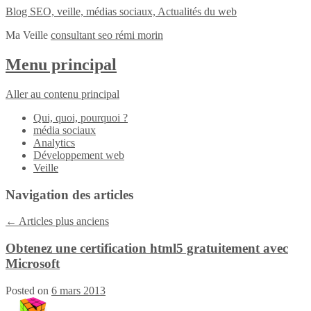
Blog SEO, veille, médias sociaux, Actualités du web
Ma Veille
consultant seo rémi morin
Menu principal
Aller au contenu principal
Qui, quoi, pourquoi ?
média sociaux
Analytics
Développement web
Veille
Navigation des articles
←
Articles plus anciens
Obtenez une certification html5 gratuitement avec
Microsoft
Posted on
6 mars 2013