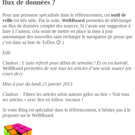
flux de données ?
Pour une personne spécialisée dans le référencement, cet
outil de
veille
est très utile. Par la suite,
WeBBoard
permettra de télécharger
un flux de données complet des sources. Si j’avais une suggestion à
faire à l’auteur, cela serait de mettre en place la mise à jour
automatique des nouvelles sans recharger le navigateur (je pense que
c’est dans sa liste de ToDos 😉 )
Edit
Cladxxx : L’auto refresh pour début de semaine ! Et en exclusivité,
WeBBoard permettra de voir tous les articles d’une seule source (en
cours dev)
Mise à jour du lundi 21 janvier 2013
Cladxxx :
Filtrez les articles selon auteurs grâce au lien « Voir tous
ses articles » avec lien en follow /sociaux !
Si votre Blog est spécialisé dans le référencement, n’hésitez pas à le
proposer sur le WeBBoard.