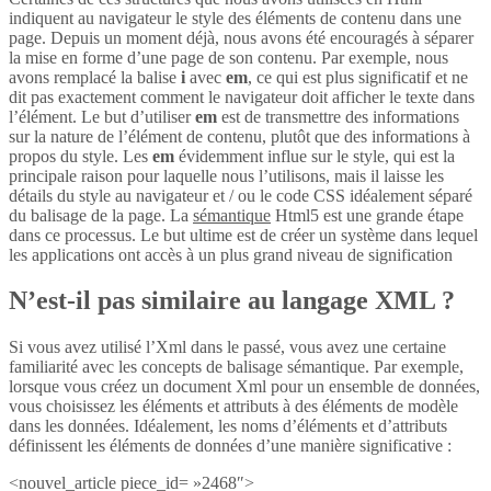
indiquent au navigateur le style des éléments de contenu dans une
page. Depuis un moment déjà, nous avons été encouragés à séparer
la mise en forme d’une page de son contenu. Par exemple, nous
avons remplacé la balise
i
avec
em
, ce qui est plus significatif et ne
dit pas exactement comment le navigateur doit afficher le texte dans
l’élément. Le but d’utiliser
em
est de transmettre des informations
sur la nature de l’élément de contenu, plutôt que des informations à
propos du style. Les
em
évidemment influe sur le style, qui est la
principale raison pour laquelle nous l’utilisons, mais il laisse les
détails du style au navigateur et / ou le code CSS idéalement séparé
du balisage de la page. La
sémantique
Html5 est une grande étape
dans ce processus. Le but ultime est de créer un système dans lequel
les applications ont accès à un plus grand niveau de signification
N’est-il pas similaire au langage XML ?
Si vous avez utilisé l’Xml dans le passé, vous avez une certaine
familiarité avec les concepts de balisage sémantique. Par exemple,
lorsque vous créez un document Xml pour un ensemble de données,
vous choisissez les éléments et attributs à des éléments de modèle
dans les données. Idéalement, les noms d’éléments et d’attributs
définissent les éléments de données d’une manière significative :
<nouvel_article piece_id= »2468″>