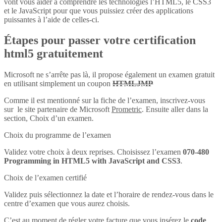
vont vous aider à comprendre les technologies l’HTML5, le CSS3
et le JavaScript pour que vous puissiez créer des applications
puissantes à l’aide de celles-ci.
Étapes pour passer votre certification
html5 gratuitement
Microsoft ne s’arrête pas là, il propose également un examen gratuit
en utilisant simplement un coupon
HTMLJMP
Comme il est mentionné sur la fiche de l’examen, inscrivez-vous
sur le site partenaire de Microsoft
Prometric
. Ensuite aller dans la
section, Choix d’un examen.
Choix du programme de l’examen
Validez votre choix à deux reprises. Choisissez l’examen
070-480
Programming in HTML5 with JavaScript and CSS3
.
Choix de l’examen certifié
Validez puis sélectionnez la date et l’horaire de rendez-vous dans le
centre d’examen que vous aurez choisis.
C’est au moment de régler votre facture que vous insérez le
code