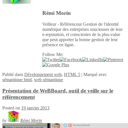
Rémi Morin
Veilleur - Référenceur Gestion de l'identité
numérique des entreprises soucieuses de leur
e-reputation, et conscientes de la plus-value
que peut apporter la bonne gestion de leur
présence en ligne.
Follow Me:
Publié
dans
Développement web
,
HTML 5
|
Marqué avec
sémantique html
,
web sémantique
Présentation de WeBBoard, outil de veille sur le
référencement
Posted on
19 janvier 2013
by
Rémi Morin