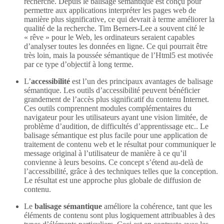
recherche. Depuis le balisage sémantique est conçu pour
permettre aux applications interpréter les pages web de
manière plus significative, ce qui devrait à terme améliorer la
qualité de la recherche. Tim Berners-Lee a souvent cité le
« rêve » pour le Web, les ordinateurs seraient capables
d’analyser toutes les données en ligne. Ce qui pourrait être
très loin, mais la poussée sémantique de l’Html5 est motivée
par ce type d’objectif à long terme.
L’
accessibilité
est l’un des principaux avantages de balisage
sémantique. Les outils d’accessibilité peuvent bénéficier
grandement de l’accès plus significatif du contenu Internet.
Ces outils comprennent modules complémentaires du
navigateur pour les utilisateurs ayant une vision limitée, de
problème d’audition, de difficultés d’apprentissage etc.. Le
balisage sémantique est plus facile pour une application de
traitement de contenu web et le résultat pour communiquer le
message original à l’utilisateur de manière à ce qu’il
convienne à leurs besoins. Ce concept s’étend au-delà de
l’accessibilité, grâce à des techniques telles que la conception.
Le résultat est une approche plus globale de diffusion de
contenu.
Le
balisage sémantique
améliore la cohérence, tant que les
éléments de contenu sont plus logiquement attribuables à des