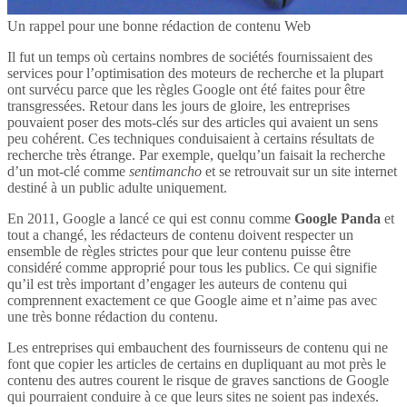
Un rappel pour une bonne rédaction de contenu Web
Il fut un temps où certains nombres de sociétés fournissaient des
services pour l’optimisation des moteurs de recherche et la plupart
ont survécu parce que les règles Google ont été faites pour être
transgressées. Retour dans les jours de gloire, les entreprises
pouvaient poser des mots-clés sur des articles qui avaient un sens
peu cohérent. Ces techniques conduisaient à certains résultats de
recherche très étrange. Par exemple, quelqu’un faisait la recherche
d’un mot-clé comme
sentimancho
et se retrouvait sur un site internet
destiné à un public adulte uniquement.
En 2011, Google a lancé ce qui est connu comme
Google Panda
et
tout a changé, les rédacteurs de contenu doivent respecter un
ensemble de règles strictes pour que leur contenu puisse être
considéré comme approprié pour tous les publics. Ce qui signifie
qu’il est très important d’engager les auteurs de contenu qui
comprennent exactement ce que Google aime et n’aime pas avec
une très bonne rédaction du contenu.
Les entreprises qui embauchent des fournisseurs de contenu qui ne
font que copier les articles de certains en dupliquant au mot près le
contenu des autres courent le risque de graves sanctions de Google
qui pourraient conduire à ce que leurs sites ne soient pas indexés.