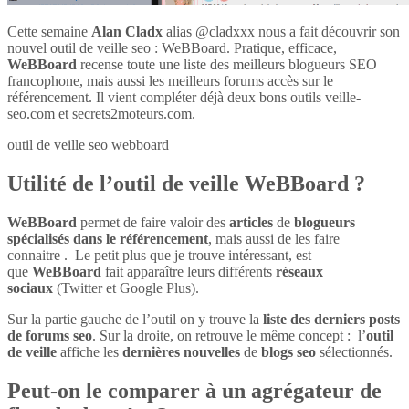
Cette semaine
Alan Cladx
alias @cladxxx nous a fait découvrir son
nouvel outil de veille seo : WeBBoard. Pratique, efficace,
WeBBoard
recense toute une liste des meilleurs blogueurs SEO
francophone, mais aussi les meilleurs forums accès sur le
référencement. Il vient compléter déjà deux bons outils veille-
seo.com et secrets2moteurs.com.
outil de veille seo webboard
Utilité de l’outil de veille WeBBoard ?
WeBBoard
permet de faire valoir des
articles
de
blogueurs
spécialisés dans le référencement
, mais aussi de les faire
connaitre . Le petit plus que je trouve intéressant, est
que
WeBBoard
fait apparaître leurs différents
réseaux
sociaux
(Twitter et Google Plus).
Sur la partie gauche de l’outil on y trouve la
liste des derniers posts
de forums seo
. Sur la droite, on retrouve le même concept : l’
outil
de veille
affiche les
dernières nouvelles
de
blogs seo
sélectionnés.
Peut-on le comparer à un agrégateur de