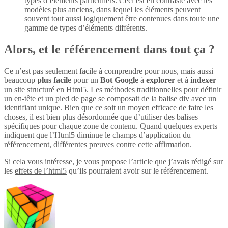
types d’éléments particuliers. Ceci est en contraste avec les
modèles plus anciens, dans lequel les éléments peuvent
souvent tout aussi logiquement être contenues dans toute une
gamme de types d’éléments différents.
Alors, et le référencement dans tout ça ?
Ce n’est pas seulement facile à comprendre pour nous, mais aussi
beaucoup
plus
facile
pour un
Bot Google
à
explorer
et à
indexer
un site structuré en Html5. Les méthodes traditionnelles pour définir
un en-tête et un pied de page se composait de la balise div avec un
identifiant unique. Bien que ce soit un moyen efficace de faire les
choses, il est bien plus désordonnée que d’utiliser des balises
spécifiques pour chaque zone de contenu. Quand quelques experts
indiquent que l’Html5 diminue le champs d’application du
référencement, différentes preuves contre cette affirmation.
Si cela vous intéresse, je vous propose l’article que j’avais rédigé sur
les
effets de l’html5
qu’ils pourraient avoir sur le référencement.