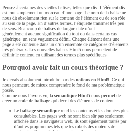
Pensez à certaines des vieilles balises, telles que
div
. L’élément
div
est tout simplement un morceau d’une page. Le nom de la balise ne
nous dit absolument rien sur le contenu de l’élément ou de son rôle
au sein de la page. En d’autres termes, l’étiquette transmet très peu
de sens. Beaucoup de balises de longue date n’ont
généralement aucune signification du tout ou dans certains cas
générique, un sens vaguement défini. Chaque élément dans une
page a été contenue dans un d’un ensemble de catégories d’éléments
très généraux. Les nouvelles balises Html5 nous permettent de
définir le contenu en utilisant des termes plus spécifiques.
Pourquoi avoir fait un cours théorique ?
Je devais absolument introduire par des
notions en Html5
. Ce qui
nous permettra de mieux comprendre le fond de ma problématique
posée.
Comme nous l’avons vu, la
sémantique Html5
nous
permet
de
créer un
code de balisage
qui décrit des éléments de contenu.
Le
balisage sémantique
rend les contenus et les données plus
consultables. Les pages web ne sont bien sûr pas seulement
affichée dans le navigateur web, ils sont également traités par
d’autres programmes tels que les robots des moteurs de