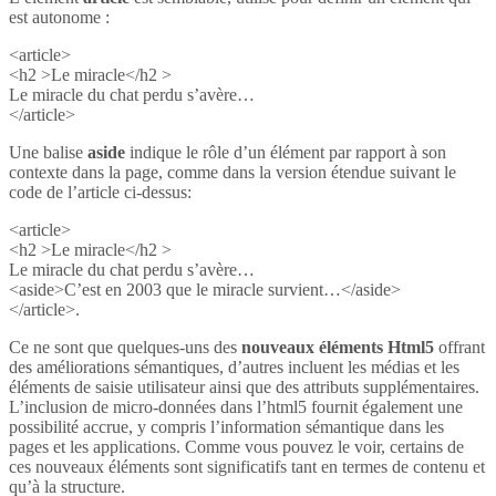
est autonome :
<article>
<h2 >Le miracle</h2 >
Le miracle du chat perdu s’avère…
</article>
Une balise
aside
indique le rôle d’un élément par rapport à son
contexte dans la page, comme dans la version étendue suivant le
code de l’article ci-dessus:
<article>
<h2 >Le miracle</h2 >
Le miracle du chat perdu s’avère…
<aside>C’est en 2003 que le miracle survient…</aside>
</article>.
Ce ne sont que quelques-uns des
nouveaux éléments Html5
offrant
des améliorations sémantiques, d’autres incluent les médias et les
éléments de saisie utilisateur ainsi que des attributs supplémentaires.
L’inclusion de micro-données dans l’html5 fournit également une
possibilité accrue, y compris l’information sémantique dans les
pages et les applications. Comme vous pouvez le voir, certains de
ces nouveaux éléments sont significatifs tant en termes de contenu et
qu’à la structure.