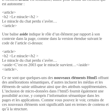
est autonome :
<article>
<h2 >Le miracle</h2 >
Le miracle du chat perdu s’avère…
</article>
Une balise
aside
indique le rôle d’un élément par rapport à son
contexte dans la page, comme dans la version étendue suivant le
code de l’article ci-dessus:
<article>
<h2 >Le miracle</h2 >
Le miracle du chat perdu s’avère…
<aside>C’est en 2003 que le miracle survient…</aside>
</article>.
Ce ne sont que quelques-uns des
nouveaux éléments Html5
offrant
des améliorations sémantiques, d’autres incluent les médias et les
éléments de saisie utilisateur ainsi que des attributs supplémentaires.
L’inclusion de micro-données dans l’html5 fournit également une
possibilité accrue, y compris l’information sémantique dans les
pages et les applications. Comme vous pouvez le voir, certains de
ces nouveaux éléments sont significatifs tant en termes de contenu et
qu’à la structure.