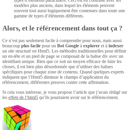
types d’éléments particuliers. Ceci est en contraste avec les
modèles plus anciens, dans lequel les éléments peuvent
souvent tout aussi logiquement être contenues dans toute une
gamme de types d’éléments différents.
Alors, et le référencement dans tout ça ?
Ce n’est pas seulement facile à comprendre pour nous, mais aussi
beaucoup
plus
facile
pour un
Bot Google
à
explorer
et à
indexer
un site structuré en Html5. Les méthodes traditionnelles pour définir
un en-tête et un pied de page se composait de la balise div avec un
identifiant unique. Bien que ce soit un moyen efficace de faire les
choses, il est bien plus désordonnée que d’utiliser des balises
spécifiques pour chaque zone de contenu. Quand quelques experts
indiquent que l’Html5 diminue le champs d’application du
référencement, différentes preuves contre cette affirmation.
Si cela vous intéresse, je vous propose l’article que j’avais rédigé sur
les
effets de l’html5
qu’ils pourraient avoir sur le référencement.