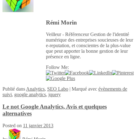
Rémi Morin
Veilleur - Référenceur Gestion de l'identité
numérique des entreprises soucieuses de leur
e-reputation, et conscientes de la plus-value
que peut apporter la bonne gestion de leur
présence en ligne.
Follow Me:
Publié
dans
Analytics
,
SEO Labo
|
Marqué avec
évènements de
suivi
,
google analytics
,
jquery
Le not Google Analytics, Avis et quelques
alternatives
Posted on
11 janvier 2013