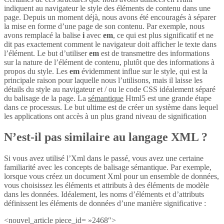
indiquent au navigateur le style des éléments de contenu dans une
page. Depuis un moment déjà, nous avons été encouragés à séparer
la mise en forme d’une page de son contenu. Par exemple, nous
avons remplacé la balise
i
avec
em
, ce qui est plus significatif et ne
dit pas exactement comment le navigateur doit afficher le texte dans
l’élément. Le but d’utiliser
em
est de transmettre des informations
sur la nature de l’élément de contenu, plutôt que des informations à
propos du style. Les
em
évidemment influe sur le style, qui est la
principale raison pour laquelle nous l’utilisons, mais il laisse les
détails du style au navigateur et / ou le code CSS idéalement séparé
du balisage de la page. La
sémantique
Html5 est une grande étape
dans ce processus. Le but ultime est de créer un système dans lequel
les applications ont accès à un plus grand niveau de signification
N’est-il pas similaire au langage XML ?
Si vous avez utilisé l’Xml dans le passé, vous avez une certaine
familiarité avec les concepts de balisage sémantique. Par exemple,
lorsque vous créez un document Xml pour un ensemble de données,
vous choisissez les éléments et attributs à des éléments de modèle
dans les données. Idéalement, les noms d’éléments et d’attributs
définissent les éléments de données d’une manière significative :
<nouvel_article piece_id= »2468″>