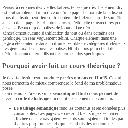
Pensez à certaines des vieilles balises, telles que
div
. L’élément
div
est tout simplement un morceau d’une page. Le nom de la balise ne
nous dit absolument rien sur le contenu de l’élément ou de son rôle
au sein de la page. En d’autres termes, l’étiquette transmet très peu
de sens. Beaucoup de balises de longue date n’ont
généralement aucune signification du tout ou dans certains cas
générique, un sens vaguement défini. Chaque élément dans une
page a été contenue dans un d’un ensemble de catégories d’éléments
très généraux. Les nouvelles balises Html5 nous permettent de
définir le contenu en utilisant des termes plus spécifiques.
Pourquoi avoir fait un cours théorique ?
Je devais absolument introduire par des
notions en Html5
. Ce qui
nous permettra de mieux comprendre le fond de ma problématique
posée.
Comme nous l’avons vu, la
sémantique Html5
nous
permet
de
créer un
code de balisage
qui décrit des éléments de contenu.
Le
balisage sémantique
rend les contenus et les données plus
consultables. Les pages web ne sont bien sûr pas seulement
affichée dans le navigateur web, ils sont également traités par
d’autres programmes tels que les robots des moteurs de