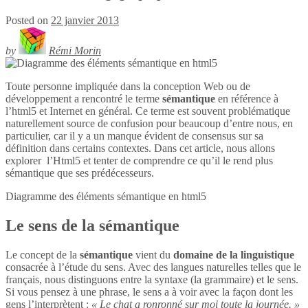
Posted on
22 janvier 2013
by
Rémi Morin
Toute personne impliquée dans la conception Web ou de
développement a rencontré le terme
sémantique
en référence à
l’html5 et Internet en général. Ce terme est souvent problématique
naturellement source de confusion pour beaucoup d’entre nous, en
particulier, car il y a un manque évident de consensus sur sa
définition dans certains contextes. Dans cet article, nous allons
explorer l’Html5 et tenter de comprendre ce qu’il le rend plus
sémantique que ses prédécesseurs.
Diagramme des éléments sémantique en
html5
Le sens de la sémantique
Le concept de la
sémantique
vient du
domaine de la linguistique
consacrée à l’étude du sens. Avec des langues naturelles telles que le
français, nous distinguons entre la syntaxe (la grammaire) et le sens.
Si vous pensez à une phrase, le sens a à voir avec la façon dont les
gens l’interprètent :
« Le chat a ronronné sur moi toute la journée. »