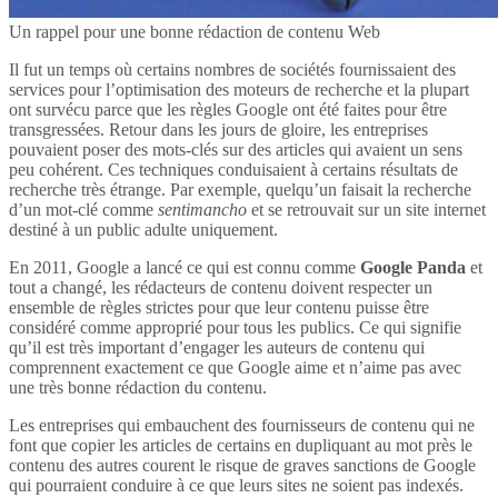
Un rappel pour une bonne rédaction de contenu Web
Il fut un temps où certains nombres de sociétés fournissaient des
services pour l’optimisation des moteurs de recherche et la plupart
ont survécu parce que les règles Google ont été faites pour être
transgressées. Retour dans les jours de gloire, les entreprises
pouvaient poser des mots-clés sur des articles qui avaient un sens
peu cohérent. Ces techniques conduisaient à certains résultats de
recherche très étrange. Par exemple, quelqu’un faisait la recherche
d’un mot-clé comme
sentimancho
et se retrouvait sur un site internet
destiné à un public adulte uniquement.
En 2011, Google a lancé ce qui est connu comme
Google Panda
et
tout a changé, les rédacteurs de contenu doivent respecter un
ensemble de règles strictes pour que leur contenu puisse être
considéré comme approprié pour tous les publics. Ce qui signifie
qu’il est très important d’engager les auteurs de contenu qui
comprennent exactement ce que Google aime et n’aime pas avec
une très bonne rédaction du contenu.
Les entreprises qui embauchent des fournisseurs de contenu qui ne
font que copier les articles de certains en dupliquant au mot près le
contenu des autres courent le risque de graves sanctions de Google
qui pourraient conduire à ce que leurs sites ne soient pas indexés.