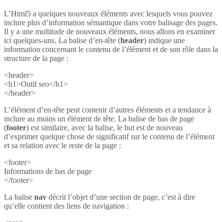
L’Html5 a quelques nouveaux éléments avec lesquels vous pouvez
inclure plus d’information sémantique dans votre balisage des pages.
Il y a une multitude de nouveaux éléments, nous allons en examiner
ici quelques-uns. La balise d’en-tête (
header
) indique une
information concernant le contenu de l’élément et de son rôle dans la
structure de la page :
<header>
<h1>Outil seo</h1>
</header>
L’élément d’en-tête peut contenir d’autres éléments et a tendance à
inclure au moins un élément de tête. La balise de bas de page
(
footer
) est similaire, avec la balise, le but est de nouveau
d’exprimer quelque chose de significatif sur le contenu de l’élément
et sa relation avec le reste de la page :
<footer>
Informations de bas de page
</footer>
La balise
nav
décrit l’objet d’une section de page, c’est à dire
qu’elle contient des liens de navigation :