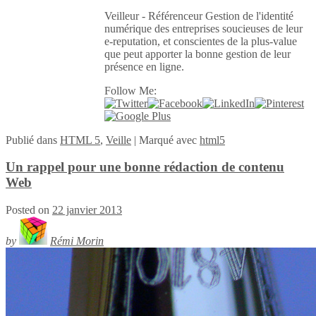
Veilleur - Référenceur Gestion de l'identité
numérique des entreprises soucieuses de leur
e-reputation, et conscientes de la plus-value
que peut apporter la bonne gestion de leur
présence en ligne.
Follow Me:
Publié
dans
HTML 5
,
Veille
|
Marqué avec
html5
Un rappel pour une bonne rédaction de contenu
Web
Posted on
22 janvier 2013
by
Rémi Morin