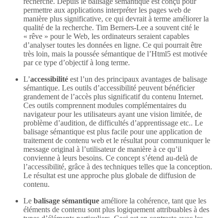
recherche. Depuis le balisage sémantique est conçu pour
permettre aux applications interpréter les pages web de
manière plus significative, ce qui devrait à terme améliorer la
qualité de la recherche. Tim Berners-Lee a souvent cité le
« rêve » pour le Web, les ordinateurs seraient capables
d’analyser toutes les données en ligne. Ce qui pourrait être
très loin, mais la poussée sémantique de l’Html5 est motivée
par ce type d’objectif à long terme.
L’
accessibilité
est l’un des principaux avantages de balisage
sémantique. Les outils d’accessibilité peuvent bénéficier
grandement de l’accès plus significatif du contenu Internet.
Ces outils comprennent modules complémentaires du
navigateur pour les utilisateurs ayant une vision limitée, de
problème d’audition, de difficultés d’apprentissage etc.. Le
balisage sémantique est plus facile pour une application de
traitement de contenu web et le résultat pour communiquer le
message original à l’utilisateur de manière à ce qu’il
convienne à leurs besoins. Ce concept s’étend au-delà de
l’accessibilité, grâce à des techniques telles que la conception.
Le résultat est une approche plus globale de diffusion de
contenu.
Le
balisage sémantique
améliore la cohérence, tant que les
éléments de contenu sont plus logiquement attribuables à des