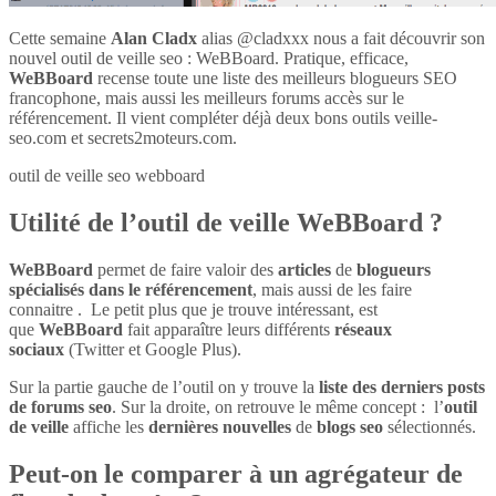
Cette semaine
Alan Cladx
alias @cladxxx nous a fait découvrir son
nouvel outil de veille seo : WeBBoard. Pratique, efficace,
WeBBoard
recense toute une liste des meilleurs blogueurs SEO
francophone, mais aussi les meilleurs forums accès sur le
référencement. Il vient compléter déjà deux bons outils veille-
seo.com et secrets2moteurs.com.
outil de veille seo webboard
Utilité de l’outil de veille WeBBoard ?
WeBBoard
permet de faire valoir des
articles
de
blogueurs
spécialisés dans le référencement
, mais aussi de les faire
connaitre . Le petit plus que je trouve intéressant, est
que
WeBBoard
fait apparaître leurs différents
réseaux
sociaux
(Twitter et Google Plus).
Sur la partie gauche de l’outil on y trouve la
liste des derniers posts
de forums seo
. Sur la droite, on retrouve le même concept : l’
outil
de veille
affiche les
dernières nouvelles
de
blogs seo
sélectionnés.
Peut-on le comparer à un agrégateur de