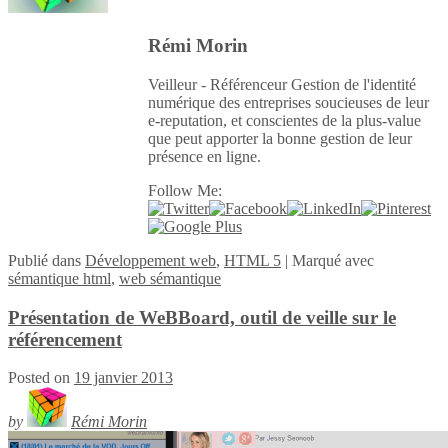
Rémi Morin
Veilleur - Référenceur Gestion de l'identité
numérique des entreprises soucieuses de leur
e-reputation, et conscientes de la plus-value
que peut apporter la bonne gestion de leur
présence en ligne.
Follow Me:
Publié
dans
Développement web
,
HTML 5
|
Marqué avec
sémantique html
,
web sémantique
Présentation de WeBBoard, outil de veille sur le
référencement
Posted on
19 janvier 2013
by
Rémi Morin