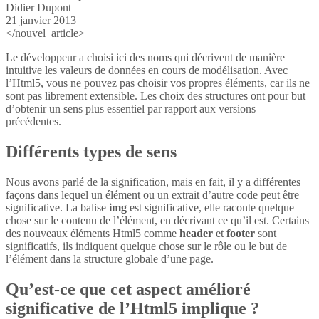
Didier Dupont
21 janvier 2013
</nouvel_article>
Le développeur a choisi ici des noms qui décrivent de manière
intuitive les valeurs de données en cours de modélisation. Avec
l’Html5, vous ne pouvez pas choisir vos propres éléments, car ils ne
sont pas librement extensible. Les choix des structures ont pour but
d’obtenir un sens plus essentiel par rapport aux versions
précédentes.
Différents types de sens
Nous avons parlé de la signification, mais en fait, il y a différentes
façons dans lequel un élément ou un extrait d’autre code peut être
significative. La balise
img
est significative, elle raconte quelque
chose sur le contenu de l’élément, en décrivant ce qu’il est. Certains
des nouveaux éléments Html5 comme
header
et
footer
sont
significatifs, ils indiquent quelque chose sur le rôle ou le but de
l’élément dans la structure globale d’une page.
Qu’est-ce que cet aspect amélioré
significative de l’Html5 implique ?