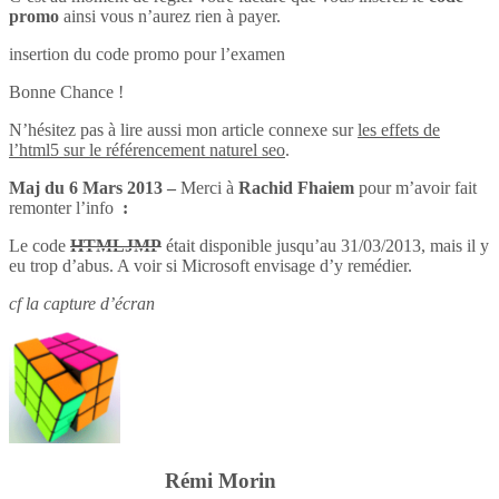
promo
ainsi vous n’aurez rien à payer.
insertion du code promo pour l’examen
Bonne Chance !
N’hésitez pas à lire aussi mon article connexe sur
les effets de
l’html5 sur le référencement naturel seo
.
Maj du 6 Mars 2013 –
Merci à
Rachid Fhaiem
pour m’avoir fait
remonter l’info
:
Le code
HTMLJMP
était disponible jusqu’au 31/03/2013, mais il y
eu trop d’abus. A voir si Microsoft envisage d’y remédier.
cf la capture d’écran
Rémi Morin