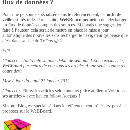
flux de données ?
Pour une personne spécialisée dans le référencement, cet
outil de
veille
est très utile. Par la suite,
WeBBoard
permettra de télécharger
un flux de données complet des sources. Si j’avais une suggestion à
faire à l’auteur, cela serait de mettre en place la mise à jour
automatique des nouvelles sans recharger le navigateur (je pense que
c’est dans sa liste de ToDos 😉 )
Edit
Cladxxx : L’auto refresh pour début de semaine ! Et en exclusivité,
WeBBoard permettra de voir tous les articles d’une seule source (en
cours dev)
Mise à jour du lundi 21 janvier 2013
Cladxxx :
Filtrez les articles selon auteurs grâce au lien « Voir tous
ses articles » avec lien en follow /sociaux !
Si votre Blog est spécialisé dans le référencement, n’hésitez pas à le
proposer sur le WeBBoard.