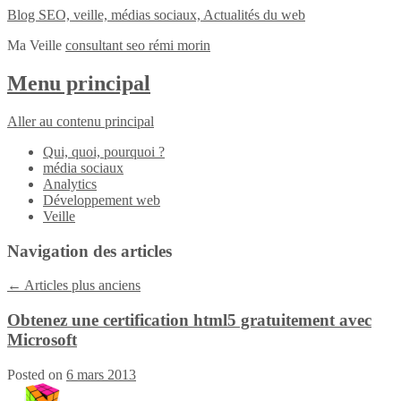
Blog SEO, veille, médias sociaux, Actualités du web
Ma Veille
consultant seo rémi morin
Menu principal
Aller au contenu principal
Qui, quoi, pourquoi ?
média sociaux
Analytics
Développement web
Veille
Navigation des articles
←
Articles plus anciens
Obtenez une certification html5 gratuitement avec
Microsoft
Posted on
6 mars 2013