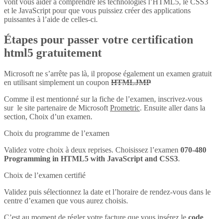
vont vous aider à comprendre les technologies l’HTML5, le CSS3
et le JavaScript pour que vous puissiez créer des applications
puissantes à l’aide de celles-ci.
Étapes pour passer votre certification
html5 gratuitement
Microsoft ne s’arrête pas là, il propose également un examen gratuit
en utilisant simplement un coupon
HTMLJMP
Comme il est mentionné sur la fiche de l’examen, inscrivez-vous
sur le site partenaire de Microsoft
Prometric
. Ensuite aller dans la
section, Choix d’un examen.
Choix du programme de l’examen
Validez votre choix à deux reprises. Choisissez l’examen
070-480
Programming in HTML5 with JavaScript and CSS3
.
Choix de l’examen certifié
Validez puis sélectionnez la date et l’horaire de rendez-vous dans le
centre d’examen que vous aurez choisis.
C’est au moment de régler votre facture que vous insérez le
code