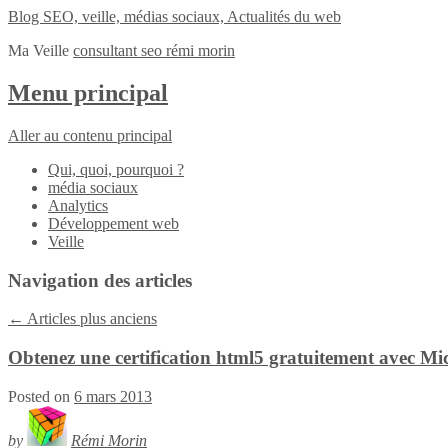
Blog SEO, veille, médias sociaux, Actualités du web
Ma Veille
consultant seo rémi morin
Menu principal
Aller au contenu principal
Qui, quoi, pourquoi ?
média sociaux
Analytics
Développement web
Veille
Navigation des articles
←
Articles plus anciens
Obtenez une certification html5 gratuitement avec Mi
Posted on
6 mars 2013
by
Rémi Morin