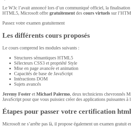
Le W3c l’avait annoncé lors d’un communiqué officiel, la finalisatio
HTML5, Microsoft offre
gratuitement
des
cours virtuels
sur l’HTM
Passez votre examen gratuitement
Les différents cours proposés
Le cours comprend les modules suivants :
Structures sémantiques HTML5
Sélecteurs CSS3 et propriété Style
Mise en page avancée et animation
Capacités de base de JavaScript
Intéractions DOM
Sujets avancés
Jeremy Foster
et
Michael Palermo
, deux techniciens chevronnés M
JavaScript pour que vous puissiez créer des applications puissantes à l’
Étapes pour passer votre certification htm
Microsoft ne s’arrête pas là, il propose également un examen gratuit 