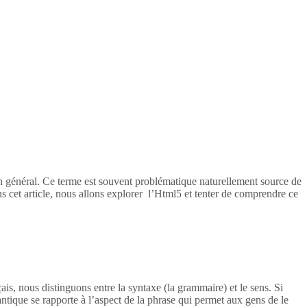
en général. Ce terme est souvent problématique naturellement source de
s cet article, nous allons explorer l’Html5 et tenter de comprendre ce
ais, nous distinguons entre la syntaxe (la grammaire) et le sens. Si
tique se rapporte à l’aspect de la phrase qui permet aux gens de le