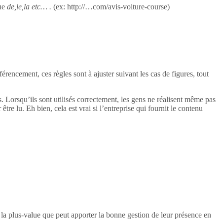
ue
de,le,la etc… .
(ex: http://…com/avis-voiture-course)
rencement, ces règles sont à ajuster suivant les cas de figures, tout
ogs. Lorsqu’ils sont utilisés correctement, les gens ne réalisent même pas
 être lu. Eh bien, cela est vrai si l’entreprise qui fournit le contenu
e la plus-value que peut apporter la bonne gestion de leur présence en