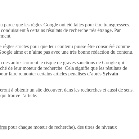
u parce que les règles Google ont été faites pour être transgressées.
conduisaient à certains résultats de recherche très étrange. Par
uement.
e règles strictes pour que leur contenu puisse être considéré comme
 Google aime et n’aime pas avec une très bonne rédaction du contenu.
u des autres courent le risque de graves sanctions de Google qui
aché de leur moteur de recherche. Cela signifie que les résultats de
 pour faire remonter certains articles pénalisés d’après
Sylvain
eront à obtenir un site découvert dans les recherches et aussi de sens.
ui trouve l’article.
ères
pour chaque moteur de recherche), des titres de niveaux