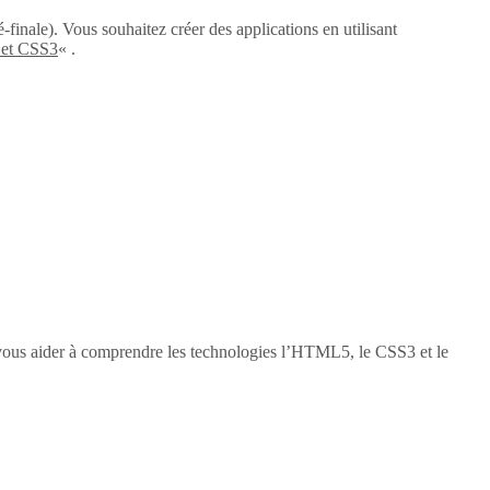
-finale). Vous souhaitez créer des applications en utilisant
 et CSS3
« .
vous aider à comprendre les technologies l’HTML5, le CSS3 et le