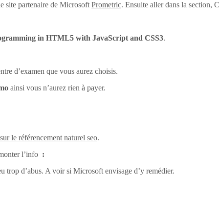
e site partenaire de Microsoft
Prometric
. Ensuite aller dans la section
ogramming in HTML5 with JavaScript and CSS3
.
centre d’examen que vous aurez choisis.
omo
ainsi vous n’aurez rien à payer.
 sur le référencement naturel seo
.
monter l’info
:
eu trop d’abus. A voir si Microsoft envisage d’y remédier.