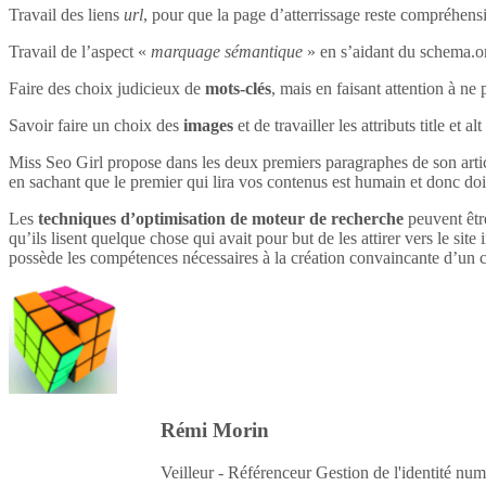
Travail des liens
url
, pour que la page d’atterrissage reste compréhensi
Travail de l’aspect «
marquage sémantique
» en s’aidant du schema.o
Faire des choix judicieux de
mots-clés
, mais en faisant attention à ne 
Savoir faire un choix des
images
et de travailler les attributs title et 
Miss Seo Girl propose dans les deux premiers paragraphes de son article
en sachant que le premier qui lira vos contenus est humain et donc do
Les
techniques d’optimisation de moteur de recherche
peuvent être
qu’ils lisent quelque chose qui avait pour but de les attirer vers le site 
possède les compétences nécessaires à la création convaincante d’un c
Rémi Morin
Veilleur - Référenceur Gestion de l'identité num