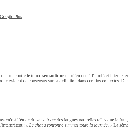
nt a rencontré le terme
sémantique
en référence à l’html5 et Internet 
nque évident de consensus sur sa définition dans certains contextes. Dan
sacrée à l’étude du sens. Avec des langues naturelles telles que le franç
’interprètent :
« Le chat a ronronné sur moi toute la journée. »
La séman