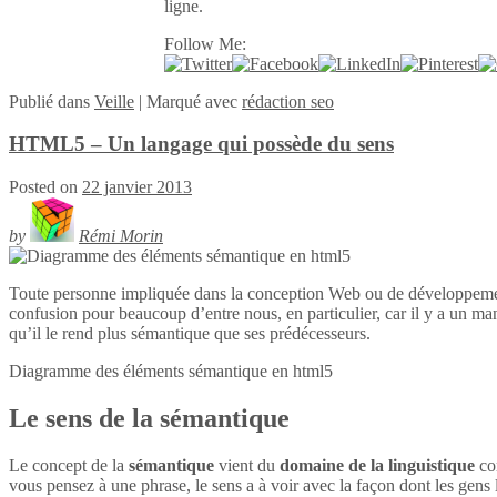
ligne.
Follow Me:
Publié
dans
Veille
|
Marqué avec
rédaction seo
HTML5 – Un langage qui possède du sens
Posted on
22 janvier 2013
by
Rémi Morin
Toute personne impliquée dans la conception Web ou de développeme
confusion pour beaucoup d’entre nous, en particulier, car il y a un ma
qu’il le rend plus sémantique que ses prédécesseurs.
Diagramme des éléments sémantique en
html5
Le sens de la sémantique
Le concept de la
sémantique
vient du
domaine de la linguistique
con
vous pensez à une phrase, le sens a à voir avec la façon dont les gens l