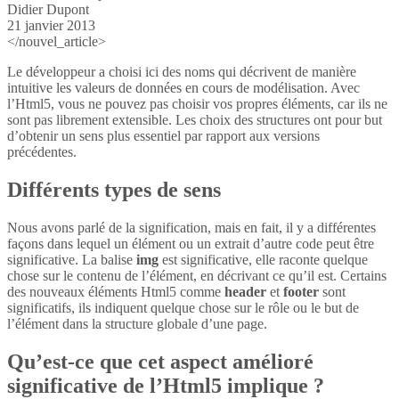
Didier Dupont
21 janvier 2013
</nouvel_article>
Le développeur a choisi ici des noms qui décrivent de manière
intuitive les valeurs de données en cours de modélisation. Avec
l’Html5, vous ne pouvez pas choisir vos propres éléments, car ils ne
sont pas librement extensible. Les choix des structures ont pour but
d’obtenir un sens plus essentiel par rapport aux versions
précédentes.
Différents types de sens
Nous avons parlé de la signification, mais en fait, il y a différentes
façons dans lequel un élément ou un extrait d’autre code peut être
significative. La balise
img
est significative, elle raconte quelque
chose sur le contenu de l’élément, en décrivant ce qu’il est. Certains
des nouveaux éléments Html5 comme
header
et
footer
sont
significatifs, ils indiquent quelque chose sur le rôle ou le but de
l’élément dans la structure globale d’une page.
Qu’est-ce que cet aspect amélioré
significative de l’Html5 implique ?