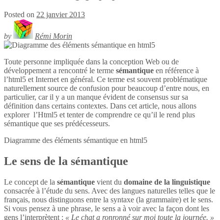
Posted on
22 janvier 2013
by
Rémi Morin
Toute personne impliquée dans la conception Web ou de
développement a rencontré le terme
sémantique
en référence à
l’html5 et Internet en général. Ce terme est souvent problématique
naturellement source de confusion pour beaucoup d’entre nous, en
particulier, car il y a un manque évident de consensus sur sa
définition dans certains contextes. Dans cet article, nous allons
explorer l’Html5 et tenter de comprendre ce qu’il le rend plus
sémantique que ses prédécesseurs.
Diagramme des éléments sémantique en
html5
Le sens de la sémantique
Le concept de la
sémantique
vient du
domaine de la linguistique
consacrée à l’étude du sens. Avec des langues naturelles telles que le
français, nous distinguons entre la syntaxe (la grammaire) et le sens.
Si vous pensez à une phrase, le sens a à voir avec la façon dont les
gens l’interprètent :
« Le chat a ronronné sur moi toute la journée. »