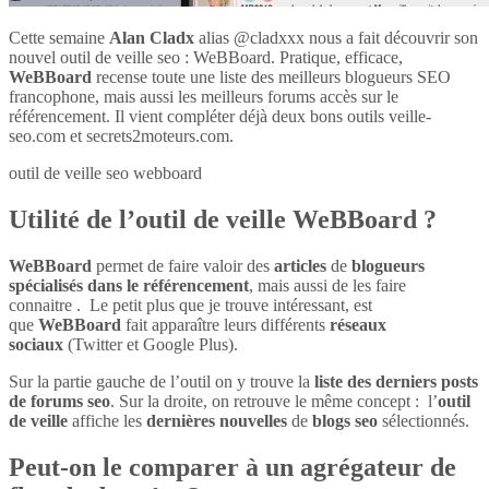
Cette semaine
Alan Cladx
alias @cladxxx nous a fait découvrir son
nouvel outil de veille seo : WeBBoard. Pratique, efficace,
WeBBoard
recense toute une liste des meilleurs blogueurs SEO
francophone, mais aussi les meilleurs forums accès sur le
référencement. Il vient compléter déjà deux bons outils veille-
seo.com et secrets2moteurs.com.
outil de veille seo webboard
Utilité de l’outil de veille WeBBoard ?
WeBBoard
permet de faire valoir des
articles
de
blogueurs
spécialisés dans le référencement
, mais aussi de les faire
connaitre . Le petit plus que je trouve intéressant, est
que
WeBBoard
fait apparaître leurs différents
réseaux
sociaux
(Twitter et Google Plus).
Sur la partie gauche de l’outil on y trouve la
liste des derniers posts
de forums seo
. Sur la droite, on retrouve le même concept : l’
outil
de veille
affiche les
dernières nouvelles
de
blogs seo
sélectionnés.
Peut-on le comparer à un agrégateur de