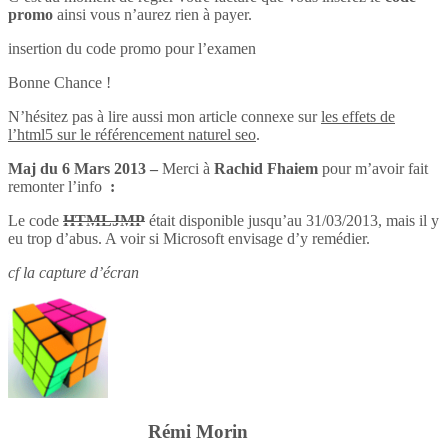
promo
ainsi vous n’aurez rien à payer.
insertion du code promo pour l’examen
Bonne Chance !
N’hésitez pas à lire aussi mon article connexe sur
les effets de
l’html5 sur le référencement naturel seo
.
Maj du 6 Mars 2013 –
Merci à
Rachid Fhaiem
pour m’avoir fait
remonter l’info
:
Le code
HTMLJMP
était disponible jusqu’au 31/03/2013, mais il y
eu trop d’abus. A voir si Microsoft envisage d’y remédier.
cf la capture d’écran
Rémi Morin