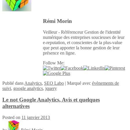
Rémi Morin
Veilleur - Référenceur Gestion de l'identité
numérique des entreprises soucieuses de leur
e-reputation, et conscientes de la plus-value
que peut apporter la bonne gestion de leur
présence en ligne.
Follow Me:
Publié
dans
Analytics
,
SEO Labo
|
Marqué avec
évènements de
suivi
,
google analytics
,
jquery
Le not Google Analytics, Avis et quelques
alternatives
Posted on
11 janvier 2013