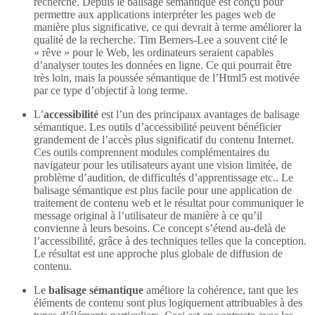
recherche. Depuis le balisage sémantique est conçu pour
permettre aux applications interpréter les pages web de
manière plus significative, ce qui devrait à terme améliorer la
qualité de la recherche. Tim Berners-Lee a souvent cité le
« rêve » pour le Web, les ordinateurs seraient capables
d’analyser toutes les données en ligne. Ce qui pourrait être
très loin, mais la poussée sémantique de l’Html5 est motivée
par ce type d’objectif à long terme.
L’
accessibilité
est l’un des principaux avantages de balisage
sémantique. Les outils d’accessibilité peuvent bénéficier
grandement de l’accès plus significatif du contenu Internet.
Ces outils comprennent modules complémentaires du
navigateur pour les utilisateurs ayant une vision limitée, de
problème d’audition, de difficultés d’apprentissage etc.. Le
balisage sémantique est plus facile pour une application de
traitement de contenu web et le résultat pour communiquer le
message original à l’utilisateur de manière à ce qu’il
convienne à leurs besoins. Ce concept s’étend au-delà de
l’accessibilité, grâce à des techniques telles que la conception.
Le résultat est une approche plus globale de diffusion de
contenu.
Le
balisage sémantique
améliore la cohérence, tant que les
éléments de contenu sont plus logiquement attribuables à des