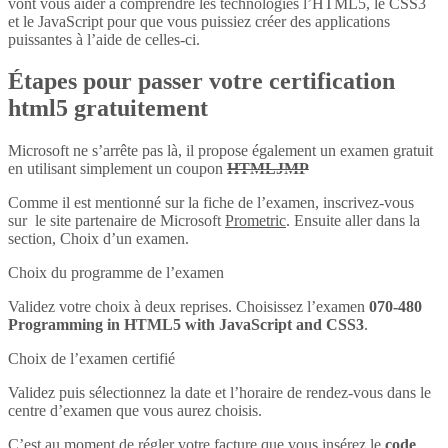
vont vous aider à comprendre les technologies l’HTML5, le CSS3
et le JavaScript pour que vous puissiez créer des applications
puissantes à l’aide de celles-ci.
Étapes pour passer votre certification
html5 gratuitement
Microsoft ne s’arrête pas là, il propose également un examen gratuit
en utilisant simplement un coupon
HTMLJMP
Comme il est mentionné sur la fiche de l’examen, inscrivez-vous
sur le site partenaire de Microsoft
Prometric
. Ensuite aller dans la
section, Choix d’un examen.
Choix du programme de l’examen
Validez votre choix à deux reprises. Choisissez l’examen
070-480
Programming in HTML5 with JavaScript and CSS3
.
Choix de l’examen certifié
Validez puis sélectionnez la date et l’horaire de rendez-vous dans le
centre d’examen que vous aurez choisis.
C’est au moment de régler votre facture que vous insérez le
code