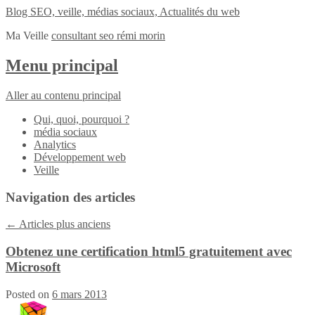
Blog SEO, veille, médias sociaux, Actualités du web
Ma Veille
consultant seo rémi morin
Menu principal
Aller au contenu principal
Qui, quoi, pourquoi ?
média sociaux
Analytics
Développement web
Veille
Navigation des articles
←
Articles plus anciens
Obtenez une certification html5 gratuitement avec
Microsoft
Posted on
6 mars 2013