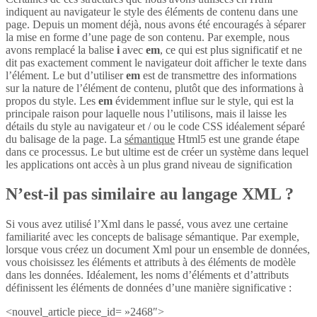
indiquent au navigateur le style des éléments de contenu dans une
page. Depuis un moment déjà, nous avons été encouragés à séparer
la mise en forme d’une page de son contenu. Par exemple, nous
avons remplacé la balise
i
avec
em
, ce qui est plus significatif et ne
dit pas exactement comment le navigateur doit afficher le texte dans
l’élément. Le but d’utiliser
em
est de transmettre des informations
sur la nature de l’élément de contenu, plutôt que des informations à
propos du style. Les
em
évidemment influe sur le style, qui est la
principale raison pour laquelle nous l’utilisons, mais il laisse les
détails du style au navigateur et / ou le code CSS idéalement séparé
du balisage de la page. La
sémantique
Html5 est une grande étape
dans ce processus. Le but ultime est de créer un système dans lequel
les applications ont accès à un plus grand niveau de signification
N’est-il pas similaire au langage XML ?
Si vous avez utilisé l’Xml dans le passé, vous avez une certaine
familiarité avec les concepts de balisage sémantique. Par exemple,
lorsque vous créez un document Xml pour un ensemble de données,
vous choisissez les éléments et attributs à des éléments de modèle
dans les données. Idéalement, les noms d’éléments et d’attributs
définissent les éléments de données d’une manière significative :
<nouvel_article piece_id= »2468″>