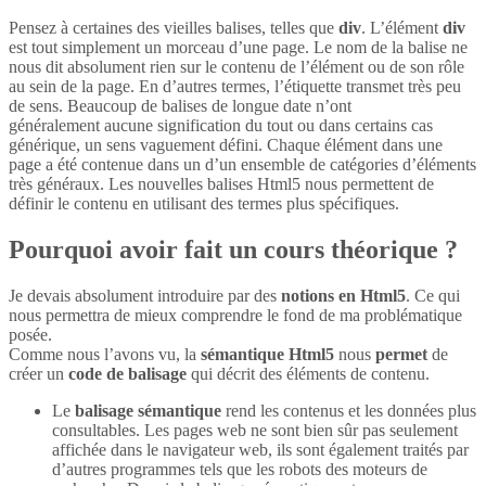
Pensez à certaines des vieilles balises, telles que
div
. L’élément
div
est tout simplement un morceau d’une page. Le nom de la balise ne
nous dit absolument rien sur le contenu de l’élément ou de son rôle
au sein de la page. En d’autres termes, l’étiquette transmet très peu
de sens. Beaucoup de balises de longue date n’ont
généralement aucune signification du tout ou dans certains cas
générique, un sens vaguement défini. Chaque élément dans une
page a été contenue dans un d’un ensemble de catégories d’éléments
très généraux. Les nouvelles balises Html5 nous permettent de
définir le contenu en utilisant des termes plus spécifiques.
Pourquoi avoir fait un cours théorique ?
Je devais absolument introduire par des
notions en Html5
. Ce qui
nous permettra de mieux comprendre le fond de ma problématique
posée.
Comme nous l’avons vu, la
sémantique Html5
nous
permet
de
créer un
code de balisage
qui décrit des éléments de contenu.
Le
balisage sémantique
rend les contenus et les données plus
consultables. Les pages web ne sont bien sûr pas seulement
affichée dans le navigateur web, ils sont également traités par
d’autres programmes tels que les robots des moteurs de