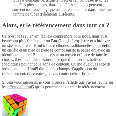
types d’éléments particuliers. Ceci est en contraste avec les
modèles plus anciens, dans lequel les éléments peuvent
souvent tout aussi logiquement être contenues dans toute une
gamme de types d’éléments différents.
Alors, et le référencement dans tout ça ?
Ce n’est pas seulement facile à comprendre pour nous, mais aussi
beaucoup
plus
facile
pour un
Bot Google
à
explorer
et à
indexer
un site structuré en Html5. Les méthodes traditionnelles pour définir
un en-tête et un pied de page se composait de la balise div avec un
identifiant unique. Bien que ce soit un moyen efficace de faire les
choses, il est bien plus désordonnée que d’utiliser des balises
spécifiques pour chaque zone de contenu. Quand quelques experts
indiquent que l’Html5 diminue le champs d’application du
référencement, différentes preuves contre cette affirmation.
Si cela vous intéresse, je vous propose l’article que j’avais rédigé sur
les
effets de l’html5
qu’ils pourraient avoir sur le référencement.