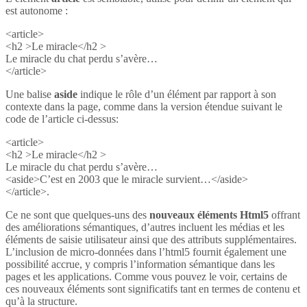
est autonome :
<article>
<h2 >Le miracle</h2 >
Le miracle du chat perdu s’avère…
</article>
Une balise
aside
indique le rôle d’un élément par rapport à son
contexte dans la page, comme dans la version étendue suivant le
code de l’article ci-dessus:
<article>
<h2 >Le miracle</h2 >
Le miracle du chat perdu s’avère…
<aside>C’est en 2003 que le miracle survient…</aside>
</article>.
Ce ne sont que quelques-uns des
nouveaux éléments Html5
offrant
des améliorations sémantiques, d’autres incluent les médias et les
éléments de saisie utilisateur ainsi que des attributs supplémentaires.
L’inclusion de micro-données dans l’html5 fournit également une
possibilité accrue, y compris l’information sémantique dans les
pages et les applications. Comme vous pouvez le voir, certains de
ces nouveaux éléments sont significatifs tant en termes de contenu et
qu’à la structure.