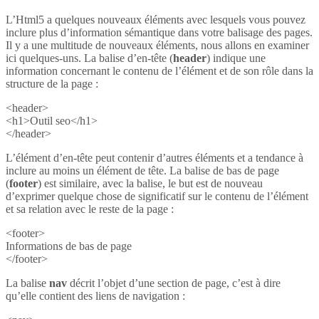
L’Html5 a quelques nouveaux éléments avec lesquels vous pouvez
inclure plus d’information sémantique dans votre balisage des pages.
Il y a une multitude de nouveaux éléments, nous allons en examiner
ici quelques-uns. La balise d’en-tête (
header
) indique une
information concernant le contenu de l’élément et de son rôle dans la
structure de la page :
<header>
<h1>Outil seo</h1>
</header>
L’élément d’en-tête peut contenir d’autres éléments et a tendance à
inclure au moins un élément de tête. La balise de bas de page
(
footer
) est similaire, avec la balise, le but est de nouveau
d’exprimer quelque chose de significatif sur le contenu de l’élément
et sa relation avec le reste de la page :
<footer>
Informations de bas de page
</footer>
La balise
nav
décrit l’objet d’une section de page, c’est à dire
qu’elle contient des liens de navigation :