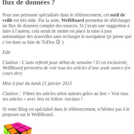
flux de données ?
Pour une personne spécialisée dans le référencement, cet
outil de
veille
est très utile. Par la suite,
WeBBoard
permettra de télécharger
un flux de données complet des sources. Si j’avais une suggestion à
faire à l’auteur, cela serait de mettre en place la mise à jour
automatique des nouvelles sans recharger le navigateur (je pense que
c’est dans sa liste de ToDos 😉 )
Edit
Cladxxx : L’auto refresh pour début de semaine ! Et en exclusivité,
WeBBoard permettra de voir tous les articles d’une seule source (en
cours dev)
Mise à jour du lundi 21 janvier 2013
Cladxxx :
Filtrez les articles selon auteurs grâce au lien « Voir tous
ses articles » avec lien en follow /sociaux !
Si votre Blog est spécialisé dans le référencement, n’hésitez pas à le
proposer sur le WeBBoard.