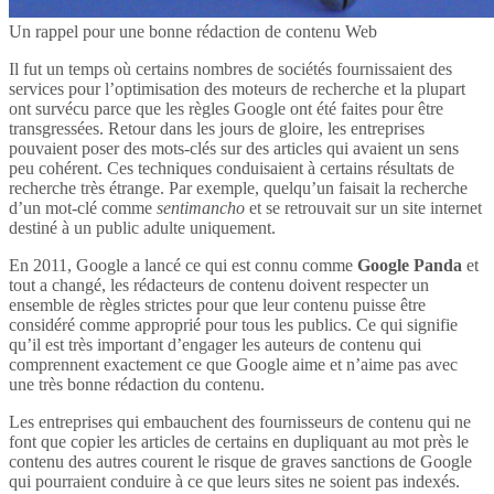
Un rappel pour une bonne rédaction de contenu Web
Il fut un temps où certains nombres de sociétés fournissaient des
services pour l’optimisation des moteurs de recherche et la plupart
ont survécu parce que les règles Google ont été faites pour être
transgressées. Retour dans les jours de gloire, les entreprises
pouvaient poser des mots-clés sur des articles qui avaient un sens
peu cohérent. Ces techniques conduisaient à certains résultats de
recherche très étrange. Par exemple, quelqu’un faisait la recherche
d’un mot-clé comme
sentimancho
et se retrouvait sur un site internet
destiné à un public adulte uniquement.
En 2011, Google a lancé ce qui est connu comme
Google Panda
et
tout a changé, les rédacteurs de contenu doivent respecter un
ensemble de règles strictes pour que leur contenu puisse être
considéré comme approprié pour tous les publics. Ce qui signifie
qu’il est très important d’engager les auteurs de contenu qui
comprennent exactement ce que Google aime et n’aime pas avec
une très bonne rédaction du contenu.
Les entreprises qui embauchent des fournisseurs de contenu qui ne
font que copier les articles de certains en dupliquant au mot près le
contenu des autres courent le risque de graves sanctions de Google
qui pourraient conduire à ce que leurs sites ne soient pas indexés.