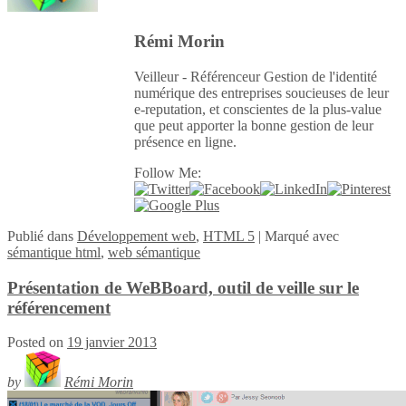
Rémi Morin
Veilleur - Référenceur Gestion de l'identité
numérique des entreprises soucieuses de leur
e-reputation, et conscientes de la plus-value
que peut apporter la bonne gestion de leur
présence en ligne.
Follow Me:
Publié
dans
Développement web
,
HTML 5
|
Marqué avec
sémantique html
,
web sémantique
Présentation de WeBBoard, outil de veille sur le
référencement
Posted on
19 janvier 2013
by
Rémi Morin