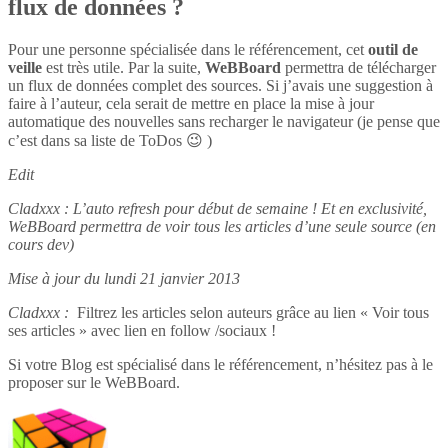
flux de données ?
Pour une personne spécialisée dans le référencement, cet
outil de
veille
est très utile. Par la suite,
WeBBoard
permettra de télécharger
un flux de données complet des sources. Si j’avais une suggestion à
faire à l’auteur, cela serait de mettre en place la mise à jour
automatique des nouvelles sans recharger le navigateur (je pense que
c’est dans sa liste de ToDos 😉 )
Edit
Cladxxx : L’auto refresh pour début de semaine ! Et en exclusivité,
WeBBoard permettra de voir tous les articles d’une seule source (en
cours dev)
Mise à jour du lundi 21 janvier 2013
Cladxxx :
Filtrez les articles selon auteurs grâce au lien « Voir tous
ses articles » avec lien en follow /sociaux !
Si votre Blog est spécialisé dans le référencement, n’hésitez pas à le
proposer sur le WeBBoard.