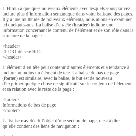
L’Html5 a quelques nouveaux éléments avec lesquels vous pouvez
inclure plus d’information sémantique dans votre balisage des pages.
Il y a une multitude de nouveaux éléments, nous allons en examiner
ici quelques-uns. La balise d’en-tête (
header
) indique une
information concernant le contenu de l’élément et de son rôle dans la
structure de la page :
<header>
<h1>Outil seo</h1>
</header>
L’élément d’en-tête peut contenir d’autres éléments et a tendance à
inclure au moins un élément de tête. La balise de bas de page
(
footer
) est similaire, avec la balise, le but est de nouveau
d’exprimer quelque chose de significatif sur le contenu de l’élément
et sa relation avec le reste de la page :
<footer>
Informations de bas de page
</footer>
La balise
nav
décrit l’objet d’une section de page, c’est à dire
qu’elle contient des liens de navigation :