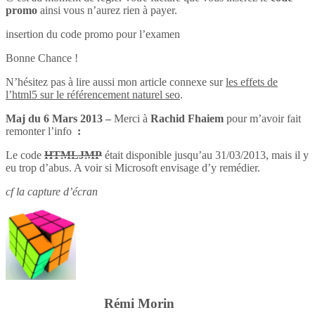
promo
ainsi vous n’aurez rien à payer.
insertion du code promo pour l’examen
Bonne Chance !
N’hésitez pas à lire aussi mon article connexe sur
les effets de
l’html5 sur le référencement naturel seo
.
Maj du 6 Mars 2013 –
Merci à
Rachid Fhaiem
pour m’avoir fait
remonter l’info
:
Le code
HTMLJMP
était disponible jusqu’au 31/03/2013, mais il y
eu trop d’abus. A voir si Microsoft envisage d’y remédier.
cf la capture d’écran
Rémi Morin