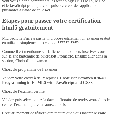
vont vous aider à comprendre les technologies l’HTML5, le CSS3
et le JavaScript pour que vous puissiez créer des applications
puissantes à l’aide de celles-ci.
Étapes pour passer votre certification
html5 gratuitement
Microsoft ne s’arrête pas là, il propose également un examen gratuit
en utilisant simplement un coupon
HTMLJMP
Comme il est mentionné sur la fiche de l’examen, inscrivez-vous
sur le site partenaire de Microsoft
Prometric
. Ensuite aller dans la
section, Choix d’un examen.
Choix du programme de l’examen
Validez votre choix à deux reprises. Choisissez l’examen
070-480
Programming in HTML5 with JavaScript and CSS3
.
Choix de l’examen certifié
Validez puis sélectionnez la date et l’horaire de rendez-vous dans le
centre d’examen que vous aurez choisis.
C’est au moment de régler votre facture que vous insérez le
code