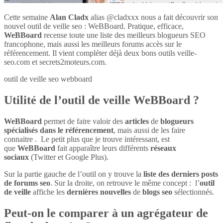
Cette semaine
Alan Cladx
alias @cladxxx nous a fait découvrir son
nouvel outil de veille seo : WeBBoard. Pratique, efficace,
WeBBoard
recense toute une liste des meilleurs blogueurs SEO
francophone, mais aussi les meilleurs forums accès sur le
référencement. Il vient compléter déjà deux bons outils veille-
seo.com et secrets2moteurs.com.
outil de veille seo webboard
Utilité de l’outil de veille WeBBoard ?
WeBBoard
permet de faire valoir des
articles
de
blogueurs
spécialisés dans le référencement
, mais aussi de les faire
connaitre . Le petit plus que je trouve intéressant, est
que
WeBBoard
fait apparaître leurs différents
réseaux
sociaux
(Twitter et Google Plus).
Sur la partie gauche de l’outil on y trouve la
liste des derniers posts
de forums seo
. Sur la droite, on retrouve le même concept : l’
outil
de veille
affiche les
dernières nouvelles
de
blogs seo
sélectionnés.
Peut-on le comparer à un agrégateur de