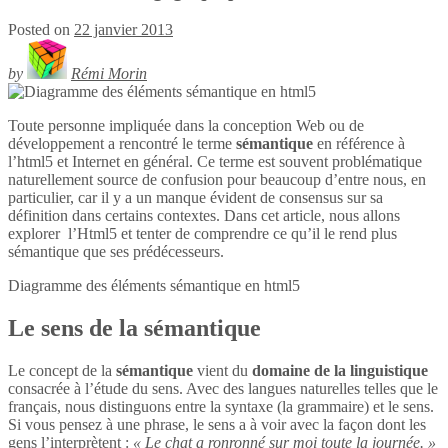
Posted on
22 janvier 2013
by
Rémi Morin
Toute personne impliquée dans la conception Web ou de
développement a rencontré le terme
sémantique
en référence à
l’html5 et Internet en général. Ce terme est souvent problématique
naturellement source de confusion pour beaucoup d’entre nous, en
particulier, car il y a un manque évident de consensus sur sa
définition dans certains contextes. Dans cet article, nous allons
explorer l’Html5 et tenter de comprendre ce qu’il le rend plus
sémantique que ses prédécesseurs.
Diagramme des éléments sémantique en
html5
Le sens de la sémantique
Le concept de la
sémantique
vient du
domaine de la linguistique
consacrée à l’étude du sens. Avec des langues naturelles telles que le
français, nous distinguons entre la syntaxe (la grammaire) et le sens.
Si vous pensez à une phrase, le sens a à voir avec la façon dont les
gens l’interprètent :
« Le chat a ronronné sur moi toute la journée. »