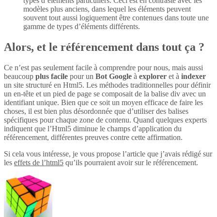
types d’éléments particuliers. Ceci est en contraste avec les
modèles plus anciens, dans lequel les éléments peuvent
souvent tout aussi logiquement être contenues dans toute une
gamme de types d’éléments différents.
Alors, et le référencement dans tout ça ?
Ce n’est pas seulement facile à comprendre pour nous, mais aussi
beaucoup
plus
facile
pour un
Bot Google
à
explorer
et à
indexer
un site structuré en Html5. Les méthodes traditionnelles pour définir
un en-tête et un pied de page se composait de la balise div avec un
identifiant unique. Bien que ce soit un moyen efficace de faire les
choses, il est bien plus désordonnée que d’utiliser des balises
spécifiques pour chaque zone de contenu. Quand quelques experts
indiquent que l’Html5 diminue le champs d’application du
référencement, différentes preuves contre cette affirmation.
Si cela vous intéresse, je vous propose l’article que j’avais rédigé sur
les
effets de l’html5
qu’ils pourraient avoir sur le référencement.