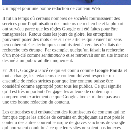
Un rappel pour une bonne rédaction de contenu Web
Il fut un temps où certains nombres de sociétés fournissaient des
services pour l’optimisation des moteurs de recherche et la plupart
ont survécu parce que les règles Google ont été faites pour être
transgressées. Retour dans les jours de gloire, les entreprises
pouvaient poser des mots-clés sur des articles qui avaient un sens
peu cohérent. Ces techniques conduisaient à certains résultats de
recherche très étrange. Par exemple, quelqu’un faisait la recherche
d’un mot-clé comme
sentimancho
et se retrouvait sur un site internet
destiné à un public adulte uniquement.
En 2011, Google a lancé ce qui est connu comme
Google Panda
et
tout a changé, les rédacteurs de contenu doivent respecter un
ensemble de règles strictes pour que leur contenu puisse être
considéré comme approprié pour tous les publics. Ce qui signifie
qu’il est très important d’engager les auteurs de contenu qui
comprennent exactement ce que Google aime et n’aime pas avec
une très bonne rédaction du contenu.
Les entreprises qui embauchent des fournisseurs de contenu qui ne
font que copier les articles de certains en dupliquant au mot près le
contenu des autres courent le risque de graves sanctions de Google
qui pourraient conduire à ce que leurs sites ne soient pas indexés.