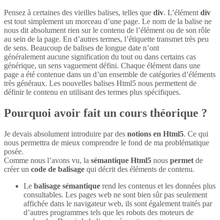
Pensez à certaines des vieilles balises, telles que
div
. L’élément
div
est tout simplement un morceau d’une page. Le nom de la balise ne
nous dit absolument rien sur le contenu de l’élément ou de son rôle
au sein de la page. En d’autres termes, l’étiquette transmet très peu
de sens. Beaucoup de balises de longue date n’ont
généralement aucune signification du tout ou dans certains cas
générique, un sens vaguement défini. Chaque élément dans une
page a été contenue dans un d’un ensemble de catégories d’éléments
très généraux. Les nouvelles balises Html5 nous permettent de
définir le contenu en utilisant des termes plus spécifiques.
Pourquoi avoir fait un cours théorique ?
Je devais absolument introduire par des
notions en Html5
. Ce qui
nous permettra de mieux comprendre le fond de ma problématique
posée.
Comme nous l’avons vu, la
sémantique Html5
nous
permet
de
créer un
code de balisage
qui décrit des éléments de contenu.
Le
balisage sémantique
rend les contenus et les données plus
consultables. Les pages web ne sont bien sûr pas seulement
affichée dans le navigateur web, ils sont également traités par
d’autres programmes tels que les robots des moteurs de