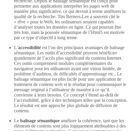
recherche. Depuis le balisage sémantique est conçu pour
permettre aux applications interpréter les pages web de
manière plus significative, ce qui devrait à terme améliorer la
qualité de la recherche. Tim Berners-Lee a souvent cité le
« rêve » pour le Web, les ordinateurs seraient capables
d’analyser toutes les données en ligne. Ce qui pourrait être
très loin, mais la poussée sémantique de l’Html5 est motivée
par ce type d’objectif à long terme.
L’
accessibilité
est l’un des principaux avantages de balisage
sémantique. Les outils d’accessibilité peuvent bénéficier
grandement de l’accès plus significatif du contenu Internet.
Ces outils comprennent modules complémentaires du
navigateur pour les utilisateurs ayant une vision limitée, de
problème d’audition, de difficultés d’apprentissage etc.. Le
balisage sémantique est plus facile pour une application de
traitement de contenu web et le résultat pour communiquer le
message original à l’utilisateur de manière à ce qu’il
convienne à leurs besoins. Ce concept s’étend au-delà de
l’accessibilité, grâce à des techniques telles que la conception.
Le résultat est une approche plus globale de diffusion de
contenu.
Le
balisage sémantique
améliore la cohérence, tant que les
éléments de contenu sont plus logiquement attribuables à des