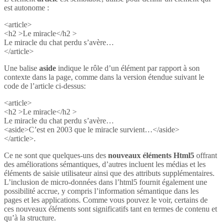
est autonome :
<article>
<h2 >Le miracle</h2 >
Le miracle du chat perdu s’avère…
</article>
Une balise
aside
indique le rôle d’un élément par rapport à son
contexte dans la page, comme dans la version étendue suivant le
code de l’article ci-dessus:
<article>
<h2 >Le miracle</h2 >
Le miracle du chat perdu s’avère…
<aside>C’est en 2003 que le miracle survient…</aside>
</article>.
Ce ne sont que quelques-uns des
nouveaux éléments Html5
offrant
des améliorations sémantiques, d’autres incluent les médias et les
éléments de saisie utilisateur ainsi que des attributs supplémentaires.
L’inclusion de micro-données dans l’html5 fournit également une
possibilité accrue, y compris l’information sémantique dans les
pages et les applications. Comme vous pouvez le voir, certains de
ces nouveaux éléments sont significatifs tant en termes de contenu et
qu’à la structure.