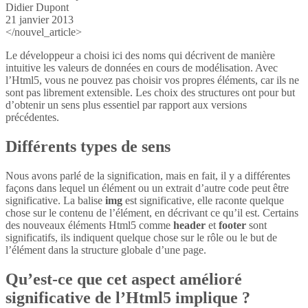
Didier Dupont
21 janvier 2013
</nouvel_article>
Le développeur a choisi ici des noms qui décrivent de manière
intuitive les valeurs de données en cours de modélisation. Avec
l’Html5, vous ne pouvez pas choisir vos propres éléments, car ils ne
sont pas librement extensible. Les choix des structures ont pour but
d’obtenir un sens plus essentiel par rapport aux versions
précédentes.
Différents types de sens
Nous avons parlé de la signification, mais en fait, il y a différentes
façons dans lequel un élément ou un extrait d’autre code peut être
significative. La balise
img
est significative, elle raconte quelque
chose sur le contenu de l’élément, en décrivant ce qu’il est. Certains
des nouveaux éléments Html5 comme
header
et
footer
sont
significatifs, ils indiquent quelque chose sur le rôle ou le but de
l’élément dans la structure globale d’une page.
Qu’est-ce que cet aspect amélioré
significative de l’Html5 implique ?