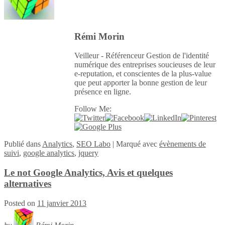
Rémi Morin
Veilleur - Référenceur Gestion de l'identité
numérique des entreprises soucieuses de leur
e-reputation, et conscientes de la plus-value
que peut apporter la bonne gestion de leur
présence en ligne.
Follow Me:
Publié
dans
Analytics
,
SEO Labo
|
Marqué avec
évènements de
suivi
,
google analytics
,
jquery
Le not Google Analytics, Avis et quelques
alternatives
Posted on
11 janvier 2013