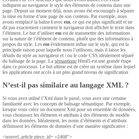
indiquent au navigateur le style des éléments de contenu dans une
page. Depuis un moment déjà, nous avons été encouragés à séparer
la mise en forme d’une page de son contenu. Par exemple, nous
avons remplacé la balise
i
avec
em
, ce qui est plus significatif et ne
dit pas exactement comment le navigateur doit afficher le texte dans
l’élément. Le but d’utiliser
em
est de transmettre des informations
sur la nature de l’élément de contenu, plutôt que des informations à
propos du style. Les
em
évidemment influe sur le style, qui est la
principale raison pour laquelle nous l’utilisons, mais il laisse les
détails du style au navigateur et / ou le code CSS idéalement séparé
du balisage de la page. La
sémantique
Html5 est une grande étape
dans ce processus. Le but ultime est de créer un système dans lequel
les applications ont accès à un plus grand niveau de signification
N’est-il pas similaire au langage XML ?
Si vous avez utilisé l’Xml dans le passé, vous avez une certaine
familiarité avec les concepts de balisage sémantique. Par exemple,
lorsque vous créez un document Xml pour un ensemble de données,
vous choisissez les éléments et attributs à des éléments de modèle
dans les données. Idéalement, les noms d’éléments et d’attributs
définissent les éléments de données d’une manière significative :
<nouvel_article piece_id= »2468″>