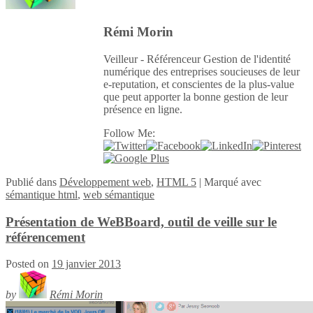
Rémi Morin
Veilleur - Référenceur Gestion de l'identité
numérique des entreprises soucieuses de leur
e-reputation, et conscientes de la plus-value
que peut apporter la bonne gestion de leur
présence en ligne.
Follow Me:
Publié
dans
Développement web
,
HTML 5
|
Marqué avec
sémantique html
,
web sémantique
Présentation de WeBBoard, outil de veille sur le
référencement
Posted on
19 janvier 2013
by
Rémi Morin