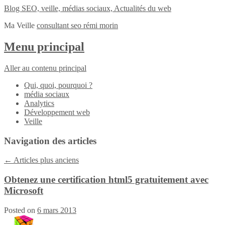
Blog SEO, veille, médias sociaux, Actualités du web
Ma Veille
consultant seo rémi morin
Menu principal
Aller au contenu principal
Qui, quoi, pourquoi ?
média sociaux
Analytics
Développement web
Veille
Navigation des articles
←
Articles plus anciens
Obtenez une certification html5 gratuitement avec
Microsoft
Posted on
6 mars 2013