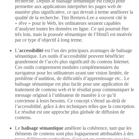
recherche. Depuis le balisage sémantique est conçu pour
permettre aux applications interpréter les pages web de
manière plus significative, ce qui devrait à terme améliorer la
qualité de la recherche. Tim Berners-Lee a souvent cité le
« rêve » pour le Web, les ordinateurs seraient capables
d’analyser toutes les données en ligne. Ce qui pourrait être
très loin, mais la poussée sémantique de l’Html5 est motivée
par ce type d’objectif à long terme.
L’
accessibilité
est l’un des principaux avantages de balisage
sémantique. Les outils d’accessibilité peuvent bénéficier
grandement de l’accès plus significatif du contenu Internet.
Ces outils comprennent modules complémentaires du
navigateur pour les utilisateurs ayant une vision limitée, de
problème d’audition, de difficultés d’apprentissage etc.. Le
balisage sémantique est plus facile pour une application de
traitement de contenu web et le résultat pour communiquer le
message original à l’utilisateur de manière à ce qu’il
convienne à leurs besoins. Ce concept s’étend au-delà de
l’accessibilité, grâce à des techniques telles que la conception.
Le résultat est une approche plus globale de diffusion de
contenu.
Le
balisage sémantique
améliore la cohérence, tant que les
éléments de contenu sont plus logiquement attribuables à des