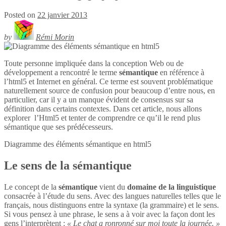
Posted on
22 janvier 2013
by
Rémi Morin
Toute personne impliquée dans la conception Web ou de
développement a rencontré le terme
sémantique
en référence à
l’html5 et Internet en général. Ce terme est souvent problématique
naturellement source de confusion pour beaucoup d’entre nous, en
particulier, car il y a un manque évident de consensus sur sa
définition dans certains contextes. Dans cet article, nous allons
explorer l’Html5 et tenter de comprendre ce qu’il le rend plus
sémantique que ses prédécesseurs.
Diagramme des éléments sémantique en
html5
Le sens de la sémantique
Le concept de la
sémantique
vient du
domaine de la linguistique
consacrée à l’étude du sens. Avec des langues naturelles telles que le
français, nous distinguons entre la syntaxe (la grammaire) et le sens.
Si vous pensez à une phrase, le sens a à voir avec la façon dont les
gens l’interprètent :
« Le chat a ronronné sur moi toute la journée. »