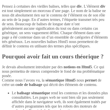
Pensez à certaines des vieilles balises, telles que
div
. L’élément
div
est tout simplement un morceau d’une page. Le nom de la balise ne
nous dit absolument rien sur le contenu de l’élément ou de son rôle
au sein de la page. En d’autres termes, l’étiquette transmet très peu
de sens. Beaucoup de balises de longue date n’ont
généralement aucune signification du tout ou dans certains cas
générique, un sens vaguement défini. Chaque élément dans une
page a été contenue dans un d’un ensemble de catégories d’éléments
très généraux. Les nouvelles balises Html5 nous permettent de
définir le contenu en utilisant des termes plus spécifiques.
Pourquoi avoir fait un cours théorique ?
Je devais absolument introduire par des
notions en Html5
. Ce qui
nous permettra de mieux comprendre le fond de ma problématique
posée.
Comme nous l’avons vu, la
sémantique Html5
nous
permet
de
créer un
code de balisage
qui décrit des éléments de contenu.
Le
balisage sémantique
rend les contenus et les données plus
consultables. Les pages web ne sont bien sûr pas seulement
affichée dans le navigateur web, ils sont également traités par
d’autres programmes tels que les robots des moteurs de