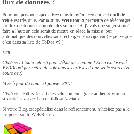
flux de données ?
Pour une personne spécialisée dans le référencement, cet
outil de
veille
est très utile. Par la suite,
WeBBoard
permettra de télécharger
un flux de données complet des sources. Si j’avais une suggestion à
faire à l’auteur, cela serait de mettre en place la mise à jour
automatique des nouvelles sans recharger le navigateur (je pense que
c’est dans sa liste de ToDos 😉 )
Edit
Cladxxx : L’auto refresh pour début de semaine ! Et en exclusivité,
WeBBoard permettra de voir tous les articles d’une seule source (en
cours dev)
Mise à jour du lundi 21 janvier 2013
Cladxxx :
Filtrez les articles selon auteurs grâce au lien « Voir tous
ses articles » avec lien en follow /sociaux !
Si votre Blog est spécialisé dans le référencement, n’hésitez pas à le
proposer sur le WeBBoard.