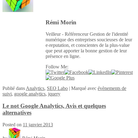
Rémi Morin
Veilleur - Référenceur Gestion de l'identité
numérique des entreprises soucieuses de leur
e-reputation, et conscientes de la plus-value
que peut apporter la bonne gestion de leur
présence en ligne.
Follow Me:
Publié
dans
Analytics
,
SEO Labo
|
Marqué avec
évènements de
suivi
,
google analytics
,
jquery
Le not Google Analytics, Avis et quelques
alternatives
Posted on
11 janvier 2013