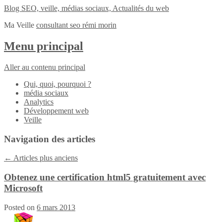
Blog SEO, veille, médias sociaux, Actualités du web
Ma Veille
consultant seo rémi morin
Menu principal
Aller au contenu principal
Qui, quoi, pourquoi ?
média sociaux
Analytics
Développement web
Veille
Navigation des articles
←
Articles plus anciens
Obtenez une certification html5 gratuitement avec
Microsoft
Posted on
6 mars 2013