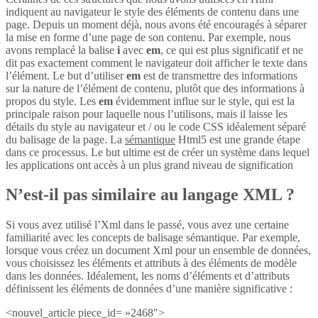
indiquent au navigateur le style des éléments de contenu dans une
page. Depuis un moment déjà, nous avons été encouragés à séparer
la mise en forme d’une page de son contenu. Par exemple, nous
avons remplacé la balise
i
avec
em
, ce qui est plus significatif et ne
dit pas exactement comment le navigateur doit afficher le texte dans
l’élément. Le but d’utiliser
em
est de transmettre des informations
sur la nature de l’élément de contenu, plutôt que des informations à
propos du style. Les
em
évidemment influe sur le style, qui est la
principale raison pour laquelle nous l’utilisons, mais il laisse les
détails du style au navigateur et / ou le code CSS idéalement séparé
du balisage de la page. La
sémantique
Html5 est une grande étape
dans ce processus. Le but ultime est de créer un système dans lequel
les applications ont accès à un plus grand niveau de signification
N’est-il pas similaire au langage XML ?
Si vous avez utilisé l’Xml dans le passé, vous avez une certaine
familiarité avec les concepts de balisage sémantique. Par exemple,
lorsque vous créez un document Xml pour un ensemble de données,
vous choisissez les éléments et attributs à des éléments de modèle
dans les données. Idéalement, les noms d’éléments et d’attributs
définissent les éléments de données d’une manière significative :
<nouvel_article piece_id= »2468″>