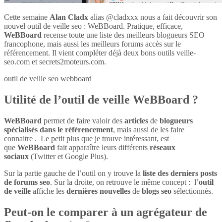
Cette semaine
Alan Cladx
alias @cladxxx nous a fait découvrir son
nouvel outil de veille seo : WeBBoard. Pratique, efficace,
WeBBoard
recense toute une liste des meilleurs blogueurs SEO
francophone, mais aussi les meilleurs forums accès sur le
référencement. Il vient compléter déjà deux bons outils veille-
seo.com et secrets2moteurs.com.
outil de veille seo webboard
Utilité de l’outil de veille WeBBoard ?
WeBBoard
permet de faire valoir des
articles
de
blogueurs
spécialisés dans le référencement
, mais aussi de les faire
connaitre . Le petit plus que je trouve intéressant, est
que
WeBBoard
fait apparaître leurs différents
réseaux
sociaux
(Twitter et Google Plus).
Sur la partie gauche de l’outil on y trouve la
liste des derniers posts
de forums seo
. Sur la droite, on retrouve le même concept : l’
outil
de veille
affiche les
dernières nouvelles
de
blogs seo
sélectionnés.
Peut-on le comparer à un agrégateur de