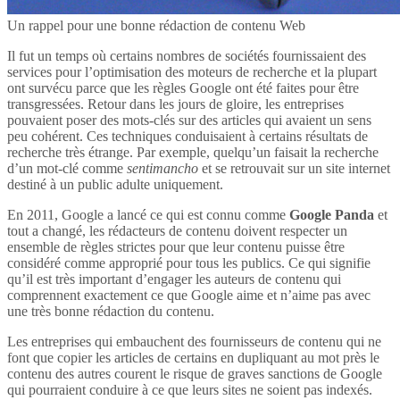
Un rappel pour une bonne rédaction de contenu Web
Il fut un temps où certains nombres de sociétés fournissaient des
services pour l’optimisation des moteurs de recherche et la plupart
ont survécu parce que les règles Google ont été faites pour être
transgressées. Retour dans les jours de gloire, les entreprises
pouvaient poser des mots-clés sur des articles qui avaient un sens
peu cohérent. Ces techniques conduisaient à certains résultats de
recherche très étrange. Par exemple, quelqu’un faisait la recherche
d’un mot-clé comme
sentimancho
et se retrouvait sur un site internet
destiné à un public adulte uniquement.
En 2011, Google a lancé ce qui est connu comme
Google Panda
et
tout a changé, les rédacteurs de contenu doivent respecter un
ensemble de règles strictes pour que leur contenu puisse être
considéré comme approprié pour tous les publics. Ce qui signifie
qu’il est très important d’engager les auteurs de contenu qui
comprennent exactement ce que Google aime et n’aime pas avec
une très bonne rédaction du contenu.
Les entreprises qui embauchent des fournisseurs de contenu qui ne
font que copier les articles de certains en dupliquant au mot près le
contenu des autres courent le risque de graves sanctions de Google
qui pourraient conduire à ce que leurs sites ne soient pas indexés.