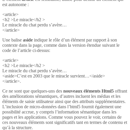
est autonome :
<article>
<h2 >Le miracle</h2 >
Le miracle du chat perdu s’avère…
</article>
Une balise
aside
indique le rôle d’un élément par rapport à son
contexte dans la page, comme dans la version étendue suivant le
code de l’article ci-dessus:
<article>
<h2 >Le miracle</h2 >
Le miracle du chat perdu s’avère…
<aside>C’est en 2003 que le miracle survient…</aside>
</article>.
Ce ne sont que quelques-uns des
nouveaux éléments Html5
offrant
des améliorations sémantiques, d’autres incluent les médias et les
éléments de saisie utilisateur ainsi que des attributs supplémentaires.
L’inclusion de micro-données dans l’html5 fournit également une
possibilité accrue, y compris l’information sémantique dans les
pages et les applications. Comme vous pouvez le voir, certains de
ces nouveaux éléments sont significatifs tant en termes de contenu et
qu’à la structure.