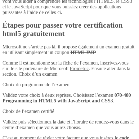
vont vous aider à comprendre les technologies l’HTML5, le CSS3
et le JavaScript pour que vous puissiez créer des applications
puissantes à l’aide de celles-ci.
Étapes pour passer votre certification
html5 gratuitement
Microsoft ne s’arrête pas là, il propose également un examen gratuit
en utilisant simplement un coupon
HTMLJMP
Comme il est mentionné sur la fiche de l’examen, inscrivez-vous
sur le site partenaire de Microsoft
Prometric
. Ensuite aller dans la
section, Choix d’un examen.
Choix du programme de l’examen
Validez votre choix à deux reprises. Choisissez l’examen
070-480
Programming in HTML5 with JavaScript and CSS3
.
Choix de l’examen certifié
Validez puis sélectionnez la date et l’horaire de rendez-vous dans le
centre d’examen que vous aurez choisis.
C’est au moment de régler votre facture que vous insérez le
code