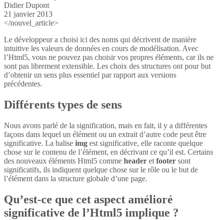
Didier Dupont
21 janvier 2013
</nouvel_article>
Le développeur a choisi ici des noms qui décrivent de manière
intuitive les valeurs de données en cours de modélisation. Avec
l’Html5, vous ne pouvez pas choisir vos propres éléments, car ils ne
sont pas librement extensible. Les choix des structures ont pour but
d’obtenir un sens plus essentiel par rapport aux versions
précédentes.
Différents types de sens
Nous avons parlé de la signification, mais en fait, il y a différentes
façons dans lequel un élément ou un extrait d’autre code peut être
significative. La balise
img
est significative, elle raconte quelque
chose sur le contenu de l’élément, en décrivant ce qu’il est. Certains
des nouveaux éléments Html5 comme
header
et
footer
sont
significatifs, ils indiquent quelque chose sur le rôle ou le but de
l’élément dans la structure globale d’une page.
Qu’est-ce que cet aspect amélioré
significative de l’Html5 implique ?