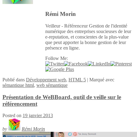
Rémi Morin
Veilleur - Référenceur Gestion de l'identité
numérique des entreprises soucieuses de leur
e-reputation, et conscientes de la plus-value
que peut apporter la bonne gestion de leur
présence en ligne.
Follow Me:
Publié
dans
Développement web
,
HTML 5
|
Marqué avec
sémantique html
,
web sémantique
Présentation de WeBBoard, outil de veille sur le
référencement
Posted on
19 janvier 2013
by
Rémi Morin