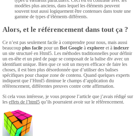
types d’éléments particuliers. Ceci est en contraste avec les
modèles plus anciens, dans lequel les éléments peuvent
souvent tout aussi logiquement être contenues dans toute une
gamme de types d’éléments différents.
Alors, et le référencement dans tout ça ?
Ce n’est pas seulement facile à comprendre pour nous, mais aussi
beaucoup
plus
facile
pour un
Bot Google
à
explorer
et à
indexer
un site structuré en Html5. Les méthodes traditionnelles pour définir
un en-tête et un pied de page se composait de la balise div avec un
identifiant unique. Bien que ce soit un moyen efficace de faire les
choses, il est bien plus désordonnée que d’utiliser des balises
spécifiques pour chaque zone de contenu. Quand quelques experts
indiquent que l’Html5 diminue le champs d’application du
référencement, différentes preuves contre cette affirmation.
Si cela vous intéresse, je vous propose l’article que j’avais rédigé sur
les
effets de l’html5
qu’ils pourraient avoir sur le référencement.