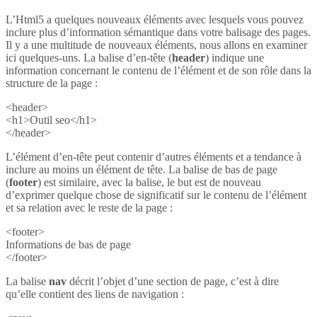
L’Html5 a quelques nouveaux éléments avec lesquels vous pouvez
inclure plus d’information sémantique dans votre balisage des pages.
Il y a une multitude de nouveaux éléments, nous allons en examiner
ici quelques-uns. La balise d’en-tête (
header
) indique une
information concernant le contenu de l’élément et de son rôle dans la
structure de la page :
<header>
<h1>Outil seo</h1>
</header>
L’élément d’en-tête peut contenir d’autres éléments et a tendance à
inclure au moins un élément de tête. La balise de bas de page
(
footer
) est similaire, avec la balise, le but est de nouveau
d’exprimer quelque chose de significatif sur le contenu de l’élément
et sa relation avec le reste de la page :
<footer>
Informations de bas de page
</footer>
La balise
nav
décrit l’objet d’une section de page, c’est à dire
qu’elle contient des liens de navigation :