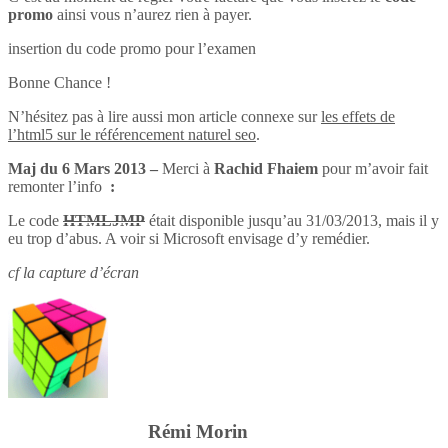
promo
ainsi vous n’aurez rien à payer.
insertion du code promo pour l’examen
Bonne Chance !
N’hésitez pas à lire aussi mon article connexe sur
les effets de
l’html5 sur le référencement naturel seo
.
Maj du 6 Mars 2013 –
Merci à
Rachid Fhaiem
pour m’avoir fait
remonter l’info
:
Le code
HTMLJMP
était disponible jusqu’au 31/03/2013, mais il y
eu trop d’abus. A voir si Microsoft envisage d’y remédier.
cf la capture d’écran
Rémi Morin