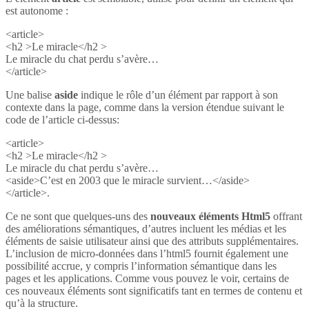
est autonome :
<article>
<h2 >Le miracle</h2 >
Le miracle du chat perdu s’avère…
</article>
Une balise
aside
indique le rôle d’un élément par rapport à son
contexte dans la page, comme dans la version étendue suivant le
code de l’article ci-dessus:
<article>
<h2 >Le miracle</h2 >
Le miracle du chat perdu s’avère…
<aside>C’est en 2003 que le miracle survient…</aside>
</article>.
Ce ne sont que quelques-uns des
nouveaux éléments Html5
offrant
des améliorations sémantiques, d’autres incluent les médias et les
éléments de saisie utilisateur ainsi que des attributs supplémentaires.
L’inclusion de micro-données dans l’html5 fournit également une
possibilité accrue, y compris l’information sémantique dans les
pages et les applications. Comme vous pouvez le voir, certains de
ces nouveaux éléments sont significatifs tant en termes de contenu et
qu’à la structure.