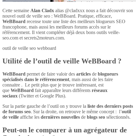
Cette semaine
Alan Cladx
alias @cladxxx nous a fait découvrir son
nouvel outil de veille seo : WeBBoard. Pratique, efficace,
WeBBoard
recense toute une liste des meilleurs blogueurs SEO
francophone, mais aussi les meilleurs forums accès sur le
référencement. Il vient compléter déjà deux bons outils veille-
seo.com et secrets2moteurs.com.
outil de veille seo webboard
Utilité de l’outil de veille WeBBoard ?
WeBBoard
permet de faire valoir des
articles
de
blogueurs
spécialisés dans le référencement
, mais aussi de les faire
connaitre . Le petit plus que je trouve intéressant, est
que
WeBBoard
fait apparaître leurs différents
réseaux
sociaux
(Twitter et Google Plus).
Sur la partie gauche de l’outil on y trouve la
liste des derniers posts
de forums seo
. Sur la droite, on retrouve le même concept : l’
outil
de veille
affiche les
dernières nouvelles
de
blogs seo
sélectionnés.
Peut-on le comparer à un agrégateur de