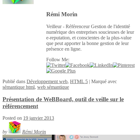
Rémi Morin
Veilleur - Référenceur Gestion de l'identité
numérique des entreprises soucieuses de leur
e-reputation, et conscientes de la plus-value
que peut apporter la bonne gestion de leur
présence en ligne.
Follow Me:
Publié
dans
Développement web
,
HTML 5
|
Marqué avec
sémantique html
,
web sémantique
Présentation de WeBBoard, outil de veille sur le
référencement
Posted on
19 janvier 2013
by
Rémi Morin