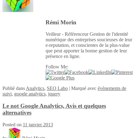
Rémi Morin
Veilleur - Référenceur Gestion de l'identité
numérique des entreprises soucieuses de leur
e-reputation, et conscientes de la plus-value
que peut apporter la bonne gestion de leur
présence en ligne.
Follow Me:
Publié
dans
Analytics
,
SEO Labo
|
Marqué avec
évènements de
suivi
,
google analytics
,
jquery
Le not Google Analytics, Avis et quelques
alternatives
Posted on
11 janvier 2013