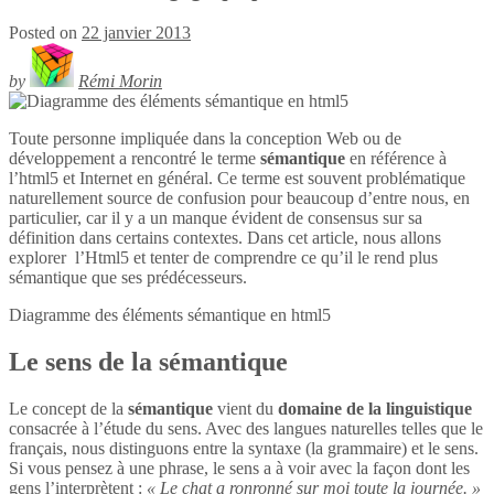
Posted on
22 janvier 2013
by
Rémi Morin
Toute personne impliquée dans la conception Web ou de
développement a rencontré le terme
sémantique
en référence à
l’html5 et Internet en général. Ce terme est souvent problématique
naturellement source de confusion pour beaucoup d’entre nous, en
particulier, car il y a un manque évident de consensus sur sa
définition dans certains contextes. Dans cet article, nous allons
explorer l’Html5 et tenter de comprendre ce qu’il le rend plus
sémantique que ses prédécesseurs.
Diagramme des éléments sémantique en
html5
Le sens de la sémantique
Le concept de la
sémantique
vient du
domaine de la linguistique
consacrée à l’étude du sens. Avec des langues naturelles telles que le
français, nous distinguons entre la syntaxe (la grammaire) et le sens.
Si vous pensez à une phrase, le sens a à voir avec la façon dont les
gens l’interprètent :
« Le chat a ronronné sur moi toute la journée. »