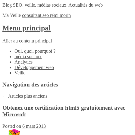
Blog SEO, veille, médias sociaux, Actualités du web
Ma Veille
consultant seo rémi morin
Menu principal
Aller au contenu principal
Qui, quoi, pourquoi ?
média sociaux
Analytics
Développement web
Veille
Navigation des articles
←
Articles plus anciens
Obtenez une certification html5 gratuitement avec
Microsoft
Posted on
6 mars 2013