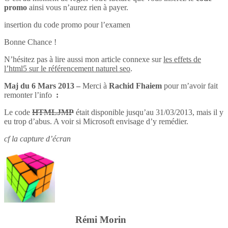
promo
ainsi vous n’aurez rien à payer.
insertion du code promo pour l’examen
Bonne Chance !
N’hésitez pas à lire aussi mon article connexe sur
les effets de
l’html5 sur le référencement naturel seo
.
Maj du 6 Mars 2013 –
Merci à
Rachid Fhaiem
pour m’avoir fait
remonter l’info
:
Le code
HTMLJMP
était disponible jusqu’au 31/03/2013, mais il y
eu trop d’abus. A voir si Microsoft envisage d’y remédier.
cf la capture d’écran
Rémi Morin