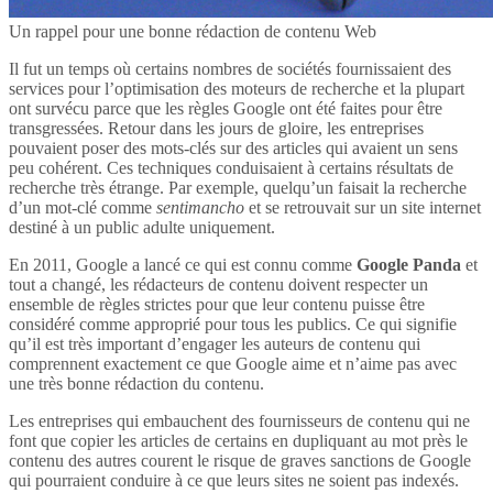
Un rappel pour une bonne rédaction de contenu Web
Il fut un temps où certains nombres de sociétés fournissaient des
services pour l’optimisation des moteurs de recherche et la plupart
ont survécu parce que les règles Google ont été faites pour être
transgressées. Retour dans les jours de gloire, les entreprises
pouvaient poser des mots-clés sur des articles qui avaient un sens
peu cohérent. Ces techniques conduisaient à certains résultats de
recherche très étrange. Par exemple, quelqu’un faisait la recherche
d’un mot-clé comme
sentimancho
et se retrouvait sur un site internet
destiné à un public adulte uniquement.
En 2011, Google a lancé ce qui est connu comme
Google Panda
et
tout a changé, les rédacteurs de contenu doivent respecter un
ensemble de règles strictes pour que leur contenu puisse être
considéré comme approprié pour tous les publics. Ce qui signifie
qu’il est très important d’engager les auteurs de contenu qui
comprennent exactement ce que Google aime et n’aime pas avec
une très bonne rédaction du contenu.
Les entreprises qui embauchent des fournisseurs de contenu qui ne
font que copier les articles de certains en dupliquant au mot près le
contenu des autres courent le risque de graves sanctions de Google
qui pourraient conduire à ce que leurs sites ne soient pas indexés.