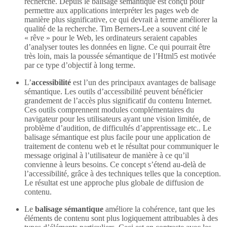
recherche. Depuis le balisage sémantique est conçu pour
permettre aux applications interpréter les pages web de
manière plus significative, ce qui devrait à terme améliorer la
qualité de la recherche. Tim Berners-Lee a souvent cité le
« rêve » pour le Web, les ordinateurs seraient capables
d’analyser toutes les données en ligne. Ce qui pourrait être
très loin, mais la poussée sémantique de l’Html5 est motivée
par ce type d’objectif à long terme.
L’
accessibilité
est l’un des principaux avantages de balisage
sémantique. Les outils d’accessibilité peuvent bénéficier
grandement de l’accès plus significatif du contenu Internet.
Ces outils comprennent modules complémentaires du
navigateur pour les utilisateurs ayant une vision limitée, de
problème d’audition, de difficultés d’apprentissage etc.. Le
balisage sémantique est plus facile pour une application de
traitement de contenu web et le résultat pour communiquer le
message original à l’utilisateur de manière à ce qu’il
convienne à leurs besoins. Ce concept s’étend au-delà de
l’accessibilité, grâce à des techniques telles que la conception.
Le résultat est une approche plus globale de diffusion de
contenu.
Le
balisage sémantique
améliore la cohérence, tant que les
éléments de contenu sont plus logiquement attribuables à des