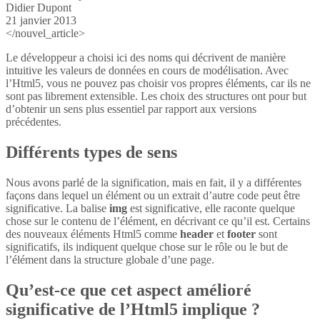
Didier Dupont
21 janvier 2013
</nouvel_article>
Le développeur a choisi ici des noms qui décrivent de manière
intuitive les valeurs de données en cours de modélisation. Avec
l’Html5, vous ne pouvez pas choisir vos propres éléments, car ils ne
sont pas librement extensible. Les choix des structures ont pour but
d’obtenir un sens plus essentiel par rapport aux versions
précédentes.
Différents types de sens
Nous avons parlé de la signification, mais en fait, il y a différentes
façons dans lequel un élément ou un extrait d’autre code peut être
significative. La balise
img
est significative, elle raconte quelque
chose sur le contenu de l’élément, en décrivant ce qu’il est. Certains
des nouveaux éléments Html5 comme
header
et
footer
sont
significatifs, ils indiquent quelque chose sur le rôle ou le but de
l’élément dans la structure globale d’une page.
Qu’est-ce que cet aspect amélioré
significative de l’Html5 implique ?