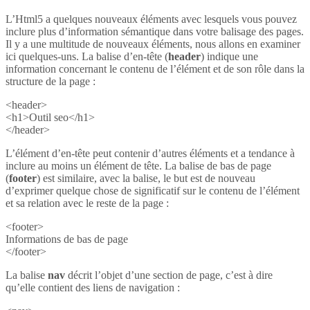
L’Html5 a quelques nouveaux éléments avec lesquels vous pouvez
inclure plus d’information sémantique dans votre balisage des pages.
Il y a une multitude de nouveaux éléments, nous allons en examiner
ici quelques-uns. La balise d’en-tête (
header
) indique une
information concernant le contenu de l’élément et de son rôle dans la
structure de la page :
<header>
<h1>Outil seo</h1>
</header>
L’élément d’en-tête peut contenir d’autres éléments et a tendance à
inclure au moins un élément de tête. La balise de bas de page
(
footer
) est similaire, avec la balise, le but est de nouveau
d’exprimer quelque chose de significatif sur le contenu de l’élément
et sa relation avec le reste de la page :
<footer>
Informations de bas de page
</footer>
La balise
nav
décrit l’objet d’une section de page, c’est à dire
qu’elle contient des liens de navigation :