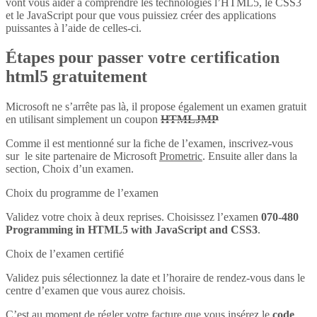
vont vous aider à comprendre les technologies l’HTML5, le CSS3
et le JavaScript pour que vous puissiez créer des applications
puissantes à l’aide de celles-ci.
Étapes pour passer votre certification
html5 gratuitement
Microsoft ne s’arrête pas là, il propose également un examen gratuit
en utilisant simplement un coupon
HTMLJMP
Comme il est mentionné sur la fiche de l’examen, inscrivez-vous
sur le site partenaire de Microsoft
Prometric
. Ensuite aller dans la
section, Choix d’un examen.
Choix du programme de l’examen
Validez votre choix à deux reprises. Choisissez l’examen
070-480
Programming in HTML5 with JavaScript and CSS3
.
Choix de l’examen certifié
Validez puis sélectionnez la date et l’horaire de rendez-vous dans le
centre d’examen que vous aurez choisis.
C’est au moment de régler votre facture que vous insérez le
code