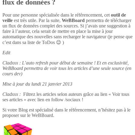
flux de données ?
Pour une personne spécialisée dans le référencement, cet
outil de
veille
est très utile. Par la suite,
WeBBoard
permettra de télécharger
un flux de données complet des sources. Si j’avais une suggestion à
faire à l’auteur, cela serait de mettre en place la mise à jour
automatique des nouvelles sans recharger le navigateur (je pense que
c’est dans sa liste de ToDos 😉 )
Edit
Cladxxx : L’auto refresh pour début de semaine ! Et en exclusivité,
WeBBoard permettra de voir tous les articles d’une seule source (en
cours dev)
Mise à jour du lundi 21 janvier 2013
Cladxxx :
Filtrez les articles selon auteurs grâce au lien « Voir tous
ses articles » avec lien en follow /sociaux !
Si votre Blog est spécialisé dans le référencement, n’hésitez pas à le
proposer sur le WeBBoard.