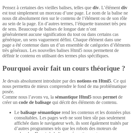
Pensez à certaines des vieilles balises, telles que
div
. L’élément
div
est tout simplement un morceau d’une page. Le nom de la balise ne
nous dit absolument rien sur le contenu de l’élément ou de son rôle
au sein de la page. En d’autres termes, l’étiquette transmet très peu
de sens. Beaucoup de balises de longue date n’ont
généralement aucune signification du tout ou dans certains cas
générique, un sens vaguement défini. Chaque élément dans une
page a été contenue dans un d’un ensemble de catégories d’éléments
très généraux. Les nouvelles balises Html5 nous permettent de
définir le contenu en utilisant des termes plus spécifiques.
Pourquoi avoir fait un cours théorique ?
Je devais absolument introduire par des
notions en Html5
. Ce qui
nous permettra de mieux comprendre le fond de ma problématique
posée.
Comme nous l’avons vu, la
sémantique Html5
nous
permet
de
créer un
code de balisage
qui décrit des éléments de contenu.
Le
balisage sémantique
rend les contenus et les données plus
consultables. Les pages web ne sont bien sûr pas seulement
affichée dans le navigateur web, ils sont également traités par
d’autres programmes tels que les robots des moteurs de