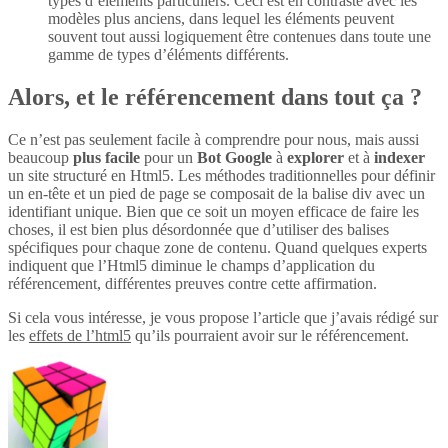
types d’éléments particuliers. Ceci est en contraste avec les
modèles plus anciens, dans lequel les éléments peuvent
souvent tout aussi logiquement être contenues dans toute une
gamme de types d’éléments différents.
Alors, et le référencement dans tout ça ?
Ce n’est pas seulement facile à comprendre pour nous, mais aussi
beaucoup
plus
facile
pour un
Bot Google
à
explorer
et à
indexer
un site structuré en Html5. Les méthodes traditionnelles pour définir
un en-tête et un pied de page se composait de la balise div avec un
identifiant unique. Bien que ce soit un moyen efficace de faire les
choses, il est bien plus désordonnée que d’utiliser des balises
spécifiques pour chaque zone de contenu. Quand quelques experts
indiquent que l’Html5 diminue le champs d’application du
référencement, différentes preuves contre cette affirmation.
Si cela vous intéresse, je vous propose l’article que j’avais rédigé sur
les
effets de l’html5
qu’ils pourraient avoir sur le référencement.