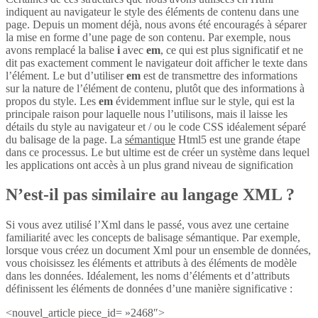
indiquent au navigateur le style des éléments de contenu dans une
page. Depuis un moment déjà, nous avons été encouragés à séparer
la mise en forme d’une page de son contenu. Par exemple, nous
avons remplacé la balise
i
avec
em
, ce qui est plus significatif et ne
dit pas exactement comment le navigateur doit afficher le texte dans
l’élément. Le but d’utiliser
em
est de transmettre des informations
sur la nature de l’élément de contenu, plutôt que des informations à
propos du style. Les
em
évidemment influe sur le style, qui est la
principale raison pour laquelle nous l’utilisons, mais il laisse les
détails du style au navigateur et / ou le code CSS idéalement séparé
du balisage de la page. La
sémantique
Html5 est une grande étape
dans ce processus. Le but ultime est de créer un système dans lequel
les applications ont accès à un plus grand niveau de signification
N’est-il pas similaire au langage XML ?
Si vous avez utilisé l’Xml dans le passé, vous avez une certaine
familiarité avec les concepts de balisage sémantique. Par exemple,
lorsque vous créez un document Xml pour un ensemble de données,
vous choisissez les éléments et attributs à des éléments de modèle
dans les données. Idéalement, les noms d’éléments et d’attributs
définissent les éléments de données d’une manière significative :
<nouvel_article piece_id= »2468″>