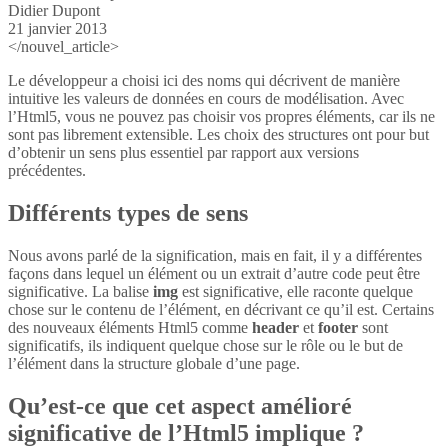
Didier Dupont
21 janvier 2013
</nouvel_article>
Le développeur a choisi ici des noms qui décrivent de manière
intuitive les valeurs de données en cours de modélisation. Avec
l’Html5, vous ne pouvez pas choisir vos propres éléments, car ils ne
sont pas librement extensible. Les choix des structures ont pour but
d’obtenir un sens plus essentiel par rapport aux versions
précédentes.
Différents types de sens
Nous avons parlé de la signification, mais en fait, il y a différentes
façons dans lequel un élément ou un extrait d’autre code peut être
significative. La balise
img
est significative, elle raconte quelque
chose sur le contenu de l’élément, en décrivant ce qu’il est. Certains
des nouveaux éléments Html5 comme
header
et
footer
sont
significatifs, ils indiquent quelque chose sur le rôle ou le but de
l’élément dans la structure globale d’une page.
Qu’est-ce que cet aspect amélioré
significative de l’Html5 implique ?