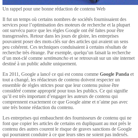
Un rappel pour une bonne rédaction de contenu Web
Il fut un temps où certains nombres de sociétés fournissaient des
services pour l’optimisation des moteurs de recherche et la plupart
ont survécu parce que les règles Google ont été faites pour être
transgressées. Retour dans les jours de gloire, les entreprises
pouvaient poser des mots-clés sur des articles qui avaient un sens
peu cohérent. Ces techniques conduisaient à certains résultats de
recherche très étrange. Par exemple, quelqu’un faisait la recherche
d’un mot-clé comme
sentimancho
et se retrouvait sur un site internet
destiné à un public adulte uniquement.
En 2011, Google a lancé ce qui est connu comme
Google Panda
et
tout a changé, les rédacteurs de contenu doivent respecter un
ensemble de règles strictes pour que leur contenu puisse être
considéré comme approprié pour tous les publics. Ce qui signifie
qu’il est très important d’engager les auteurs de contenu qui
comprennent exactement ce que Google aime et n’aime pas avec
une très bonne rédaction du contenu.
Les entreprises qui embauchent des fournisseurs de contenu qui ne
font que copier les articles de certains en dupliquant au mot près le
contenu des autres courent le risque de graves sanctions de Google
qui pourraient conduire à ce que leurs sites ne soient pas indexés.