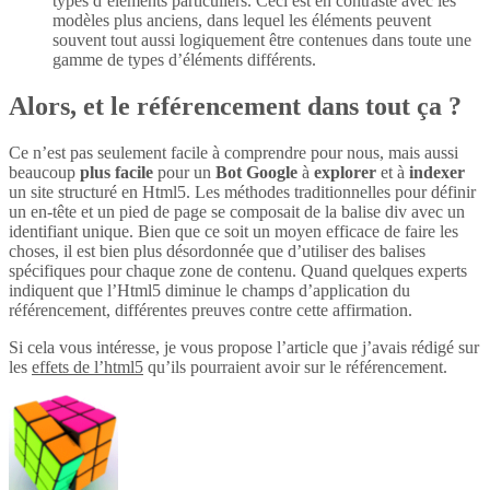
types d’éléments particuliers. Ceci est en contraste avec les
modèles plus anciens, dans lequel les éléments peuvent
souvent tout aussi logiquement être contenues dans toute une
gamme de types d’éléments différents.
Alors, et le référencement dans tout ça ?
Ce n’est pas seulement facile à comprendre pour nous, mais aussi
beaucoup
plus
facile
pour un
Bot Google
à
explorer
et à
indexer
un site structuré en Html5. Les méthodes traditionnelles pour définir
un en-tête et un pied de page se composait de la balise div avec un
identifiant unique. Bien que ce soit un moyen efficace de faire les
choses, il est bien plus désordonnée que d’utiliser des balises
spécifiques pour chaque zone de contenu. Quand quelques experts
indiquent que l’Html5 diminue le champs d’application du
référencement, différentes preuves contre cette affirmation.
Si cela vous intéresse, je vous propose l’article que j’avais rédigé sur
les
effets de l’html5
qu’ils pourraient avoir sur le référencement.