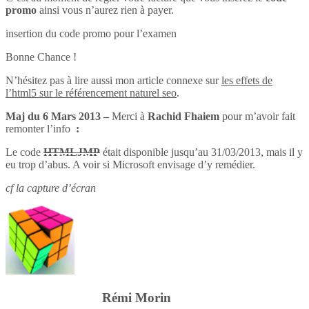
promo
ainsi vous n’aurez rien à payer.
insertion du code promo pour l’examen
Bonne Chance !
N’hésitez pas à lire aussi mon article connexe sur
les effets de
l’html5 sur le référencement naturel seo
.
Maj du 6 Mars 2013 –
Merci à
Rachid Fhaiem
pour m’avoir fait
remonter l’info
:
Le code
HTMLJMP
était disponible jusqu’au 31/03/2013, mais il y
eu trop d’abus. A voir si Microsoft envisage d’y remédier.
cf la capture d’écran
Rémi Morin