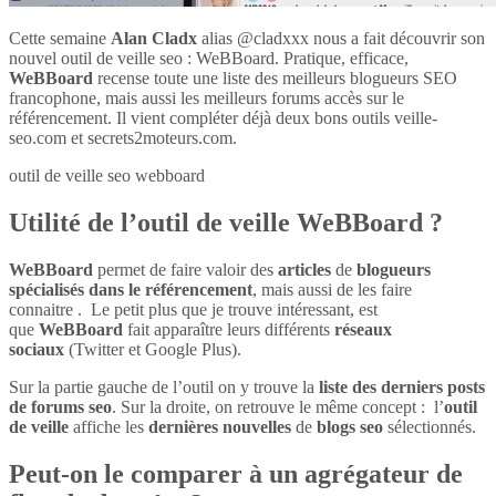
Cette semaine
Alan Cladx
alias @cladxxx nous a fait découvrir son
nouvel outil de veille seo : WeBBoard. Pratique, efficace,
WeBBoard
recense toute une liste des meilleurs blogueurs SEO
francophone, mais aussi les meilleurs forums accès sur le
référencement. Il vient compléter déjà deux bons outils veille-
seo.com et secrets2moteurs.com.
outil de veille seo webboard
Utilité de l’outil de veille WeBBoard ?
WeBBoard
permet de faire valoir des
articles
de
blogueurs
spécialisés dans le référencement
, mais aussi de les faire
connaitre . Le petit plus que je trouve intéressant, est
que
WeBBoard
fait apparaître leurs différents
réseaux
sociaux
(Twitter et Google Plus).
Sur la partie gauche de l’outil on y trouve la
liste des derniers posts
de forums seo
. Sur la droite, on retrouve le même concept : l’
outil
de veille
affiche les
dernières nouvelles
de
blogs seo
sélectionnés.
Peut-on le comparer à un agrégateur de