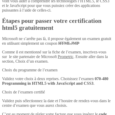
vont vous aider à comprendre les technologies l’HTML5, le CSS3
et le JavaScript pour que vous puissiez créer des applications
puissantes à l’aide de celles-ci.
Étapes pour passer votre certification
html5 gratuitement
Microsoft ne s’arrête pas là, il propose également un examen gratuit
en utilisant simplement un coupon
HTMLJMP
Comme il est mentionné sur la fiche de l’examen, inscrivez-vous
sur le site partenaire de Microsoft
Prometric
. Ensuite aller dans la
section, Choix d’un examen.
Choix du programme de l’examen
Validez votre choix à deux reprises. Choisissez l’examen
070-480
Programming in HTML5 with JavaScript and CSS3
.
Choix de l’examen certifié
Validez puis sélectionnez la date et l’horaire de rendez-vous dans le
centre d’examen que vous aurez choisis.
C’est au moment de régler votre facture que vous insérez le
code