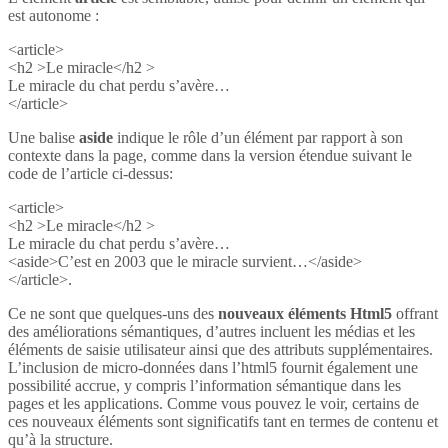
est autonome :
<article>
<h2 >Le miracle</h2 >
Le miracle du chat perdu s’avère…
</article>
Une balise
aside
indique le rôle d’un élément par rapport à son
contexte dans la page, comme dans la version étendue suivant le
code de l’article ci-dessus:
<article>
<h2 >Le miracle</h2 >
Le miracle du chat perdu s’avère…
<aside>C’est en 2003 que le miracle survient…</aside>
</article>.
Ce ne sont que quelques-uns des
nouveaux éléments Html5
offrant
des améliorations sémantiques, d’autres incluent les médias et les
éléments de saisie utilisateur ainsi que des attributs supplémentaires.
L’inclusion de micro-données dans l’html5 fournit également une
possibilité accrue, y compris l’information sémantique dans les
pages et les applications. Comme vous pouvez le voir, certains de
ces nouveaux éléments sont significatifs tant en termes de contenu et
qu’à la structure.