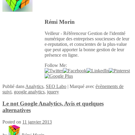
Rémi Morin
Veilleur - Référenceur Gestion de l'identité
numérique des entreprises soucieuses de leur
e-reputation, et conscientes de la plus-value
que peut apporter la bonne gestion de leur
présence en ligne.
Follow Me:
Publié
dans
Analytics
,
SEO Labo
|
Marqué avec
évènements de
suivi
,
google analytics
,
jquery
Le not Google Analytics, Avis et quelques
alternatives
Posted on
11 janvier 2013