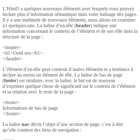
L’Html5 a quelques nouveaux éléments avec lesquels vous pouvez
inclure plus d’information sémantique dans votre balisage des pages.
Il y a une multitude de nouveaux éléments, nous allons en examiner
ici quelques-uns. La balise d’en-tête (
header
) indique une
information concernant le contenu de l’élément et de son rôle dans la
structure de la page :
<header>
<h1>Outil seo</h1>
</header>
L’élément d’en-tête peut contenir d’autres éléments et a tendance à
inclure au moins un élément de tête. La balise de bas de page
(
footer
) est similaire, avec la balise, le but est de nouveau
d’exprimer quelque chose de significatif sur le contenu de l’élément
et sa relation avec le reste de la page :
<footer>
Informations de bas de page
</footer>
La balise
nav
décrit l’objet d’une section de page, c’est à dire
qu’elle contient des liens de navigation :