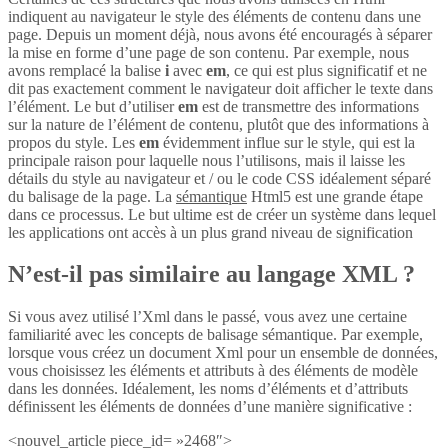
indiquent au navigateur le style des éléments de contenu dans une
page. Depuis un moment déjà, nous avons été encouragés à séparer
la mise en forme d’une page de son contenu. Par exemple, nous
avons remplacé la balise
i
avec
em
, ce qui est plus significatif et ne
dit pas exactement comment le navigateur doit afficher le texte dans
l’élément. Le but d’utiliser
em
est de transmettre des informations
sur la nature de l’élément de contenu, plutôt que des informations à
propos du style. Les
em
évidemment influe sur le style, qui est la
principale raison pour laquelle nous l’utilisons, mais il laisse les
détails du style au navigateur et / ou le code CSS idéalement séparé
du balisage de la page. La
sémantique
Html5 est une grande étape
dans ce processus. Le but ultime est de créer un système dans lequel
les applications ont accès à un plus grand niveau de signification
N’est-il pas similaire au langage XML ?
Si vous avez utilisé l’Xml dans le passé, vous avez une certaine
familiarité avec les concepts de balisage sémantique. Par exemple,
lorsque vous créez un document Xml pour un ensemble de données,
vous choisissez les éléments et attributs à des éléments de modèle
dans les données. Idéalement, les noms d’éléments et d’attributs
définissent les éléments de données d’une manière significative :
<nouvel_article piece_id= »2468″>