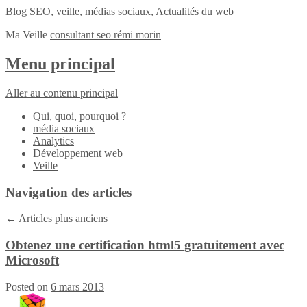
Blog SEO, veille, médias sociaux, Actualités du web
Ma Veille
consultant seo rémi morin
Menu principal
Aller au contenu principal
Qui, quoi, pourquoi ?
média sociaux
Analytics
Développement web
Veille
Navigation des articles
←
Articles plus anciens
Obtenez une certification html5 gratuitement avec
Microsoft
Posted on
6 mars 2013