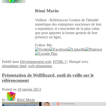
Rémi Morin
Veilleur - Référenceur Gestion de l'identité
numérique des entreprises soucieuses de leur
e-reputation, et conscientes de la plus-value
que peut apporter la bonne gestion de leur
présence en ligne.
Follow Me:
Publié
dans
Développement web
,
HTML 5
|
Marqué avec
sémantique html
,
web sémantique
Présentation de WeBBoard, outil de veille sur le
référencement
Posted on
19 janvier 2013
by
Rémi Morin