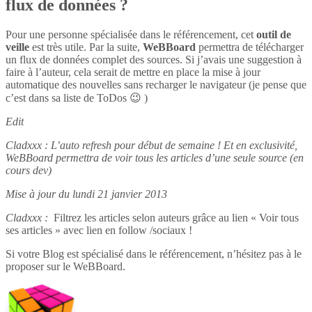
flux de données ?
Pour une personne spécialisée dans le référencement, cet
outil de
veille
est très utile. Par la suite,
WeBBoard
permettra de télécharger
un flux de données complet des sources. Si j’avais une suggestion à
faire à l’auteur, cela serait de mettre en place la mise à jour
automatique des nouvelles sans recharger le navigateur (je pense que
c’est dans sa liste de ToDos 😉 )
Edit
Cladxxx : L’auto refresh pour début de semaine ! Et en exclusivité,
WeBBoard permettra de voir tous les articles d’une seule source (en
cours dev)
Mise à jour du lundi 21 janvier 2013
Cladxxx :
Filtrez les articles selon auteurs grâce au lien « Voir tous
ses articles » avec lien en follow /sociaux !
Si votre Blog est spécialisé dans le référencement, n’hésitez pas à le
proposer sur le WeBBoard.