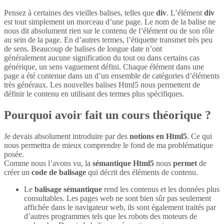
Pensez à certaines des vieilles balises, telles que
div
. L’élément
div
est tout simplement un morceau d’une page. Le nom de la balise ne
nous dit absolument rien sur le contenu de l’élément ou de son rôle
au sein de la page. En d’autres termes, l’étiquette transmet très peu
de sens. Beaucoup de balises de longue date n’ont
généralement aucune signification du tout ou dans certains cas
générique, un sens vaguement défini. Chaque élément dans une
page a été contenue dans un d’un ensemble de catégories d’éléments
très généraux. Les nouvelles balises Html5 nous permettent de
définir le contenu en utilisant des termes plus spécifiques.
Pourquoi avoir fait un cours théorique ?
Je devais absolument introduire par des
notions en Html5
. Ce qui
nous permettra de mieux comprendre le fond de ma problématique
posée.
Comme nous l’avons vu, la
sémantique Html5
nous
permet
de
créer un
code de balisage
qui décrit des éléments de contenu.
Le
balisage sémantique
rend les contenus et les données plus
consultables. Les pages web ne sont bien sûr pas seulement
affichée dans le navigateur web, ils sont également traités par
d’autres programmes tels que les robots des moteurs de