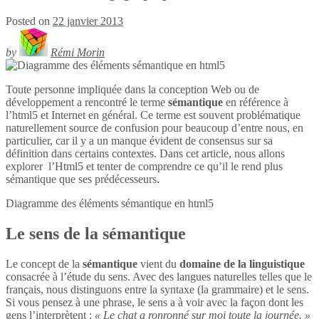
Posted on
22 janvier 2013
by
Rémi Morin
Toute personne impliquée dans la conception Web ou de
développement a rencontré le terme
sémantique
en référence à
l’html5 et Internet en général. Ce terme est souvent problématique
naturellement source de confusion pour beaucoup d’entre nous, en
particulier, car il y a un manque évident de consensus sur sa
définition dans certains contextes. Dans cet article, nous allons
explorer l’Html5 et tenter de comprendre ce qu’il le rend plus
sémantique que ses prédécesseurs.
Diagramme des éléments sémantique en
html5
Le sens de la sémantique
Le concept de la
sémantique
vient du
domaine de la linguistique
consacrée à l’étude du sens. Avec des langues naturelles telles que le
français, nous distinguons entre la syntaxe (la grammaire) et le sens.
Si vous pensez à une phrase, le sens a à voir avec la façon dont les
gens l’interprètent :
« Le chat a ronronné sur moi toute la journée. »