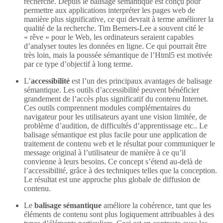
recherche. Depuis le balisage sémantique est conçu pour
permettre aux applications interpréter les pages web de
manière plus significative, ce qui devrait à terme améliorer la
qualité de la recherche. Tim Berners-Lee a souvent cité le
« rêve » pour le Web, les ordinateurs seraient capables
d’analyser toutes les données en ligne. Ce qui pourrait être
très loin, mais la poussée sémantique de l’Html5 est motivée
par ce type d’objectif à long terme.
L’
accessibilité
est l’un des principaux avantages de balisage
sémantique. Les outils d’accessibilité peuvent bénéficier
grandement de l’accès plus significatif du contenu Internet.
Ces outils comprennent modules complémentaires du
navigateur pour les utilisateurs ayant une vision limitée, de
problème d’audition, de difficultés d’apprentissage etc.. Le
balisage sémantique est plus facile pour une application de
traitement de contenu web et le résultat pour communiquer le
message original à l’utilisateur de manière à ce qu’il
convienne à leurs besoins. Ce concept s’étend au-delà de
l’accessibilité, grâce à des techniques telles que la conception.
Le résultat est une approche plus globale de diffusion de
contenu.
Le
balisage sémantique
améliore la cohérence, tant que les
éléments de contenu sont plus logiquement attribuables à des