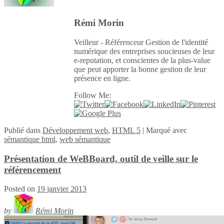
Rémi Morin
Veilleur - Référenceur Gestion de l'identité
numérique des entreprises soucieuses de leur
e-reputation, et conscientes de la plus-value
que peut apporter la bonne gestion de leur
présence en ligne.
Follow Me:
Publié
dans
Développement web
,
HTML 5
|
Marqué avec
sémantique html
,
web sémantique
Présentation de WeBBoard, outil de veille sur le
référencement
Posted on
19 janvier 2013
by
Rémi Morin