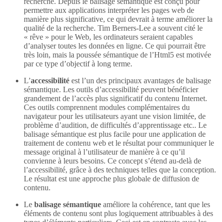
recherche. Depuis le balisage sémantique est conçu pour
permettre aux applications interpréter les pages web de
manière plus significative, ce qui devrait à terme améliorer la
qualité de la recherche. Tim Berners-Lee a souvent cité le
« rêve » pour le Web, les ordinateurs seraient capables
d’analyser toutes les données en ligne. Ce qui pourrait être
très loin, mais la poussée sémantique de l’Html5 est motivée
par ce type d’objectif à long terme.
L’
accessibilité
est l’un des principaux avantages de balisage
sémantique. Les outils d’accessibilité peuvent bénéficier
grandement de l’accès plus significatif du contenu Internet.
Ces outils comprennent modules complémentaires du
navigateur pour les utilisateurs ayant une vision limitée, de
problème d’audition, de difficultés d’apprentissage etc.. Le
balisage sémantique est plus facile pour une application de
traitement de contenu web et le résultat pour communiquer le
message original à l’utilisateur de manière à ce qu’il
convienne à leurs besoins. Ce concept s’étend au-delà de
l’accessibilité, grâce à des techniques telles que la conception.
Le résultat est une approche plus globale de diffusion de
contenu.
Le
balisage sémantique
améliore la cohérence, tant que les
éléments de contenu sont plus logiquement attribuables à des