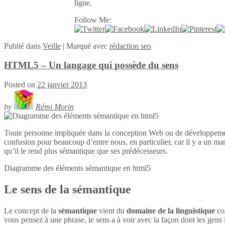
ligne.
Follow Me:
Publié
dans
Veille
|
Marqué avec
rédaction seo
HTML5 – Un langage qui possède du sens
Posted on
22 janvier 2013
by
Rémi Morin
Toute personne impliquée dans la conception Web ou de développeme
confusion pour beaucoup d’entre nous, en particulier, car il y a un ma
qu’il le rend plus sémantique que ses prédécesseurs.
Diagramme des éléments sémantique en
html5
Le sens de la sémantique
Le concept de la
sémantique
vient du
domaine de la linguistique
con
vous pensez à une phrase, le sens a à voir avec la façon dont les gens l