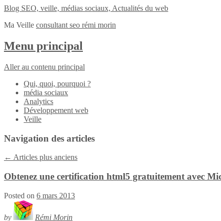
Blog SEO, veille, médias sociaux, Actualités du web
Ma Veille
consultant seo rémi morin
Menu principal
Aller au contenu principal
Qui, quoi, pourquoi ?
média sociaux
Analytics
Développement web
Veille
Navigation des articles
←
Articles plus anciens
Obtenez une certification html5 gratuitement avec Mi
Posted on
6 mars 2013
by
Rémi Morin