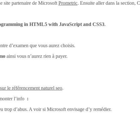
e site partenaire de Microsoft
Prometric
. Ensuite aller dans la section
ogramming in HTML5 with JavaScript and CSS3
.
centre d’examen que vous aurez choisis.
omo
ainsi vous n’aurez rien à payer.
 sur le référencement naturel seo
.
monter l’info
:
eu trop d’abus. A voir si Microsoft envisage d’y remédier.