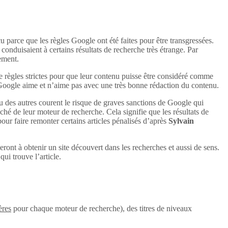
u parce que les règles Google ont été faites pour être transgressées.
conduisaient à certains résultats de recherche très étrange. Par
uement.
e règles strictes pour que leur contenu puisse être considéré comme
 Google aime et n’aime pas avec une très bonne rédaction du contenu.
u des autres courent le risque de graves sanctions de Google qui
aché de leur moteur de recherche. Cela signifie que les résultats de
 pour faire remonter certains articles pénalisés d’après
Sylvain
eront à obtenir un site découvert dans les recherches et aussi de sens.
ui trouve l’article.
ères
pour chaque moteur de recherche), des titres de niveaux