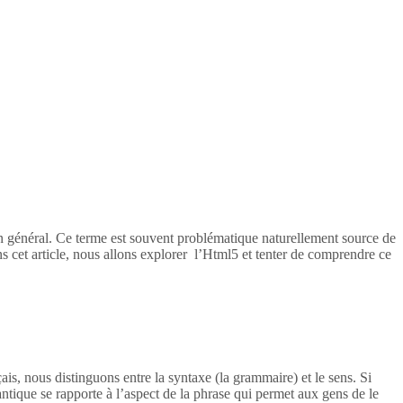
en général. Ce terme est souvent problématique naturellement source de
s cet article, nous allons explorer l’Html5 et tenter de comprendre ce
ais, nous distinguons entre la syntaxe (la grammaire) et le sens. Si
tique se rapporte à l’aspect de la phrase qui permet aux gens de le