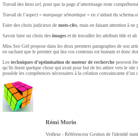
Travail des liens
url
, pour que la page d’atterrissage reste compréhensi
Travail de l’aspect «
marquage sémantique
» en s’aidant du schema.o
Faire des choix judicieux de
mots-clés
, mais en faisant attention à ne 
Savoir faire un choix des
images
et de travailler les attributs title et 
Miss Seo Girl propose dans les deux premiers paragraphes de son article
en sachant que le premier qui lira vos contenus est humain et donc do
Les
techniques d’optimisation de moteur de recherche
peuvent être
qu’ils lisent quelque chose qui avait pour but de les attirer vers le site 
possède les compétences nécessaires à la création convaincante d’un c
Rémi Morin
Veilleur - Référenceur Gestion de l'identité num