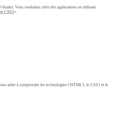
-finale). Vous souhaitez créer des applications en utilisant
 et CSS3
« .
vous aider à comprendre les technologies l’HTML5, le CSS3 et le