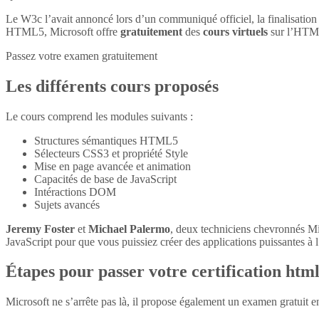
Le W3c l’avait annoncé lors d’un communiqué officiel, la finalisatio
HTML5, Microsoft offre
gratuitement
des
cours virtuels
sur l’HTM
Passez votre examen gratuitement
Les différents cours proposés
Le cours comprend les modules suivants :
Structures sémantiques HTML5
Sélecteurs CSS3 et propriété Style
Mise en page avancée et animation
Capacités de base de JavaScript
Intéractions DOM
Sujets avancés
Jeremy Foster
et
Michael Palermo
, deux techniciens chevronnés M
JavaScript pour que vous puissiez créer des applications puissantes à l’
Étapes pour passer votre certification htm
Microsoft ne s’arrête pas là, il propose également un examen gratuit 