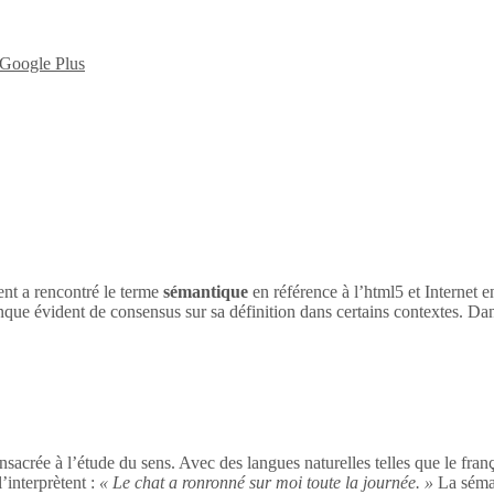
nt a rencontré le terme
sémantique
en référence à l’html5 et Internet 
nque évident de consensus sur sa définition dans certains contextes. Dan
sacrée à l’étude du sens. Avec des langues naturelles telles que le franç
’interprètent :
« Le chat a ronronné sur moi toute la journée. »
La séman