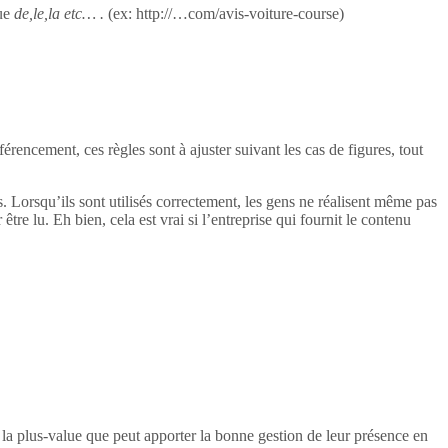
ue
de,le,la etc… .
(ex: http://…com/avis-voiture-course)
rencement, ces règles sont à ajuster suivant les cas de figures, tout
ogs. Lorsqu’ils sont utilisés correctement, les gens ne réalisent même pas
 être lu. Eh bien, cela est vrai si l’entreprise qui fournit le contenu
e la plus-value que peut apporter la bonne gestion de leur présence en