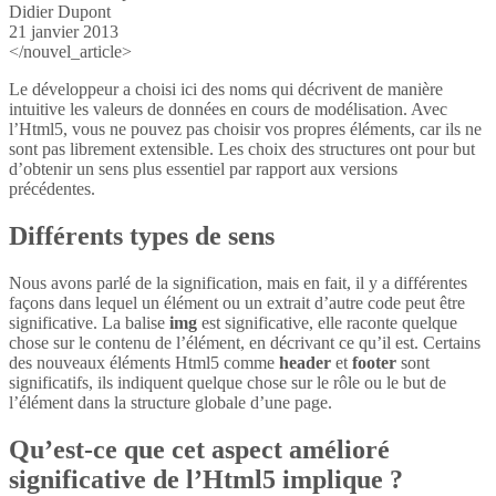
Didier Dupont
21 janvier 2013
</nouvel_article>
Le développeur a choisi ici des noms qui décrivent de manière
intuitive les valeurs de données en cours de modélisation. Avec
l’Html5, vous ne pouvez pas choisir vos propres éléments, car ils ne
sont pas librement extensible. Les choix des structures ont pour but
d’obtenir un sens plus essentiel par rapport aux versions
précédentes.
Différents types de sens
Nous avons parlé de la signification, mais en fait, il y a différentes
façons dans lequel un élément ou un extrait d’autre code peut être
significative. La balise
img
est significative, elle raconte quelque
chose sur le contenu de l’élément, en décrivant ce qu’il est. Certains
des nouveaux éléments Html5 comme
header
et
footer
sont
significatifs, ils indiquent quelque chose sur le rôle ou le but de
l’élément dans la structure globale d’une page.
Qu’est-ce que cet aspect amélioré
significative de l’Html5 implique ?