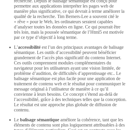
recherche. Depuis le balisage sémantique est conçu pour
permettre aux applications interpréter les pages web de
manière plus significative, ce qui devrait à terme améliorer la
qualité de la recherche. Tim Berners-Lee a souvent cité le
« rêve » pour le Web, les ordinateurs seraient capables
d’analyser toutes les données en ligne. Ce qui pourrait être
très loin, mais la poussée sémantique de l’Html5 est motivée
par ce type d’objectif à long terme.
L’
accessibilité
est l’un des principaux avantages de balisage
sémantique. Les outils d’accessibilité peuvent bénéficier
grandement de l’accès plus significatif du contenu Internet.
Ces outils comprennent modules complémentaires du
navigateur pour les utilisateurs ayant une vision limitée, de
problème d’audition, de difficultés d’apprentissage etc.. Le
balisage sémantique est plus facile pour une application de
traitement de contenu web et le résultat pour communiquer le
message original à l’utilisateur de manière à ce qu’il
convienne à leurs besoins. Ce concept s’étend au-delà de
l’accessibilité, grâce à des techniques telles que la conception.
Le résultat est une approche plus globale de diffusion de
contenu.
Le
balisage sémantique
améliore la cohérence, tant que les
éléments de contenu sont plus logiquement attribuables à des