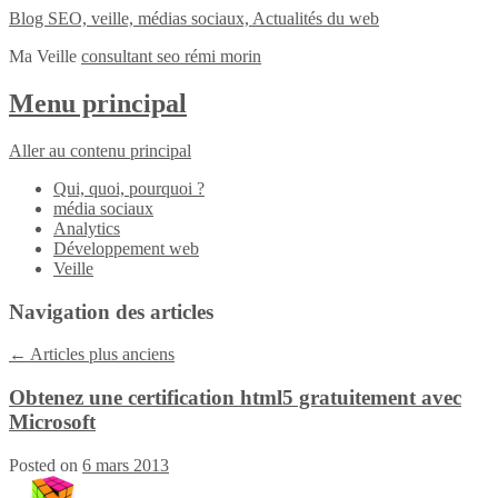
Blog SEO, veille, médias sociaux, Actualités du web
Ma Veille
consultant seo rémi morin
Menu principal
Aller au contenu principal
Qui, quoi, pourquoi ?
média sociaux
Analytics
Développement web
Veille
Navigation des articles
←
Articles plus anciens
Obtenez une certification html5 gratuitement avec
Microsoft
Posted on
6 mars 2013