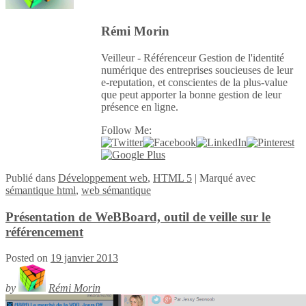
Rémi Morin
Veilleur - Référenceur Gestion de l'identité
numérique des entreprises soucieuses de leur
e-reputation, et conscientes de la plus-value
que peut apporter la bonne gestion de leur
présence en ligne.
Follow Me:
Publié
dans
Développement web
,
HTML 5
|
Marqué avec
sémantique html
,
web sémantique
Présentation de WeBBoard, outil de veille sur le
référencement
Posted on
19 janvier 2013
by
Rémi Morin