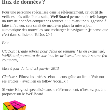
flux de données ?
Pour une personne spécialisée dans le référencement, cet
outil de
veille
est très utile. Par la suite,
WeBBoard
permettra de télécharger
un flux de données complet des sources. Si j’avais une suggestion à
faire à l’auteur, cela serait de mettre en place la mise à jour
automatique des nouvelles sans recharger le navigateur (je pense que
c’est dans sa liste de ToDos 😉 )
Edit
Cladxxx : L’auto refresh pour début de semaine ! Et en exclusivité,
WeBBoard permettra de voir tous les articles d’une seule source (en
cours dev)
Mise à jour du lundi 21 janvier 2013
Cladxxx :
Filtrez les articles selon auteurs grâce au lien « Voir tous
ses articles » avec lien en follow /sociaux !
Si votre Blog est spécialisé dans le référencement, n’hésitez pas à le
proposer sur le WeBBoard.