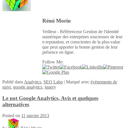
Rémi Morin
Veilleur - Référenceur Gestion de l'identité
numérique des entreprises soucieuses de leur
e-reputation, et conscientes de la plus-value
que peut apporter la bonne gestion de leur
présence en ligne.
Follow Me:
Publié
dans
Analytics
,
SEO Labo
|
Marqué avec
évènements de
suivi
,
google analytics
,
jquery
Le not Google Analytics, Avis et quelques
alternatives
Posted on
11 janvier 2013