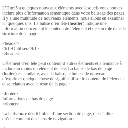
L’Html5 a quelques nouveaux éléments avec lesquels vous pouvez
inclure plus d’information sémantique dans votre balisage des pages.
Il y a une multitude de nouveaux éléments, nous allons en examiner
ici quelques-uns. La balise d’en-tête (
header
) indique une
information concernant le contenu de l’élément et de son rôle dans la
structure de la page :
<header>
<h1>Outil seo</h1>
</header>
L’élément d’en-tête peut contenir d’autres éléments et a tendance à
inclure au moins un élément de tête. La balise de bas de page
(
footer
) est similaire, avec la balise, le but est de nouveau
d’exprimer quelque chose de significatif sur le contenu de l’élément
et sa relation avec le reste de la page :
<footer>
Informations de bas de page
</footer>
La balise
nav
décrit l’objet d’une section de page, c’est à dire
qu’elle contient des liens de navigation :