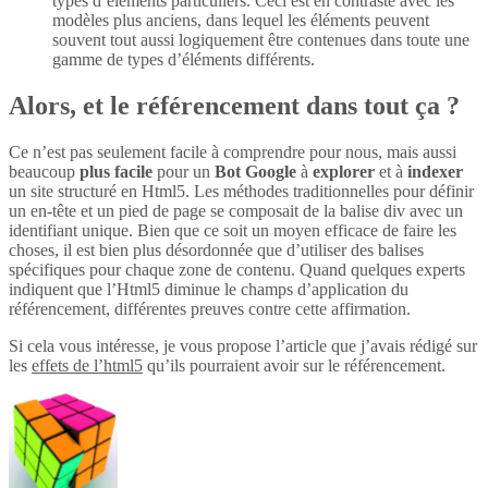
types d’éléments particuliers. Ceci est en contraste avec les
modèles plus anciens, dans lequel les éléments peuvent
souvent tout aussi logiquement être contenues dans toute une
gamme de types d’éléments différents.
Alors, et le référencement dans tout ça ?
Ce n’est pas seulement facile à comprendre pour nous, mais aussi
beaucoup
plus
facile
pour un
Bot Google
à
explorer
et à
indexer
un site structuré en Html5. Les méthodes traditionnelles pour définir
un en-tête et un pied de page se composait de la balise div avec un
identifiant unique. Bien que ce soit un moyen efficace de faire les
choses, il est bien plus désordonnée que d’utiliser des balises
spécifiques pour chaque zone de contenu. Quand quelques experts
indiquent que l’Html5 diminue le champs d’application du
référencement, différentes preuves contre cette affirmation.
Si cela vous intéresse, je vous propose l’article que j’avais rédigé sur
les
effets de l’html5
qu’ils pourraient avoir sur le référencement.