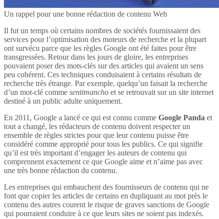
Un rappel pour une bonne rédaction de contenu Web
Il fut un temps où certains nombres de sociétés fournissaient des
services pour l’optimisation des moteurs de recherche et la plupart
ont survécu parce que les règles Google ont été faites pour être
transgressées. Retour dans les jours de gloire, les entreprises
pouvaient poser des mots-clés sur des articles qui avaient un sens
peu cohérent. Ces techniques conduisaient à certains résultats de
recherche très étrange. Par exemple, quelqu’un faisait la recherche
d’un mot-clé comme
sentimancho
et se retrouvait sur un site internet
destiné à un public adulte uniquement.
En 2011, Google a lancé ce qui est connu comme
Google Panda
et
tout a changé, les rédacteurs de contenu doivent respecter un
ensemble de règles strictes pour que leur contenu puisse être
considéré comme approprié pour tous les publics. Ce qui signifie
qu’il est très important d’engager les auteurs de contenu qui
comprennent exactement ce que Google aime et n’aime pas avec
une très bonne rédaction du contenu.
Les entreprises qui embauchent des fournisseurs de contenu qui ne
font que copier les articles de certains en dupliquant au mot près le
contenu des autres courent le risque de graves sanctions de Google
qui pourraient conduire à ce que leurs sites ne soient pas indexés.