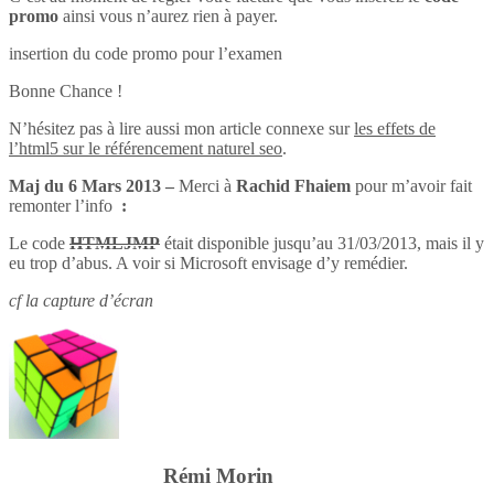
promo
ainsi vous n’aurez rien à payer.
insertion du code promo pour l’examen
Bonne Chance !
N’hésitez pas à lire aussi mon article connexe sur
les effets de
l’html5 sur le référencement naturel seo
.
Maj du 6 Mars 2013 –
Merci à
Rachid Fhaiem
pour m’avoir fait
remonter l’info
:
Le code
HTMLJMP
était disponible jusqu’au 31/03/2013, mais il y
eu trop d’abus. A voir si Microsoft envisage d’y remédier.
cf la capture d’écran
Rémi Morin