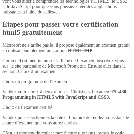
vont vous aider à comprendre les technologies l’HTML5, le CSS3
et le JavaScript pour que vous puissiez créer des applications
puissantes à l’aide de celles-ci.
Étapes pour passer votre certification
html5 gratuitement
Microsoft ne s’arrête pas là, il propose également un examen gratuit
en utilisant simplement un coupon
HTMLJMP
Comme il est mentionné sur la fiche de l’examen, inscrivez-vous
sur le site partenaire de Microsoft
Prometric
. Ensuite aller dans la
section, Choix d’un examen.
Choix du programme de l’examen
Validez votre choix à deux reprises. Choisissez l’examen
070-480
Programming in HTML5 with JavaScript and CSS3
.
Choix de l’examen certifié
Validez puis sélectionnez la date et l’horaire de rendez-vous dans le
centre d’examen que vous aurez choisis.
C’est au moment de régler votre facture que vous insérez le
code