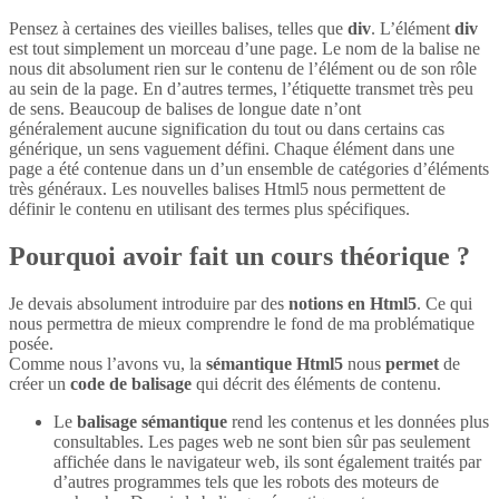
Pensez à certaines des vieilles balises, telles que
div
. L’élément
div
est tout simplement un morceau d’une page. Le nom de la balise ne
nous dit absolument rien sur le contenu de l’élément ou de son rôle
au sein de la page. En d’autres termes, l’étiquette transmet très peu
de sens. Beaucoup de balises de longue date n’ont
généralement aucune signification du tout ou dans certains cas
générique, un sens vaguement défini. Chaque élément dans une
page a été contenue dans un d’un ensemble de catégories d’éléments
très généraux. Les nouvelles balises Html5 nous permettent de
définir le contenu en utilisant des termes plus spécifiques.
Pourquoi avoir fait un cours théorique ?
Je devais absolument introduire par des
notions en Html5
. Ce qui
nous permettra de mieux comprendre le fond de ma problématique
posée.
Comme nous l’avons vu, la
sémantique Html5
nous
permet
de
créer un
code de balisage
qui décrit des éléments de contenu.
Le
balisage sémantique
rend les contenus et les données plus
consultables. Les pages web ne sont bien sûr pas seulement
affichée dans le navigateur web, ils sont également traités par
d’autres programmes tels que les robots des moteurs de