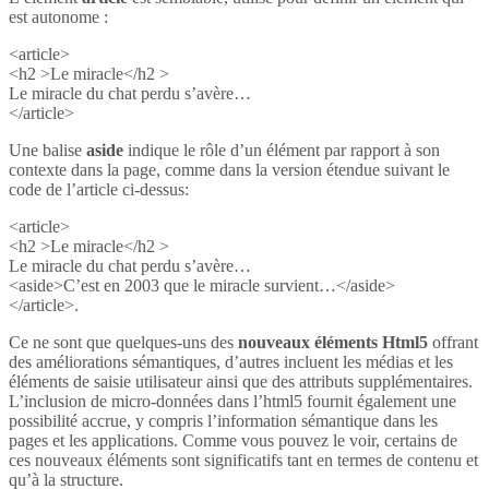
est autonome :
<article>
<h2 >Le miracle</h2 >
Le miracle du chat perdu s’avère…
</article>
Une balise
aside
indique le rôle d’un élément par rapport à son
contexte dans la page, comme dans la version étendue suivant le
code de l’article ci-dessus:
<article>
<h2 >Le miracle</h2 >
Le miracle du chat perdu s’avère…
<aside>C’est en 2003 que le miracle survient…</aside>
</article>.
Ce ne sont que quelques-uns des
nouveaux éléments Html5
offrant
des améliorations sémantiques, d’autres incluent les médias et les
éléments de saisie utilisateur ainsi que des attributs supplémentaires.
L’inclusion de micro-données dans l’html5 fournit également une
possibilité accrue, y compris l’information sémantique dans les
pages et les applications. Comme vous pouvez le voir, certains de
ces nouveaux éléments sont significatifs tant en termes de contenu et
qu’à la structure.