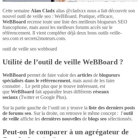
Cette semaine
Alan Cladx
alias @cladxxx nous a fait découvrir son
nouvel outil de veille seo : WeBBoard. Pratique, efficace,
WeBBoard
recense toute une liste des meilleurs blogueurs SEO
francophone, mais aussi les meilleurs forums accès sur le
référencement. Il vient compléter déjà deux bons outils veille-
seo.com et secrets2moteurs.com.
outil de veille seo webboard
Utilité de l’outil de veille WeBBoard ?
WeBBoard
permet de faire valoir des
articles
de
blogueurs
spécialisés dans le référencement
, mais aussi de les faire
connaitre . Le petit plus que je trouve intéressant, est
que
WeBBoard
fait apparaître leurs différents
réseaux
sociaux
(Twitter et Google Plus).
Sur la partie gauche de l’outil on y trouve la
liste des derniers posts
de forums seo
. Sur la droite, on retrouve le même concept : l’
outil
de veille
affiche les
dernières nouvelles
de
blogs seo
sélectionnés.
Peut-on le comparer à un agrégateur de