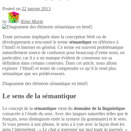
Posted on
22 janvier 2013
by
Rémi Morin
Toute personne impliquée dans la conception Web ou de
développement a rencontré le terme
sémantique
en référence à
l’html5 et Internet en général. Ce terme est souvent problématique
naturellement source de confusion pour beaucoup d’entre nous, en
particulier, car il y a un manque évident de consensus sur sa
définition dans certains contextes. Dans cet article, nous allons
explorer l’Html5 et tenter de comprendre ce qu’il le rend plus
sémantique que ses prédécesseurs.
Diagramme des éléments sémantique en
html5
Le sens de la sémantique
Le concept de la
sémantique
vient du
domaine de la linguistique
consacrée à l’étude du sens. Avec des langues naturelles telles que le
français, nous distinguons entre la syntaxe (la grammaire) et le sens.
Si vous pensez à une phrase, le sens a à voir avec la façon dont les
gens l’interprètent :
« Le chat a ronronné sur moi toute la journée. »