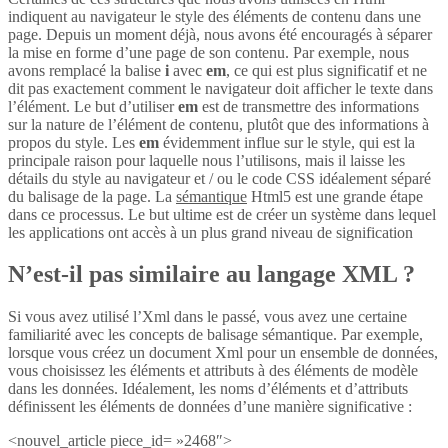
indiquent au navigateur le style des éléments de contenu dans une
page. Depuis un moment déjà, nous avons été encouragés à séparer
la mise en forme d’une page de son contenu. Par exemple, nous
avons remplacé la balise
i
avec
em
, ce qui est plus significatif et ne
dit pas exactement comment le navigateur doit afficher le texte dans
l’élément. Le but d’utiliser
em
est de transmettre des informations
sur la nature de l’élément de contenu, plutôt que des informations à
propos du style. Les
em
évidemment influe sur le style, qui est la
principale raison pour laquelle nous l’utilisons, mais il laisse les
détails du style au navigateur et / ou le code CSS idéalement séparé
du balisage de la page. La
sémantique
Html5 est une grande étape
dans ce processus. Le but ultime est de créer un système dans lequel
les applications ont accès à un plus grand niveau de signification
N’est-il pas similaire au langage XML ?
Si vous avez utilisé l’Xml dans le passé, vous avez une certaine
familiarité avec les concepts de balisage sémantique. Par exemple,
lorsque vous créez un document Xml pour un ensemble de données,
vous choisissez les éléments et attributs à des éléments de modèle
dans les données. Idéalement, les noms d’éléments et d’attributs
définissent les éléments de données d’une manière significative :
<nouvel_article piece_id= »2468″>