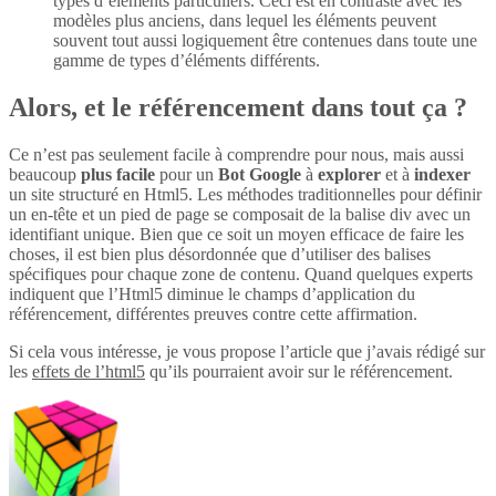
types d’éléments particuliers. Ceci est en contraste avec les
modèles plus anciens, dans lequel les éléments peuvent
souvent tout aussi logiquement être contenues dans toute une
gamme de types d’éléments différents.
Alors, et le référencement dans tout ça ?
Ce n’est pas seulement facile à comprendre pour nous, mais aussi
beaucoup
plus
facile
pour un
Bot Google
à
explorer
et à
indexer
un site structuré en Html5. Les méthodes traditionnelles pour définir
un en-tête et un pied de page se composait de la balise div avec un
identifiant unique. Bien que ce soit un moyen efficace de faire les
choses, il est bien plus désordonnée que d’utiliser des balises
spécifiques pour chaque zone de contenu. Quand quelques experts
indiquent que l’Html5 diminue le champs d’application du
référencement, différentes preuves contre cette affirmation.
Si cela vous intéresse, je vous propose l’article que j’avais rédigé sur
les
effets de l’html5
qu’ils pourraient avoir sur le référencement.