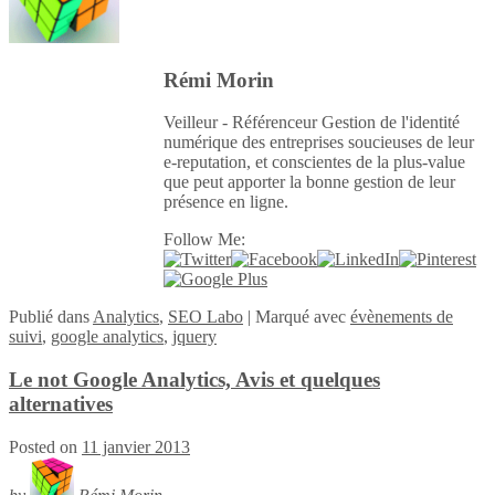
Rémi Morin
Veilleur - Référenceur Gestion de l'identité
numérique des entreprises soucieuses de leur
e-reputation, et conscientes de la plus-value
que peut apporter la bonne gestion de leur
présence en ligne.
Follow Me:
Publié
dans
Analytics
,
SEO Labo
|
Marqué avec
évènements de
suivi
,
google analytics
,
jquery
Le not Google Analytics, Avis et quelques
alternatives
Posted on
11 janvier 2013