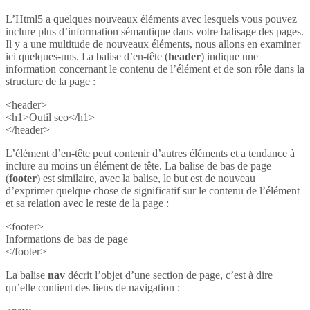
L’Html5 a quelques nouveaux éléments avec lesquels vous pouvez
inclure plus d’information sémantique dans votre balisage des pages.
Il y a une multitude de nouveaux éléments, nous allons en examiner
ici quelques-uns. La balise d’en-tête (
header
) indique une
information concernant le contenu de l’élément et de son rôle dans la
structure de la page :
<header>
<h1>Outil seo</h1>
</header>
L’élément d’en-tête peut contenir d’autres éléments et a tendance à
inclure au moins un élément de tête. La balise de bas de page
(
footer
) est similaire, avec la balise, le but est de nouveau
d’exprimer quelque chose de significatif sur le contenu de l’élément
et sa relation avec le reste de la page :
<footer>
Informations de bas de page
</footer>
La balise
nav
décrit l’objet d’une section de page, c’est à dire
qu’elle contient des liens de navigation :