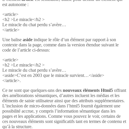
est autonome :
<article>
<h2 >Le miracle</h2 >
Le miracle du chat perdu s’avère…
</article>
Une balise
aside
indique le rôle d’un élément par rapport à son
contexte dans la page, comme dans la version étendue suivant le
code de l’article ci-dessus:
<article>
<h2 >Le miracle</h2 >
Le miracle du chat perdu s’avère…
<aside>C’est en 2003 que le miracle survient…</aside>
</article>.
Ce ne sont que quelques-uns des
nouveaux éléments Html5
offrant
des améliorations sémantiques, d’autres incluent les médias et les
éléments de saisie utilisateur ainsi que des attributs supplémentaires.
L’inclusion de micro-données dans l’html5 fournit également une
possibilité accrue, y compris l’information sémantique dans les
pages et les applications. Comme vous pouvez le voir, certains de
ces nouveaux éléments sont significatifs tant en termes de contenu et
qu’à la structure.