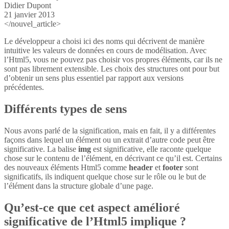
Didier Dupont
21 janvier 2013
</nouvel_article>
Le développeur a choisi ici des noms qui décrivent de manière
intuitive les valeurs de données en cours de modélisation. Avec
l’Html5, vous ne pouvez pas choisir vos propres éléments, car ils ne
sont pas librement extensible. Les choix des structures ont pour but
d’obtenir un sens plus essentiel par rapport aux versions
précédentes.
Différents types de sens
Nous avons parlé de la signification, mais en fait, il y a différentes
façons dans lequel un élément ou un extrait d’autre code peut être
significative. La balise
img
est significative, elle raconte quelque
chose sur le contenu de l’élément, en décrivant ce qu’il est. Certains
des nouveaux éléments Html5 comme
header
et
footer
sont
significatifs, ils indiquent quelque chose sur le rôle ou le but de
l’élément dans la structure globale d’une page.
Qu’est-ce que cet aspect amélioré
significative de l’Html5 implique ?