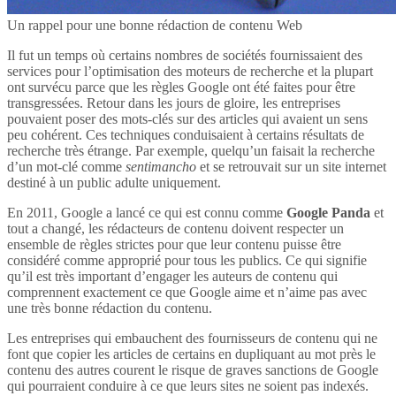
Un rappel pour une bonne rédaction de contenu Web
Il fut un temps où certains nombres de sociétés fournissaient des
services pour l’optimisation des moteurs de recherche et la plupart
ont survécu parce que les règles Google ont été faites pour être
transgressées. Retour dans les jours de gloire, les entreprises
pouvaient poser des mots-clés sur des articles qui avaient un sens
peu cohérent. Ces techniques conduisaient à certains résultats de
recherche très étrange. Par exemple, quelqu’un faisait la recherche
d’un mot-clé comme
sentimancho
et se retrouvait sur un site internet
destiné à un public adulte uniquement.
En 2011, Google a lancé ce qui est connu comme
Google Panda
et
tout a changé, les rédacteurs de contenu doivent respecter un
ensemble de règles strictes pour que leur contenu puisse être
considéré comme approprié pour tous les publics. Ce qui signifie
qu’il est très important d’engager les auteurs de contenu qui
comprennent exactement ce que Google aime et n’aime pas avec
une très bonne rédaction du contenu.
Les entreprises qui embauchent des fournisseurs de contenu qui ne
font que copier les articles de certains en dupliquant au mot près le
contenu des autres courent le risque de graves sanctions de Google
qui pourraient conduire à ce que leurs sites ne soient pas indexés.