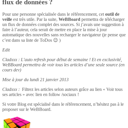
flux de données ?
Pour une personne spécialisée dans le référencement, cet
outil de
veille
est très utile. Par la suite,
WeBBoard
permettra de télécharger
un flux de données complet des sources. Si j’avais une suggestion à
faire à l’auteur, cela serait de mettre en place la mise à jour
automatique des nouvelles sans recharger le navigateur (je pense que
c’est dans sa liste de ToDos 😉 )
Edit
Cladxxx : L’auto refresh pour début de semaine ! Et en exclusivité,
WeBBoard permettra de voir tous les articles d’une seule source (en
cours dev)
Mise à jour du lundi 21 janvier 2013
Cladxxx :
Filtrez les articles selon auteurs grâce au lien « Voir tous
ses articles » avec lien en follow /sociaux !
Si votre Blog est spécialisé dans le référencement, n’hésitez pas à le
proposer sur le WeBBoard.