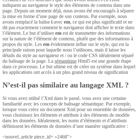
indiquent au navigateur le style des éléments de contenu dans une
page. Depuis un moment déjà, nous avons été encouragés à séparer
la mise en forme d’une page de son contenu. Par exemple, nous
avons remplacé la balise
i
avec
em
, ce qui est plus significatif et ne
dit pas exactement comment le navigateur doit afficher le texte dans
l’élément. Le but d’utiliser
em
est de transmettre des informations
sur la nature de l’élément de contenu, plutôt que des informations à
propos du style. Les
em
évidemment influe sur le style, qui est la
principale raison pour laquelle nous l’utilisons, mais il laisse les
détails du style au navigateur et / ou le code CSS idéalement séparé
du balisage de la page. La
sémantique
Html5 est une grande étape
dans ce processus. Le but ultime est de créer un système dans lequel
les applications ont accès à un plus grand niveau de signification
N’est-il pas similaire au langage XML ?
Si vous avez utilisé l’Xml dans le passé, vous avez une certaine
familiarité avec les concepts de balisage sémantique. Par exemple,
lorsque vous créez un document Xml pour un ensemble de données,
vous choisissez les éléments et attributs à des éléments de modèle
dans les données. Idéalement, les noms d’éléments et d’attributs
définissent les éléments de données d’une manière significative :
<nouvel_article piece_id= »2468″>