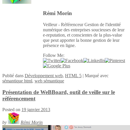
Rémi Morin
Veilleur - Référenceur Gestion de l'identité
numérique des entreprises soucieuses de leur
e-reputation, et conscientes de la plus-value
que peut apporter la bonne gestion de leur
présence en ligne.
Follow Me:
Publié
dans
Développement web
,
HTML 5
|
Marqué avec
sémantique html
,
web sémantique
Présentation de WeBBoard, outil de veille sur le
référencement
Posted on
19 janvier 2013
by
Rémi Morin