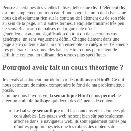
Pensez à certaines des vieilles balises, telles que
div
. L’élément
div
est tout simplement un morceau d’une page. Le nom de la balise ne
nous dit absolument rien sur le contenu de l’élément ou de son rôle
au sein de la page. En d’autres termes, l’étiquette transmet très peu
de sens. Beaucoup de balises de longue date n’ont
généralement aucune signification du tout ou dans certains cas
générique, un sens vaguement défini. Chaque élément dans une
page a été contenue dans un d’un ensemble de catégories d’éléments
très généraux. Les nouvelles balises Html5 nous permettent de
définir le contenu en utilisant des termes plus spécifiques.
Pourquoi avoir fait un cours théorique ?
Je devais absolument introduire par des
notions en Html5
. Ce qui
nous permettra de mieux comprendre le fond de ma problématique
posée.
Comme nous l’avons vu, la
sémantique Html5
nous
permet
de
créer un
code de balisage
qui décrit des éléments de contenu.
Le
balisage sémantique
rend les contenus et les données plus
consultables. Les pages web ne sont bien sûr pas seulement
affichée dans le navigateur web, ils sont également traités par
d’autres programmes tels que les robots des moteurs de