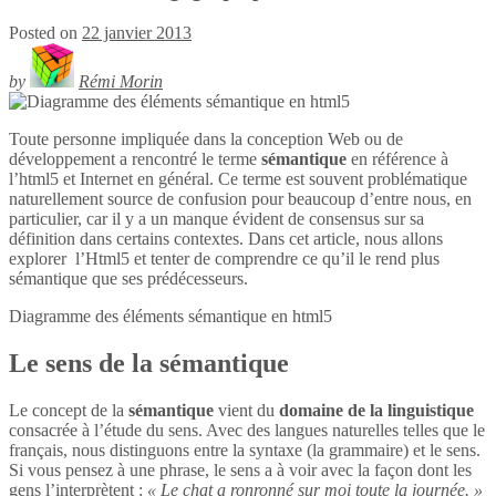
Posted on
22 janvier 2013
by
Rémi Morin
Toute personne impliquée dans la conception Web ou de
développement a rencontré le terme
sémantique
en référence à
l’html5 et Internet en général. Ce terme est souvent problématique
naturellement source de confusion pour beaucoup d’entre nous, en
particulier, car il y a un manque évident de consensus sur sa
définition dans certains contextes. Dans cet article, nous allons
explorer l’Html5 et tenter de comprendre ce qu’il le rend plus
sémantique que ses prédécesseurs.
Diagramme des éléments sémantique en
html5
Le sens de la sémantique
Le concept de la
sémantique
vient du
domaine de la linguistique
consacrée à l’étude du sens. Avec des langues naturelles telles que le
français, nous distinguons entre la syntaxe (la grammaire) et le sens.
Si vous pensez à une phrase, le sens a à voir avec la façon dont les
gens l’interprètent :
« Le chat a ronronné sur moi toute la journée. »