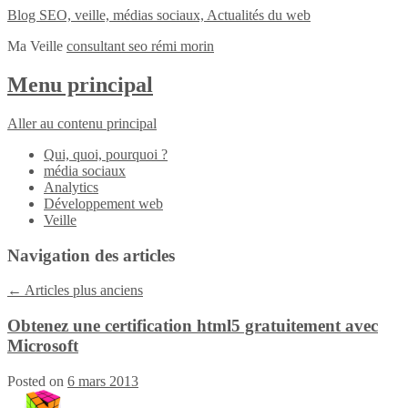
Blog SEO, veille, médias sociaux, Actualités du web
Ma Veille
consultant seo rémi morin
Menu principal
Aller au contenu principal
Qui, quoi, pourquoi ?
média sociaux
Analytics
Développement web
Veille
Navigation des articles
←
Articles plus anciens
Obtenez une certification html5 gratuitement avec
Microsoft
Posted on
6 mars 2013