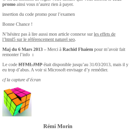
promo
ainsi vous n’aurez rien à payer.
insertion du code promo pour l’examen
Bonne Chance !
N’hésitez pas à lire aussi mon article connexe sur
les effets de
l’html5 sur le référencement naturel seo
.
Maj du 6 Mars 2013 –
Merci à
Rachid Fhaiem
pour m’avoir fait
remonter l’info
:
Le code
HTMLJMP
était disponible jusqu’au 31/03/2013, mais il y
eu trop d’abus. A voir si Microsoft envisage d’y remédier.
cf la capture d’écran
Rémi Morin