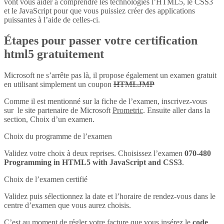
vont vous aider à comprendre les technologies l’HTML5, le CSS3
et le JavaScript pour que vous puissiez créer des applications
puissantes à l’aide de celles-ci.
Étapes pour passer votre certification
html5 gratuitement
Microsoft ne s’arrête pas là, il propose également un examen gratuit
en utilisant simplement un coupon
HTMLJMP
Comme il est mentionné sur la fiche de l’examen, inscrivez-vous
sur le site partenaire de Microsoft
Prometric
. Ensuite aller dans la
section, Choix d’un examen.
Choix du programme de l’examen
Validez votre choix à deux reprises. Choisissez l’examen
070-480
Programming in HTML5 with JavaScript and CSS3
.
Choix de l’examen certifié
Validez puis sélectionnez la date et l’horaire de rendez-vous dans le
centre d’examen que vous aurez choisis.
C’est au moment de régler votre facture que vous insérez le
code