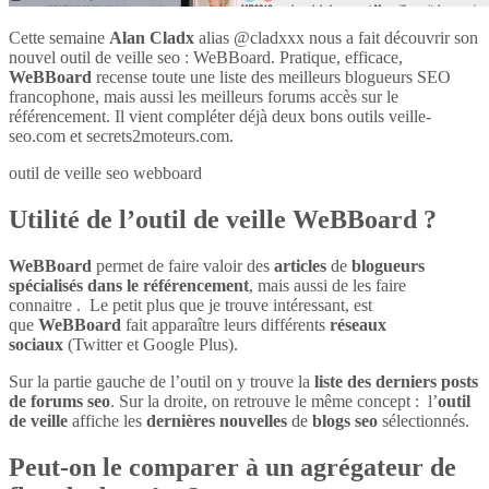
Cette semaine
Alan Cladx
alias @cladxxx nous a fait découvrir son
nouvel outil de veille seo : WeBBoard. Pratique, efficace,
WeBBoard
recense toute une liste des meilleurs blogueurs SEO
francophone, mais aussi les meilleurs forums accès sur le
référencement. Il vient compléter déjà deux bons outils veille-
seo.com et secrets2moteurs.com.
outil de veille seo webboard
Utilité de l’outil de veille WeBBoard ?
WeBBoard
permet de faire valoir des
articles
de
blogueurs
spécialisés dans le référencement
, mais aussi de les faire
connaitre . Le petit plus que je trouve intéressant, est
que
WeBBoard
fait apparaître leurs différents
réseaux
sociaux
(Twitter et Google Plus).
Sur la partie gauche de l’outil on y trouve la
liste des derniers posts
de forums seo
. Sur la droite, on retrouve le même concept : l’
outil
de veille
affiche les
dernières nouvelles
de
blogs seo
sélectionnés.
Peut-on le comparer à un agrégateur de