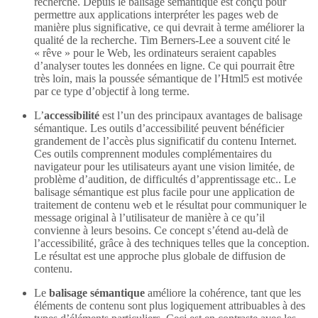
recherche. Depuis le balisage sémantique est conçu pour
permettre aux applications interpréter les pages web de
manière plus significative, ce qui devrait à terme améliorer la
qualité de la recherche. Tim Berners-Lee a souvent cité le
« rêve » pour le Web, les ordinateurs seraient capables
d’analyser toutes les données en ligne. Ce qui pourrait être
très loin, mais la poussée sémantique de l’Html5 est motivée
par ce type d’objectif à long terme.
L’
accessibilité
est l’un des principaux avantages de balisage
sémantique. Les outils d’accessibilité peuvent bénéficier
grandement de l’accès plus significatif du contenu Internet.
Ces outils comprennent modules complémentaires du
navigateur pour les utilisateurs ayant une vision limitée, de
problème d’audition, de difficultés d’apprentissage etc.. Le
balisage sémantique est plus facile pour une application de
traitement de contenu web et le résultat pour communiquer le
message original à l’utilisateur de manière à ce qu’il
convienne à leurs besoins. Ce concept s’étend au-delà de
l’accessibilité, grâce à des techniques telles que la conception.
Le résultat est une approche plus globale de diffusion de
contenu.
Le
balisage sémantique
améliore la cohérence, tant que les
éléments de contenu sont plus logiquement attribuables à des