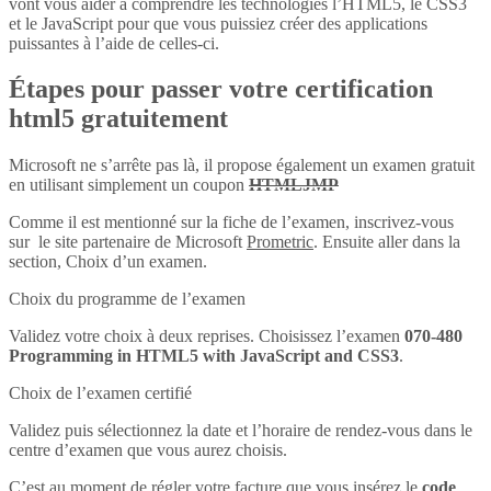
vont vous aider à comprendre les technologies l’HTML5, le CSS3
et le JavaScript pour que vous puissiez créer des applications
puissantes à l’aide de celles-ci.
Étapes pour passer votre certification
html5 gratuitement
Microsoft ne s’arrête pas là, il propose également un examen gratuit
en utilisant simplement un coupon
HTMLJMP
Comme il est mentionné sur la fiche de l’examen, inscrivez-vous
sur le site partenaire de Microsoft
Prometric
. Ensuite aller dans la
section, Choix d’un examen.
Choix du programme de l’examen
Validez votre choix à deux reprises. Choisissez l’examen
070-480
Programming in HTML5 with JavaScript and CSS3
.
Choix de l’examen certifié
Validez puis sélectionnez la date et l’horaire de rendez-vous dans le
centre d’examen que vous aurez choisis.
C’est au moment de régler votre facture que vous insérez le
code