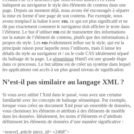
indiquent au navigateur le style des éléments de contenu dans une
page. Depuis un moment déjà, nous avons été encouragés à séparer
la mise en forme d’une page de son contenu. Par exemple, nous
avons remplacé la balise
i
avec
em
, ce qui est plus significatif et ne
dit pas exactement comment le navigateur doit afficher le texte dans
l’élément. Le but d’utiliser
em
est de transmettre des informations
sur la nature de l’élément de contenu, plutôt que des informations à
propos du style. Les
em
évidemment influe sur le style, qui est la
principale raison pour laquelle nous l’utilisons, mais il laisse les
détails du style au navigateur et / ou le code CSS idéalement séparé
du balisage de la page. La
sémantique
Html5 est une grande étape
dans ce processus. Le but ultime est de créer un système dans lequel
les applications ont accès à un plus grand niveau de signification
N’est-il pas similaire au langage XML ?
Si vous avez utilisé l’Xml dans le passé, vous avez une certaine
familiarité avec les concepts de balisage sémantique. Par exemple,
lorsque vous créez un document Xml pour un ensemble de données,
vous choisissez les éléments et attributs à des éléments de modèle
dans les données. Idéalement, les noms d’éléments et d’attributs
définissent les éléments de données d’une manière significative :
<nouvel_article piece_id= »2468″>