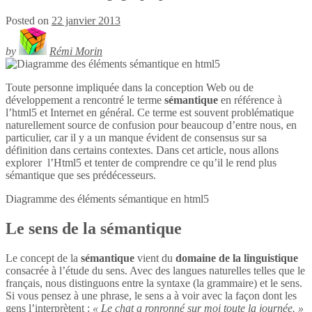
Posted on
22 janvier 2013
by
Rémi Morin
Toute personne impliquée dans la conception Web ou de
développement a rencontré le terme
sémantique
en référence à
l’html5 et Internet en général. Ce terme est souvent problématique
naturellement source de confusion pour beaucoup d’entre nous, en
particulier, car il y a un manque évident de consensus sur sa
définition dans certains contextes. Dans cet article, nous allons
explorer l’Html5 et tenter de comprendre ce qu’il le rend plus
sémantique que ses prédécesseurs.
Diagramme des éléments sémantique en
html5
Le sens de la sémantique
Le concept de la
sémantique
vient du
domaine de la linguistique
consacrée à l’étude du sens. Avec des langues naturelles telles que le
français, nous distinguons entre la syntaxe (la grammaire) et le sens.
Si vous pensez à une phrase, le sens a à voir avec la façon dont les
gens l’interprètent :
« Le chat a ronronné sur moi toute la journée. »