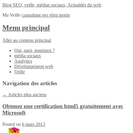
Blog SEO, veille, médias sociaux, Actualités du web
Ma Veille
consultant seo rémi morin
Menu principal
Aller au contenu principal
Qui, quoi, pourquoi ?
média sociaux
Analytics
Développement web
Veille
Navigation des articles
←
Articles plus anciens
Obtenez une certification html5 gratuitement avec
Microsoft
Posted on
6 mars 2013