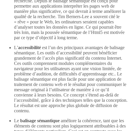
recherche. Depuis le balisage sémantique est conçu pour
permettre aux applications interpréter les pages web de
manière plus significative, ce qui devrait à terme améliorer la
qualité de la recherche. Tim Berners-Lee a souvent cité le
« rêve » pour le Web, les ordinateurs seraient capables
d’analyser toutes les données en ligne. Ce qui pourrait être
très loin, mais la poussée sémantique de l’Html5 est motivée
par ce type d’objectif à long terme.
L’
accessibilité
est l’un des principaux avantages de balisage
sémantique. Les outils d’accessibilité peuvent bénéficier
grandement de l’accès plus significatif du contenu Internet.
Ces outils comprennent modules complémentaires du
navigateur pour les utilisateurs ayant une vision limitée, de
problème d’audition, de difficultés d’apprentissage etc.. Le
balisage sémantique est plus facile pour une application de
traitement de contenu web et le résultat pour communiquer le
message original à l’utilisateur de manière à ce qu’il
convienne à leurs besoins. Ce concept s’étend au-delà de
l’accessibilité, grâce à des techniques telles que la conception.
Le résultat est une approche plus globale de diffusion de
contenu.
Le
balisage sémantique
améliore la cohérence, tant que les
éléments de contenu sont plus logiquement attribuables à des