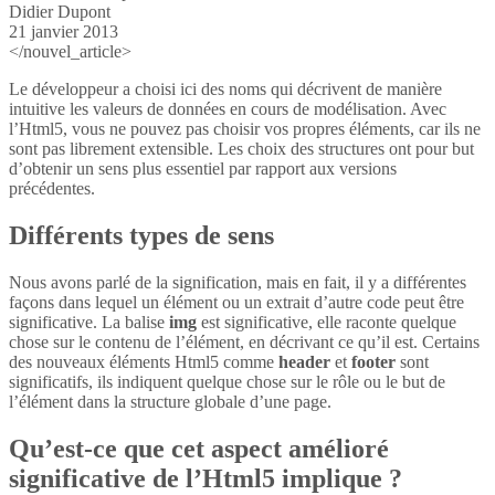
Didier Dupont
21 janvier 2013
</nouvel_article>
Le développeur a choisi ici des noms qui décrivent de manière
intuitive les valeurs de données en cours de modélisation. Avec
l’Html5, vous ne pouvez pas choisir vos propres éléments, car ils ne
sont pas librement extensible. Les choix des structures ont pour but
d’obtenir un sens plus essentiel par rapport aux versions
précédentes.
Différents types de sens
Nous avons parlé de la signification, mais en fait, il y a différentes
façons dans lequel un élément ou un extrait d’autre code peut être
significative. La balise
img
est significative, elle raconte quelque
chose sur le contenu de l’élément, en décrivant ce qu’il est. Certains
des nouveaux éléments Html5 comme
header
et
footer
sont
significatifs, ils indiquent quelque chose sur le rôle ou le but de
l’élément dans la structure globale d’une page.
Qu’est-ce que cet aspect amélioré
significative de l’Html5 implique ?