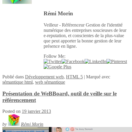
Rémi Morin
Veilleur - Référenceur Gestion de l'identité
numérique des entreprises soucieuses de leur
e-reputation, et conscientes de la plus-value
que peut apporter la bonne gestion de leur
présence en ligne.
Follow Me:
Publié
dans
Développement web
,
HTML 5
|
Marqué avec
sémantique html
,
web sémantique
Présentation de WeBBoard, outil de veille sur le
référencement
Posted on
19 janvier 2013
by
Rémi Morin