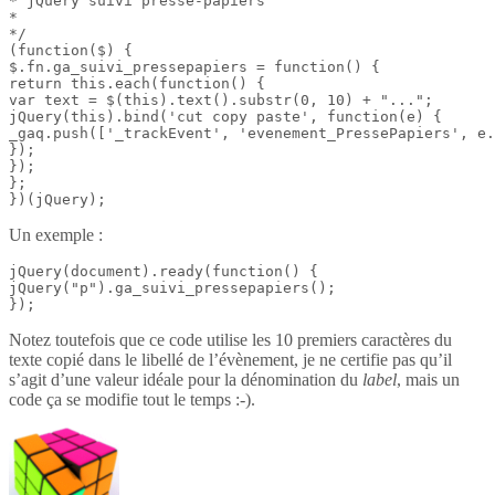
* jQuery suivi presse-papiers

*

*/

(function($) {

$.fn.ga_suivi_pressepapiers = function() {

return this.each(function() {

var text = $(this).text().substr(0, 10) + "...";

jQuery(this).bind('cut copy paste', function(e) {

_gaq.push(['_trackEvent', 'evenement_PressePapiers', e.
});

});

};

})(jQuery);
Un exemple :
jQuery(document).ready(function() {

jQuery("p").ga_suivi_pressepapiers();

});
Notez toutefois que ce code utilise les 10 premiers caractères du
texte copié dans le libellé de l’évènement, je ne certifie pas qu’il
s’agit d’une valeur idéale pour la dénomination du
label
, mais un
code ça se modifie tout le temps :-).