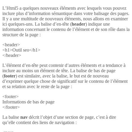
L’Html5 a quelques nouveaux éléments avec lesquels vous pouvez
inclure plus d’information sémantique dans votre balisage des pages.
Il y a une multitude de nouveaux éléments, nous allons en examiner
ici quelques-uns. La balise d’en-tête (
header
) indique une
information concernant le contenu de l’élément et de son rôle dans la
structure de la page :
<header>
<h1>Outil seo</h1>
</header>
L’élément d’en-tête peut contenir d’autres éléments et a tendance à
inclure au moins un élément de tête. La balise de bas de page
(
footer
) est similaire, avec la balise, le but est de nouveau
d’exprimer quelque chose de significatif sur le contenu de l’élément
et sa relation avec le reste de la page :
<footer>
Informations de bas de page
</footer>
La balise
nav
décrit l’objet d’une section de page, c’est à dire
qu’elle contient des liens de navigation :