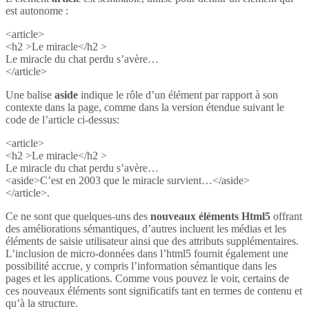
est autonome :
<article>
<h2 >Le miracle</h2 >
Le miracle du chat perdu s’avère…
</article>
Une balise
aside
indique le rôle d’un élément par rapport à son
contexte dans la page, comme dans la version étendue suivant le
code de l’article ci-dessus:
<article>
<h2 >Le miracle</h2 >
Le miracle du chat perdu s’avère…
<aside>C’est en 2003 que le miracle survient…</aside>
</article>.
Ce ne sont que quelques-uns des
nouveaux éléments Html5
offrant
des améliorations sémantiques, d’autres incluent les médias et les
éléments de saisie utilisateur ainsi que des attributs supplémentaires.
L’inclusion de micro-données dans l’html5 fournit également une
possibilité accrue, y compris l’information sémantique dans les
pages et les applications. Comme vous pouvez le voir, certains de
ces nouveaux éléments sont significatifs tant en termes de contenu et
qu’à la structure.