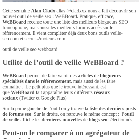
Cette semaine
Alan Cladx
alias @cladxxx nous a fait découvrir son
nouvel outil de veille seo : WeBBoard. Pratique, efficace,
WeBBoard
recense toute une liste des meilleurs blogueurs SEO
francophone, mais aussi les meilleurs forums accès sur le
référencement. Il vient compléter déjà deux bons outils veille-
seo.com et secrets2moteurs.com.
outil de veille seo webboard
Utilité de l’outil de veille WeBBoard ?
WeBBoard
permet de faire valoir des
articles
de
blogueurs
spécialisés dans le référencement
, mais aussi de les faire
connaitre . Le petit plus que je trouve intéressant, est
que
WeBBoard
fait apparaître leurs différents
réseaux
sociaux
(Twitter et Google Plus).
Sur la partie gauche de l’outil on y trouve la
liste des derniers posts
de forums seo
. Sur la droite, on retrouve le même concept : l’
outil
de veille
affiche les
dernières nouvelles
de
blogs seo
sélectionnés.
Peut-on le comparer à un agrégateur de