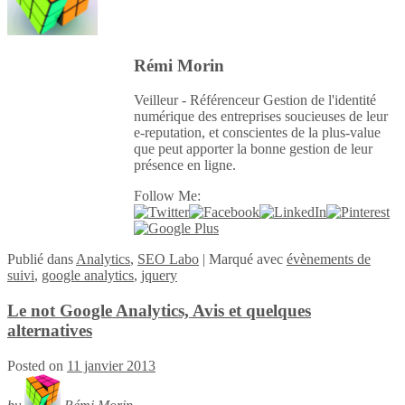
Rémi Morin
Veilleur - Référenceur Gestion de l'identité
numérique des entreprises soucieuses de leur
e-reputation, et conscientes de la plus-value
que peut apporter la bonne gestion de leur
présence en ligne.
Follow Me:
Publié
dans
Analytics
,
SEO Labo
|
Marqué avec
évènements de
suivi
,
google analytics
,
jquery
Le not Google Analytics, Avis et quelques
alternatives
Posted on
11 janvier 2013