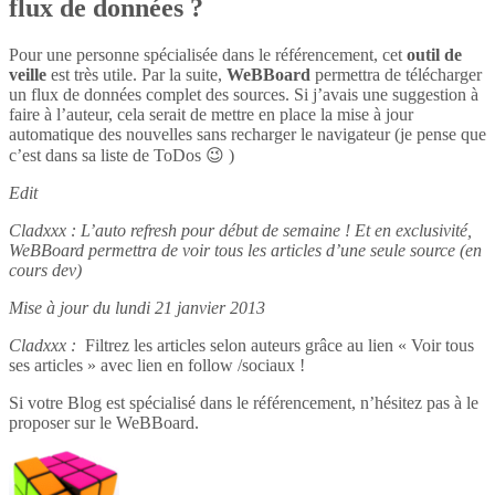
flux de données ?
Pour une personne spécialisée dans le référencement, cet
outil de
veille
est très utile. Par la suite,
WeBBoard
permettra de télécharger
un flux de données complet des sources. Si j’avais une suggestion à
faire à l’auteur, cela serait de mettre en place la mise à jour
automatique des nouvelles sans recharger le navigateur (je pense que
c’est dans sa liste de ToDos 😉 )
Edit
Cladxxx : L’auto refresh pour début de semaine ! Et en exclusivité,
WeBBoard permettra de voir tous les articles d’une seule source (en
cours dev)
Mise à jour du lundi 21 janvier 2013
Cladxxx :
Filtrez les articles selon auteurs grâce au lien « Voir tous
ses articles » avec lien en follow /sociaux !
Si votre Blog est spécialisé dans le référencement, n’hésitez pas à le
proposer sur le WeBBoard.