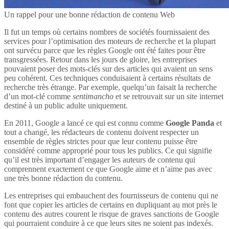
Un rappel pour une bonne rédaction de contenu Web
Il fut un temps où certains nombres de sociétés fournissaient des
services pour l’optimisation des moteurs de recherche et la plupart
ont survécu parce que les règles Google ont été faites pour être
transgressées. Retour dans les jours de gloire, les entreprises
pouvaient poser des mots-clés sur des articles qui avaient un sens
peu cohérent. Ces techniques conduisaient à certains résultats de
recherche très étrange. Par exemple, quelqu’un faisait la recherche
d’un mot-clé comme
sentimancho
et se retrouvait sur un site internet
destiné à un public adulte uniquement.
En 2011, Google a lancé ce qui est connu comme
Google Panda
et
tout a changé, les rédacteurs de contenu doivent respecter un
ensemble de règles strictes pour que leur contenu puisse être
considéré comme approprié pour tous les publics. Ce qui signifie
qu’il est très important d’engager les auteurs de contenu qui
comprennent exactement ce que Google aime et n’aime pas avec
une très bonne rédaction du contenu.
Les entreprises qui embauchent des fournisseurs de contenu qui ne
font que copier les articles de certains en dupliquant au mot près le
contenu des autres courent le risque de graves sanctions de Google
qui pourraient conduire à ce que leurs sites ne soient pas indexés.