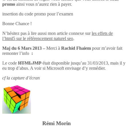
promo
ainsi vous n’aurez rien à payer.
insertion du code promo pour l’examen
Bonne Chance !
N’hésitez pas à lire aussi mon article connexe sur
les effets de
l’html5 sur le référencement naturel seo
.
Maj du 6 Mars 2013 –
Merci à
Rachid Fhaiem
pour m’avoir fait
remonter l’info
:
Le code
HTMLJMP
était disponible jusqu’au 31/03/2013, mais il y
eu trop d’abus. A voir si Microsoft envisage d’y remédier.
cf la capture d’écran
Rémi Morin