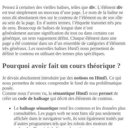
Pensez à certaines des vieilles balises, telles que
div
. L’élément
div
est tout simplement un morceau d’une page. Le nom de la balise ne
nous dit absolument rien sur le contenu de l’élément ou de son rôle
au sein de la page. En d’autres termes, l’étiquette transmet très peu
de sens. Beaucoup de balises de longue date n’ont
généralement aucune signification du tout ou dans certains cas
générique, un sens vaguement défini. Chaque élément dans une
page a été contenue dans un d’un ensemble de catégories d’éléments
très généraux. Les nouvelles balises Html5 nous permettent de
définir le contenu en utilisant des termes plus spécifiques.
Pourquoi avoir fait un cours théorique ?
Je devais absolument introduire par des
notions en Html5
. Ce qui
nous permettra de mieux comprendre le fond de ma problématique
posée.
Comme nous l’avons vu, la
sémantique Html5
nous
permet
de
créer un
code de balisage
qui décrit des éléments de contenu.
Le
balisage sémantique
rend les contenus et les données plus
consultables. Les pages web ne sont bien sûr pas seulement
affichée dans le navigateur web, ils sont également traités par
d’autres programmes tels que les robots des moteurs de