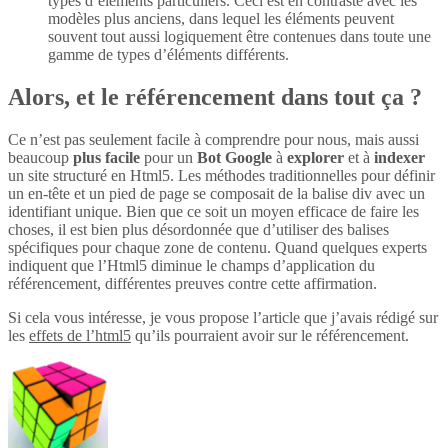
types d’éléments particuliers. Ceci est en contraste avec les
modèles plus anciens, dans lequel les éléments peuvent
souvent tout aussi logiquement être contenues dans toute une
gamme de types d’éléments différents.
Alors, et le référencement dans tout ça ?
Ce n’est pas seulement facile à comprendre pour nous, mais aussi
beaucoup
plus
facile
pour un
Bot Google
à
explorer
et à
indexer
un site structuré en Html5. Les méthodes traditionnelles pour définir
un en-tête et un pied de page se composait de la balise div avec un
identifiant unique. Bien que ce soit un moyen efficace de faire les
choses, il est bien plus désordonnée que d’utiliser des balises
spécifiques pour chaque zone de contenu. Quand quelques experts
indiquent que l’Html5 diminue le champs d’application du
référencement, différentes preuves contre cette affirmation.
Si cela vous intéresse, je vous propose l’article que j’avais rédigé sur
les
effets de l’html5
qu’ils pourraient avoir sur le référencement.