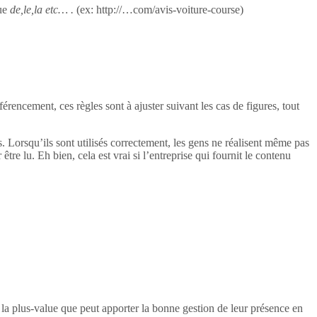
ue
de,le,la etc… .
(ex: http://…com/avis-voiture-course)
rencement, ces règles sont à ajuster suivant les cas de figures, tout
ogs. Lorsqu’ils sont utilisés correctement, les gens ne réalisent même pas
 être lu. Eh bien, cela est vrai si l’entreprise qui fournit le contenu
e la plus-value que peut apporter la bonne gestion de leur présence en