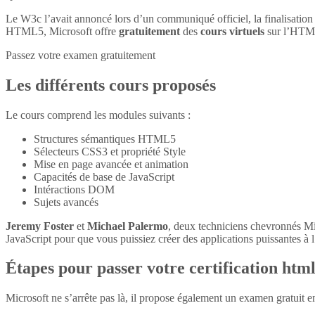
Le W3c l’avait annoncé lors d’un communiqué officiel, la finalisatio
HTML5, Microsoft offre
gratuitement
des
cours virtuels
sur l’HTM
Passez votre examen gratuitement
Les différents cours proposés
Le cours comprend les modules suivants :
Structures sémantiques HTML5
Sélecteurs CSS3 et propriété Style
Mise en page avancée et animation
Capacités de base de JavaScript
Intéractions DOM
Sujets avancés
Jeremy Foster
et
Michael Palermo
, deux techniciens chevronnés M
JavaScript pour que vous puissiez créer des applications puissantes à l’
Étapes pour passer votre certification htm
Microsoft ne s’arrête pas là, il propose également un examen gratuit 