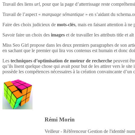
Travail des liens
url
, pour que la page d’atterrissage reste compréhensi
Travail de l’aspect «
marquage sémantique
» en s’aidant du schema.o
Faire des choix judicieux de
mots-clés
, mais en faisant attention à ne 
Savoir faire un choix des
images
et de travailler les attributs title et 
Miss Seo Girl propose dans les deux premiers paragraphes de son article
en sachant que le premier qui lira vos contenus est humain et donc do
Les
techniques d’optimisation de moteur de recherche
peuvent être
qu’ils lisent quelque chose qui avait pour but de les attirer vers le site 
possède les compétences nécessaires à la création convaincante d’un c
Rémi Morin
Veilleur - Référenceur Gestion de l'identité num