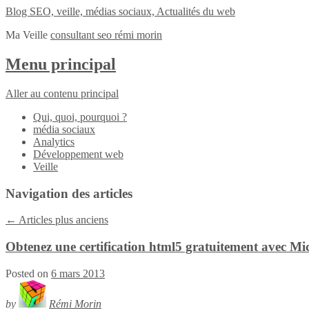
Blog SEO, veille, médias sociaux, Actualités du web
Ma Veille
consultant seo rémi morin
Menu principal
Aller au contenu principal
Qui, quoi, pourquoi ?
média sociaux
Analytics
Développement web
Veille
Navigation des articles
←
Articles plus anciens
Obtenez une certification html5 gratuitement avec Mi
Posted on
6 mars 2013
by
Rémi Morin