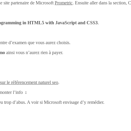
e site partenaire de Microsoft
Prometric
. Ensuite aller dans la section
ogramming in HTML5 with JavaScript and CSS3
.
centre d’examen que vous aurez choisis.
omo
ainsi vous n’aurez rien à payer.
 sur le référencement naturel seo
.
monter l’info
:
eu trop d’abus. A voir si Microsoft envisage d’y remédier.