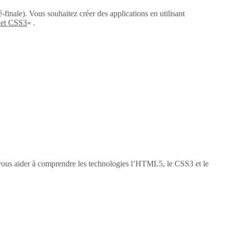
-finale). Vous souhaitez créer des applications en utilisant
 et CSS3
« .
vous aider à comprendre les technologies l’HTML5, le CSS3 et le