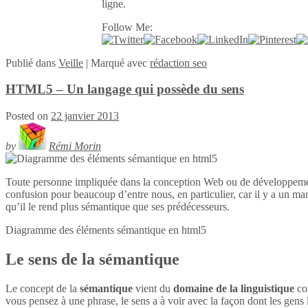
ligne.
Follow Me:
Publié
dans
Veille
|
Marqué avec
rédaction seo
HTML5 – Un langage qui possède du sens
Posted on
22 janvier 2013
by
Rémi Morin
Toute personne impliquée dans la conception Web ou de développeme
confusion pour beaucoup d’entre nous, en particulier, car il y a un ma
qu’il le rend plus sémantique que ses prédécesseurs.
Diagramme des éléments sémantique en
html5
Le sens de la sémantique
Le concept de la
sémantique
vient du
domaine de la linguistique
con
vous pensez à une phrase, le sens a à voir avec la façon dont les gens l