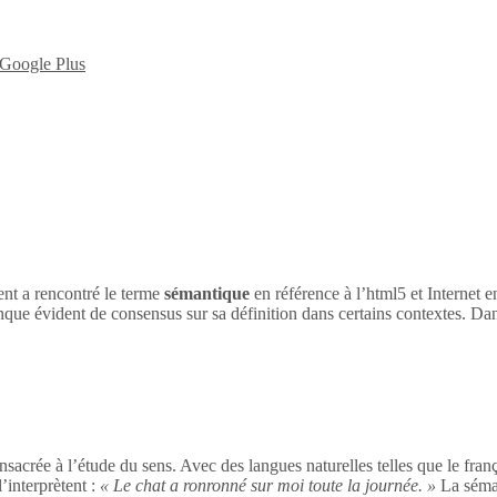
nt a rencontré le terme
sémantique
en référence à l’html5 et Internet 
nque évident de consensus sur sa définition dans certains contextes. Dan
sacrée à l’étude du sens. Avec des langues naturelles telles que le franç
’interprètent :
« Le chat a ronronné sur moi toute la journée. »
La séman