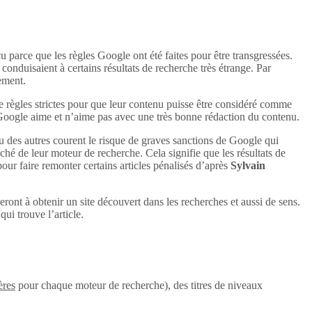
u parce que les règles Google ont été faites pour être transgressées.
conduisaient à certains résultats de recherche très étrange. Par
uement.
e règles strictes pour que leur contenu puisse être considéré comme
 Google aime et n’aime pas avec une très bonne rédaction du contenu.
u des autres courent le risque de graves sanctions de Google qui
aché de leur moteur de recherche. Cela signifie que les résultats de
 pour faire remonter certains articles pénalisés d’après
Sylvain
eront à obtenir un site découvert dans les recherches et aussi de sens.
ui trouve l’article.
ères
pour chaque moteur de recherche), des titres de niveaux