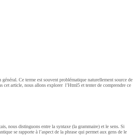
en général. Ce terme est souvent problématique naturellement source de
s cet article, nous allons explorer l’Html5 et tenter de comprendre ce
ais, nous distinguons entre la syntaxe (la grammaire) et le sens. Si
tique se rapporte à l’aspect de la phrase qui permet aux gens de le