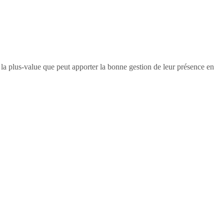
e la plus-value que peut apporter la bonne gestion de leur présence en