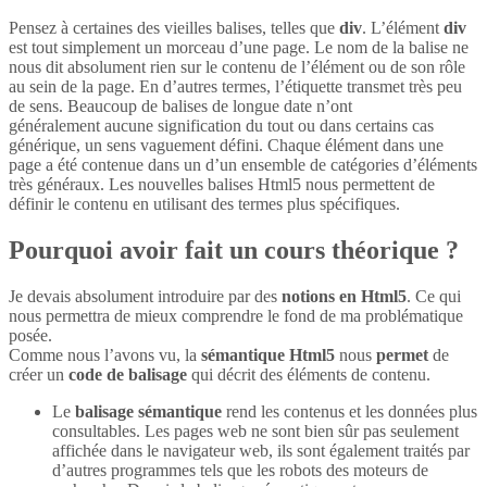
Pensez à certaines des vieilles balises, telles que
div
. L’élément
div
est tout simplement un morceau d’une page. Le nom de la balise ne
nous dit absolument rien sur le contenu de l’élément ou de son rôle
au sein de la page. En d’autres termes, l’étiquette transmet très peu
de sens. Beaucoup de balises de longue date n’ont
généralement aucune signification du tout ou dans certains cas
générique, un sens vaguement défini. Chaque élément dans une
page a été contenue dans un d’un ensemble de catégories d’éléments
très généraux. Les nouvelles balises Html5 nous permettent de
définir le contenu en utilisant des termes plus spécifiques.
Pourquoi avoir fait un cours théorique ?
Je devais absolument introduire par des
notions en Html5
. Ce qui
nous permettra de mieux comprendre le fond de ma problématique
posée.
Comme nous l’avons vu, la
sémantique Html5
nous
permet
de
créer un
code de balisage
qui décrit des éléments de contenu.
Le
balisage sémantique
rend les contenus et les données plus
consultables. Les pages web ne sont bien sûr pas seulement
affichée dans le navigateur web, ils sont également traités par
d’autres programmes tels que les robots des moteurs de