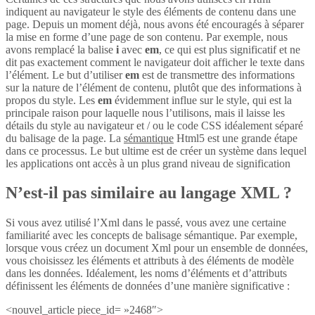
indiquent au navigateur le style des éléments de contenu dans une
page. Depuis un moment déjà, nous avons été encouragés à séparer
la mise en forme d’une page de son contenu. Par exemple, nous
avons remplacé la balise
i
avec
em
, ce qui est plus significatif et ne
dit pas exactement comment le navigateur doit afficher le texte dans
l’élément. Le but d’utiliser
em
est de transmettre des informations
sur la nature de l’élément de contenu, plutôt que des informations à
propos du style. Les
em
évidemment influe sur le style, qui est la
principale raison pour laquelle nous l’utilisons, mais il laisse les
détails du style au navigateur et / ou le code CSS idéalement séparé
du balisage de la page. La
sémantique
Html5 est une grande étape
dans ce processus. Le but ultime est de créer un système dans lequel
les applications ont accès à un plus grand niveau de signification
N’est-il pas similaire au langage XML ?
Si vous avez utilisé l’Xml dans le passé, vous avez une certaine
familiarité avec les concepts de balisage sémantique. Par exemple,
lorsque vous créez un document Xml pour un ensemble de données,
vous choisissez les éléments et attributs à des éléments de modèle
dans les données. Idéalement, les noms d’éléments et d’attributs
définissent les éléments de données d’une manière significative :
<nouvel_article piece_id= »2468″>