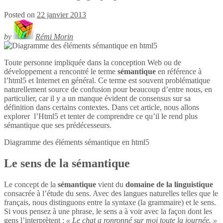
Posted on
22 janvier 2013
by
Rémi Morin
Toute personne impliquée dans la conception Web ou de
développement a rencontré le terme
sémantique
en référence à
l’html5 et Internet en général. Ce terme est souvent problématique
naturellement source de confusion pour beaucoup d’entre nous, en
particulier, car il y a un manque évident de consensus sur sa
définition dans certains contextes. Dans cet article, nous allons
explorer l’Html5 et tenter de comprendre ce qu’il le rend plus
sémantique que ses prédécesseurs.
Diagramme des éléments sémantique en
html5
Le sens de la sémantique
Le concept de la
sémantique
vient du
domaine de la linguistique
consacrée à l’étude du sens. Avec des langues naturelles telles que le
français, nous distinguons entre la syntaxe (la grammaire) et le sens.
Si vous pensez à une phrase, le sens a à voir avec la façon dont les
gens l’interprètent :
« Le chat a ronronné sur moi toute la journée. »