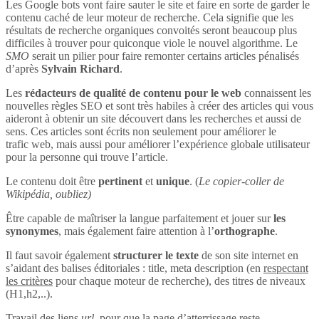
Les Google bots vont faire sauter le site et faire en sorte de garder le
contenu caché de leur moteur de recherche. Cela signifie que les
résultats de recherche organiques convoités seront beaucoup plus
difficiles à trouver pour quiconque viole le nouvel algorithme. Le
SMO
serait un pilier pour faire remonter certains articles pénalisés
d’après
Sylvain Richard
.
Les
rédacteurs de qualité de contenu pour le web
connaissent les
nouvelles règles SEO et sont très habiles à créer des articles qui vous
aideront à obtenir un site découvert dans les recherches et aussi de
sens. Ces articles sont écrits non seulement pour améliorer le
trafic web, mais aussi pour améliorer l’expérience globale utilisateur
pour la personne qui trouve l’article.
Le contenu doit être
pertinent
et
unique
. (
Le copier-coller de
Wikipédia, oubliez)
Être capable de maîtriser la langue parfaitement et jouer sur
les
synonymes
, mais également faire attention à l’
orthographe
.
Il faut savoir également
structurer le texte
de son site internet en
s’aidant des balises éditoriales : title, meta description (en
respectant
les critères
pour chaque moteur de recherche), des titres de niveaux
(H1,h2,..).
Travail des liens
url
, pour que la page d’atterrissage reste