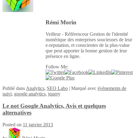
Rémi Morin
Veilleur - Référenceur Gestion de l'identité
numérique des entreprises soucieuses de leur
e-reputation, et conscientes de la plus-value
que peut apporter la bonne gestion de leur
présence en ligne.
Follow Me:
Publié
dans
Analytics
,
SEO Labo
|
Marqué avec
évènements de
suivi
,
google analytics
,
jquery
Le not Google Analytics, Avis et quelques
alternatives
Posted on
11 janvier 2013