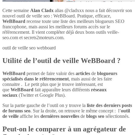
Cette semaine
Alan Cladx
alias @cladxxx nous a fait découvrir son
nouvel outil de veille seo : WeBBoard. Pratique, efficace,
WeBBoard
recense toute une liste des meilleurs blogueurs SEO
francophone, mais aussi les meilleurs forums accès sur le
référencement. Il vient compléter déjà deux bons outils veille-
seo.com et secrets2moteurs.com.
outil de veille seo webboard
Utilité de l’outil de veille WeBBoard ?
WeBBoard
permet de faire valoir des
articles
de
blogueurs
spécialisés dans le référencement
, mais aussi de les faire
connaitre . Le petit plus que je trouve intéressant, est
que
WeBBoard
fait apparaître leurs différents
réseaux
sociaux
(Twitter et Google Plus).
Sur la partie gauche de l’outil on y trouve la
liste des derniers posts
de forums seo
. Sur la droite, on retrouve le même concept : l’
outil
de veille
affiche les
dernières nouvelles
de
blogs seo
sélectionnés.
Peut-on le comparer à un agrégateur de