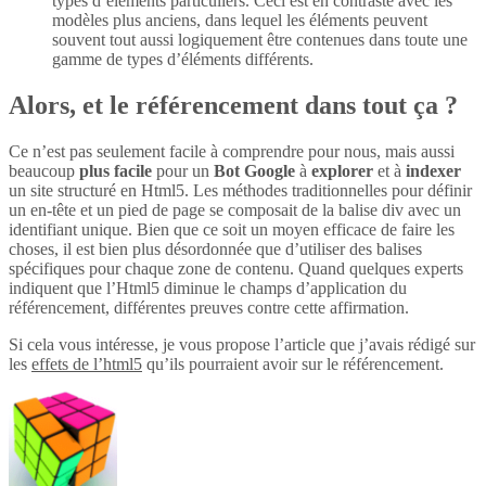
types d’éléments particuliers. Ceci est en contraste avec les
modèles plus anciens, dans lequel les éléments peuvent
souvent tout aussi logiquement être contenues dans toute une
gamme de types d’éléments différents.
Alors, et le référencement dans tout ça ?
Ce n’est pas seulement facile à comprendre pour nous, mais aussi
beaucoup
plus
facile
pour un
Bot Google
à
explorer
et à
indexer
un site structuré en Html5. Les méthodes traditionnelles pour définir
un en-tête et un pied de page se composait de la balise div avec un
identifiant unique. Bien que ce soit un moyen efficace de faire les
choses, il est bien plus désordonnée que d’utiliser des balises
spécifiques pour chaque zone de contenu. Quand quelques experts
indiquent que l’Html5 diminue le champs d’application du
référencement, différentes preuves contre cette affirmation.
Si cela vous intéresse, je vous propose l’article que j’avais rédigé sur
les
effets de l’html5
qu’ils pourraient avoir sur le référencement.