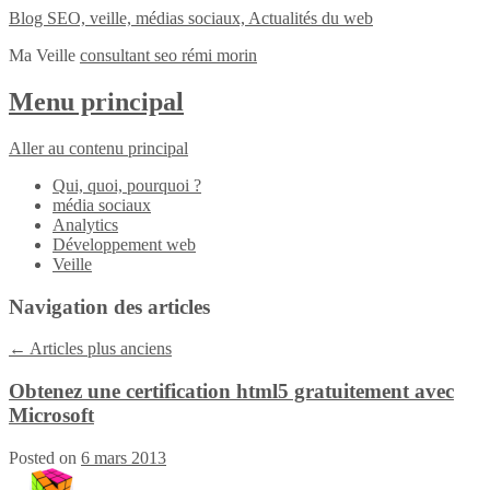
Blog SEO, veille, médias sociaux, Actualités du web
Ma Veille
consultant seo rémi morin
Menu principal
Aller au contenu principal
Qui, quoi, pourquoi ?
média sociaux
Analytics
Développement web
Veille
Navigation des articles
←
Articles plus anciens
Obtenez une certification html5 gratuitement avec
Microsoft
Posted on
6 mars 2013