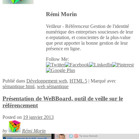
Rémi Morin
Veilleur - Référenceur Gestion de l'identité
numérique des entreprises soucieuses de leur
e-reputation, et conscientes de la plus-value
que peut apporter la bonne gestion de leur
présence en ligne.
Follow Me:
Publié
dans
Développement web
,
HTML 5
|
Marqué avec
sémantique html
,
web sémantique
Présentation de WeBBoard, outil de veille sur le
référencement
Posted on
19 janvier 2013
by
Rémi Morin