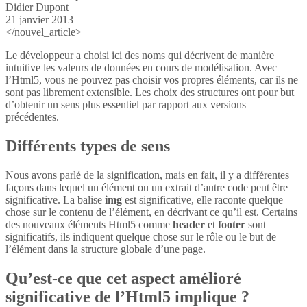
Didier Dupont
21 janvier 2013
</nouvel_article>
Le développeur a choisi ici des noms qui décrivent de manière
intuitive les valeurs de données en cours de modélisation. Avec
l’Html5, vous ne pouvez pas choisir vos propres éléments, car ils ne
sont pas librement extensible. Les choix des structures ont pour but
d’obtenir un sens plus essentiel par rapport aux versions
précédentes.
Différents types de sens
Nous avons parlé de la signification, mais en fait, il y a différentes
façons dans lequel un élément ou un extrait d’autre code peut être
significative. La balise
img
est significative, elle raconte quelque
chose sur le contenu de l’élément, en décrivant ce qu’il est. Certains
des nouveaux éléments Html5 comme
header
et
footer
sont
significatifs, ils indiquent quelque chose sur le rôle ou le but de
l’élément dans la structure globale d’une page.
Qu’est-ce que cet aspect amélioré
significative de l’Html5 implique ?