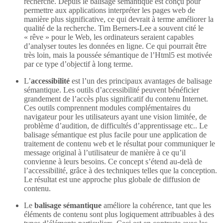
recherche. Depuis le balisage sémantique est conçu pour
permettre aux applications interpréter les pages web de
manière plus significative, ce qui devrait à terme améliorer la
qualité de la recherche. Tim Berners-Lee a souvent cité le
« rêve » pour le Web, les ordinateurs seraient capables
d’analyser toutes les données en ligne. Ce qui pourrait être
très loin, mais la poussée sémantique de l’Html5 est motivée
par ce type d’objectif à long terme.
L’
accessibilité
est l’un des principaux avantages de balisage
sémantique. Les outils d’accessibilité peuvent bénéficier
grandement de l’accès plus significatif du contenu Internet.
Ces outils comprennent modules complémentaires du
navigateur pour les utilisateurs ayant une vision limitée, de
problème d’audition, de difficultés d’apprentissage etc.. Le
balisage sémantique est plus facile pour une application de
traitement de contenu web et le résultat pour communiquer le
message original à l’utilisateur de manière à ce qu’il
convienne à leurs besoins. Ce concept s’étend au-delà de
l’accessibilité, grâce à des techniques telles que la conception.
Le résultat est une approche plus globale de diffusion de
contenu.
Le
balisage sémantique
améliore la cohérence, tant que les
éléments de contenu sont plus logiquement attribuables à des