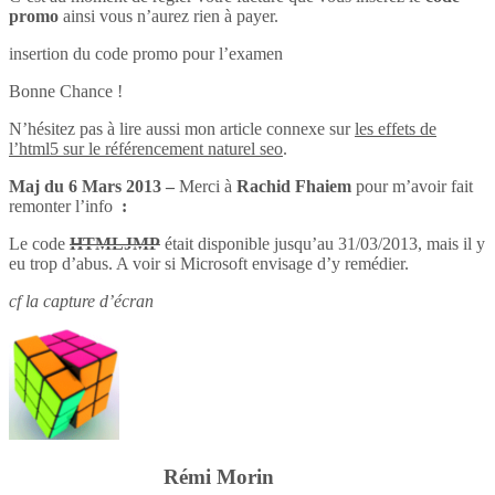
promo
ainsi vous n’aurez rien à payer.
insertion du code promo pour l’examen
Bonne Chance !
N’hésitez pas à lire aussi mon article connexe sur
les effets de
l’html5 sur le référencement naturel seo
.
Maj du 6 Mars 2013 –
Merci à
Rachid Fhaiem
pour m’avoir fait
remonter l’info
:
Le code
HTMLJMP
était disponible jusqu’au 31/03/2013, mais il y
eu trop d’abus. A voir si Microsoft envisage d’y remédier.
cf la capture d’écran
Rémi Morin