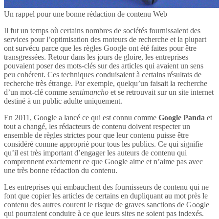
Un rappel pour une bonne rédaction de contenu Web
Il fut un temps où certains nombres de sociétés fournissaient des
services pour l’optimisation des moteurs de recherche et la plupart
ont survécu parce que les règles Google ont été faites pour être
transgressées. Retour dans les jours de gloire, les entreprises
pouvaient poser des mots-clés sur des articles qui avaient un sens
peu cohérent. Ces techniques conduisaient à certains résultats de
recherche très étrange. Par exemple, quelqu’un faisait la recherche
d’un mot-clé comme
sentimancho
et se retrouvait sur un site internet
destiné à un public adulte uniquement.
En 2011, Google a lancé ce qui est connu comme
Google Panda
et
tout a changé, les rédacteurs de contenu doivent respecter un
ensemble de règles strictes pour que leur contenu puisse être
considéré comme approprié pour tous les publics. Ce qui signifie
qu’il est très important d’engager les auteurs de contenu qui
comprennent exactement ce que Google aime et n’aime pas avec
une très bonne rédaction du contenu.
Les entreprises qui embauchent des fournisseurs de contenu qui ne
font que copier les articles de certains en dupliquant au mot près le
contenu des autres courent le risque de graves sanctions de Google
qui pourraient conduire à ce que leurs sites ne soient pas indexés.