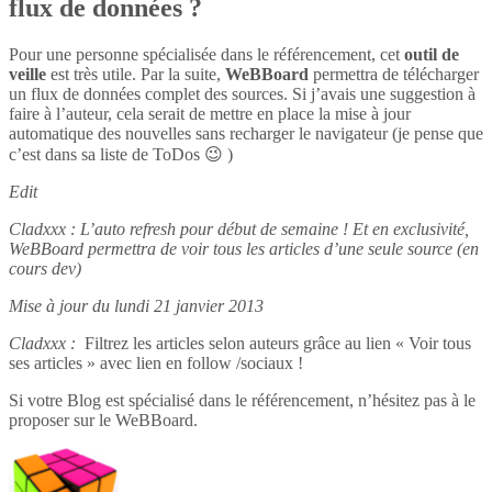
flux de données ?
Pour une personne spécialisée dans le référencement, cet
outil de
veille
est très utile. Par la suite,
WeBBoard
permettra de télécharger
un flux de données complet des sources. Si j’avais une suggestion à
faire à l’auteur, cela serait de mettre en place la mise à jour
automatique des nouvelles sans recharger le navigateur (je pense que
c’est dans sa liste de ToDos 😉 )
Edit
Cladxxx : L’auto refresh pour début de semaine ! Et en exclusivité,
WeBBoard permettra de voir tous les articles d’une seule source (en
cours dev)
Mise à jour du lundi 21 janvier 2013
Cladxxx :
Filtrez les articles selon auteurs grâce au lien « Voir tous
ses articles » avec lien en follow /sociaux !
Si votre Blog est spécialisé dans le référencement, n’hésitez pas à le
proposer sur le WeBBoard.