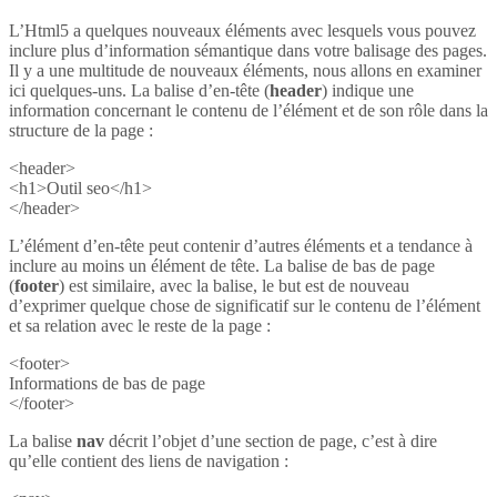
L’Html5 a quelques nouveaux éléments avec lesquels vous pouvez
inclure plus d’information sémantique dans votre balisage des pages.
Il y a une multitude de nouveaux éléments, nous allons en examiner
ici quelques-uns. La balise d’en-tête (
header
) indique une
information concernant le contenu de l’élément et de son rôle dans la
structure de la page :
<header>
<h1>Outil seo</h1>
</header>
L’élément d’en-tête peut contenir d’autres éléments et a tendance à
inclure au moins un élément de tête. La balise de bas de page
(
footer
) est similaire, avec la balise, le but est de nouveau
d’exprimer quelque chose de significatif sur le contenu de l’élément
et sa relation avec le reste de la page :
<footer>
Informations de bas de page
</footer>
La balise
nav
décrit l’objet d’une section de page, c’est à dire
qu’elle contient des liens de navigation :