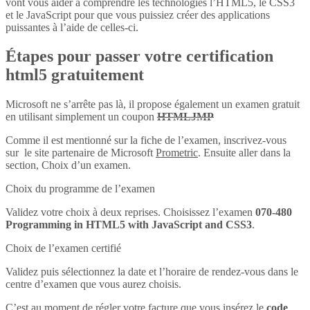
vont vous aider à comprendre les technologies l’HTML5, le CSS3
et le JavaScript pour que vous puissiez créer des applications
puissantes à l’aide de celles-ci.
Étapes pour passer votre certification
html5 gratuitement
Microsoft ne s’arrête pas là, il propose également un examen gratuit
en utilisant simplement un coupon
HTMLJMP
Comme il est mentionné sur la fiche de l’examen, inscrivez-vous
sur le site partenaire de Microsoft
Prometric
. Ensuite aller dans la
section, Choix d’un examen.
Choix du programme de l’examen
Validez votre choix à deux reprises. Choisissez l’examen
070-480
Programming in HTML5 with JavaScript and CSS3
.
Choix de l’examen certifié
Validez puis sélectionnez la date et l’horaire de rendez-vous dans le
centre d’examen que vous aurez choisis.
C’est au moment de régler votre facture que vous insérez le
code