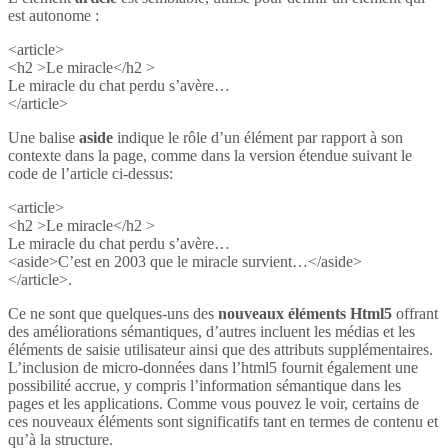
est autonome :
<article>
<h2 >Le miracle</h2 >
Le miracle du chat perdu s’avère…
</article>
Une balise
aside
indique le rôle d’un élément par rapport à son
contexte dans la page, comme dans la version étendue suivant le
code de l’article ci-dessus:
<article>
<h2 >Le miracle</h2 >
Le miracle du chat perdu s’avère…
<aside>C’est en 2003 que le miracle survient…</aside>
</article>.
Ce ne sont que quelques-uns des
nouveaux éléments Html5
offrant
des améliorations sémantiques, d’autres incluent les médias et les
éléments de saisie utilisateur ainsi que des attributs supplémentaires.
L’inclusion de micro-données dans l’html5 fournit également une
possibilité accrue, y compris l’information sémantique dans les
pages et les applications. Comme vous pouvez le voir, certains de
ces nouveaux éléments sont significatifs tant en termes de contenu et
qu’à la structure.