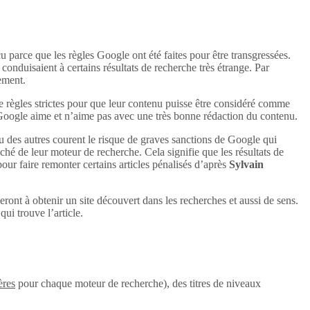
u parce que les règles Google ont été faites pour être transgressées.
conduisaient à certains résultats de recherche très étrange. Par
uement.
e règles strictes pour que leur contenu puisse être considéré comme
 Google aime et n’aime pas avec une très bonne rédaction du contenu.
u des autres courent le risque de graves sanctions de Google qui
aché de leur moteur de recherche. Cela signifie que les résultats de
 pour faire remonter certains articles pénalisés d’après
Sylvain
eront à obtenir un site découvert dans les recherches et aussi de sens.
ui trouve l’article.
ères
pour chaque moteur de recherche), des titres de niveaux