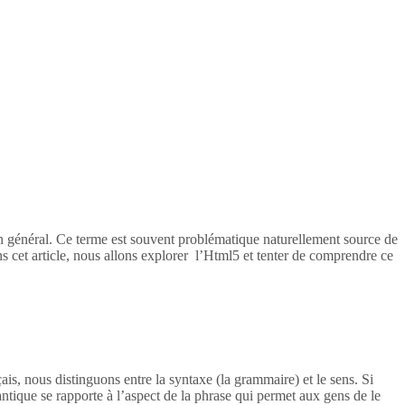
en général. Ce terme est souvent problématique naturellement source de
s cet article, nous allons explorer l’Html5 et tenter de comprendre ce
ais, nous distinguons entre la syntaxe (la grammaire) et le sens. Si
tique se rapporte à l’aspect de la phrase qui permet aux gens de le