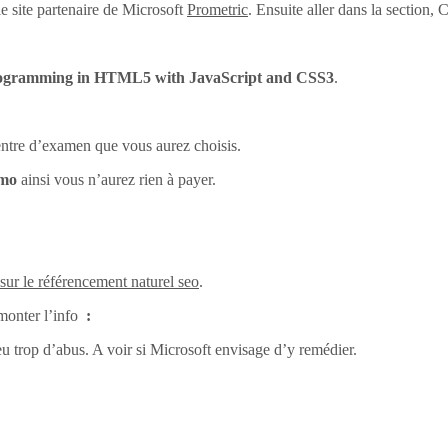
e site partenaire de Microsoft
Prometric
. Ensuite aller dans la section
ogramming in HTML5 with JavaScript and CSS3
.
centre d’examen que vous aurez choisis.
omo
ainsi vous n’aurez rien à payer.
 sur le référencement naturel seo
.
monter l’info
:
eu trop d’abus. A voir si Microsoft envisage d’y remédier.