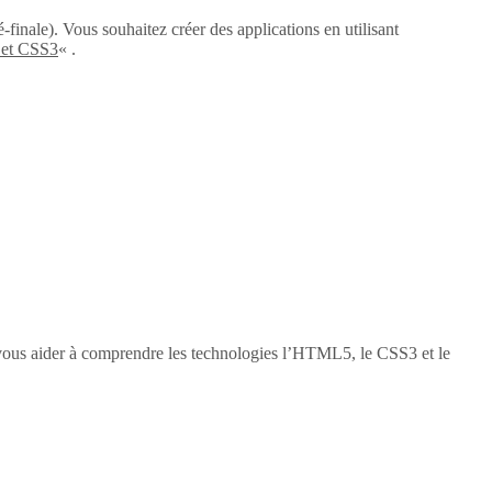
-finale). Vous souhaitez créer des applications en utilisant
 et CSS3
« .
vous aider à comprendre les technologies l’HTML5, le CSS3 et le