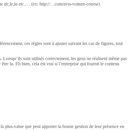
ue
de,le,la etc… .
(ex: http://…com/avis-voiture-course)
rencement, ces règles sont à ajuster suivant les cas de figures, tout
ogs. Lorsqu’ils sont utilisés correctement, les gens ne réalisent même pas
 être lu. Eh bien, cela est vrai si l’entreprise qui fournit le contenu
e la plus-value que peut apporter la bonne gestion de leur présence en