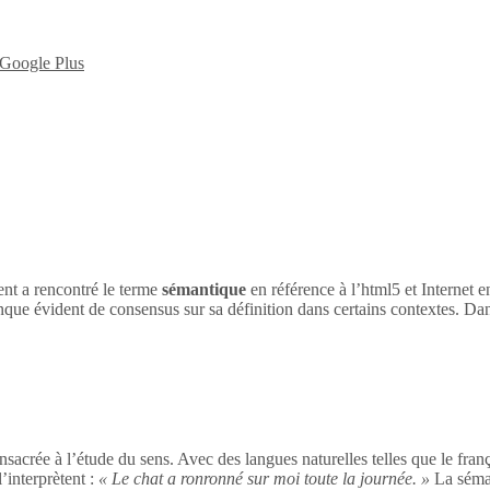
nt a rencontré le terme
sémantique
en référence à l’html5 et Internet 
nque évident de consensus sur sa définition dans certains contextes. Dan
sacrée à l’étude du sens. Avec des langues naturelles telles que le franç
’interprètent :
« Le chat a ronronné sur moi toute la journée. »
La séman