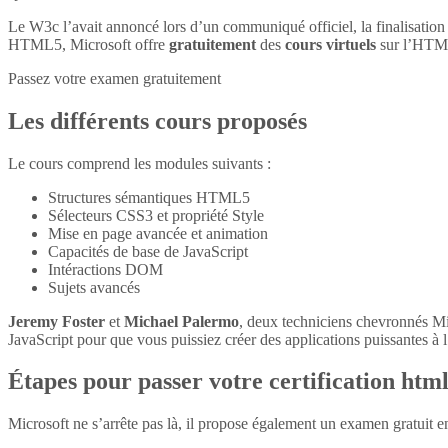
Le W3c l’avait annoncé lors d’un communiqué officiel, la finalisatio
HTML5, Microsoft offre
gratuitement
des
cours virtuels
sur l’HTM
Passez votre examen gratuitement
Les différents cours proposés
Le cours comprend les modules suivants :
Structures sémantiques HTML5
Sélecteurs CSS3 et propriété Style
Mise en page avancée et animation
Capacités de base de JavaScript
Intéractions DOM
Sujets avancés
Jeremy Foster
et
Michael Palermo
, deux techniciens chevronnés M
JavaScript pour que vous puissiez créer des applications puissantes à l’
Étapes pour passer votre certification htm
Microsoft ne s’arrête pas là, il propose également un examen gratuit 