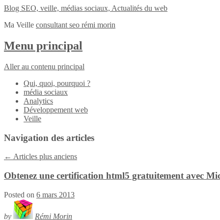
Blog SEO, veille, médias sociaux, Actualités du web
Ma Veille
consultant seo rémi morin
Menu principal
Aller au contenu principal
Qui, quoi, pourquoi ?
média sociaux
Analytics
Développement web
Veille
Navigation des articles
←
Articles plus anciens
Obtenez une certification html5 gratuitement avec Mi
Posted on
6 mars 2013
by
Rémi Morin