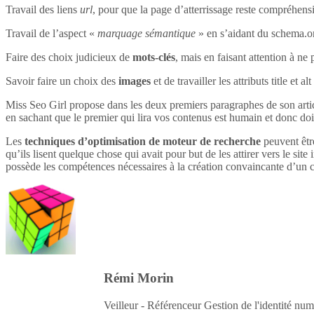
Travail des liens
url
, pour que la page d’atterrissage reste compréhensi
Travail de l’aspect «
marquage sémantique
» en s’aidant du schema.o
Faire des choix judicieux de
mots-clés
, mais en faisant attention à ne 
Savoir faire un choix des
images
et de travailler les attributs title et 
Miss Seo Girl propose dans les deux premiers paragraphes de son article
en sachant que le premier qui lira vos contenus est humain et donc do
Les
techniques d’optimisation de moteur de recherche
peuvent être
qu’ils lisent quelque chose qui avait pour but de les attirer vers le site 
possède les compétences nécessaires à la création convaincante d’un c
Rémi Morin
Veilleur - Référenceur Gestion de l'identité num