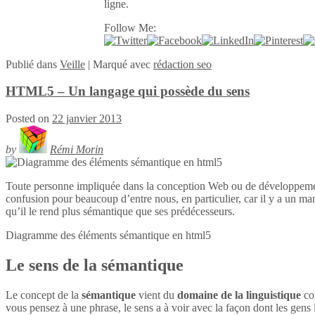
ligne.
Follow Me:
Publié
dans
Veille
|
Marqué avec
rédaction seo
HTML5 – Un langage qui possède du sens
Posted on
22 janvier 2013
by
Rémi Morin
Toute personne impliquée dans la conception Web ou de développeme
confusion pour beaucoup d’entre nous, en particulier, car il y a un ma
qu’il le rend plus sémantique que ses prédécesseurs.
Diagramme des éléments sémantique en
html5
Le sens de la sémantique
Le concept de la
sémantique
vient du
domaine de la linguistique
con
vous pensez à une phrase, le sens a à voir avec la façon dont les gens l