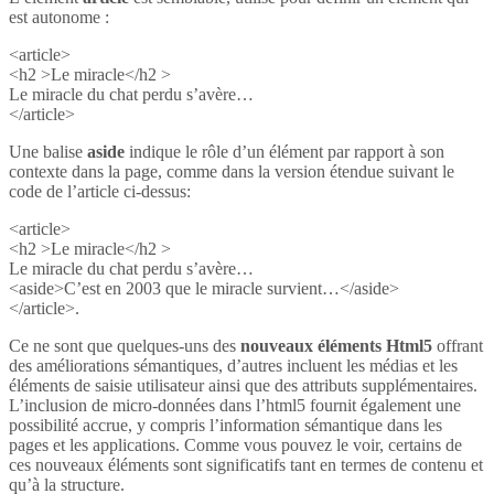
est autonome :
<article>
<h2 >Le miracle</h2 >
Le miracle du chat perdu s’avère…
</article>
Une balise
aside
indique le rôle d’un élément par rapport à son
contexte dans la page, comme dans la version étendue suivant le
code de l’article ci-dessus:
<article>
<h2 >Le miracle</h2 >
Le miracle du chat perdu s’avère…
<aside>C’est en 2003 que le miracle survient…</aside>
</article>.
Ce ne sont que quelques-uns des
nouveaux éléments Html5
offrant
des améliorations sémantiques, d’autres incluent les médias et les
éléments de saisie utilisateur ainsi que des attributs supplémentaires.
L’inclusion de micro-données dans l’html5 fournit également une
possibilité accrue, y compris l’information sémantique dans les
pages et les applications. Comme vous pouvez le voir, certains de
ces nouveaux éléments sont significatifs tant en termes de contenu et
qu’à la structure.