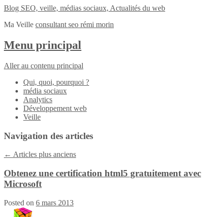
Blog SEO, veille, médias sociaux, Actualités du web
Ma Veille
consultant seo rémi morin
Menu principal
Aller au contenu principal
Qui, quoi, pourquoi ?
média sociaux
Analytics
Développement web
Veille
Navigation des articles
←
Articles plus anciens
Obtenez une certification html5 gratuitement avec
Microsoft
Posted on
6 mars 2013