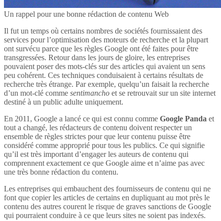
Un rappel pour une bonne rédaction de contenu Web
Il fut un temps où certains nombres de sociétés fournissaient des
services pour l’optimisation des moteurs de recherche et la plupart
ont survécu parce que les règles Google ont été faites pour être
transgressées. Retour dans les jours de gloire, les entreprises
pouvaient poser des mots-clés sur des articles qui avaient un sens
peu cohérent. Ces techniques conduisaient à certains résultats de
recherche très étrange. Par exemple, quelqu’un faisait la recherche
d’un mot-clé comme
sentimancho
et se retrouvait sur un site internet
destiné à un public adulte uniquement.
En 2011, Google a lancé ce qui est connu comme
Google Panda
et
tout a changé, les rédacteurs de contenu doivent respecter un
ensemble de règles strictes pour que leur contenu puisse être
considéré comme approprié pour tous les publics. Ce qui signifie
qu’il est très important d’engager les auteurs de contenu qui
comprennent exactement ce que Google aime et n’aime pas avec
une très bonne rédaction du contenu.
Les entreprises qui embauchent des fournisseurs de contenu qui ne
font que copier les articles de certains en dupliquant au mot près le
contenu des autres courent le risque de graves sanctions de Google
qui pourraient conduire à ce que leurs sites ne soient pas indexés.