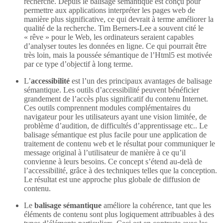
recherche. Depuis le balisage sémantique est conçu pour
permettre aux applications interpréter les pages web de
manière plus significative, ce qui devrait à terme améliorer la
qualité de la recherche. Tim Berners-Lee a souvent cité le
« rêve » pour le Web, les ordinateurs seraient capables
d’analyser toutes les données en ligne. Ce qui pourrait être
très loin, mais la poussée sémantique de l’Html5 est motivée
par ce type d’objectif à long terme.
L’
accessibilité
est l’un des principaux avantages de balisage
sémantique. Les outils d’accessibilité peuvent bénéficier
grandement de l’accès plus significatif du contenu Internet.
Ces outils comprennent modules complémentaires du
navigateur pour les utilisateurs ayant une vision limitée, de
problème d’audition, de difficultés d’apprentissage etc.. Le
balisage sémantique est plus facile pour une application de
traitement de contenu web et le résultat pour communiquer le
message original à l’utilisateur de manière à ce qu’il
convienne à leurs besoins. Ce concept s’étend au-delà de
l’accessibilité, grâce à des techniques telles que la conception.
Le résultat est une approche plus globale de diffusion de
contenu.
Le
balisage sémantique
améliore la cohérence, tant que les
éléments de contenu sont plus logiquement attribuables à des