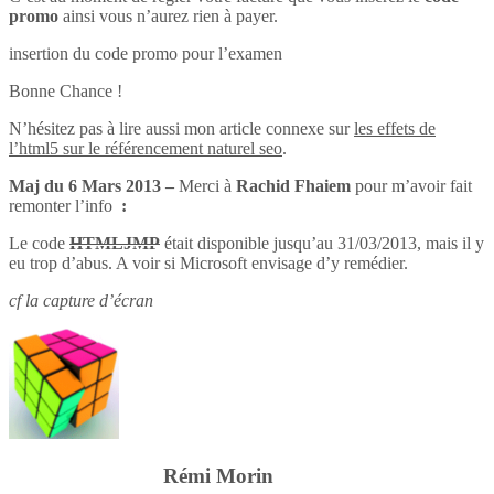
promo
ainsi vous n’aurez rien à payer.
insertion du code promo pour l’examen
Bonne Chance !
N’hésitez pas à lire aussi mon article connexe sur
les effets de
l’html5 sur le référencement naturel seo
.
Maj du 6 Mars 2013 –
Merci à
Rachid Fhaiem
pour m’avoir fait
remonter l’info
:
Le code
HTMLJMP
était disponible jusqu’au 31/03/2013, mais il y
eu trop d’abus. A voir si Microsoft envisage d’y remédier.
cf la capture d’écran
Rémi Morin