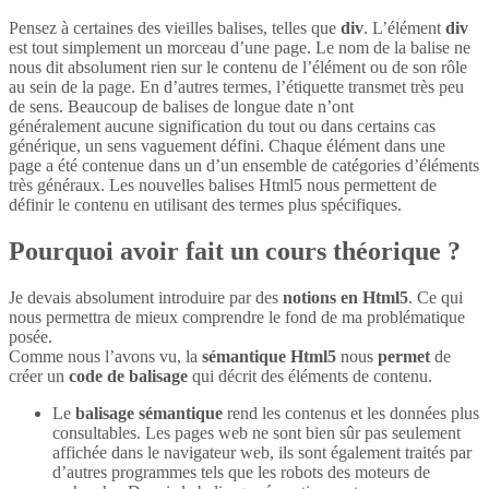
Pensez à certaines des vieilles balises, telles que
div
. L’élément
div
est tout simplement un morceau d’une page. Le nom de la balise ne
nous dit absolument rien sur le contenu de l’élément ou de son rôle
au sein de la page. En d’autres termes, l’étiquette transmet très peu
de sens. Beaucoup de balises de longue date n’ont
généralement aucune signification du tout ou dans certains cas
générique, un sens vaguement défini. Chaque élément dans une
page a été contenue dans un d’un ensemble de catégories d’éléments
très généraux. Les nouvelles balises Html5 nous permettent de
définir le contenu en utilisant des termes plus spécifiques.
Pourquoi avoir fait un cours théorique ?
Je devais absolument introduire par des
notions en Html5
. Ce qui
nous permettra de mieux comprendre le fond de ma problématique
posée.
Comme nous l’avons vu, la
sémantique Html5
nous
permet
de
créer un
code de balisage
qui décrit des éléments de contenu.
Le
balisage sémantique
rend les contenus et les données plus
consultables. Les pages web ne sont bien sûr pas seulement
affichée dans le navigateur web, ils sont également traités par
d’autres programmes tels que les robots des moteurs de