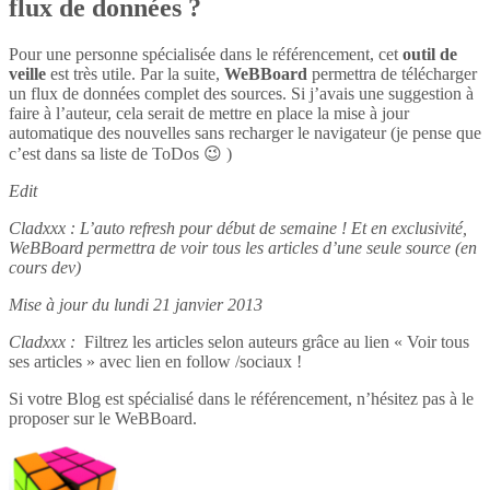
flux de données ?
Pour une personne spécialisée dans le référencement, cet
outil de
veille
est très utile. Par la suite,
WeBBoard
permettra de télécharger
un flux de données complet des sources. Si j’avais une suggestion à
faire à l’auteur, cela serait de mettre en place la mise à jour
automatique des nouvelles sans recharger le navigateur (je pense que
c’est dans sa liste de ToDos 😉 )
Edit
Cladxxx : L’auto refresh pour début de semaine ! Et en exclusivité,
WeBBoard permettra de voir tous les articles d’une seule source (en
cours dev)
Mise à jour du lundi 21 janvier 2013
Cladxxx :
Filtrez les articles selon auteurs grâce au lien « Voir tous
ses articles » avec lien en follow /sociaux !
Si votre Blog est spécialisé dans le référencement, n’hésitez pas à le
proposer sur le WeBBoard.