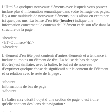
L’Html5 a quelques nouveaux éléments avec lesquels vous pouvez
inclure plus d’information sémantique dans votre balisage des pages.
Il y a une multitude de nouveaux éléments, nous allons en examiner
ici quelques-uns. La balise d’en-tête (
header
) indique une
information concernant le contenu de l’élément et de son rôle dans la
structure de la page :
<header>
<h1>Outil seo</h1>
</header>
L’élément d’en-tête peut contenir d’autres éléments et a tendance à
inclure au moins un élément de tête. La balise de bas de page
(
footer
) est similaire, avec la balise, le but est de nouveau
d’exprimer quelque chose de significatif sur le contenu de l’élément
et sa relation avec le reste de la page :
<footer>
Informations de bas de page
</footer>
La balise
nav
décrit l’objet d’une section de page, c’est à dire
qu’elle contient des liens de navigation :