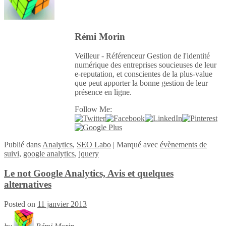
Rémi Morin
Veilleur - Référenceur Gestion de l'identité
numérique des entreprises soucieuses de leur
e-reputation, et conscientes de la plus-value
que peut apporter la bonne gestion de leur
présence en ligne.
Follow Me:
Publié
dans
Analytics
,
SEO Labo
|
Marqué avec
évènements de
suivi
,
google analytics
,
jquery
Le not Google Analytics, Avis et quelques
alternatives
Posted on
11 janvier 2013