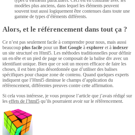
types d’éléments particuliers. Ceci est en contraste avec les
modèles plus anciens, dans lequel les éléments peuvent
souvent tout aussi logiquement être contenues dans toute une
gamme de types d’éléments différents.
Alors, et le référencement dans tout ça ?
Ce n’est pas seulement facile à comprendre pour nous, mais aussi
beaucoup
plus
facile
pour un
Bot Google
à
explorer
et à
indexer
un site structuré en Html5. Les méthodes traditionnelles pour définir
un en-tête et un pied de page se composait de la balise div avec un
identifiant unique. Bien que ce soit un moyen efficace de faire les
choses, il est bien plus désordonnée que d’utiliser des balises
spécifiques pour chaque zone de contenu. Quand quelques experts
indiquent que l’Html5 diminue le champs d’application du
référencement, différentes preuves contre cette affirmation.
Si cela vous intéresse, je vous propose l’article que j’avais rédigé sur
les
effets de l’html5
qu’ils pourraient avoir sur le référencement.