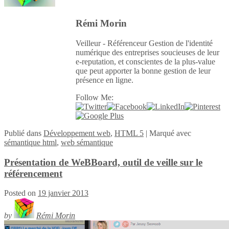
Rémi Morin
Veilleur - Référenceur Gestion de l'identité
numérique des entreprises soucieuses de leur
e-reputation, et conscientes de la plus-value
que peut apporter la bonne gestion de leur
présence en ligne.
Follow Me:
Publié
dans
Développement web
,
HTML 5
|
Marqué avec
sémantique html
,
web sémantique
Présentation de WeBBoard, outil de veille sur le
référencement
Posted on
19 janvier 2013
by
Rémi Morin