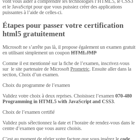
vont vous aider à comprendre les technologies l’HTML5, le CSS3
et le JavaScript pour que vous puissiez créer des applications
puissantes à l’aide de celles-ci.
Étapes pour passer votre certification
html5 gratuitement
Microsoft ne s’arrête pas là, il propose également un examen gratuit
en utilisant simplement un coupon
HTMLJMP
Comme il est mentionné sur la fiche de l’examen, inscrivez-vous
sur le site partenaire de Microsoft
Prometric
. Ensuite aller dans la
section, Choix d’un examen.
Choix du programme de l’examen
Validez votre choix à deux reprises. Choisissez l’examen
070-480
Programming in HTML5 with JavaScript and CSS3
.
Choix de l’examen certifié
Validez puis sélectionnez la date et l’horaire de rendez-vous dans le
centre d’examen que vous aurez choisis.
C’est au moment de régler votre facture que vous insérez le
code