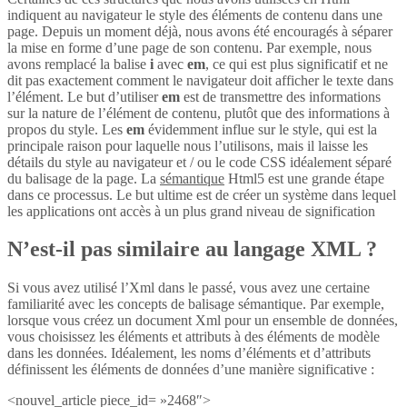
indiquent au navigateur le style des éléments de contenu dans une
page. Depuis un moment déjà, nous avons été encouragés à séparer
la mise en forme d’une page de son contenu. Par exemple, nous
avons remplacé la balise
i
avec
em
, ce qui est plus significatif et ne
dit pas exactement comment le navigateur doit afficher le texte dans
l’élément. Le but d’utiliser
em
est de transmettre des informations
sur la nature de l’élément de contenu, plutôt que des informations à
propos du style. Les
em
évidemment influe sur le style, qui est la
principale raison pour laquelle nous l’utilisons, mais il laisse les
détails du style au navigateur et / ou le code CSS idéalement séparé
du balisage de la page. La
sémantique
Html5 est une grande étape
dans ce processus. Le but ultime est de créer un système dans lequel
les applications ont accès à un plus grand niveau de signification
N’est-il pas similaire au langage XML ?
Si vous avez utilisé l’Xml dans le passé, vous avez une certaine
familiarité avec les concepts de balisage sémantique. Par exemple,
lorsque vous créez un document Xml pour un ensemble de données,
vous choisissez les éléments et attributs à des éléments de modèle
dans les données. Idéalement, les noms d’éléments et d’attributs
définissent les éléments de données d’une manière significative :
<nouvel_article piece_id= »2468″>