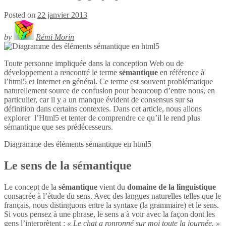
Posted on
22 janvier 2013
by
Rémi Morin
Toute personne impliquée dans la conception Web ou de
développement a rencontré le terme
sémantique
en référence à
l’html5 et Internet en général. Ce terme est souvent problématique
naturellement source de confusion pour beaucoup d’entre nous, en
particulier, car il y a un manque évident de consensus sur sa
définition dans certains contextes. Dans cet article, nous allons
explorer l’Html5 et tenter de comprendre ce qu’il le rend plus
sémantique que ses prédécesseurs.
Diagramme des éléments sémantique en
html5
Le sens de la sémantique
Le concept de la
sémantique
vient du
domaine de la linguistique
consacrée à l’étude du sens. Avec des langues naturelles telles que le
français, nous distinguons entre la syntaxe (la grammaire) et le sens.
Si vous pensez à une phrase, le sens a à voir avec la façon dont les
gens l’interprètent :
« Le chat a ronronné sur moi toute la journée. »