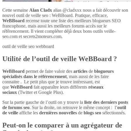
Cette semaine
Alan Cladx
alias @cladxxx nous a fait découvrir son
nouvel outil de veille seo : WeBBoard. Pratique, efficace,
WeBBoard
recense toute une liste des meilleurs blogueurs SEO
francophone, mais aussi les meilleurs forums accès sur le
référencement. Il vient compléter déjà deux bons outils veille-
seo.com et secrets2moteurs.com.
outil de veille seo webboard
Utilité de l’outil de veille WeBBoard ?
WeBBoard
permet de faire valoir des
articles
de
blogueurs
spécialisés dans le référencement
, mais aussi de les faire
connaitre . Le petit plus que je trouve intéressant, est
que
WeBBoard
fait apparaître leurs différents
réseaux
sociaux
(Twitter et Google Plus).
Sur la partie gauche de l’outil on y trouve la
liste des derniers posts
de forums seo
. Sur la droite, on retrouve le même concept : l’
outil
de veille
affiche les
dernières nouvelles
de
blogs seo
sélectionnés.
Peut-on le comparer à un agrégateur de