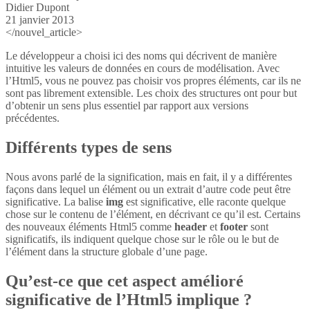
Didier Dupont
21 janvier 2013
</nouvel_article>
Le développeur a choisi ici des noms qui décrivent de manière
intuitive les valeurs de données en cours de modélisation. Avec
l’Html5, vous ne pouvez pas choisir vos propres éléments, car ils ne
sont pas librement extensible. Les choix des structures ont pour but
d’obtenir un sens plus essentiel par rapport aux versions
précédentes.
Différents types de sens
Nous avons parlé de la signification, mais en fait, il y a différentes
façons dans lequel un élément ou un extrait d’autre code peut être
significative. La balise
img
est significative, elle raconte quelque
chose sur le contenu de l’élément, en décrivant ce qu’il est. Certains
des nouveaux éléments Html5 comme
header
et
footer
sont
significatifs, ils indiquent quelque chose sur le rôle ou le but de
l’élément dans la structure globale d’une page.
Qu’est-ce que cet aspect amélioré
significative de l’Html5 implique ?