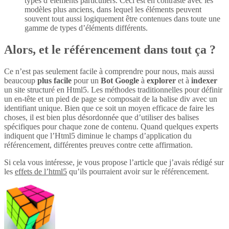
types d’éléments particuliers. Ceci est en contraste avec les
modèles plus anciens, dans lequel les éléments peuvent
souvent tout aussi logiquement être contenues dans toute une
gamme de types d’éléments différents.
Alors, et le référencement dans tout ça ?
Ce n’est pas seulement facile à comprendre pour nous, mais aussi
beaucoup
plus
facile
pour un
Bot Google
à
explorer
et à
indexer
un site structuré en Html5. Les méthodes traditionnelles pour définir
un en-tête et un pied de page se composait de la balise div avec un
identifiant unique. Bien que ce soit un moyen efficace de faire les
choses, il est bien plus désordonnée que d’utiliser des balises
spécifiques pour chaque zone de contenu. Quand quelques experts
indiquent que l’Html5 diminue le champs d’application du
référencement, différentes preuves contre cette affirmation.
Si cela vous intéresse, je vous propose l’article que j’avais rédigé sur
les
effets de l’html5
qu’ils pourraient avoir sur le référencement.