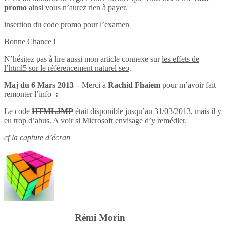
promo
ainsi vous n’aurez rien à payer.
insertion du code promo pour l’examen
Bonne Chance !
N’hésitez pas à lire aussi mon article connexe sur
les effets de
l’html5 sur le référencement naturel seo
.
Maj du 6 Mars 2013 –
Merci à
Rachid Fhaiem
pour m’avoir fait
remonter l’info
:
Le code
HTMLJMP
était disponible jusqu’au 31/03/2013, mais il y
eu trop d’abus. A voir si Microsoft envisage d’y remédier.
cf la capture d’écran
Rémi Morin