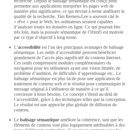
recherche. Depuis le balisage sémantique est conçu pour
permettre aux applications interpréter les pages web de
manière plus significative, ce qui devrait à terme améliorer la
qualité de la recherche. Tim Berners-Lee a souvent cité le
« rêve » pour le Web, les ordinateurs seraient capables
d’analyser toutes les données en ligne. Ce qui pourrait être
très loin, mais la poussée sémantique de l’Html5 est motivée
par ce type d’objectif à long terme.
L’
accessibilité
est l’un des principaux avantages de balisage
sémantique. Les outils d’accessibilité peuvent bénéficier
grandement de l’accès plus significatif du contenu Internet.
Ces outils comprennent modules complémentaires du
navigateur pour les utilisateurs ayant une vision limitée, de
problème d’audition, de difficultés d’apprentissage etc.. Le
balisage sémantique est plus facile pour une application de
traitement de contenu web et le résultat pour communiquer le
message original à l’utilisateur de manière à ce qu’il
convienne à leurs besoins. Ce concept s’étend au-delà de
l’accessibilité, grâce à des techniques telles que la conception.
Le résultat est une approche plus globale de diffusion de
contenu.
Le
balisage sémantique
améliore la cohérence, tant que les
éléments de contenu sont plus logiquement attribuables à des