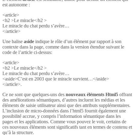
est autonome :
<article>
<h2 >Le miracle</h2 >
Le miracle du chat perdu s’avère…
</article>
Une balise
aside
indique le rôle d’un élément par rapport à son
contexte dans la page, comme dans la version étendue suivant le
code de l’article ci-dessus:
<article>
<h2 >Le miracle</h2 >
Le miracle du chat perdu s’avère…
<aside>C’est en 2003 que le miracle survient…</aside>
</article>.
Ce ne sont que quelques-uns des
nouveaux éléments Html5
offrant
des améliorations sémantiques, d’autres incluent les médias et les
éléments de saisie utilisateur ainsi que des attributs supplémentaires.
L’inclusion de micro-données dans l’html5 fournit également une
possibilité accrue, y compris l’information sémantique dans les
pages et les applications. Comme vous pouvez le voir, certains de
ces nouveaux éléments sont significatifs tant en termes de contenu et
qu’à la structure.