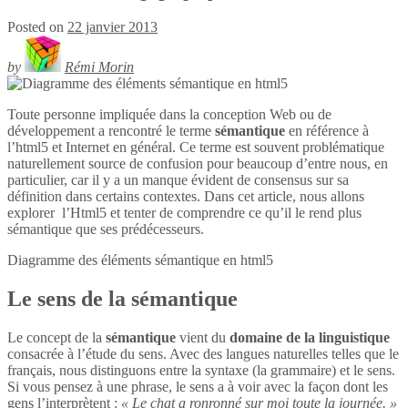
Posted on
22 janvier 2013
by
Rémi Morin
Toute personne impliquée dans la conception Web ou de
développement a rencontré le terme
sémantique
en référence à
l’html5 et Internet en général. Ce terme est souvent problématique
naturellement source de confusion pour beaucoup d’entre nous, en
particulier, car il y a un manque évident de consensus sur sa
définition dans certains contextes. Dans cet article, nous allons
explorer l’Html5 et tenter de comprendre ce qu’il le rend plus
sémantique que ses prédécesseurs.
Diagramme des éléments sémantique en
html5
Le sens de la sémantique
Le concept de la
sémantique
vient du
domaine de la linguistique
consacrée à l’étude du sens. Avec des langues naturelles telles que le
français, nous distinguons entre la syntaxe (la grammaire) et le sens.
Si vous pensez à une phrase, le sens a à voir avec la façon dont les
gens l’interprètent :
« Le chat a ronronné sur moi toute la journée. »