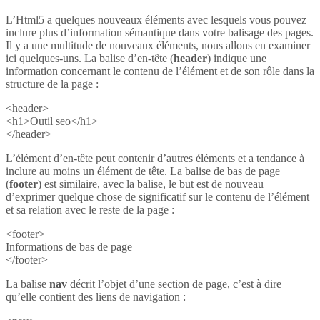
L’Html5 a quelques nouveaux éléments avec lesquels vous pouvez
inclure plus d’information sémantique dans votre balisage des pages.
Il y a une multitude de nouveaux éléments, nous allons en examiner
ici quelques-uns. La balise d’en-tête (
header
) indique une
information concernant le contenu de l’élément et de son rôle dans la
structure de la page :
<header>
<h1>Outil seo</h1>
</header>
L’élément d’en-tête peut contenir d’autres éléments et a tendance à
inclure au moins un élément de tête. La balise de bas de page
(
footer
) est similaire, avec la balise, le but est de nouveau
d’exprimer quelque chose de significatif sur le contenu de l’élément
et sa relation avec le reste de la page :
<footer>
Informations de bas de page
</footer>
La balise
nav
décrit l’objet d’une section de page, c’est à dire
qu’elle contient des liens de navigation :