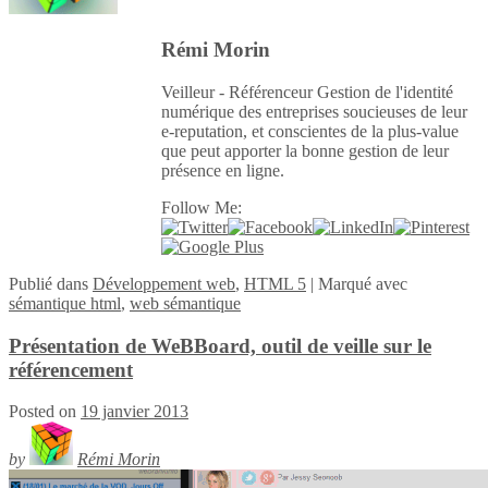
Rémi Morin
Veilleur - Référenceur Gestion de l'identité
numérique des entreprises soucieuses de leur
e-reputation, et conscientes de la plus-value
que peut apporter la bonne gestion de leur
présence en ligne.
Follow Me:
Publié
dans
Développement web
,
HTML 5
|
Marqué avec
sémantique html
,
web sémantique
Présentation de WeBBoard, outil de veille sur le
référencement
Posted on
19 janvier 2013
by
Rémi Morin