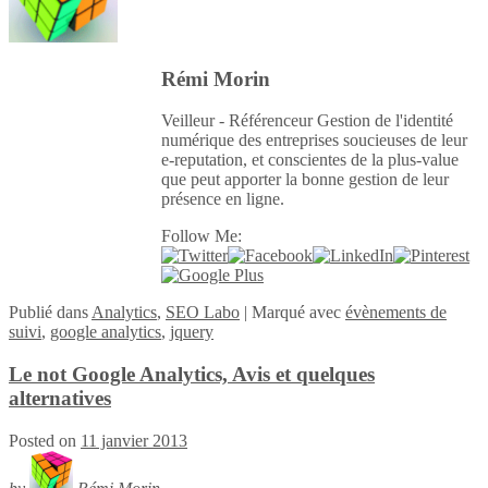
Rémi Morin
Veilleur - Référenceur Gestion de l'identité
numérique des entreprises soucieuses de leur
e-reputation, et conscientes de la plus-value
que peut apporter la bonne gestion de leur
présence en ligne.
Follow Me:
Publié
dans
Analytics
,
SEO Labo
|
Marqué avec
évènements de
suivi
,
google analytics
,
jquery
Le not Google Analytics, Avis et quelques
alternatives
Posted on
11 janvier 2013