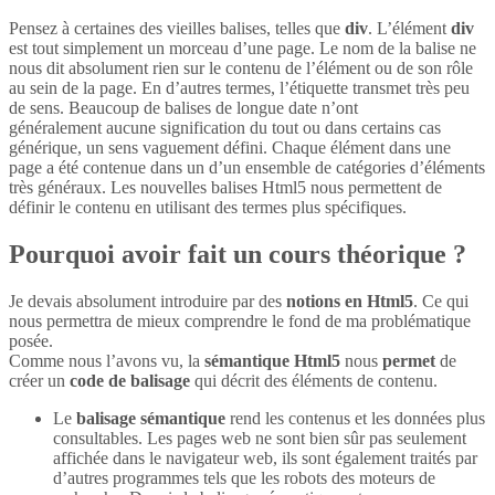
Pensez à certaines des vieilles balises, telles que
div
. L’élément
div
est tout simplement un morceau d’une page. Le nom de la balise ne
nous dit absolument rien sur le contenu de l’élément ou de son rôle
au sein de la page. En d’autres termes, l’étiquette transmet très peu
de sens. Beaucoup de balises de longue date n’ont
généralement aucune signification du tout ou dans certains cas
générique, un sens vaguement défini. Chaque élément dans une
page a été contenue dans un d’un ensemble de catégories d’éléments
très généraux. Les nouvelles balises Html5 nous permettent de
définir le contenu en utilisant des termes plus spécifiques.
Pourquoi avoir fait un cours théorique ?
Je devais absolument introduire par des
notions en Html5
. Ce qui
nous permettra de mieux comprendre le fond de ma problématique
posée.
Comme nous l’avons vu, la
sémantique Html5
nous
permet
de
créer un
code de balisage
qui décrit des éléments de contenu.
Le
balisage sémantique
rend les contenus et les données plus
consultables. Les pages web ne sont bien sûr pas seulement
affichée dans le navigateur web, ils sont également traités par
d’autres programmes tels que les robots des moteurs de