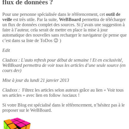
flux de données ?
Pour une personne spécialisée dans le référencement, cet
outil de
veille
est très utile. Par la suite,
WeBBoard
permettra de télécharger
un flux de données complet des sources. Si j’avais une suggestion à
faire à l’auteur, cela serait de mettre en place la mise à jour
automatique des nouvelles sans recharger le navigateur (je pense que
c’est dans sa liste de ToDos 😉 )
Edit
Cladxxx : L’auto refresh pour début de semaine ! Et en exclusivité,
WeBBoard permettra de voir tous les articles d’une seule source (en
cours dev)
Mise à jour du lundi 21 janvier 2013
Cladxxx :
Filtrez les articles selon auteurs grâce au lien « Voir tous
ses articles » avec lien en follow /sociaux !
Si votre Blog est spécialisé dans le référencement, n’hésitez pas à le
proposer sur le WeBBoard.