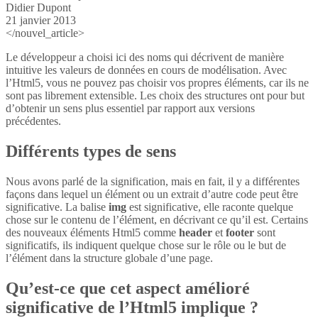
Didier Dupont
21 janvier 2013
</nouvel_article>
Le développeur a choisi ici des noms qui décrivent de manière
intuitive les valeurs de données en cours de modélisation. Avec
l’Html5, vous ne pouvez pas choisir vos propres éléments, car ils ne
sont pas librement extensible. Les choix des structures ont pour but
d’obtenir un sens plus essentiel par rapport aux versions
précédentes.
Différents types de sens
Nous avons parlé de la signification, mais en fait, il y a différentes
façons dans lequel un élément ou un extrait d’autre code peut être
significative. La balise
img
est significative, elle raconte quelque
chose sur le contenu de l’élément, en décrivant ce qu’il est. Certains
des nouveaux éléments Html5 comme
header
et
footer
sont
significatifs, ils indiquent quelque chose sur le rôle ou le but de
l’élément dans la structure globale d’une page.
Qu’est-ce que cet aspect amélioré
significative de l’Html5 implique ?