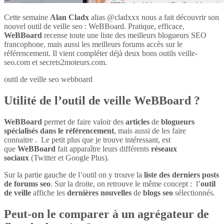
Cette semaine
Alan Cladx
alias @cladxxx nous a fait découvrir son
nouvel outil de veille seo : WeBBoard. Pratique, efficace,
WeBBoard
recense toute une liste des meilleurs blogueurs SEO
francophone, mais aussi les meilleurs forums accès sur le
référencement. Il vient compléter déjà deux bons outils veille-
seo.com et secrets2moteurs.com.
outil de veille seo webboard
Utilité de l’outil de veille WeBBoard ?
WeBBoard
permet de faire valoir des
articles
de
blogueurs
spécialisés dans le référencement
, mais aussi de les faire
connaitre . Le petit plus que je trouve intéressant, est
que
WeBBoard
fait apparaître leurs différents
réseaux
sociaux
(Twitter et Google Plus).
Sur la partie gauche de l’outil on y trouve la
liste des derniers posts
de forums seo
. Sur la droite, on retrouve le même concept : l’
outil
de veille
affiche les
dernières nouvelles
de
blogs seo
sélectionnés.
Peut-on le comparer à un agrégateur de