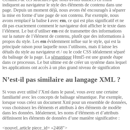
indiquent au navigateur le style des éléments de contenu dans une
page. Depuis un moment déjà, nous avons été encouragés à séparer
la mise en forme d’une page de son contenu. Par exemple, nous
avons remplacé la balise
i
avec
em
, ce qui est plus significatif et ne
dit pas exactement comment le navigateur doit afficher le texte dans
l’élément. Le but d’utiliser
em
est de transmettre des informations
sur la nature de l’élément de contenu, plutôt que des informations à
propos du style. Les
em
évidemment influe sur le style, qui est la
principale raison pour laquelle nous l’utilisons, mais il laisse les
détails du style au navigateur et / ou le code CSS idéalement séparé
du balisage de la page. La
sémantique
Html5 est une grande étape
dans ce processus. Le but ultime est de créer un système dans lequel
les applications ont accès à un plus grand niveau de signification
N’est-il pas similaire au langage XML ?
Si vous avez utilisé l’Xml dans le passé, vous avez une certaine
familiarité avec les concepts de balisage sémantique. Par exemple,
lorsque vous créez un document Xml pour un ensemble de données,
vous choisissez les éléments et attributs à des éléments de modèle
dans les données. Idéalement, les noms d’éléments et d’attributs
définissent les éléments de données d’une manière significative :
<nouvel_article piece_id= »2468″>