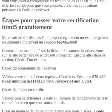
vont vous aider à comprendre les technologies l’HTML5, le CSS3
et le JavaScript pour que vous puissiez créer des applications
puissantes à l’aide de celles-ci.
Étapes pour passer votre certification
html5 gratuitement
Microsoft ne s’arrête pas là, il propose également un examen gratuit
en utilisant simplement un coupon
HTMLJMP
Comme il est mentionné sur la fiche de l’examen, inscrivez-vous
sur le site partenaire de Microsoft
Prometric
. Ensuite aller dans la
section, Choix d’un examen.
Choix du programme de l’examen
Validez votre choix à deux reprises. Choisissez l’examen
070-480
Programming in HTML5 with JavaScript and CSS3
.
Choix de l’examen certifié
Validez puis sélectionnez la date et l’horaire de rendez-vous dans le
centre d’examen que vous aurez choisis.
C’est au moment de régler votre facture que vous insérez le
code