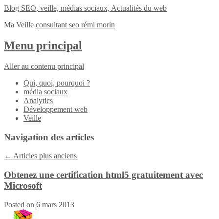
Blog SEO, veille, médias sociaux, Actualités du web
Ma Veille
consultant seo rémi morin
Menu principal
Aller au contenu principal
Qui, quoi, pourquoi ?
média sociaux
Analytics
Développement web
Veille
Navigation des articles
←
Articles plus anciens
Obtenez une certification html5 gratuitement avec
Microsoft
Posted on
6 mars 2013