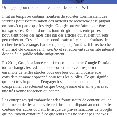
Un rappel pour une bonne rédaction de contenu Web
Il fut un temps où certains nombres de sociétés fournissaient des
services pour l’optimisation des moteurs de recherche et la plupart
ont survécu parce que les règles Google ont été faites pour être
transgressées. Retour dans les jours de gloire, les entreprises
pouvaient poser des mots-clés sur des articles qui avaient un sens
peu cohérent. Ces techniques conduisaient à certains résultats de
recherche très étrange. Par exemple, quelqu’un faisait la recherche
d’un mot-clé comme
sentimancho
et se retrouvait sur un site internet
destiné à un public adulte uniquement.
En 2011, Google a lancé ce qui est connu comme
Google Panda
et
tout a changé, les rédacteurs de contenu doivent respecter un
ensemble de règles strictes pour que leur contenu puisse être
considéré comme approprié pour tous les publics. Ce qui signifie
qu’il est très important d’engager les auteurs de contenu qui
comprennent exactement ce que Google aime et n’aime pas avec
une très bonne rédaction du contenu.
Les entreprises qui embauchent des fournisseurs de contenu qui ne
font que copier les articles de certains en dupliquant au mot près le
contenu des autres courent le risque de graves sanctions de Google
qui pourraient conduire à ce que leurs sites ne soient pas indexés.