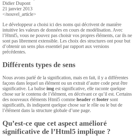
Didier Dupont
21 janvier 2013
</nouvel_article>
Le développeur a choisi ici des noms qui décrivent de manière
intuitive les valeurs de données en cours de modélisation. Avec
l’Html5, vous ne pouvez pas choisir vos propres éléments, car ils ne
sont pas librement extensible. Les choix des structures ont pour but
d’obtenir un sens plus essentiel par rapport aux versions
précédentes.
Différents types de sens
Nous avons parlé de la signification, mais en fait, il y a différentes
façons dans lequel un élément ou un extrait d’autre code peut être
significative. La balise
img
est significative, elle raconte quelque
chose sur le contenu de l’élément, en décrivant ce qu’il est. Certains
des nouveaux éléments Html5 comme
header
et
footer
sont
significatifs, ils indiquent quelque chose sur le rôle ou le but de
l’élément dans la structure globale d’une page.
Qu’est-ce que cet aspect amélioré
significative de l’Html5 implique ?