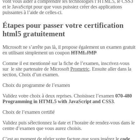
vont vous aider à comprendre les technologies l’HTML5, le CSS3
et le JavaScript pour que vous puissiez créer des applications
puissantes à l’aide de celles-ci.
Étapes pour passer votre certification
html5 gratuitement
Microsoft ne s’arrête pas là, il propose également un examen gratuit
en utilisant simplement un coupon
HTMLJMP
Comme il est mentionné sur la fiche de l’examen, inscrivez-vous
sur le site partenaire de Microsoft
Prometric
. Ensuite aller dans la
section, Choix d’un examen.
Choix du programme de l’examen
Validez votre choix à deux reprises. Choisissez l’examen
070-480
Programming in HTML5 with JavaScript and CSS3
.
Choix de l’examen certifié
Validez puis sélectionnez la date et l’horaire de rendez-vous dans le
centre d’examen que vous aurez choisis.
C’est au moment de régler votre facture que vous insérez le
code