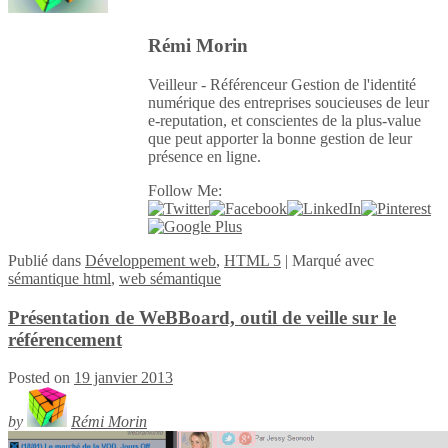
Rémi Morin
Veilleur - Référenceur Gestion de l'identité
numérique des entreprises soucieuses de leur
e-reputation, et conscientes de la plus-value
que peut apporter la bonne gestion de leur
présence en ligne.
Follow Me:
Publié
dans
Développement web
,
HTML 5
|
Marqué avec
sémantique html
,
web sémantique
Présentation de WeBBoard, outil de veille sur le
référencement
Posted on
19 janvier 2013
by
Rémi Morin