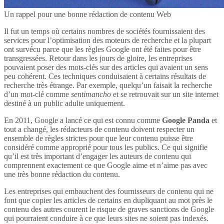
Un rappel pour une bonne rédaction de contenu Web
Il fut un temps où certains nombres de sociétés fournissaient des
services pour l’optimisation des moteurs de recherche et la plupart
ont survécu parce que les règles Google ont été faites pour être
transgressées. Retour dans les jours de gloire, les entreprises
pouvaient poser des mots-clés sur des articles qui avaient un sens
peu cohérent. Ces techniques conduisaient à certains résultats de
recherche très étrange. Par exemple, quelqu’un faisait la recherche
d’un mot-clé comme
sentimancho
et se retrouvait sur un site internet
destiné à un public adulte uniquement.
En 2011, Google a lancé ce qui est connu comme
Google Panda
et
tout a changé, les rédacteurs de contenu doivent respecter un
ensemble de règles strictes pour que leur contenu puisse être
considéré comme approprié pour tous les publics. Ce qui signifie
qu’il est très important d’engager les auteurs de contenu qui
comprennent exactement ce que Google aime et n’aime pas avec
une très bonne rédaction du contenu.
Les entreprises qui embauchent des fournisseurs de contenu qui ne
font que copier les articles de certains en dupliquant au mot près le
contenu des autres courent le risque de graves sanctions de Google
qui pourraient conduire à ce que leurs sites ne soient pas indexés.