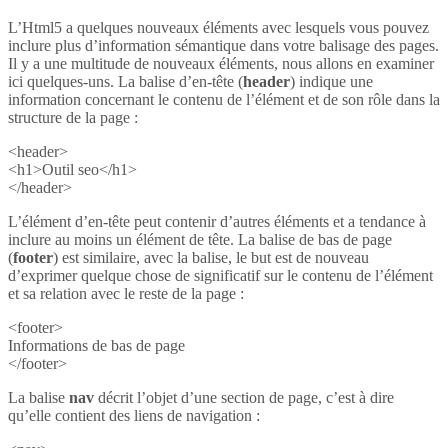
L’Html5 a quelques nouveaux éléments avec lesquels vous pouvez
inclure plus d’information sémantique dans votre balisage des pages.
Il y a une multitude de nouveaux éléments, nous allons en examiner
ici quelques-uns. La balise d’en-tête (
header
) indique une
information concernant le contenu de l’élément et de son rôle dans la
structure de la page :
<header>
<h1>Outil seo</h1>
</header>
L’élément d’en-tête peut contenir d’autres éléments et a tendance à
inclure au moins un élément de tête. La balise de bas de page
(
footer
) est similaire, avec la balise, le but est de nouveau
d’exprimer quelque chose de significatif sur le contenu de l’élément
et sa relation avec le reste de la page :
<footer>
Informations de bas de page
</footer>
La balise
nav
décrit l’objet d’une section de page, c’est à dire
qu’elle contient des liens de navigation :