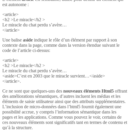
est autonome :
<article>
<h2 >Le miracle</h2 >
Le miracle du chat perdu s’avère…
</article>
Une balise
aside
indique le rôle d’un élément par rapport à son
contexte dans la page, comme dans la version étendue suivant le
code de l’article ci-dessus:
<article>
<h2 >Le miracle</h2 >
Le miracle du chat perdu s’avère…
<aside>C’est en 2003 que le miracle survient…</aside>
</article>.
Ce ne sont que quelques-uns des
nouveaux éléments Html5
offrant
des améliorations sémantiques, d’autres incluent les médias et les
éléments de saisie utilisateur ainsi que des attributs supplémentaires.
L’inclusion de micro-données dans l’html5 fournit également une
possibilité accrue, y compris l’information sémantique dans les
pages et les applications. Comme vous pouvez le voir, certains de
ces nouveaux éléments sont significatifs tant en termes de contenu et
qu’à la structure.