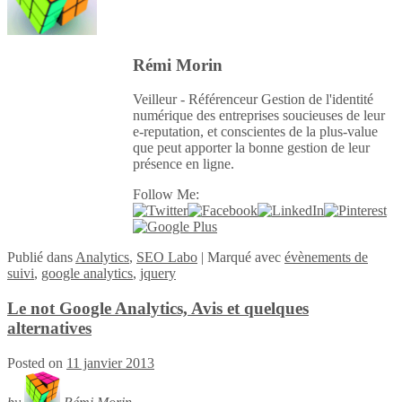
Rémi Morin
Veilleur - Référenceur Gestion de l'identité
numérique des entreprises soucieuses de leur
e-reputation, et conscientes de la plus-value
que peut apporter la bonne gestion de leur
présence en ligne.
Follow Me:
Publié
dans
Analytics
,
SEO Labo
|
Marqué avec
évènements de
suivi
,
google analytics
,
jquery
Le not Google Analytics, Avis et quelques
alternatives
Posted on
11 janvier 2013