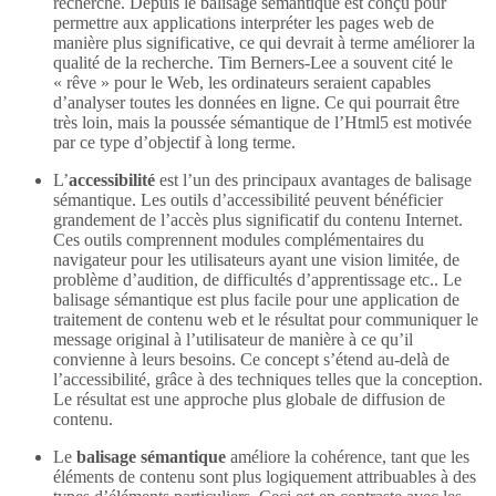
recherche. Depuis le balisage sémantique est conçu pour
permettre aux applications interpréter les pages web de
manière plus significative, ce qui devrait à terme améliorer la
qualité de la recherche. Tim Berners-Lee a souvent cité le
« rêve » pour le Web, les ordinateurs seraient capables
d’analyser toutes les données en ligne. Ce qui pourrait être
très loin, mais la poussée sémantique de l’Html5 est motivée
par ce type d’objectif à long terme.
L’
accessibilité
est l’un des principaux avantages de balisage
sémantique. Les outils d’accessibilité peuvent bénéficier
grandement de l’accès plus significatif du contenu Internet.
Ces outils comprennent modules complémentaires du
navigateur pour les utilisateurs ayant une vision limitée, de
problème d’audition, de difficultés d’apprentissage etc.. Le
balisage sémantique est plus facile pour une application de
traitement de contenu web et le résultat pour communiquer le
message original à l’utilisateur de manière à ce qu’il
convienne à leurs besoins. Ce concept s’étend au-delà de
l’accessibilité, grâce à des techniques telles que la conception.
Le résultat est une approche plus globale de diffusion de
contenu.
Le
balisage sémantique
améliore la cohérence, tant que les
éléments de contenu sont plus logiquement attribuables à des