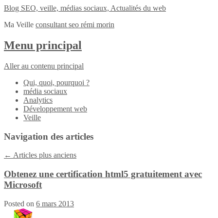
Blog SEO, veille, médias sociaux, Actualités du web
Ma Veille
consultant seo rémi morin
Menu principal
Aller au contenu principal
Qui, quoi, pourquoi ?
média sociaux
Analytics
Développement web
Veille
Navigation des articles
←
Articles plus anciens
Obtenez une certification html5 gratuitement avec
Microsoft
Posted on
6 mars 2013