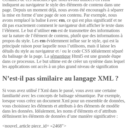
indiquent au navigateur le style des éléments de contenu dans une
page. Depuis un moment déjà, nous avons été encouragés à séparer
la mise en forme d’une page de son contenu. Par exemple, nous
avons remplacé la balise
i
avec
em
, ce qui est plus significatif et ne
dit pas exactement comment le navigateur doit afficher le texte dans
l’élément. Le but d’utiliser
em
est de transmettre des informations
sur la nature de l’élément de contenu, plutôt que des informations à
propos du style. Les
em
évidemment influe sur le style, qui est la
principale raison pour laquelle nous l’utilisons, mais il laisse les
détails du style au navigateur et / ou le code CSS idéalement séparé
du balisage de la page. La
sémantique
Html5 est une grande étape
dans ce processus. Le but ultime est de créer un système dans lequel
les applications ont accès à un plus grand niveau de signification
N’est-il pas similaire au langage XML ?
Si vous avez utilisé l’Xml dans le passé, vous avez une certaine
familiarité avec les concepts de balisage sémantique. Par exemple,
lorsque vous créez un document Xml pour un ensemble de données,
vous choisissez les éléments et attributs à des éléments de modèle
dans les données. Idéalement, les noms d’éléments et d’attributs
définissent les éléments de données d’une manière significative :
<nouvel_article piece_id= »2468″>