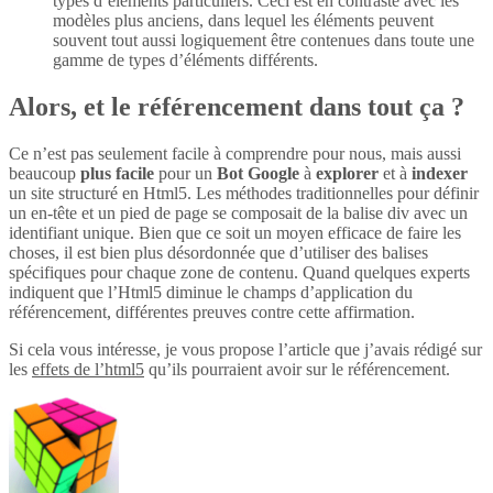
types d’éléments particuliers. Ceci est en contraste avec les
modèles plus anciens, dans lequel les éléments peuvent
souvent tout aussi logiquement être contenues dans toute une
gamme de types d’éléments différents.
Alors, et le référencement dans tout ça ?
Ce n’est pas seulement facile à comprendre pour nous, mais aussi
beaucoup
plus
facile
pour un
Bot Google
à
explorer
et à
indexer
un site structuré en Html5. Les méthodes traditionnelles pour définir
un en-tête et un pied de page se composait de la balise div avec un
identifiant unique. Bien que ce soit un moyen efficace de faire les
choses, il est bien plus désordonnée que d’utiliser des balises
spécifiques pour chaque zone de contenu. Quand quelques experts
indiquent que l’Html5 diminue le champs d’application du
référencement, différentes preuves contre cette affirmation.
Si cela vous intéresse, je vous propose l’article que j’avais rédigé sur
les
effets de l’html5
qu’ils pourraient avoir sur le référencement.