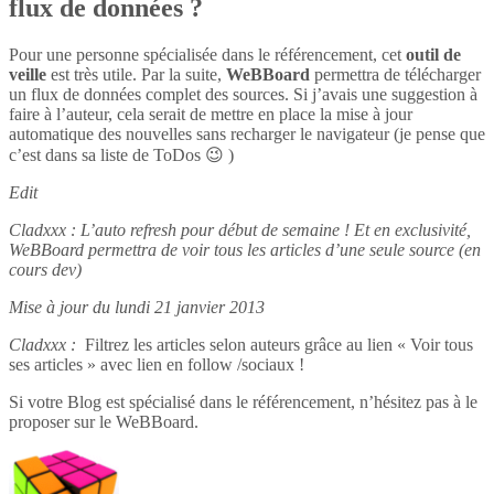
flux de données ?
Pour une personne spécialisée dans le référencement, cet
outil de
veille
est très utile. Par la suite,
WeBBoard
permettra de télécharger
un flux de données complet des sources. Si j’avais une suggestion à
faire à l’auteur, cela serait de mettre en place la mise à jour
automatique des nouvelles sans recharger le navigateur (je pense que
c’est dans sa liste de ToDos 😉 )
Edit
Cladxxx : L’auto refresh pour début de semaine ! Et en exclusivité,
WeBBoard permettra de voir tous les articles d’une seule source (en
cours dev)
Mise à jour du lundi 21 janvier 2013
Cladxxx :
Filtrez les articles selon auteurs grâce au lien « Voir tous
ses articles » avec lien en follow /sociaux !
Si votre Blog est spécialisé dans le référencement, n’hésitez pas à le
proposer sur le WeBBoard.