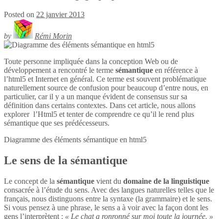
Posted on
22 janvier 2013
by
Rémi Morin
Toute personne impliquée dans la conception Web ou de
développement a rencontré le terme
sémantique
en référence à
l’html5 et Internet en général. Ce terme est souvent problématique
naturellement source de confusion pour beaucoup d’entre nous, en
particulier, car il y a un manque évident de consensus sur sa
définition dans certains contextes. Dans cet article, nous allons
explorer l’Html5 et tenter de comprendre ce qu’il le rend plus
sémantique que ses prédécesseurs.
Diagramme des éléments sémantique en
html5
Le sens de la sémantique
Le concept de la
sémantique
vient du
domaine de la linguistique
consacrée à l’étude du sens. Avec des langues naturelles telles que le
français, nous distinguons entre la syntaxe (la grammaire) et le sens.
Si vous pensez à une phrase, le sens a à voir avec la façon dont les
gens l’interprètent :
« Le chat a ronronné sur moi toute la journée. »