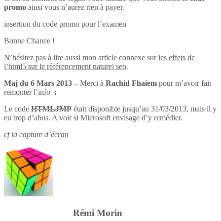
promo
ainsi vous n’aurez rien à payer.
insertion du code promo pour l’examen
Bonne Chance !
N’hésitez pas à lire aussi mon article connexe sur
les effets de
l’html5 sur le référencement naturel seo
.
Maj du 6 Mars 2013 –
Merci à
Rachid Fhaiem
pour m’avoir fait
remonter l’info
:
Le code
HTMLJMP
était disponible jusqu’au 31/03/2013, mais il y
eu trop d’abus. A voir si Microsoft envisage d’y remédier.
cf la capture d’écran
Rémi Morin