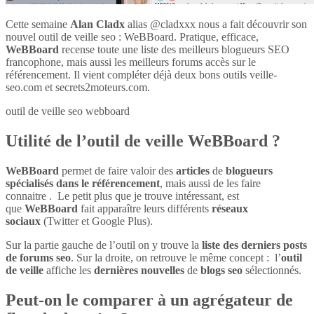
Cette semaine
Alan Cladx
alias @cladxxx nous a fait découvrir son
nouvel outil de veille seo : WeBBoard. Pratique, efficace,
WeBBoard
recense toute une liste des meilleurs blogueurs SEO
francophone, mais aussi les meilleurs forums accès sur le
référencement. Il vient compléter déjà deux bons outils veille-
seo.com et secrets2moteurs.com.
outil de veille seo webboard
Utilité de l’outil de veille WeBBoard ?
WeBBoard
permet de faire valoir des
articles
de
blogueurs
spécialisés dans le référencement
, mais aussi de les faire
connaitre . Le petit plus que je trouve intéressant, est
que
WeBBoard
fait apparaître leurs différents
réseaux
sociaux
(Twitter et Google Plus).
Sur la partie gauche de l’outil on y trouve la
liste des derniers posts
de forums seo
. Sur la droite, on retrouve le même concept : l’
outil
de veille
affiche les
dernières nouvelles
de
blogs seo
sélectionnés.
Peut-on le comparer à un agrégateur de