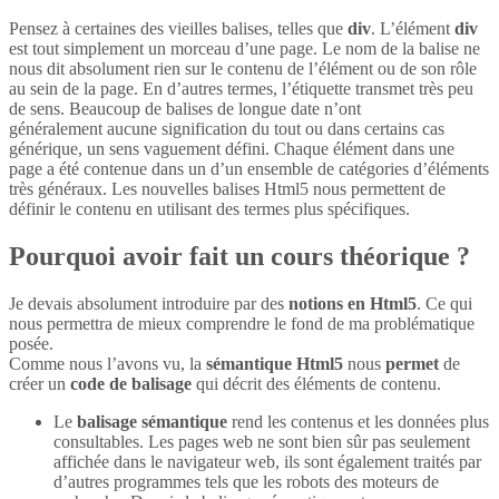
Pensez à certaines des vieilles balises, telles que
div
. L’élément
div
est tout simplement un morceau d’une page. Le nom de la balise ne
nous dit absolument rien sur le contenu de l’élément ou de son rôle
au sein de la page. En d’autres termes, l’étiquette transmet très peu
de sens. Beaucoup de balises de longue date n’ont
généralement aucune signification du tout ou dans certains cas
générique, un sens vaguement défini. Chaque élément dans une
page a été contenue dans un d’un ensemble de catégories d’éléments
très généraux. Les nouvelles balises Html5 nous permettent de
définir le contenu en utilisant des termes plus spécifiques.
Pourquoi avoir fait un cours théorique ?
Je devais absolument introduire par des
notions en Html5
. Ce qui
nous permettra de mieux comprendre le fond de ma problématique
posée.
Comme nous l’avons vu, la
sémantique Html5
nous
permet
de
créer un
code de balisage
qui décrit des éléments de contenu.
Le
balisage sémantique
rend les contenus et les données plus
consultables. Les pages web ne sont bien sûr pas seulement
affichée dans le navigateur web, ils sont également traités par
d’autres programmes tels que les robots des moteurs de