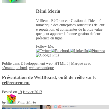
Rémi Morin
Veilleur - Référenceur Gestion de l'identité
numérique des entreprises soucieuses de leur
e-reputation, et conscientes de la plus-value
que peut apporter la bonne gestion de leur
présence en ligne.
Follow Me:
Publié
dans
Développement web
,
HTML 5
|
Marqué avec
sémantique html
,
web sémantique
Présentation de WeBBoard, outil de veille sur le
référencement
Posted on
19 janvier 2013
by
Rémi Morin