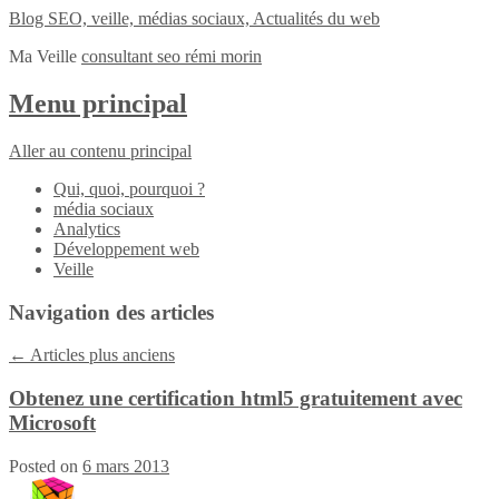
Blog SEO, veille, médias sociaux, Actualités du web
Ma Veille
consultant seo rémi morin
Menu principal
Aller au contenu principal
Qui, quoi, pourquoi ?
média sociaux
Analytics
Développement web
Veille
Navigation des articles
←
Articles plus anciens
Obtenez une certification html5 gratuitement avec
Microsoft
Posted on
6 mars 2013