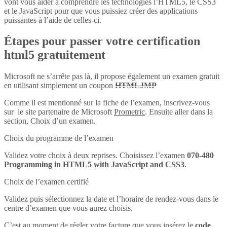
vont vous aider à comprendre les technologies l’HTML5, le CSS3
et le JavaScript pour que vous puissiez créer des applications
puissantes à l’aide de celles-ci.
Étapes pour passer votre certification
html5 gratuitement
Microsoft ne s’arrête pas là, il propose également un examen gratuit
en utilisant simplement un coupon
HTMLJMP
Comme il est mentionné sur la fiche de l’examen, inscrivez-vous
sur le site partenaire de Microsoft
Prometric
. Ensuite aller dans la
section, Choix d’un examen.
Choix du programme de l’examen
Validez votre choix à deux reprises. Choisissez l’examen
070-480
Programming in HTML5 with JavaScript and CSS3
.
Choix de l’examen certifié
Validez puis sélectionnez la date et l’horaire de rendez-vous dans le
centre d’examen que vous aurez choisis.
C’est au moment de régler votre facture que vous insérez le
code