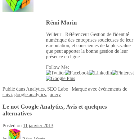
Rémi Morin
Veilleur - Référenceur Gestion de l'identité
numérique des entreprises soucieuses de leur
e-reputation, et conscientes de la plus-value
que peut apporter la bonne gestion de leur
présence en ligne.
Follow Me:
Publié
dans
Analytics
,
SEO Labo
|
Marqué avec
évènements de
suivi
,
google analytics
,
jquery
Le not Google Analytics, Avis et quelques
alternatives
Posted on
11 janvier 2013