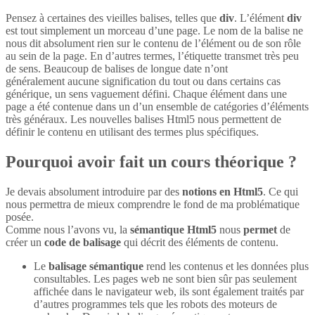
Pensez à certaines des vieilles balises, telles que
div
. L’élément
div
est tout simplement un morceau d’une page. Le nom de la balise ne
nous dit absolument rien sur le contenu de l’élément ou de son rôle
au sein de la page. En d’autres termes, l’étiquette transmet très peu
de sens. Beaucoup de balises de longue date n’ont
généralement aucune signification du tout ou dans certains cas
générique, un sens vaguement défini. Chaque élément dans une
page a été contenue dans un d’un ensemble de catégories d’éléments
très généraux. Les nouvelles balises Html5 nous permettent de
définir le contenu en utilisant des termes plus spécifiques.
Pourquoi avoir fait un cours théorique ?
Je devais absolument introduire par des
notions en Html5
. Ce qui
nous permettra de mieux comprendre le fond de ma problématique
posée.
Comme nous l’avons vu, la
sémantique Html5
nous
permet
de
créer un
code de balisage
qui décrit des éléments de contenu.
Le
balisage sémantique
rend les contenus et les données plus
consultables. Les pages web ne sont bien sûr pas seulement
affichée dans le navigateur web, ils sont également traités par
d’autres programmes tels que les robots des moteurs de