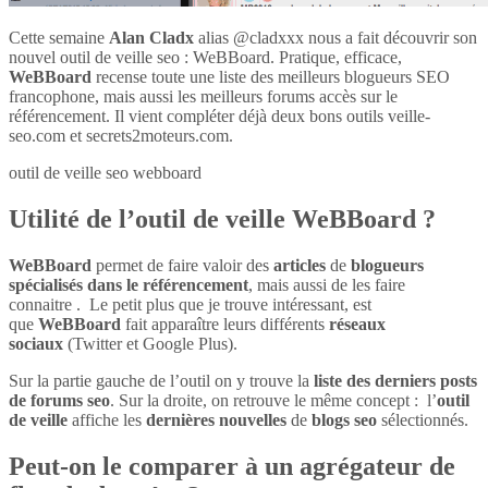
Cette semaine
Alan Cladx
alias @cladxxx nous a fait découvrir son
nouvel outil de veille seo : WeBBoard. Pratique, efficace,
WeBBoard
recense toute une liste des meilleurs blogueurs SEO
francophone, mais aussi les meilleurs forums accès sur le
référencement. Il vient compléter déjà deux bons outils veille-
seo.com et secrets2moteurs.com.
outil de veille seo webboard
Utilité de l’outil de veille WeBBoard ?
WeBBoard
permet de faire valoir des
articles
de
blogueurs
spécialisés dans le référencement
, mais aussi de les faire
connaitre . Le petit plus que je trouve intéressant, est
que
WeBBoard
fait apparaître leurs différents
réseaux
sociaux
(Twitter et Google Plus).
Sur la partie gauche de l’outil on y trouve la
liste des derniers posts
de forums seo
. Sur la droite, on retrouve le même concept : l’
outil
de veille
affiche les
dernières nouvelles
de
blogs seo
sélectionnés.
Peut-on le comparer à un agrégateur de