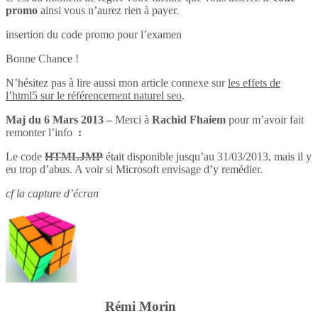
promo
ainsi vous n’aurez rien à payer.
insertion du code promo pour l’examen
Bonne Chance !
N’hésitez pas à lire aussi mon article connexe sur
les effets de
l’html5 sur le référencement naturel seo
.
Maj du 6 Mars 2013 –
Merci à
Rachid Fhaiem
pour m’avoir fait
remonter l’info
:
Le code
HTMLJMP
était disponible jusqu’au 31/03/2013, mais il y
eu trop d’abus. A voir si Microsoft envisage d’y remédier.
cf la capture d’écran
Rémi Morin