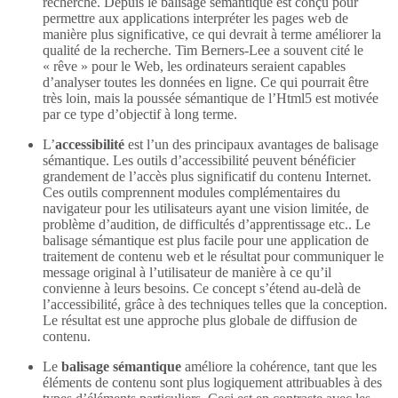
recherche. Depuis le balisage sémantique est conçu pour
permettre aux applications interpréter les pages web de
manière plus significative, ce qui devrait à terme améliorer la
qualité de la recherche. Tim Berners-Lee a souvent cité le
« rêve » pour le Web, les ordinateurs seraient capables
d’analyser toutes les données en ligne. Ce qui pourrait être
très loin, mais la poussée sémantique de l’Html5 est motivée
par ce type d’objectif à long terme.
L’
accessibilité
est l’un des principaux avantages de balisage
sémantique. Les outils d’accessibilité peuvent bénéficier
grandement de l’accès plus significatif du contenu Internet.
Ces outils comprennent modules complémentaires du
navigateur pour les utilisateurs ayant une vision limitée, de
problème d’audition, de difficultés d’apprentissage etc.. Le
balisage sémantique est plus facile pour une application de
traitement de contenu web et le résultat pour communiquer le
message original à l’utilisateur de manière à ce qu’il
convienne à leurs besoins. Ce concept s’étend au-delà de
l’accessibilité, grâce à des techniques telles que la conception.
Le résultat est une approche plus globale de diffusion de
contenu.
Le
balisage sémantique
améliore la cohérence, tant que les
éléments de contenu sont plus logiquement attribuables à des