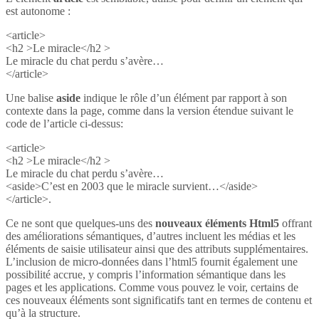
est autonome :
<article>
<h2 >Le miracle</h2 >
Le miracle du chat perdu s’avère…
</article>
Une balise
aside
indique le rôle d’un élément par rapport à son
contexte dans la page, comme dans la version étendue suivant le
code de l’article ci-dessus:
<article>
<h2 >Le miracle</h2 >
Le miracle du chat perdu s’avère…
<aside>C’est en 2003 que le miracle survient…</aside>
</article>.
Ce ne sont que quelques-uns des
nouveaux éléments Html5
offrant
des améliorations sémantiques, d’autres incluent les médias et les
éléments de saisie utilisateur ainsi que des attributs supplémentaires.
L’inclusion de micro-données dans l’html5 fournit également une
possibilité accrue, y compris l’information sémantique dans les
pages et les applications. Comme vous pouvez le voir, certains de
ces nouveaux éléments sont significatifs tant en termes de contenu et
qu’à la structure.