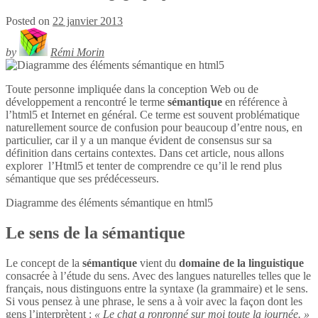
Posted on
22 janvier 2013
by
Rémi Morin
Toute personne impliquée dans la conception Web ou de
développement a rencontré le terme
sémantique
en référence à
l’html5 et Internet en général. Ce terme est souvent problématique
naturellement source de confusion pour beaucoup d’entre nous, en
particulier, car il y a un manque évident de consensus sur sa
définition dans certains contextes. Dans cet article, nous allons
explorer l’Html5 et tenter de comprendre ce qu’il le rend plus
sémantique que ses prédécesseurs.
Diagramme des éléments sémantique en
html5
Le sens de la sémantique
Le concept de la
sémantique
vient du
domaine de la linguistique
consacrée à l’étude du sens. Avec des langues naturelles telles que le
français, nous distinguons entre la syntaxe (la grammaire) et le sens.
Si vous pensez à une phrase, le sens a à voir avec la façon dont les
gens l’interprètent :
« Le chat a ronronné sur moi toute la journée. »