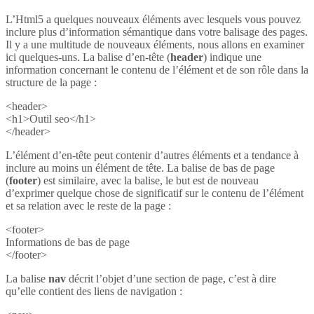
L’Html5 a quelques nouveaux éléments avec lesquels vous pouvez
inclure plus d’information sémantique dans votre balisage des pages.
Il y a une multitude de nouveaux éléments, nous allons en examiner
ici quelques-uns. La balise d’en-tête (
header
) indique une
information concernant le contenu de l’élément et de son rôle dans la
structure de la page :
<header>
<h1>Outil seo</h1>
</header>
L’élément d’en-tête peut contenir d’autres éléments et a tendance à
inclure au moins un élément de tête. La balise de bas de page
(
footer
) est similaire, avec la balise, le but est de nouveau
d’exprimer quelque chose de significatif sur le contenu de l’élément
et sa relation avec le reste de la page :
<footer>
Informations de bas de page
</footer>
La balise
nav
décrit l’objet d’une section de page, c’est à dire
qu’elle contient des liens de navigation :