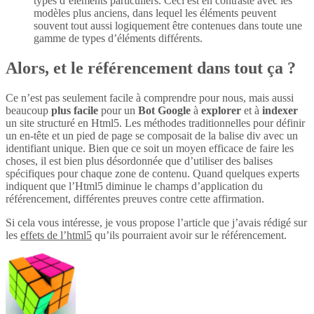
types d’éléments particuliers. Ceci est en contraste avec les
modèles plus anciens, dans lequel les éléments peuvent
souvent tout aussi logiquement être contenues dans toute une
gamme de types d’éléments différents.
Alors, et le référencement dans tout ça ?
Ce n’est pas seulement facile à comprendre pour nous, mais aussi
beaucoup
plus
facile
pour un
Bot Google
à
explorer
et à
indexer
un site structuré en Html5. Les méthodes traditionnelles pour définir
un en-tête et un pied de page se composait de la balise div avec un
identifiant unique. Bien que ce soit un moyen efficace de faire les
choses, il est bien plus désordonnée que d’utiliser des balises
spécifiques pour chaque zone de contenu. Quand quelques experts
indiquent que l’Html5 diminue le champs d’application du
référencement, différentes preuves contre cette affirmation.
Si cela vous intéresse, je vous propose l’article que j’avais rédigé sur
les
effets de l’html5
qu’ils pourraient avoir sur le référencement.