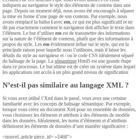
indiquent au navigateur le style des éléments de contenu dans une
page. Depuis un moment déjà, nous avons été encouragés à séparer
la mise en forme d’une page de son contenu. Par exemple, nous
avons remplacé la balise
i
avec
em
, ce qui est plus significatif et ne
dit pas exactement comment le navigateur doit afficher le texte dans
l’élément. Le but d’utiliser
em
est de transmettre des informations
sur la nature de l’élément de contenu, plutôt que des informations à
propos du style. Les
em
évidemment influe sur le style, qui est la
principale raison pour laquelle nous l’utilisons, mais il laisse les
détails du style au navigateur et / ou le code CSS idéalement séparé
du balisage de la page. La
sémantique
Html5 est une grande étape
dans ce processus. Le but ultime est de créer un système dans lequel
les applications ont accès à un plus grand niveau de signification
N’est-il pas similaire au langage XML ?
Si vous avez utilisé l’Xml dans le passé, vous avez une certaine
familiarité avec les concepts de balisage sémantique. Par exemple,
lorsque vous créez un document Xml pour un ensemble de données,
vous choisissez les éléments et attributs à des éléments de modèle
dans les données. Idéalement, les noms d’éléments et d’attributs
définissent les éléments de données d’une manière significative :
<nouvel_article piece_id= »2468″>