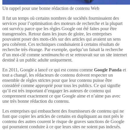
Un rappel pour une bonne rédaction de contenu Web
Il fut un temps où certains nombres de sociétés fournissaient des
services pour l’optimisation des moteurs de recherche et la plupart
ont survécu parce que les règles Google ont été faites pour être
transgressées. Retour dans les jours de gloire, les entreprises
pouvaient poser des mots-clés sur des articles qui avaient un sens
peu cohérent. Ces techniques conduisaient à certains résultats de
recherche très étrange. Par exemple, quelqu’un faisait la recherche
d’un mot-clé comme
sentimancho
et se retrouvait sur un site internet
destiné à un public adulte uniquement.
En 2011, Google a lancé ce qui est connu comme
Google Panda
et
tout a changé, les rédacteurs de contenu doivent respecter un
ensemble de règles strictes pour que leur contenu puisse être
considéré comme approprié pour tous les publics. Ce qui signifie
qu’il est très important d’engager les auteurs de contenu qui
comprennent exactement ce que Google aime et n’aime pas avec
une très bonne rédaction du contenu.
Les entreprises qui embauchent des fournisseurs de contenu qui ne
font que copier les articles de certains en dupliquant au mot près le
contenu des autres courent le risque de graves sanctions de Google
qui pourraient conduire à ce que leurs sites ne soient pas indexés.