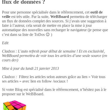
flux de données ?
Pour une personne spécialisée dans le référencement, cet
outil de
veille
est très utile. Par la suite,
WeBBoard
permettra de télécharger
un flux de données complet des sources. Si j’avais une suggestion à
faire à l’auteur, cela serait de mettre en place la mise à jour
automatique des nouvelles sans recharger le navigateur (je pense que
c’est dans sa liste de ToDos 😉 )
Edit
Cladxxx : L’auto refresh pour début de semaine ! Et en exclusivité,
WeBBoard permettra de voir tous les articles d’une seule source (en
cours dev)
Mise à jour du lundi 21 janvier 2013
Cladxxx :
Filtrez les articles selon auteurs grâce au lien « Voir tous
ses articles » avec lien en follow /sociaux !
Si votre Blog est spécialisé dans le référencement, n’hésitez pas à le
proposer sur le WeBBoard.