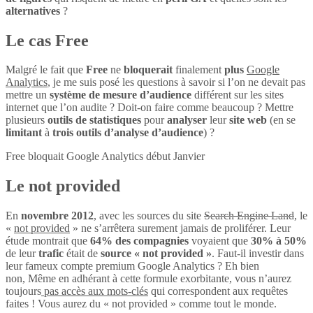
alternatives
?
Le cas Free
Malgré le fait que
Free
ne
bloquerait
finalement
plus
Google
Analytics
, je me suis posé les questions à savoir si l’on ne devait pas
mettre un
système de mesure d’audience
différent sur les sites
internet que l’on audite ? Doit-on faire comme beaucoup ? Mettre
plusieurs
outils de statistiques
pour
analyser
leur
site web
(en se
limitant
à
trois outils d’analyse d’audience
) ?
Free bloquait Google Analytics début Janvier
Le not provided
En
novembre 2012
, avec les sources du site
Search Engine Land
, le
«
not provided
» ne s’arrêtera surement jamais de proliférer. Leur
étude montrait que
64% des compagnies
voyaient que
30% à 50%
de leur
trafic
était de
source « not provided »
. Faut-il investir dans
leur fameux compte premium Google Analytics ? Eh bien
non, Même en adhérant à cette formule exorbitante, vous n’aurez
toujours
pas accès aux mots-clés
qui correspondent aux requêtes
faites ! Vous aurez du « not provided » comme tout le monde.