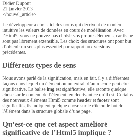
Didier Dupont
21 janvier 2013
</nouvel_article>
Le développeur a choisi ici des noms qui décrivent de manière
intuitive les valeurs de données en cours de modélisation. Avec
l’Html5, vous ne pouvez pas choisir vos propres éléments, car ils ne
sont pas librement extensible. Les choix des structures ont pour but
d’obtenir un sens plus essentiel par rapport aux versions
précédentes.
Différents types de sens
Nous avons parlé de la signification, mais en fait, il y a différentes
façons dans lequel un élément ou un extrait d’autre code peut être
significative. La balise
img
est significative, elle raconte quelque
chose sur le contenu de l’élément, en décrivant ce qu’il est. Certains
des nouveaux éléments Html5 comme
header
et
footer
sont
significatifs, ils indiquent quelque chose sur le rôle ou le but de
l’élément dans la structure globale d’une page.
Qu’est-ce que cet aspect amélioré
significative de l’Html5 implique ?