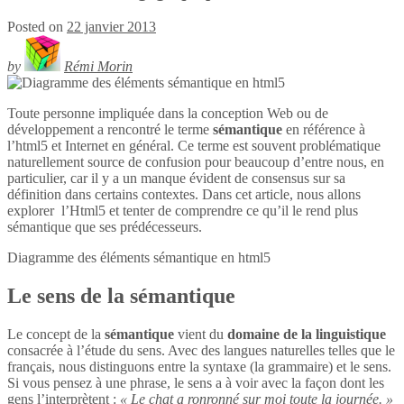
Posted on
22 janvier 2013
by
Rémi Morin
Toute personne impliquée dans la conception Web ou de
développement a rencontré le terme
sémantique
en référence à
l’html5 et Internet en général. Ce terme est souvent problématique
naturellement source de confusion pour beaucoup d’entre nous, en
particulier, car il y a un manque évident de consensus sur sa
définition dans certains contextes. Dans cet article, nous allons
explorer l’Html5 et tenter de comprendre ce qu’il le rend plus
sémantique que ses prédécesseurs.
Diagramme des éléments sémantique en
html5
Le sens de la sémantique
Le concept de la
sémantique
vient du
domaine de la linguistique
consacrée à l’étude du sens. Avec des langues naturelles telles que le
français, nous distinguons entre la syntaxe (la grammaire) et le sens.
Si vous pensez à une phrase, le sens a à voir avec la façon dont les
gens l’interprètent :
« Le chat a ronronné sur moi toute la journée. »