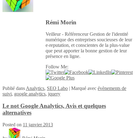
Rémi Morin
Veilleur - Référenceur Gestion de l'identité
numérique des entreprises soucieuses de leur
e-reputation, et conscientes de la plus-value
que peut apporter la bonne gestion de leur
présence en ligne.
Follow Me:
Publié
dans
Analytics
,
SEO Labo
|
Marqué avec
évènements de
suivi
,
google analytics
,
jquery
Le not Google Analytics, Avis et quelques
alternatives
Posted on
11 janvier 2013