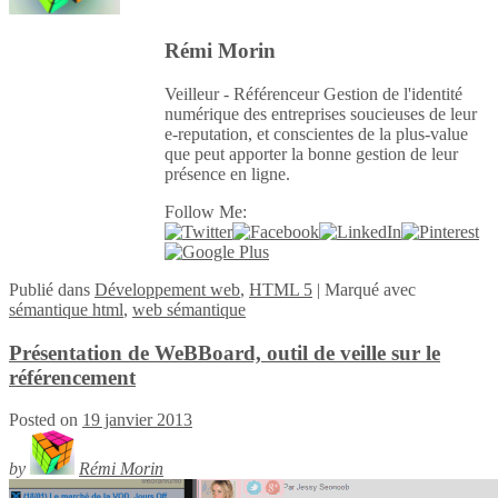
Rémi Morin
Veilleur - Référenceur Gestion de l'identité
numérique des entreprises soucieuses de leur
e-reputation, et conscientes de la plus-value
que peut apporter la bonne gestion de leur
présence en ligne.
Follow Me:
Publié
dans
Développement web
,
HTML 5
|
Marqué avec
sémantique html
,
web sémantique
Présentation de WeBBoard, outil de veille sur le
référencement
Posted on
19 janvier 2013
by
Rémi Morin