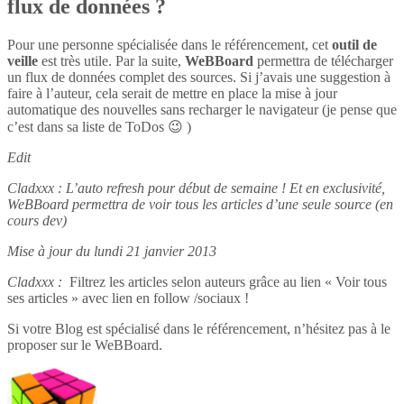
flux de données ?
Pour une personne spécialisée dans le référencement, cet
outil de
veille
est très utile. Par la suite,
WeBBoard
permettra de télécharger
un flux de données complet des sources. Si j’avais une suggestion à
faire à l’auteur, cela serait de mettre en place la mise à jour
automatique des nouvelles sans recharger le navigateur (je pense que
c’est dans sa liste de ToDos 😉 )
Edit
Cladxxx : L’auto refresh pour début de semaine ! Et en exclusivité,
WeBBoard permettra de voir tous les articles d’une seule source (en
cours dev)
Mise à jour du lundi 21 janvier 2013
Cladxxx :
Filtrez les articles selon auteurs grâce au lien « Voir tous
ses articles » avec lien en follow /sociaux !
Si votre Blog est spécialisé dans le référencement, n’hésitez pas à le
proposer sur le WeBBoard.