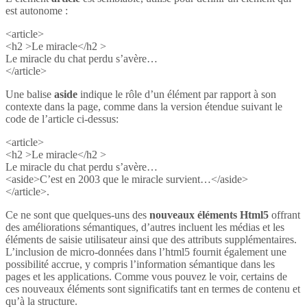
est autonome :
<article>
<h2 >Le miracle</h2 >
Le miracle du chat perdu s’avère…
</article>
Une balise
aside
indique le rôle d’un élément par rapport à son
contexte dans la page, comme dans la version étendue suivant le
code de l’article ci-dessus:
<article>
<h2 >Le miracle</h2 >
Le miracle du chat perdu s’avère…
<aside>C’est en 2003 que le miracle survient…</aside>
</article>.
Ce ne sont que quelques-uns des
nouveaux éléments Html5
offrant
des améliorations sémantiques, d’autres incluent les médias et les
éléments de saisie utilisateur ainsi que des attributs supplémentaires.
L’inclusion de micro-données dans l’html5 fournit également une
possibilité accrue, y compris l’information sémantique dans les
pages et les applications. Comme vous pouvez le voir, certains de
ces nouveaux éléments sont significatifs tant en termes de contenu et
qu’à la structure.