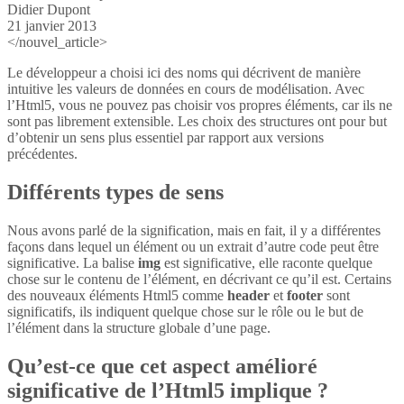
Didier Dupont
21 janvier 2013
</nouvel_article>
Le développeur a choisi ici des noms qui décrivent de manière
intuitive les valeurs de données en cours de modélisation. Avec
l’Html5, vous ne pouvez pas choisir vos propres éléments, car ils ne
sont pas librement extensible. Les choix des structures ont pour but
d’obtenir un sens plus essentiel par rapport aux versions
précédentes.
Différents types de sens
Nous avons parlé de la signification, mais en fait, il y a différentes
façons dans lequel un élément ou un extrait d’autre code peut être
significative. La balise
img
est significative, elle raconte quelque
chose sur le contenu de l’élément, en décrivant ce qu’il est. Certains
des nouveaux éléments Html5 comme
header
et
footer
sont
significatifs, ils indiquent quelque chose sur le rôle ou le but de
l’élément dans la structure globale d’une page.
Qu’est-ce que cet aspect amélioré
significative de l’Html5 implique ?