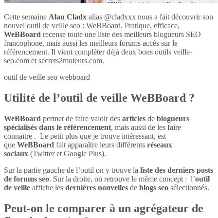
Cette semaine
Alan Cladx
alias @cladxxx nous a fait découvrir son
nouvel outil de veille seo : WeBBoard. Pratique, efficace,
WeBBoard
recense toute une liste des meilleurs blogueurs SEO
francophone, mais aussi les meilleurs forums accès sur le
référencement. Il vient compléter déjà deux bons outils veille-
seo.com et secrets2moteurs.com.
outil de veille seo webboard
Utilité de l’outil de veille WeBBoard ?
WeBBoard
permet de faire valoir des
articles
de
blogueurs
spécialisés dans le référencement
, mais aussi de les faire
connaitre . Le petit plus que je trouve intéressant, est
que
WeBBoard
fait apparaître leurs différents
réseaux
sociaux
(Twitter et Google Plus).
Sur la partie gauche de l’outil on y trouve la
liste des derniers posts
de forums seo
. Sur la droite, on retrouve le même concept : l’
outil
de veille
affiche les
dernières nouvelles
de
blogs seo
sélectionnés.
Peut-on le comparer à un agrégateur de