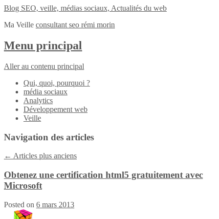
Blog SEO, veille, médias sociaux, Actualités du web
Ma Veille
consultant seo rémi morin
Menu principal
Aller au contenu principal
Qui, quoi, pourquoi ?
média sociaux
Analytics
Développement web
Veille
Navigation des articles
←
Articles plus anciens
Obtenez une certification html5 gratuitement avec
Microsoft
Posted on
6 mars 2013