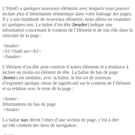
L’Html5 a quelques nouveaux éléments avec lesquels vous pouvez
inclure plus d’information sémantique dans votre balisage des pages.
Il y a une multitude de nouveaux éléments, nous allons en examiner
ici quelques-uns. La balise d’en-tête (
header
) indique une
information concernant le contenu de l’élément et de son rôle dans la
structure de la page :
<header>
<h1>Outil seo</h1>
</header>
L’élément d’en-tête peut contenir d’autres éléments et a tendance à
inclure au moins un élément de tête. La balise de bas de page
(
footer
) est similaire, avec la balise, le but est de nouveau
d’exprimer quelque chose de significatif sur le contenu de l’élément
et sa relation avec le reste de la page :
<footer>
Informations de bas de page
</footer>
La balise
nav
décrit l’objet d’une section de page, c’est à dire
qu’elle contient des liens de navigation :