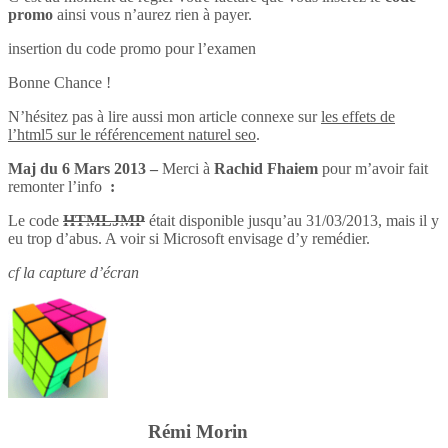
promo
ainsi vous n’aurez rien à payer.
insertion du code promo pour l’examen
Bonne Chance !
N’hésitez pas à lire aussi mon article connexe sur
les effets de
l’html5 sur le référencement naturel seo
.
Maj du 6 Mars 2013 –
Merci à
Rachid Fhaiem
pour m’avoir fait
remonter l’info
:
Le code
HTMLJMP
était disponible jusqu’au 31/03/2013, mais il y
eu trop d’abus. A voir si Microsoft envisage d’y remédier.
cf la capture d’écran
Rémi Morin