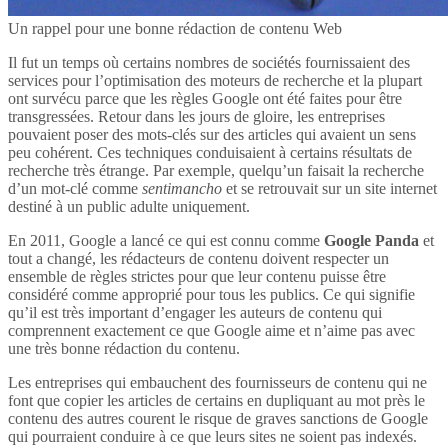
Un rappel pour une bonne rédaction de contenu Web
Il fut un temps où certains nombres de sociétés fournissaient des
services pour l’optimisation des moteurs de recherche et la plupart
ont survécu parce que les règles Google ont été faites pour être
transgressées. Retour dans les jours de gloire, les entreprises
pouvaient poser des mots-clés sur des articles qui avaient un sens
peu cohérent. Ces techniques conduisaient à certains résultats de
recherche très étrange. Par exemple, quelqu’un faisait la recherche
d’un mot-clé comme
sentimancho
et se retrouvait sur un site internet
destiné à un public adulte uniquement.
En 2011, Google a lancé ce qui est connu comme
Google Panda
et
tout a changé, les rédacteurs de contenu doivent respecter un
ensemble de règles strictes pour que leur contenu puisse être
considéré comme approprié pour tous les publics. Ce qui signifie
qu’il est très important d’engager les auteurs de contenu qui
comprennent exactement ce que Google aime et n’aime pas avec
une très bonne rédaction du contenu.
Les entreprises qui embauchent des fournisseurs de contenu qui ne
font que copier les articles de certains en dupliquant au mot près le
contenu des autres courent le risque de graves sanctions de Google
qui pourraient conduire à ce que leurs sites ne soient pas indexés.