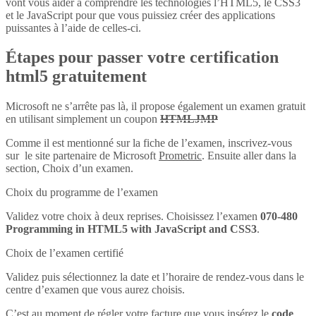
vont vous aider à comprendre les technologies l’HTML5, le CSS3
et le JavaScript pour que vous puissiez créer des applications
puissantes à l’aide de celles-ci.
Étapes pour passer votre certification
html5 gratuitement
Microsoft ne s’arrête pas là, il propose également un examen gratuit
en utilisant simplement un coupon
HTMLJMP
Comme il est mentionné sur la fiche de l’examen, inscrivez-vous
sur le site partenaire de Microsoft
Prometric
. Ensuite aller dans la
section, Choix d’un examen.
Choix du programme de l’examen
Validez votre choix à deux reprises. Choisissez l’examen
070-480
Programming in HTML5 with JavaScript and CSS3
.
Choix de l’examen certifié
Validez puis sélectionnez la date et l’horaire de rendez-vous dans le
centre d’examen que vous aurez choisis.
C’est au moment de régler votre facture que vous insérez le
code