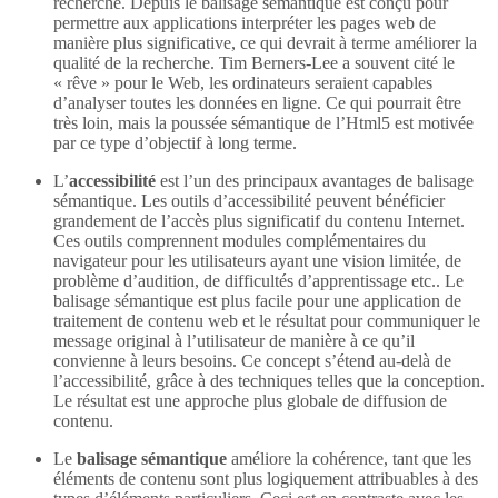
recherche. Depuis le balisage sémantique est conçu pour
permettre aux applications interpréter les pages web de
manière plus significative, ce qui devrait à terme améliorer la
qualité de la recherche. Tim Berners-Lee a souvent cité le
« rêve » pour le Web, les ordinateurs seraient capables
d’analyser toutes les données en ligne. Ce qui pourrait être
très loin, mais la poussée sémantique de l’Html5 est motivée
par ce type d’objectif à long terme.
L’
accessibilité
est l’un des principaux avantages de balisage
sémantique. Les outils d’accessibilité peuvent bénéficier
grandement de l’accès plus significatif du contenu Internet.
Ces outils comprennent modules complémentaires du
navigateur pour les utilisateurs ayant une vision limitée, de
problème d’audition, de difficultés d’apprentissage etc.. Le
balisage sémantique est plus facile pour une application de
traitement de contenu web et le résultat pour communiquer le
message original à l’utilisateur de manière à ce qu’il
convienne à leurs besoins. Ce concept s’étend au-delà de
l’accessibilité, grâce à des techniques telles que la conception.
Le résultat est une approche plus globale de diffusion de
contenu.
Le
balisage sémantique
améliore la cohérence, tant que les
éléments de contenu sont plus logiquement attribuables à des