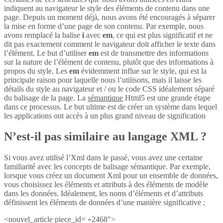
indiquent au navigateur le style des éléments de contenu dans une
page. Depuis un moment déjà, nous avons été encouragés à séparer
la mise en forme d’une page de son contenu. Par exemple, nous
avons remplacé la balise
i
avec
em
, ce qui est plus significatif et ne
dit pas exactement comment le navigateur doit afficher le texte dans
l’élément. Le but d’utiliser
em
est de transmettre des informations
sur la nature de l’élément de contenu, plutôt que des informations à
propos du style. Les
em
évidemment influe sur le style, qui est la
principale raison pour laquelle nous l’utilisons, mais il laisse les
détails du style au navigateur et / ou le code CSS idéalement séparé
du balisage de la page. La
sémantique
Html5 est une grande étape
dans ce processus. Le but ultime est de créer un système dans lequel
les applications ont accès à un plus grand niveau de signification
N’est-il pas similaire au langage XML ?
Si vous avez utilisé l’Xml dans le passé, vous avez une certaine
familiarité avec les concepts de balisage sémantique. Par exemple,
lorsque vous créez un document Xml pour un ensemble de données,
vous choisissez les éléments et attributs à des éléments de modèle
dans les données. Idéalement, les noms d’éléments et d’attributs
définissent les éléments de données d’une manière significative :
<nouvel_article piece_id= »2468″>