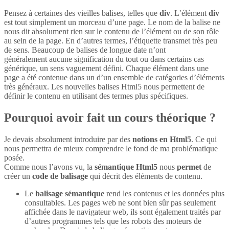
Pensez à certaines des vieilles balises, telles que
div
. L’élément
div
est tout simplement un morceau d’une page. Le nom de la balise ne
nous dit absolument rien sur le contenu de l’élément ou de son rôle
au sein de la page. En d’autres termes, l’étiquette transmet très peu
de sens. Beaucoup de balises de longue date n’ont
généralement aucune signification du tout ou dans certains cas
générique, un sens vaguement défini. Chaque élément dans une
page a été contenue dans un d’un ensemble de catégories d’éléments
très généraux. Les nouvelles balises Html5 nous permettent de
définir le contenu en utilisant des termes plus spécifiques.
Pourquoi avoir fait un cours théorique ?
Je devais absolument introduire par des
notions en Html5
. Ce qui
nous permettra de mieux comprendre le fond de ma problématique
posée.
Comme nous l’avons vu, la
sémantique Html5
nous
permet
de
créer un
code de balisage
qui décrit des éléments de contenu.
Le
balisage sémantique
rend les contenus et les données plus
consultables. Les pages web ne sont bien sûr pas seulement
affichée dans le navigateur web, ils sont également traités par
d’autres programmes tels que les robots des moteurs de