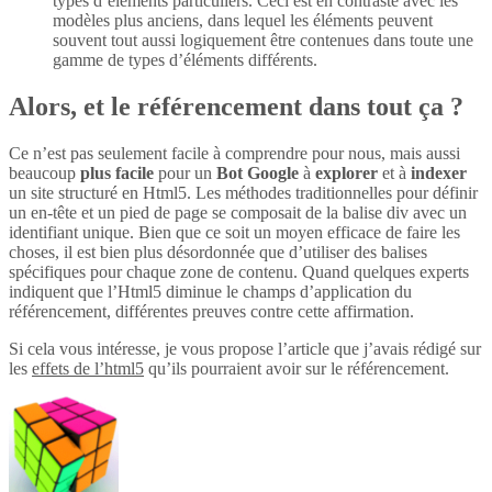
types d’éléments particuliers. Ceci est en contraste avec les
modèles plus anciens, dans lequel les éléments peuvent
souvent tout aussi logiquement être contenues dans toute une
gamme de types d’éléments différents.
Alors, et le référencement dans tout ça ?
Ce n’est pas seulement facile à comprendre pour nous, mais aussi
beaucoup
plus
facile
pour un
Bot Google
à
explorer
et à
indexer
un site structuré en Html5. Les méthodes traditionnelles pour définir
un en-tête et un pied de page se composait de la balise div avec un
identifiant unique. Bien que ce soit un moyen efficace de faire les
choses, il est bien plus désordonnée que d’utiliser des balises
spécifiques pour chaque zone de contenu. Quand quelques experts
indiquent que l’Html5 diminue le champs d’application du
référencement, différentes preuves contre cette affirmation.
Si cela vous intéresse, je vous propose l’article que j’avais rédigé sur
les
effets de l’html5
qu’ils pourraient avoir sur le référencement.