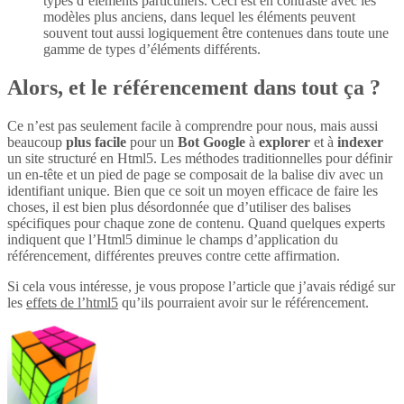
types d’éléments particuliers. Ceci est en contraste avec les
modèles plus anciens, dans lequel les éléments peuvent
souvent tout aussi logiquement être contenues dans toute une
gamme de types d’éléments différents.
Alors, et le référencement dans tout ça ?
Ce n’est pas seulement facile à comprendre pour nous, mais aussi
beaucoup
plus
facile
pour un
Bot Google
à
explorer
et à
indexer
un site structuré en Html5. Les méthodes traditionnelles pour définir
un en-tête et un pied de page se composait de la balise div avec un
identifiant unique. Bien que ce soit un moyen efficace de faire les
choses, il est bien plus désordonnée que d’utiliser des balises
spécifiques pour chaque zone de contenu. Quand quelques experts
indiquent que l’Html5 diminue le champs d’application du
référencement, différentes preuves contre cette affirmation.
Si cela vous intéresse, je vous propose l’article que j’avais rédigé sur
les
effets de l’html5
qu’ils pourraient avoir sur le référencement.