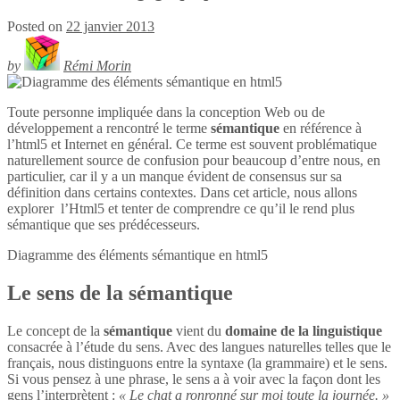
Posted on
22 janvier 2013
by
Rémi Morin
Toute personne impliquée dans la conception Web ou de
développement a rencontré le terme
sémantique
en référence à
l’html5 et Internet en général. Ce terme est souvent problématique
naturellement source de confusion pour beaucoup d’entre nous, en
particulier, car il y a un manque évident de consensus sur sa
définition dans certains contextes. Dans cet article, nous allons
explorer l’Html5 et tenter de comprendre ce qu’il le rend plus
sémantique que ses prédécesseurs.
Diagramme des éléments sémantique en
html5
Le sens de la sémantique
Le concept de la
sémantique
vient du
domaine de la linguistique
consacrée à l’étude du sens. Avec des langues naturelles telles que le
français, nous distinguons entre la syntaxe (la grammaire) et le sens.
Si vous pensez à une phrase, le sens a à voir avec la façon dont les
gens l’interprètent :
« Le chat a ronronné sur moi toute la journée. »