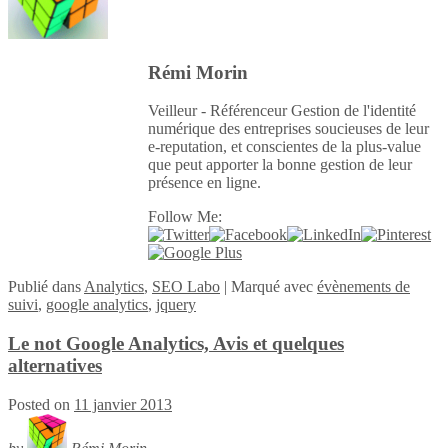
Rémi Morin
Veilleur - Référenceur Gestion de l'identité
numérique des entreprises soucieuses de leur
e-reputation, et conscientes de la plus-value
que peut apporter la bonne gestion de leur
présence en ligne.
Follow Me:
Publié
dans
Analytics
,
SEO Labo
|
Marqué avec
évènements de
suivi
,
google analytics
,
jquery
Le not Google Analytics, Avis et quelques
alternatives
Posted on
11 janvier 2013