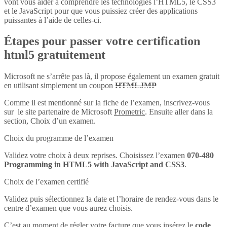
vont vous aider à comprendre les technologies l’HTML5, le CSS3
et le JavaScript pour que vous puissiez créer des applications
puissantes à l’aide de celles-ci.
Étapes pour passer votre certification
html5 gratuitement
Microsoft ne s’arrête pas là, il propose également un examen gratuit
en utilisant simplement un coupon
HTMLJMP
Comme il est mentionné sur la fiche de l’examen, inscrivez-vous
sur le site partenaire de Microsoft
Prometric
. Ensuite aller dans la
section, Choix d’un examen.
Choix du programme de l’examen
Validez votre choix à deux reprises. Choisissez l’examen
070-480
Programming in HTML5 with JavaScript and CSS3
.
Choix de l’examen certifié
Validez puis sélectionnez la date et l’horaire de rendez-vous dans le
centre d’examen que vous aurez choisis.
C’est au moment de régler votre facture que vous insérez le
code