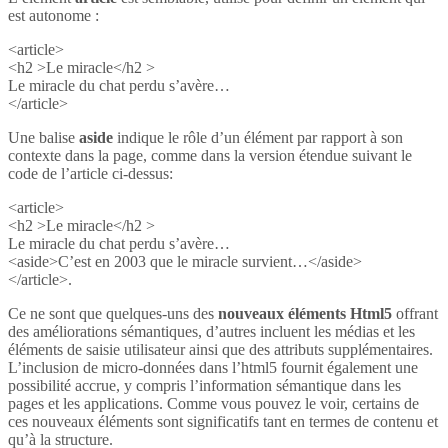
est autonome :
<article>
<h2 >Le miracle</h2 >
Le miracle du chat perdu s’avère…
</article>
Une balise
aside
indique le rôle d’un élément par rapport à son
contexte dans la page, comme dans la version étendue suivant le
code de l’article ci-dessus:
<article>
<h2 >Le miracle</h2 >
Le miracle du chat perdu s’avère…
<aside>C’est en 2003 que le miracle survient…</aside>
</article>.
Ce ne sont que quelques-uns des
nouveaux éléments Html5
offrant
des améliorations sémantiques, d’autres incluent les médias et les
éléments de saisie utilisateur ainsi que des attributs supplémentaires.
L’inclusion de micro-données dans l’html5 fournit également une
possibilité accrue, y compris l’information sémantique dans les
pages et les applications. Comme vous pouvez le voir, certains de
ces nouveaux éléments sont significatifs tant en termes de contenu et
qu’à la structure.