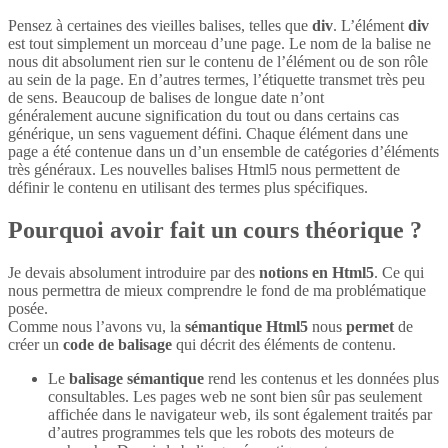
Pensez à certaines des vieilles balises, telles que
div
. L’élément
div
est tout simplement un morceau d’une page. Le nom de la balise ne
nous dit absolument rien sur le contenu de l’élément ou de son rôle
au sein de la page. En d’autres termes, l’étiquette transmet très peu
de sens. Beaucoup de balises de longue date n’ont
généralement aucune signification du tout ou dans certains cas
générique, un sens vaguement défini. Chaque élément dans une
page a été contenue dans un d’un ensemble de catégories d’éléments
très généraux. Les nouvelles balises Html5 nous permettent de
définir le contenu en utilisant des termes plus spécifiques.
Pourquoi avoir fait un cours théorique ?
Je devais absolument introduire par des
notions en Html5
. Ce qui
nous permettra de mieux comprendre le fond de ma problématique
posée.
Comme nous l’avons vu, la
sémantique Html5
nous
permet
de
créer un
code de balisage
qui décrit des éléments de contenu.
Le
balisage sémantique
rend les contenus et les données plus
consultables. Les pages web ne sont bien sûr pas seulement
affichée dans le navigateur web, ils sont également traités par
d’autres programmes tels que les robots des moteurs de