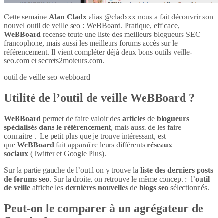
Cette semaine
Alan Cladx
alias @cladxxx nous a fait découvrir son
nouvel outil de veille seo : WeBBoard. Pratique, efficace,
WeBBoard
recense toute une liste des meilleurs blogueurs SEO
francophone, mais aussi les meilleurs forums accès sur le
référencement. Il vient compléter déjà deux bons outils veille-
seo.com et secrets2moteurs.com.
outil de veille seo webboard
Utilité de l’outil de veille WeBBoard ?
WeBBoard
permet de faire valoir des
articles
de
blogueurs
spécialisés dans le référencement
, mais aussi de les faire
connaitre . Le petit plus que je trouve intéressant, est
que
WeBBoard
fait apparaître leurs différents
réseaux
sociaux
(Twitter et Google Plus).
Sur la partie gauche de l’outil on y trouve la
liste des derniers posts
de forums seo
. Sur la droite, on retrouve le même concept : l’
outil
de veille
affiche les
dernières nouvelles
de
blogs seo
sélectionnés.
Peut-on le comparer à un agrégateur de