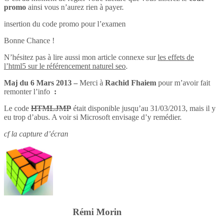
promo
ainsi vous n’aurez rien à payer.
insertion du code promo pour l’examen
Bonne Chance !
N’hésitez pas à lire aussi mon article connexe sur
les effets de
l’html5 sur le référencement naturel seo
.
Maj du 6 Mars 2013 –
Merci à
Rachid Fhaiem
pour m’avoir fait
remonter l’info
:
Le code
HTMLJMP
était disponible jusqu’au 31/03/2013, mais il y
eu trop d’abus. A voir si Microsoft envisage d’y remédier.
cf la capture d’écran
Rémi Morin