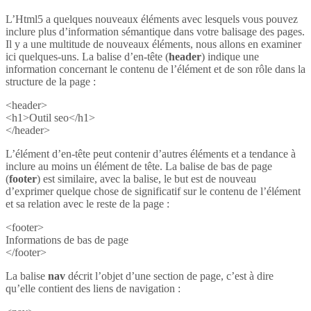
L’Html5 a quelques nouveaux éléments avec lesquels vous pouvez
inclure plus d’information sémantique dans votre balisage des pages.
Il y a une multitude de nouveaux éléments, nous allons en examiner
ici quelques-uns. La balise d’en-tête (
header
) indique une
information concernant le contenu de l’élément et de son rôle dans la
structure de la page :
<header>
<h1>Outil seo</h1>
</header>
L’élément d’en-tête peut contenir d’autres éléments et a tendance à
inclure au moins un élément de tête. La balise de bas de page
(
footer
) est similaire, avec la balise, le but est de nouveau
d’exprimer quelque chose de significatif sur le contenu de l’élément
et sa relation avec le reste de la page :
<footer>
Informations de bas de page
</footer>
La balise
nav
décrit l’objet d’une section de page, c’est à dire
qu’elle contient des liens de navigation :