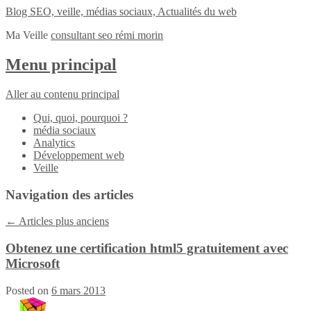
Blog SEO, veille, médias sociaux, Actualités du web
Ma Veille
consultant seo rémi morin
Menu principal
Aller au contenu principal
Qui, quoi, pourquoi ?
média sociaux
Analytics
Développement web
Veille
Navigation des articles
←
Articles plus anciens
Obtenez une certification html5 gratuitement avec
Microsoft
Posted on
6 mars 2013