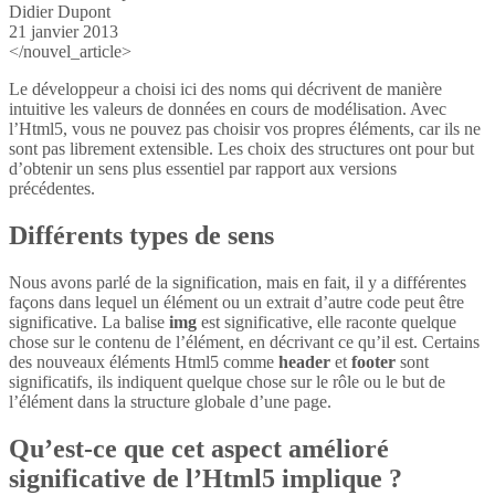
Didier Dupont
21 janvier 2013
</nouvel_article>
Le développeur a choisi ici des noms qui décrivent de manière
intuitive les valeurs de données en cours de modélisation. Avec
l’Html5, vous ne pouvez pas choisir vos propres éléments, car ils ne
sont pas librement extensible. Les choix des structures ont pour but
d’obtenir un sens plus essentiel par rapport aux versions
précédentes.
Différents types de sens
Nous avons parlé de la signification, mais en fait, il y a différentes
façons dans lequel un élément ou un extrait d’autre code peut être
significative. La balise
img
est significative, elle raconte quelque
chose sur le contenu de l’élément, en décrivant ce qu’il est. Certains
des nouveaux éléments Html5 comme
header
et
footer
sont
significatifs, ils indiquent quelque chose sur le rôle ou le but de
l’élément dans la structure globale d’une page.
Qu’est-ce que cet aspect amélioré
significative de l’Html5 implique ?