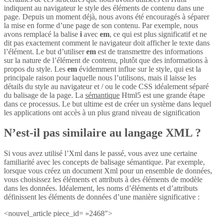
indiquent au navigateur le style des éléments de contenu dans une
page. Depuis un moment déjà, nous avons été encouragés à séparer
la mise en forme d’une page de son contenu. Par exemple, nous
avons remplacé la balise
i
avec
em
, ce qui est plus significatif et ne
dit pas exactement comment le navigateur doit afficher le texte dans
l’élément. Le but d’utiliser
em
est de transmettre des informations
sur la nature de l’élément de contenu, plutôt que des informations à
propos du style. Les
em
évidemment influe sur le style, qui est la
principale raison pour laquelle nous l’utilisons, mais il laisse les
détails du style au navigateur et / ou le code CSS idéalement séparé
du balisage de la page. La
sémantique
Html5 est une grande étape
dans ce processus. Le but ultime est de créer un système dans lequel
les applications ont accès à un plus grand niveau de signification
N’est-il pas similaire au langage XML ?
Si vous avez utilisé l’Xml dans le passé, vous avez une certaine
familiarité avec les concepts de balisage sémantique. Par exemple,
lorsque vous créez un document Xml pour un ensemble de données,
vous choisissez les éléments et attributs à des éléments de modèle
dans les données. Idéalement, les noms d’éléments et d’attributs
définissent les éléments de données d’une manière significative :
<nouvel_article piece_id= »2468″>