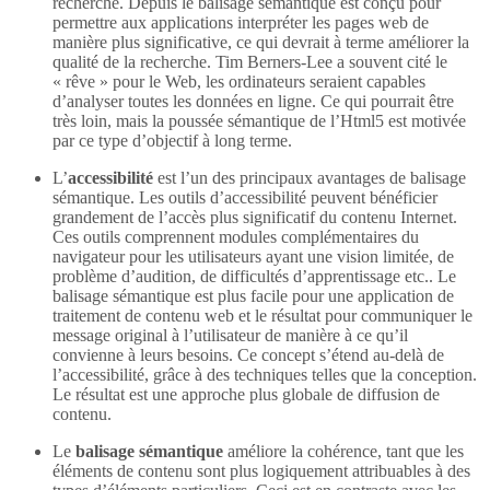
recherche. Depuis le balisage sémantique est conçu pour
permettre aux applications interpréter les pages web de
manière plus significative, ce qui devrait à terme améliorer la
qualité de la recherche. Tim Berners-Lee a souvent cité le
« rêve » pour le Web, les ordinateurs seraient capables
d’analyser toutes les données en ligne. Ce qui pourrait être
très loin, mais la poussée sémantique de l’Html5 est motivée
par ce type d’objectif à long terme.
L’
accessibilité
est l’un des principaux avantages de balisage
sémantique. Les outils d’accessibilité peuvent bénéficier
grandement de l’accès plus significatif du contenu Internet.
Ces outils comprennent modules complémentaires du
navigateur pour les utilisateurs ayant une vision limitée, de
problème d’audition, de difficultés d’apprentissage etc.. Le
balisage sémantique est plus facile pour une application de
traitement de contenu web et le résultat pour communiquer le
message original à l’utilisateur de manière à ce qu’il
convienne à leurs besoins. Ce concept s’étend au-delà de
l’accessibilité, grâce à des techniques telles que la conception.
Le résultat est une approche plus globale de diffusion de
contenu.
Le
balisage sémantique
améliore la cohérence, tant que les
éléments de contenu sont plus logiquement attribuables à des