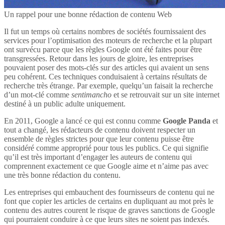
Un rappel pour une bonne rédaction de contenu Web
Il fut un temps où certains nombres de sociétés fournissaient des
services pour l’optimisation des moteurs de recherche et la plupart
ont survécu parce que les règles Google ont été faites pour être
transgressées. Retour dans les jours de gloire, les entreprises
pouvaient poser des mots-clés sur des articles qui avaient un sens
peu cohérent. Ces techniques conduisaient à certains résultats de
recherche très étrange. Par exemple, quelqu’un faisait la recherche
d’un mot-clé comme
sentimancho
et se retrouvait sur un site internet
destiné à un public adulte uniquement.
En 2011, Google a lancé ce qui est connu comme
Google Panda
et
tout a changé, les rédacteurs de contenu doivent respecter un
ensemble de règles strictes pour que leur contenu puisse être
considéré comme approprié pour tous les publics. Ce qui signifie
qu’il est très important d’engager les auteurs de contenu qui
comprennent exactement ce que Google aime et n’aime pas avec
une très bonne rédaction du contenu.
Les entreprises qui embauchent des fournisseurs de contenu qui ne
font que copier les articles de certains en dupliquant au mot près le
contenu des autres courent le risque de graves sanctions de Google
qui pourraient conduire à ce que leurs sites ne soient pas indexés.