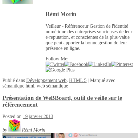
Rémi Morin
Veilleur - Référenceur Gestion de l'identité
numérique des entreprises soucieuses de leur
e-reputation, et conscientes de la plus-value
que peut apporter la bonne gestion de leur
présence en ligne.
Follow Me:
Publié
dans
Développement web
,
HTML 5
|
Marqué avec
sémantique html
,
web sémantique
Présentation de WeBBoard, outil de veille sur le
référencement
Posted on
19 janvier 2013
by
Rémi Morin