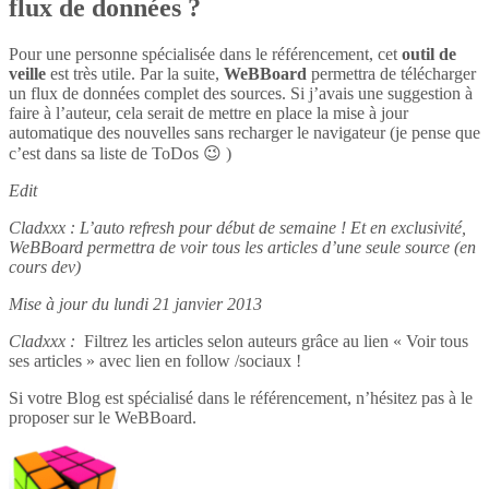
flux de données ?
Pour une personne spécialisée dans le référencement, cet
outil de
veille
est très utile. Par la suite,
WeBBoard
permettra de télécharger
un flux de données complet des sources. Si j’avais une suggestion à
faire à l’auteur, cela serait de mettre en place la mise à jour
automatique des nouvelles sans recharger le navigateur (je pense que
c’est dans sa liste de ToDos 😉 )
Edit
Cladxxx : L’auto refresh pour début de semaine ! Et en exclusivité,
WeBBoard permettra de voir tous les articles d’une seule source (en
cours dev)
Mise à jour du lundi 21 janvier 2013
Cladxxx :
Filtrez les articles selon auteurs grâce au lien « Voir tous
ses articles » avec lien en follow /sociaux !
Si votre Blog est spécialisé dans le référencement, n’hésitez pas à le
proposer sur le WeBBoard.