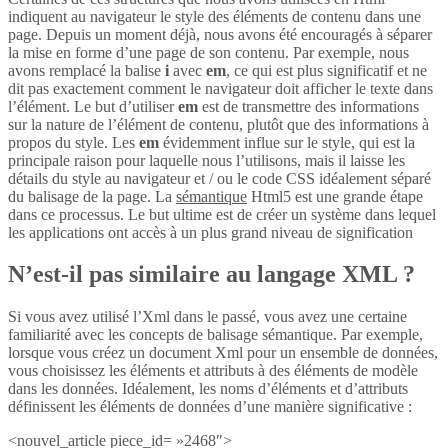
indiquent au navigateur le style des éléments de contenu dans une
page. Depuis un moment déjà, nous avons été encouragés à séparer
la mise en forme d’une page de son contenu. Par exemple, nous
avons remplacé la balise
i
avec
em
, ce qui est plus significatif et ne
dit pas exactement comment le navigateur doit afficher le texte dans
l’élément. Le but d’utiliser
em
est de transmettre des informations
sur la nature de l’élément de contenu, plutôt que des informations à
propos du style. Les
em
évidemment influe sur le style, qui est la
principale raison pour laquelle nous l’utilisons, mais il laisse les
détails du style au navigateur et / ou le code CSS idéalement séparé
du balisage de la page. La
sémantique
Html5 est une grande étape
dans ce processus. Le but ultime est de créer un système dans lequel
les applications ont accès à un plus grand niveau de signification
N’est-il pas similaire au langage XML ?
Si vous avez utilisé l’Xml dans le passé, vous avez une certaine
familiarité avec les concepts de balisage sémantique. Par exemple,
lorsque vous créez un document Xml pour un ensemble de données,
vous choisissez les éléments et attributs à des éléments de modèle
dans les données. Idéalement, les noms d’éléments et d’attributs
définissent les éléments de données d’une manière significative :
<nouvel_article piece_id= »2468″>