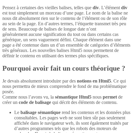
Pensez à certaines des vieilles balises, telles que
div
. L’élément
div
est tout simplement un morceau d’une page. Le nom de la balise ne
nous dit absolument rien sur le contenu de l’élément ou de son rôle
au sein de la page. En d’autres termes, l’étiquette transmet très peu
de sens. Beaucoup de balises de longue date n’ont
généralement aucune signification du tout ou dans certains cas
générique, un sens vaguement défini. Chaque élément dans une
page a été contenue dans un d’un ensemble de catégories d’éléments
très généraux. Les nouvelles balises Html5 nous permettent de
définir le contenu en utilisant des termes plus spécifiques.
Pourquoi avoir fait un cours théorique ?
Je devais absolument introduire par des
notions en Html5
. Ce qui
nous permettra de mieux comprendre le fond de ma problématique
posée.
Comme nous l’avons vu, la
sémantique Html5
nous
permet
de
créer un
code de balisage
qui décrit des éléments de contenu.
Le
balisage sémantique
rend les contenus et les données plus
consultables. Les pages web ne sont bien sûr pas seulement
affichée dans le navigateur web, ils sont également traités par
d’autres programmes tels que les robots des moteurs de