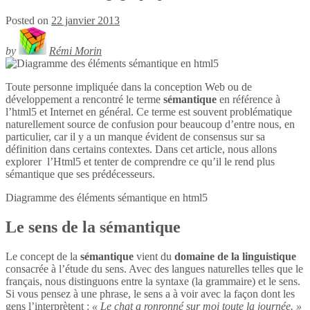
Posted on
22 janvier 2013
by
Rémi Morin
Toute personne impliquée dans la conception Web ou de
développement a rencontré le terme
sémantique
en référence à
l’html5 et Internet en général. Ce terme est souvent problématique
naturellement source de confusion pour beaucoup d’entre nous, en
particulier, car il y a un manque évident de consensus sur sa
définition dans certains contextes. Dans cet article, nous allons
explorer l’Html5 et tenter de comprendre ce qu’il le rend plus
sémantique que ses prédécesseurs.
Diagramme des éléments sémantique en
html5
Le sens de la sémantique
Le concept de la
sémantique
vient du
domaine de la linguistique
consacrée à l’étude du sens. Avec des langues naturelles telles que le
français, nous distinguons entre la syntaxe (la grammaire) et le sens.
Si vous pensez à une phrase, le sens a à voir avec la façon dont les
gens l’interprètent :
« Le chat a ronronné sur moi toute la journée. »