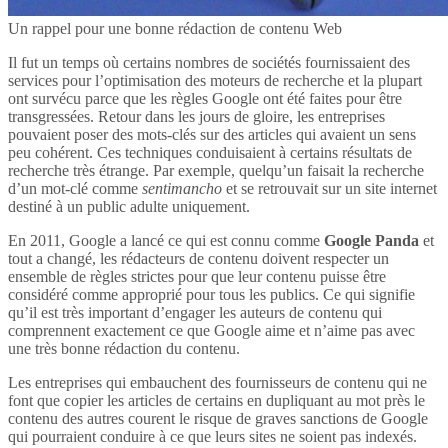
Un rappel pour une bonne rédaction de contenu Web
Il fut un temps où certains nombres de sociétés fournissaient des
services pour l’optimisation des moteurs de recherche et la plupart
ont survécu parce que les règles Google ont été faites pour être
transgressées. Retour dans les jours de gloire, les entreprises
pouvaient poser des mots-clés sur des articles qui avaient un sens
peu cohérent. Ces techniques conduisaient à certains résultats de
recherche très étrange. Par exemple, quelqu’un faisait la recherche
d’un mot-clé comme
sentimancho
et se retrouvait sur un site internet
destiné à un public adulte uniquement.
En 2011, Google a lancé ce qui est connu comme
Google Panda
et
tout a changé, les rédacteurs de contenu doivent respecter un
ensemble de règles strictes pour que leur contenu puisse être
considéré comme approprié pour tous les publics. Ce qui signifie
qu’il est très important d’engager les auteurs de contenu qui
comprennent exactement ce que Google aime et n’aime pas avec
une très bonne rédaction du contenu.
Les entreprises qui embauchent des fournisseurs de contenu qui ne
font que copier les articles de certains en dupliquant au mot près le
contenu des autres courent le risque de graves sanctions de Google
qui pourraient conduire à ce que leurs sites ne soient pas indexés.