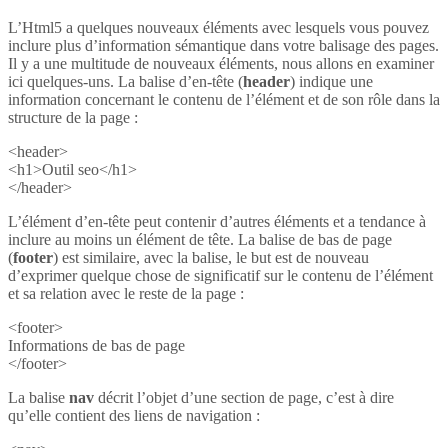
L’Html5 a quelques nouveaux éléments avec lesquels vous pouvez
inclure plus d’information sémantique dans votre balisage des pages.
Il y a une multitude de nouveaux éléments, nous allons en examiner
ici quelques-uns. La balise d’en-tête (
header
) indique une
information concernant le contenu de l’élément et de son rôle dans la
structure de la page :
<header>
<h1>Outil seo</h1>
</header>
L’élément d’en-tête peut contenir d’autres éléments et a tendance à
inclure au moins un élément de tête. La balise de bas de page
(
footer
) est similaire, avec la balise, le but est de nouveau
d’exprimer quelque chose de significatif sur le contenu de l’élément
et sa relation avec le reste de la page :
<footer>
Informations de bas de page
</footer>
La balise
nav
décrit l’objet d’une section de page, c’est à dire
qu’elle contient des liens de navigation :