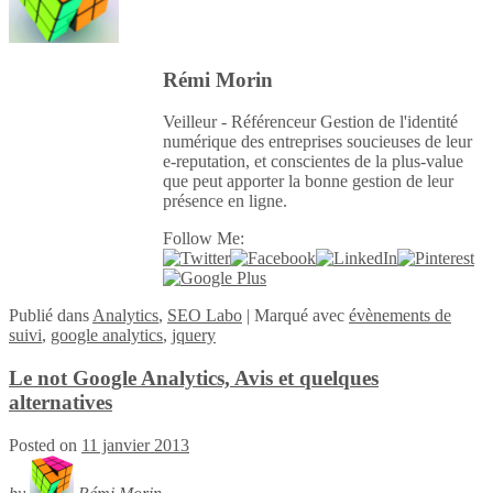
Rémi Morin
Veilleur - Référenceur Gestion de l'identité
numérique des entreprises soucieuses de leur
e-reputation, et conscientes de la plus-value
que peut apporter la bonne gestion de leur
présence en ligne.
Follow Me:
Publié
dans
Analytics
,
SEO Labo
|
Marqué avec
évènements de
suivi
,
google analytics
,
jquery
Le not Google Analytics, Avis et quelques
alternatives
Posted on
11 janvier 2013