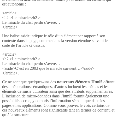
est autonome :
<article>
<h2 >Le miracle</h2 >
Le miracle du chat perdu s’avère…
</article>
Une balise
aside
indique le rôle d’un élément par rapport à son
contexte dans la page, comme dans la version étendue suivant le
code de l’article ci-dessus:
<article>
<h2 >Le miracle</h2 >
Le miracle du chat perdu s’avère…
<aside>C’est en 2003 que le miracle survient…</aside>
</article>.
Ce ne sont que quelques-uns des
nouveaux éléments Html5
offrant
des améliorations sémantiques, d’autres incluent les médias et les
éléments de saisie utilisateur ainsi que des attributs supplémentaires.
L’inclusion de micro-données dans l’html5 fournit également une
possibilité accrue, y compris l’information sémantique dans les
pages et les applications. Comme vous pouvez le voir, certains de
ces nouveaux éléments sont significatifs tant en termes de contenu et
qu’à la structure.