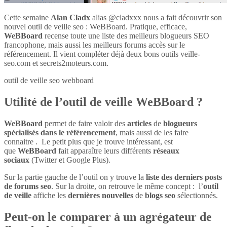
Cette semaine
Alan Cladx
alias @cladxxx nous a fait découvrir son
nouvel outil de veille seo : WeBBoard. Pratique, efficace,
WeBBoard
recense toute une liste des meilleurs blogueurs SEO
francophone, mais aussi les meilleurs forums accès sur le
référencement. Il vient compléter déjà deux bons outils veille-
seo.com et secrets2moteurs.com.
outil de veille seo webboard
Utilité de l’outil de veille WeBBoard ?
WeBBoard
permet de faire valoir des
articles
de
blogueurs
spécialisés dans le référencement
, mais aussi de les faire
connaitre . Le petit plus que je trouve intéressant, est
que
WeBBoard
fait apparaître leurs différents
réseaux
sociaux
(Twitter et Google Plus).
Sur la partie gauche de l’outil on y trouve la
liste des derniers posts
de forums seo
. Sur la droite, on retrouve le même concept : l’
outil
de veille
affiche les
dernières nouvelles
de
blogs seo
sélectionnés.
Peut-on le comparer à un agrégateur de