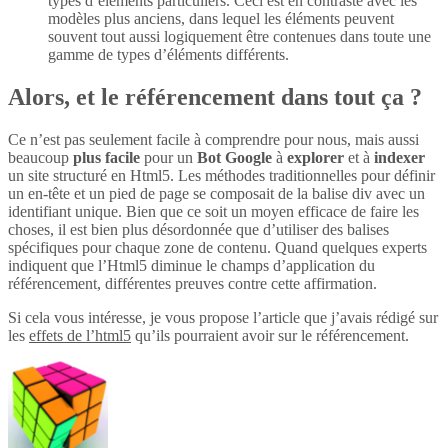
types d’éléments particuliers. Ceci est en contraste avec les
modèles plus anciens, dans lequel les éléments peuvent
souvent tout aussi logiquement être contenues dans toute une
gamme de types d’éléments différents.
Alors, et le référencement dans tout ça ?
Ce n’est pas seulement facile à comprendre pour nous, mais aussi
beaucoup
plus
facile
pour un
Bot Google
à
explorer
et à
indexer
un site structuré en Html5. Les méthodes traditionnelles pour définir
un en-tête et un pied de page se composait de la balise div avec un
identifiant unique. Bien que ce soit un moyen efficace de faire les
choses, il est bien plus désordonnée que d’utiliser des balises
spécifiques pour chaque zone de contenu. Quand quelques experts
indiquent que l’Html5 diminue le champs d’application du
référencement, différentes preuves contre cette affirmation.
Si cela vous intéresse, je vous propose l’article que j’avais rédigé sur
les
effets de l’html5
qu’ils pourraient avoir sur le référencement.