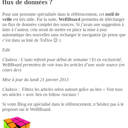
flux de données ?
Pour une personne spécialisée dans le référencement, cet
outil de
veille
est très utile. Par la suite,
WeBBoard
permettra de télécharger
un flux de données complet des sources. Si j’avais une suggestion à
faire à l’auteur, cela serait de mettre en place la mise à jour
automatique des nouvelles sans recharger le navigateur (je pense que
c’est dans sa liste de ToDos 😉 )
Edit
Cladxxx : L’auto refresh pour début de semaine ! Et en exclusivité,
WeBBoard permettra de voir tous les articles d’une seule source (en
cours dev)
Mise à jour du lundi 21 janvier 2013
Cladxxx :
Filtrez les articles selon auteurs grâce au lien « Voir tous
ses articles » avec lien en follow /sociaux !
Si votre Blog est spécialisé dans le référencement, n’hésitez pas à le
proposer sur le WeBBoard.