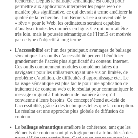
recherche. Depuis le balisage sémantique est conçu pour
permettre aux applications interpréter les pages web de
manière plus significative, ce qui devrait à terme améliorer la
qualité de la recherche. Tim Berners-Lee a souvent cité le
« rêve » pour le Web, les ordinateurs seraient capables
d’analyser toutes les données en ligne. Ce qui pourrait être
très loin, mais la poussée sémantique de l’Html5 est motivée
par ce type d’objectif à long terme.
L’
accessibilité
est l’un des principaux avantages de balisage
sémantique. Les outils d’accessibilité peuvent bénéficier
grandement de l’accès plus significatif du contenu Internet.
Ces outils comprennent modules complémentaires du
navigateur pour les utilisateurs ayant une vision limitée, de
problème d’audition, de difficultés d’apprentissage etc.. Le
balisage sémantique est plus facile pour une application de
traitement de contenu web et le résultat pour communiquer le
message original à l’utilisateur de manière à ce qu’il
convienne à leurs besoins. Ce concept s’étend au-delà de
l’accessibilité, grâce à des techniques telles que la conception.
Le résultat est une approche plus globale de diffusion de
contenu.
Le
balisage sémantique
améliore la cohérence, tant que les
éléments de contenu sont plus logiquement attribuables à des