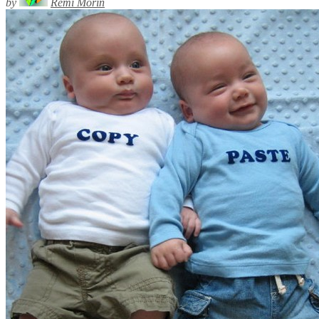
by
Rémi Morin