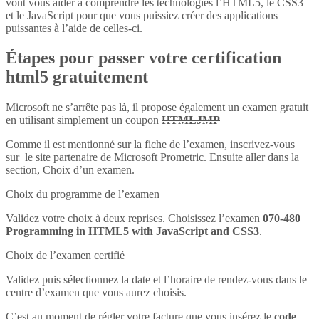
vont vous aider à comprendre les technologies l’HTML5, le CSS3
et le JavaScript pour que vous puissiez créer des applications
puissantes à l’aide de celles-ci.
Étapes pour passer votre certification
html5 gratuitement
Microsoft ne s’arrête pas là, il propose également un examen gratuit
en utilisant simplement un coupon
HTMLJMP
Comme il est mentionné sur la fiche de l’examen, inscrivez-vous
sur le site partenaire de Microsoft
Prometric
. Ensuite aller dans la
section, Choix d’un examen.
Choix du programme de l’examen
Validez votre choix à deux reprises. Choisissez l’examen
070-480
Programming in HTML5 with JavaScript and CSS3
.
Choix de l’examen certifié
Validez puis sélectionnez la date et l’horaire de rendez-vous dans le
centre d’examen que vous aurez choisis.
C’est au moment de régler votre facture que vous insérez le
code