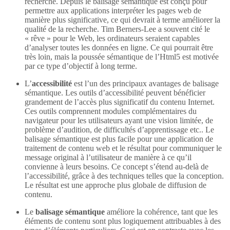
recherche. Depuis le balisage sémantique est conçu pour
permettre aux applications interpréter les pages web de
manière plus significative, ce qui devrait à terme améliorer la
qualité de la recherche. Tim Berners-Lee a souvent cité le
« rêve » pour le Web, les ordinateurs seraient capables
d’analyser toutes les données en ligne. Ce qui pourrait être
très loin, mais la poussée sémantique de l’Html5 est motivée
par ce type d’objectif à long terme.
L’
accessibilité
est l’un des principaux avantages de balisage
sémantique. Les outils d’accessibilité peuvent bénéficier
grandement de l’accès plus significatif du contenu Internet.
Ces outils comprennent modules complémentaires du
navigateur pour les utilisateurs ayant une vision limitée, de
problème d’audition, de difficultés d’apprentissage etc.. Le
balisage sémantique est plus facile pour une application de
traitement de contenu web et le résultat pour communiquer le
message original à l’utilisateur de manière à ce qu’il
convienne à leurs besoins. Ce concept s’étend au-delà de
l’accessibilité, grâce à des techniques telles que la conception.
Le résultat est une approche plus globale de diffusion de
contenu.
Le
balisage sémantique
améliore la cohérence, tant que les
éléments de contenu sont plus logiquement attribuables à des