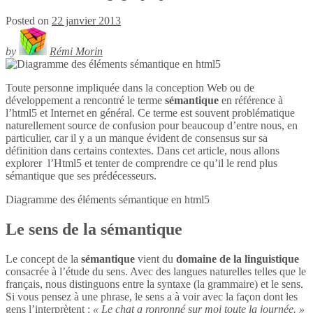
Posted on
22 janvier 2013
by
Rémi Morin
Toute personne impliquée dans la conception Web ou de
développement a rencontré le terme
sémantique
en référence à
l’html5 et Internet en général. Ce terme est souvent problématique
naturellement source de confusion pour beaucoup d’entre nous, en
particulier, car il y a un manque évident de consensus sur sa
définition dans certains contextes. Dans cet article, nous allons
explorer l’Html5 et tenter de comprendre ce qu’il le rend plus
sémantique que ses prédécesseurs.
Diagramme des éléments sémantique en
html5
Le sens de la sémantique
Le concept de la
sémantique
vient du
domaine de la linguistique
consacrée à l’étude du sens. Avec des langues naturelles telles que le
français, nous distinguons entre la syntaxe (la grammaire) et le sens.
Si vous pensez à une phrase, le sens a à voir avec la façon dont les
gens l’interprètent :
« Le chat a ronronné sur moi toute la journée. »