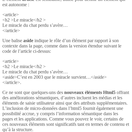
est autonome :
<article>
<h2 >Le miracle</h2 >
Le miracle du chat perdu s’avère…
</article>
Une balise
aside
indique le rôle d’un élément par rapport à son
contexte dans la page, comme dans la version étendue suivant le
code de l’article ci-dessus:
<article>
<h2 >Le miracle</h2 >
Le miracle du chat perdu s’avère…
<aside>C’est en 2003 que le miracle survient…</aside>
</article>.
Ce ne sont que quelques-uns des
nouveaux éléments Html5
offrant
des améliorations sémantiques, d’autres incluent les médias et les
éléments de saisie utilisateur ainsi que des attributs supplémentaires.
L’inclusion de micro-données dans l’html5 fournit également une
possibilité accrue, y compris l’information sémantique dans les
pages et les applications. Comme vous pouvez le voir, certains de
ces nouveaux éléments sont significatifs tant en termes de contenu et
qu’à la structure.