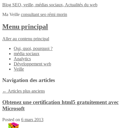
Blog SEO, veille, médias sociaux, Actualités du web
Ma Veille
consultant seo rémi morin
Menu principal
Aller au contenu principal
Qui, quoi, pourquoi ?
média sociaux
Analytics
Développement web
Veille
Navigation des articles
←
Articles plus anciens
Obtenez une certification html5 gratuitement avec
Microsoft
Posted on
6 mars 2013