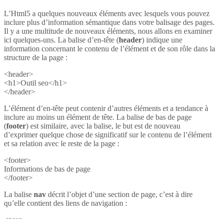
L’Html5 a quelques nouveaux éléments avec lesquels vous pouvez
inclure plus d’information sémantique dans votre balisage des pages.
Il y a une multitude de nouveaux éléments, nous allons en examiner
ici quelques-uns. La balise d’en-tête (
header
) indique une
information concernant le contenu de l’élément et de son rôle dans la
structure de la page :
<header>
<h1>Outil seo</h1>
</header>
L’élément d’en-tête peut contenir d’autres éléments et a tendance à
inclure au moins un élément de tête. La balise de bas de page
(
footer
) est similaire, avec la balise, le but est de nouveau
d’exprimer quelque chose de significatif sur le contenu de l’élément
et sa relation avec le reste de la page :
<footer>
Informations de bas de page
</footer>
La balise
nav
décrit l’objet d’une section de page, c’est à dire
qu’elle contient des liens de navigation :