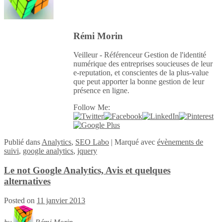
Rémi Morin
Veilleur - Référenceur Gestion de l'identité
numérique des entreprises soucieuses de leur
e-reputation, et conscientes de la plus-value
que peut apporter la bonne gestion de leur
présence en ligne.
Follow Me:
Publié
dans
Analytics
,
SEO Labo
|
Marqué avec
évènements de
suivi
,
google analytics
,
jquery
Le not Google Analytics, Avis et quelques
alternatives
Posted on
11 janvier 2013