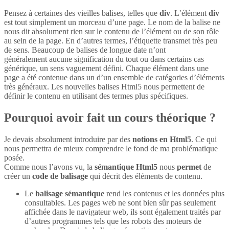
Pensez à certaines des vieilles balises, telles que
div
. L’élément
div
est tout simplement un morceau d’une page. Le nom de la balise ne
nous dit absolument rien sur le contenu de l’élément ou de son rôle
au sein de la page. En d’autres termes, l’étiquette transmet très peu
de sens. Beaucoup de balises de longue date n’ont
généralement aucune signification du tout ou dans certains cas
générique, un sens vaguement défini. Chaque élément dans une
page a été contenue dans un d’un ensemble de catégories d’éléments
très généraux. Les nouvelles balises Html5 nous permettent de
définir le contenu en utilisant des termes plus spécifiques.
Pourquoi avoir fait un cours théorique ?
Je devais absolument introduire par des
notions en Html5
. Ce qui
nous permettra de mieux comprendre le fond de ma problématique
posée.
Comme nous l’avons vu, la
sémantique Html5
nous
permet
de
créer un
code de balisage
qui décrit des éléments de contenu.
Le
balisage sémantique
rend les contenus et les données plus
consultables. Les pages web ne sont bien sûr pas seulement
affichée dans le navigateur web, ils sont également traités par
d’autres programmes tels que les robots des moteurs de