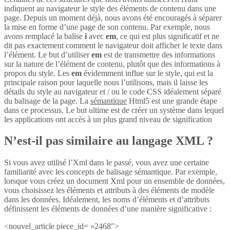
indiquent au navigateur le style des éléments de contenu dans une
page. Depuis un moment déjà, nous avons été encouragés à séparer
la mise en forme d’une page de son contenu. Par exemple, nous
avons remplacé la balise
i
avec
em
, ce qui est plus significatif et ne
dit pas exactement comment le navigateur doit afficher le texte dans
l’élément. Le but d’utiliser
em
est de transmettre des informations
sur la nature de l’élément de contenu, plutôt que des informations à
propos du style. Les
em
évidemment influe sur le style, qui est la
principale raison pour laquelle nous l’utilisons, mais il laisse les
détails du style au navigateur et / ou le code CSS idéalement séparé
du balisage de la page. La
sémantique
Html5 est une grande étape
dans ce processus. Le but ultime est de créer un système dans lequel
les applications ont accès à un plus grand niveau de signification
N’est-il pas similaire au langage XML ?
Si vous avez utilisé l’Xml dans le passé, vous avez une certaine
familiarité avec les concepts de balisage sémantique. Par exemple,
lorsque vous créez un document Xml pour un ensemble de données,
vous choisissez les éléments et attributs à des éléments de modèle
dans les données. Idéalement, les noms d’éléments et d’attributs
définissent les éléments de données d’une manière significative :
<nouvel_article piece_id= »2468″>