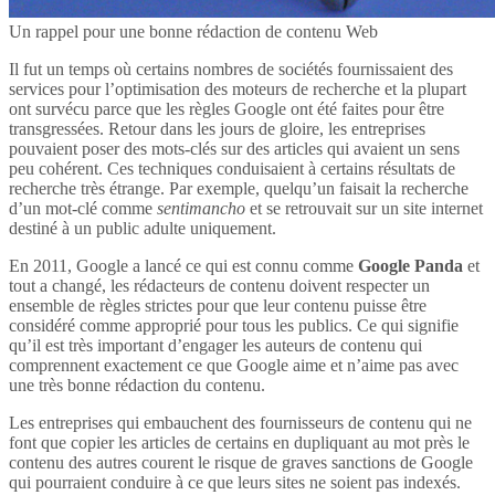
Un rappel pour une bonne rédaction de contenu Web
Il fut un temps où certains nombres de sociétés fournissaient des
services pour l’optimisation des moteurs de recherche et la plupart
ont survécu parce que les règles Google ont été faites pour être
transgressées. Retour dans les jours de gloire, les entreprises
pouvaient poser des mots-clés sur des articles qui avaient un sens
peu cohérent. Ces techniques conduisaient à certains résultats de
recherche très étrange. Par exemple, quelqu’un faisait la recherche
d’un mot-clé comme
sentimancho
et se retrouvait sur un site internet
destiné à un public adulte uniquement.
En 2011, Google a lancé ce qui est connu comme
Google Panda
et
tout a changé, les rédacteurs de contenu doivent respecter un
ensemble de règles strictes pour que leur contenu puisse être
considéré comme approprié pour tous les publics. Ce qui signifie
qu’il est très important d’engager les auteurs de contenu qui
comprennent exactement ce que Google aime et n’aime pas avec
une très bonne rédaction du contenu.
Les entreprises qui embauchent des fournisseurs de contenu qui ne
font que copier les articles de certains en dupliquant au mot près le
contenu des autres courent le risque de graves sanctions de Google
qui pourraient conduire à ce que leurs sites ne soient pas indexés.