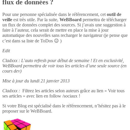
flux de données ?
Pour une personne spécialisée dans le référencement, cet
outil de
veille
est très utile. Par la suite,
WeBBoard
permettra de télécharger
un flux de données complet des sources. Si j’avais une suggestion à
faire à l’auteur, cela serait de mettre en place la mise à jour
automatique des nouvelles sans recharger le navigateur (je pense que
c’est dans sa liste de ToDos 😉 )
Edit
Cladxxx : L’auto refresh pour début de semaine ! Et en exclusivité,
WeBBoard permettra de voir tous les articles d’une seule source (en
cours dev)
Mise à jour du lundi 21 janvier 2013
Cladxxx :
Filtrez les articles selon auteurs grâce au lien « Voir tous
ses articles » avec lien en follow /sociaux !
Si votre Blog est spécialisé dans le référencement, n’hésitez pas à le
proposer sur le WeBBoard.