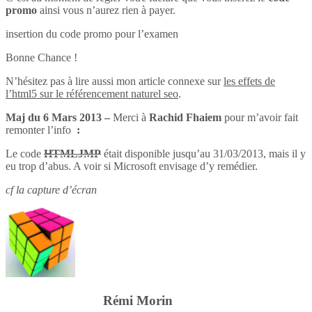
promo
ainsi vous n’aurez rien à payer.
insertion du code promo pour l’examen
Bonne Chance !
N’hésitez pas à lire aussi mon article connexe sur
les effets de
l’html5 sur le référencement naturel seo
.
Maj du 6 Mars 2013 –
Merci à
Rachid Fhaiem
pour m’avoir fait
remonter l’info
:
Le code
HTMLJMP
était disponible jusqu’au 31/03/2013, mais il y
eu trop d’abus. A voir si Microsoft envisage d’y remédier.
cf la capture d’écran
Rémi Morin