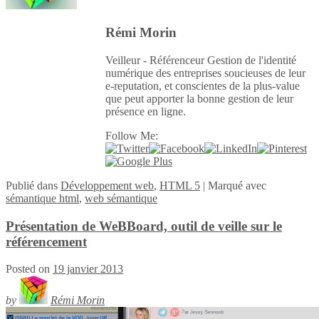
Rémi Morin
Veilleur - Référenceur Gestion de l'identité
numérique des entreprises soucieuses de leur
e-reputation, et conscientes de la plus-value
que peut apporter la bonne gestion de leur
présence en ligne.
Follow Me:
Publié
dans
Développement web
,
HTML 5
|
Marqué avec
sémantique html
,
web sémantique
Présentation de WeBBoard, outil de veille sur le
référencement
Posted on
19 janvier 2013
by
Rémi Morin