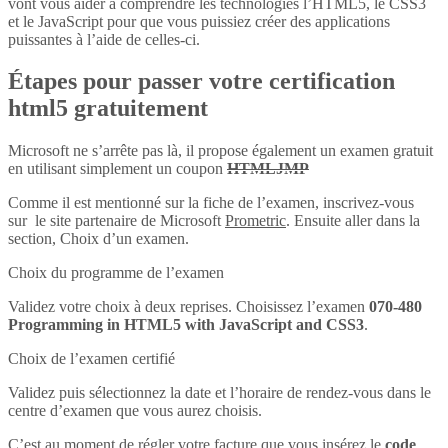
vont vous aider à comprendre les technologies l’HTML5, le CSS3
et le JavaScript pour que vous puissiez créer des applications
puissantes à l’aide de celles-ci.
Étapes pour passer votre certification
html5 gratuitement
Microsoft ne s’arrête pas là, il propose également un examen gratuit
en utilisant simplement un coupon
HTMLJMP
Comme il est mentionné sur la fiche de l’examen, inscrivez-vous
sur le site partenaire de Microsoft
Prometric
. Ensuite aller dans la
section, Choix d’un examen.
Choix du programme de l’examen
Validez votre choix à deux reprises. Choisissez l’examen
070-480
Programming in HTML5 with JavaScript and CSS3
.
Choix de l’examen certifié
Validez puis sélectionnez la date et l’horaire de rendez-vous dans le
centre d’examen que vous aurez choisis.
C’est au moment de régler votre facture que vous insérez le
code