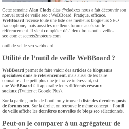
Cette semaine
Alan Cladx
alias @cladxxx nous a fait découvrir son
nouvel outil de veille seo : WeBBoard. Pratique, efficace,
WeBBoard
recense toute une liste des meilleurs blogueurs SEO
francophone, mais aussi les meilleurs forums accès sur le
référencement. Il vient compléter déjà deux bons outils veille-
seo.com et secrets2moteurs.com.
outil de veille seo webboard
Utilité de l’outil de veille WeBBoard ?
WeBBoard
permet de faire valoir des
articles
de
blogueurs
spécialisés dans le référencement
, mais aussi de les faire
connaitre . Le petit plus que je trouve intéressant, est
que
WeBBoard
fait apparaître leurs différents
réseaux
sociaux
(Twitter et Google Plus).
Sur la partie gauche de l’outil on y trouve la
liste des derniers posts
de forums seo
. Sur la droite, on retrouve le même concept : l’
outil
de veille
affiche les
dernières nouvelles
de
blogs seo
sélectionnés.
Peut-on le comparer à un agrégateur de