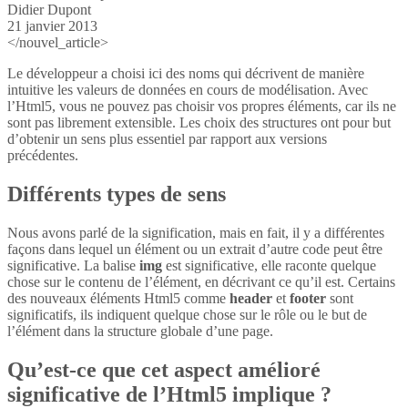
Didier Dupont
21 janvier 2013
</nouvel_article>
Le développeur a choisi ici des noms qui décrivent de manière
intuitive les valeurs de données en cours de modélisation. Avec
l’Html5, vous ne pouvez pas choisir vos propres éléments, car ils ne
sont pas librement extensible. Les choix des structures ont pour but
d’obtenir un sens plus essentiel par rapport aux versions
précédentes.
Différents types de sens
Nous avons parlé de la signification, mais en fait, il y a différentes
façons dans lequel un élément ou un extrait d’autre code peut être
significative. La balise
img
est significative, elle raconte quelque
chose sur le contenu de l’élément, en décrivant ce qu’il est. Certains
des nouveaux éléments Html5 comme
header
et
footer
sont
significatifs, ils indiquent quelque chose sur le rôle ou le but de
l’élément dans la structure globale d’une page.
Qu’est-ce que cet aspect amélioré
significative de l’Html5 implique ?