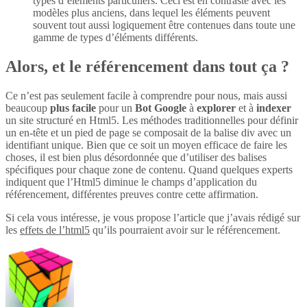
types d’éléments particuliers. Ceci est en contraste avec les
modèles plus anciens, dans lequel les éléments peuvent
souvent tout aussi logiquement être contenues dans toute une
gamme de types d’éléments différents.
Alors, et le référencement dans tout ça ?
Ce n’est pas seulement facile à comprendre pour nous, mais aussi
beaucoup
plus
facile
pour un
Bot Google
à
explorer
et à
indexer
un site structuré en Html5. Les méthodes traditionnelles pour définir
un en-tête et un pied de page se composait de la balise div avec un
identifiant unique. Bien que ce soit un moyen efficace de faire les
choses, il est bien plus désordonnée que d’utiliser des balises
spécifiques pour chaque zone de contenu. Quand quelques experts
indiquent que l’Html5 diminue le champs d’application du
référencement, différentes preuves contre cette affirmation.
Si cela vous intéresse, je vous propose l’article que j’avais rédigé sur
les
effets de l’html5
qu’ils pourraient avoir sur le référencement.