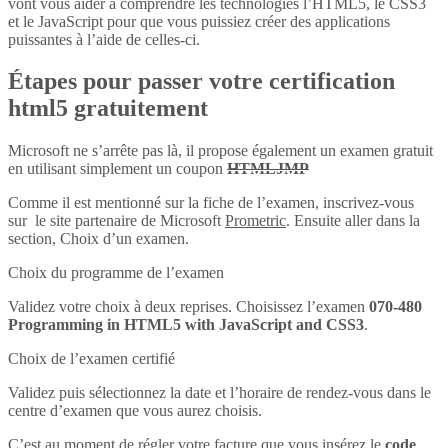
vont vous aider à comprendre les technologies l’HTML5, le CSS3
et le JavaScript pour que vous puissiez créer des applications
puissantes à l’aide de celles-ci.
Étapes pour passer votre certification
html5 gratuitement
Microsoft ne s’arrête pas là, il propose également un examen gratuit
en utilisant simplement un coupon
HTMLJMP
Comme il est mentionné sur la fiche de l’examen, inscrivez-vous
sur le site partenaire de Microsoft
Prometric
. Ensuite aller dans la
section, Choix d’un examen.
Choix du programme de l’examen
Validez votre choix à deux reprises. Choisissez l’examen
070-480
Programming in HTML5 with JavaScript and CSS3
.
Choix de l’examen certifié
Validez puis sélectionnez la date et l’horaire de rendez-vous dans le
centre d’examen que vous aurez choisis.
C’est au moment de régler votre facture que vous insérez le
code