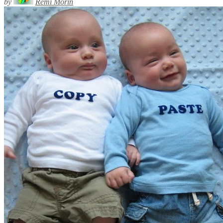
by
Rémi Morin