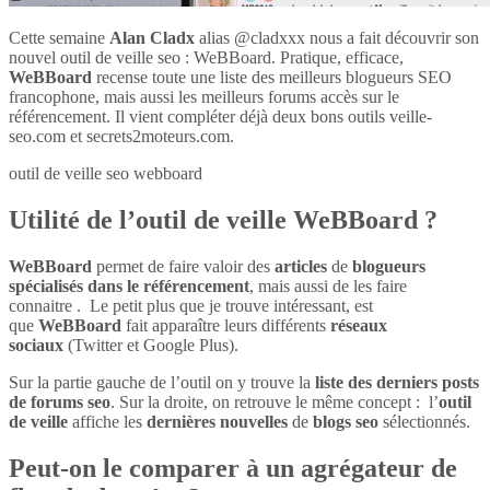
Cette semaine
Alan Cladx
alias @cladxxx nous a fait découvrir son
nouvel outil de veille seo : WeBBoard. Pratique, efficace,
WeBBoard
recense toute une liste des meilleurs blogueurs SEO
francophone, mais aussi les meilleurs forums accès sur le
référencement. Il vient compléter déjà deux bons outils veille-
seo.com et secrets2moteurs.com.
outil de veille seo webboard
Utilité de l’outil de veille WeBBoard ?
WeBBoard
permet de faire valoir des
articles
de
blogueurs
spécialisés dans le référencement
, mais aussi de les faire
connaitre . Le petit plus que je trouve intéressant, est
que
WeBBoard
fait apparaître leurs différents
réseaux
sociaux
(Twitter et Google Plus).
Sur la partie gauche de l’outil on y trouve la
liste des derniers posts
de forums seo
. Sur la droite, on retrouve le même concept : l’
outil
de veille
affiche les
dernières nouvelles
de
blogs seo
sélectionnés.
Peut-on le comparer à un agrégateur de