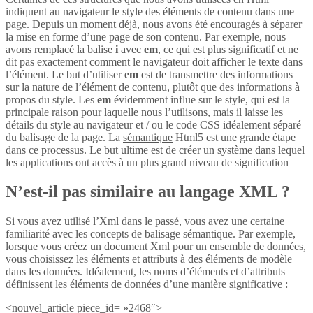
indiquent au navigateur le style des éléments de contenu dans une
page. Depuis un moment déjà, nous avons été encouragés à séparer
la mise en forme d’une page de son contenu. Par exemple, nous
avons remplacé la balise
i
avec
em
, ce qui est plus significatif et ne
dit pas exactement comment le navigateur doit afficher le texte dans
l’élément. Le but d’utiliser
em
est de transmettre des informations
sur la nature de l’élément de contenu, plutôt que des informations à
propos du style. Les
em
évidemment influe sur le style, qui est la
principale raison pour laquelle nous l’utilisons, mais il laisse les
détails du style au navigateur et / ou le code CSS idéalement séparé
du balisage de la page. La
sémantique
Html5 est une grande étape
dans ce processus. Le but ultime est de créer un système dans lequel
les applications ont accès à un plus grand niveau de signification
N’est-il pas similaire au langage XML ?
Si vous avez utilisé l’Xml dans le passé, vous avez une certaine
familiarité avec les concepts de balisage sémantique. Par exemple,
lorsque vous créez un document Xml pour un ensemble de données,
vous choisissez les éléments et attributs à des éléments de modèle
dans les données. Idéalement, les noms d’éléments et d’attributs
définissent les éléments de données d’une manière significative :
<nouvel_article piece_id= »2468″>