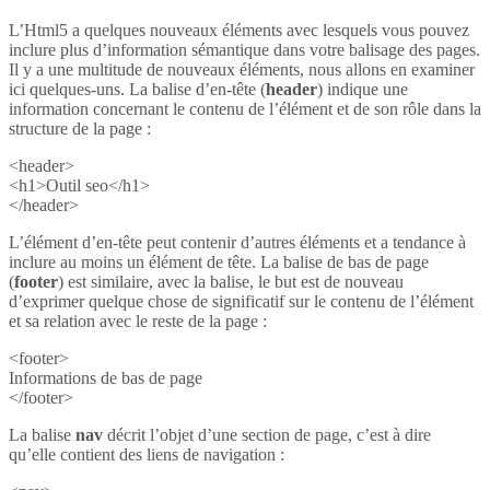
L’Html5 a quelques nouveaux éléments avec lesquels vous pouvez
inclure plus d’information sémantique dans votre balisage des pages.
Il y a une multitude de nouveaux éléments, nous allons en examiner
ici quelques-uns. La balise d’en-tête (
header
) indique une
information concernant le contenu de l’élément et de son rôle dans la
structure de la page :
<header>
<h1>Outil seo</h1>
</header>
L’élément d’en-tête peut contenir d’autres éléments et a tendance à
inclure au moins un élément de tête. La balise de bas de page
(
footer
) est similaire, avec la balise, le but est de nouveau
d’exprimer quelque chose de significatif sur le contenu de l’élément
et sa relation avec le reste de la page :
<footer>
Informations de bas de page
</footer>
La balise
nav
décrit l’objet d’une section de page, c’est à dire
qu’elle contient des liens de navigation :