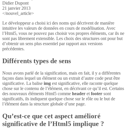
Didier Dupont
21 janvier 2013
</nouvel_article>
Le développeur a choisi ici des noms qui décrivent de manière
intuitive les valeurs de données en cours de modélisation. Avec
l’Html5, vous ne pouvez pas choisir vos propres éléments, car ils ne
sont pas librement extensible. Les choix des structures ont pour but
d’obtenir un sens plus essentiel par rapport aux versions
précédentes.
Différents types de sens
Nous avons parlé de la signification, mais en fait, il y a différentes
façons dans lequel un élément ou un extrait d’autre code peut être
significative. La balise
img
est significative, elle raconte quelque
chose sur le contenu de l’élément, en décrivant ce qu’il est. Certains
des nouveaux éléments Html5 comme
header
et
footer
sont
significatifs, ils indiquent quelque chose sur le rôle ou le but de
l’élément dans la structure globale d’une page.
Qu’est-ce que cet aspect amélioré
significative de l’Html5 implique ?