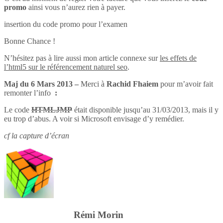
promo
ainsi vous n’aurez rien à payer.
insertion du code promo pour l’examen
Bonne Chance !
N’hésitez pas à lire aussi mon article connexe sur
les effets de
l’html5 sur le référencement naturel seo
.
Maj du 6 Mars 2013 –
Merci à
Rachid Fhaiem
pour m’avoir fait
remonter l’info
:
Le code
HTMLJMP
était disponible jusqu’au 31/03/2013, mais il y
eu trop d’abus. A voir si Microsoft envisage d’y remédier.
cf la capture d’écran
Rémi Morin