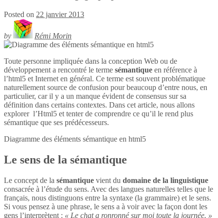
Posted on
22 janvier 2013
by
Rémi Morin
Toute personne impliquée dans la conception Web ou de
développement a rencontré le terme
sémantique
en référence à
l’html5 et Internet en général. Ce terme est souvent problématique
naturellement source de confusion pour beaucoup d’entre nous, en
particulier, car il y a un manque évident de consensus sur sa
définition dans certains contextes. Dans cet article, nous allons
explorer l’Html5 et tenter de comprendre ce qu’il le rend plus
sémantique que ses prédécesseurs.
Diagramme des éléments sémantique en
html5
Le sens de la sémantique
Le concept de la
sémantique
vient du
domaine de la linguistique
consacrée à l’étude du sens. Avec des langues naturelles telles que le
français, nous distinguons entre la syntaxe (la grammaire) et le sens.
Si vous pensez à une phrase, le sens a à voir avec la façon dont les
gens l’interprètent :
« Le chat a ronronné sur moi toute la journée. »