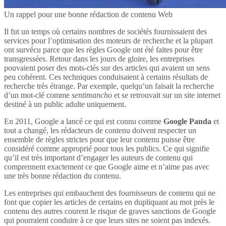
Un rappel pour une bonne rédaction de contenu Web
Il fut un temps où certains nombres de sociétés fournissaient des
services pour l’optimisation des moteurs de recherche et la plupart
ont survécu parce que les règles Google ont été faites pour être
transgressées. Retour dans les jours de gloire, les entreprises
pouvaient poser des mots-clés sur des articles qui avaient un sens
peu cohérent. Ces techniques conduisaient à certains résultats de
recherche très étrange. Par exemple, quelqu’un faisait la recherche
d’un mot-clé comme
sentimancho
et se retrouvait sur un site internet
destiné à un public adulte uniquement.
En 2011, Google a lancé ce qui est connu comme
Google Panda
et
tout a changé, les rédacteurs de contenu doivent respecter un
ensemble de règles strictes pour que leur contenu puisse être
considéré comme approprié pour tous les publics. Ce qui signifie
qu’il est très important d’engager les auteurs de contenu qui
comprennent exactement ce que Google aime et n’aime pas avec
une très bonne rédaction du contenu.
Les entreprises qui embauchent des fournisseurs de contenu qui ne
font que copier les articles de certains en dupliquant au mot près le
contenu des autres courent le risque de graves sanctions de Google
qui pourraient conduire à ce que leurs sites ne soient pas indexés.