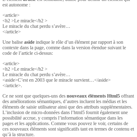
est autonome :
<article>
<h2 >Le miracle</h2 >
Le miracle du chat perdu s’avère…
</article>
Une balise
aside
indique le rôle d’un élément par rapport à son
contexte dans la page, comme dans la version étendue suivant le
code de l’article ci-dessus:
<article>
<h2 >Le miracle</h2 >
Le miracle du chat perdu s’avère…
<aside>C’est en 2003 que le miracle survient…</aside>
</article>.
Ce ne sont que quelques-uns des
nouveaux éléments Html5
offrant
des améliorations sémantiques, d’autres incluent les médias et les
éléments de saisie utilisateur ainsi que des attributs supplémentaires.
L’inclusion de micro-données dans l’html5 fournit également une
possibilité accrue, y compris l’information sémantique dans les
pages et les applications. Comme vous pouvez le voir, certains de
ces nouveaux éléments sont significatifs tant en termes de contenu et
qu’à la structure.