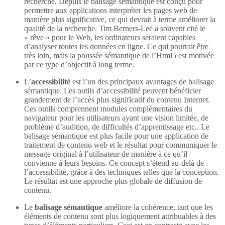
recherche. Depuis le balisage sémantique est conçu pour
permettre aux applications interpréter les pages web de
manière plus significative, ce qui devrait à terme améliorer la
qualité de la recherche. Tim Berners-Lee a souvent cité le
« rêve » pour le Web, les ordinateurs seraient capables
d’analyser toutes les données en ligne. Ce qui pourrait être
très loin, mais la poussée sémantique de l’Html5 est motivée
par ce type d’objectif à long terme.
L’
accessibilité
est l’un des principaux avantages de balisage
sémantique. Les outils d’accessibilité peuvent bénéficier
grandement de l’accès plus significatif du contenu Internet.
Ces outils comprennent modules complémentaires du
navigateur pour les utilisateurs ayant une vision limitée, de
problème d’audition, de difficultés d’apprentissage etc.. Le
balisage sémantique est plus facile pour une application de
traitement de contenu web et le résultat pour communiquer le
message original à l’utilisateur de manière à ce qu’il
convienne à leurs besoins. Ce concept s’étend au-delà de
l’accessibilité, grâce à des techniques telles que la conception.
Le résultat est une approche plus globale de diffusion de
contenu.
Le
balisage sémantique
améliore la cohérence, tant que les
éléments de contenu sont plus logiquement attribuables à des