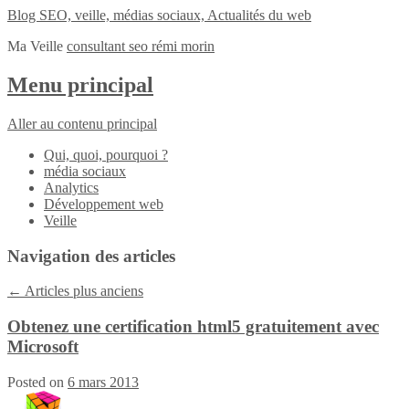
Blog SEO, veille, médias sociaux, Actualités du web
Ma Veille
consultant seo rémi morin
Menu principal
Aller au contenu principal
Qui, quoi, pourquoi ?
média sociaux
Analytics
Développement web
Veille
Navigation des articles
←
Articles plus anciens
Obtenez une certification html5 gratuitement avec
Microsoft
Posted on
6 mars 2013