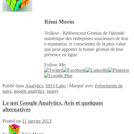
Rémi Morin
Veilleur - Référenceur Gestion de l'identité
numérique des entreprises soucieuses de leur
e-reputation, et conscientes de la plus-value
que peut apporter la bonne gestion de leur
présence en ligne.
Follow Me:
Publié
dans
Analytics
,
SEO Labo
|
Marqué avec
évènements de
suivi
,
google analytics
,
jquery
Le not Google Analytics, Avis et quelques
alternatives
Posted on
11 janvier 2013