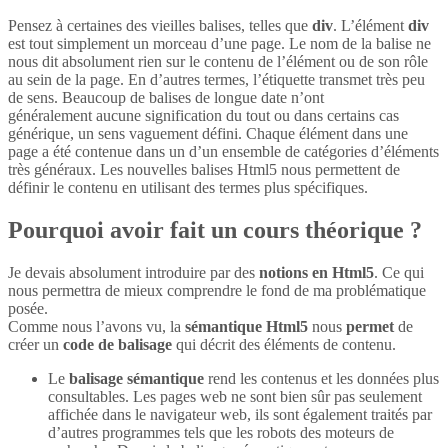
Pensez à certaines des vieilles balises, telles que
div
. L’élément
div
est tout simplement un morceau d’une page. Le nom de la balise ne
nous dit absolument rien sur le contenu de l’élément ou de son rôle
au sein de la page. En d’autres termes, l’étiquette transmet très peu
de sens. Beaucoup de balises de longue date n’ont
généralement aucune signification du tout ou dans certains cas
générique, un sens vaguement défini. Chaque élément dans une
page a été contenue dans un d’un ensemble de catégories d’éléments
très généraux. Les nouvelles balises Html5 nous permettent de
définir le contenu en utilisant des termes plus spécifiques.
Pourquoi avoir fait un cours théorique ?
Je devais absolument introduire par des
notions en Html5
. Ce qui
nous permettra de mieux comprendre le fond de ma problématique
posée.
Comme nous l’avons vu, la
sémantique Html5
nous
permet
de
créer un
code de balisage
qui décrit des éléments de contenu.
Le
balisage sémantique
rend les contenus et les données plus
consultables. Les pages web ne sont bien sûr pas seulement
affichée dans le navigateur web, ils sont également traités par
d’autres programmes tels que les robots des moteurs de