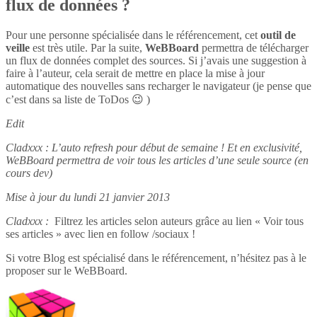
flux de données ?
Pour une personne spécialisée dans le référencement, cet
outil de
veille
est très utile. Par la suite,
WeBBoard
permettra de télécharger
un flux de données complet des sources. Si j’avais une suggestion à
faire à l’auteur, cela serait de mettre en place la mise à jour
automatique des nouvelles sans recharger le navigateur (je pense que
c’est dans sa liste de ToDos 😉 )
Edit
Cladxxx : L’auto refresh pour début de semaine ! Et en exclusivité,
WeBBoard permettra de voir tous les articles d’une seule source (en
cours dev)
Mise à jour du lundi 21 janvier 2013
Cladxxx :
Filtrez les articles selon auteurs grâce au lien « Voir tous
ses articles » avec lien en follow /sociaux !
Si votre Blog est spécialisé dans le référencement, n’hésitez pas à le
proposer sur le WeBBoard.