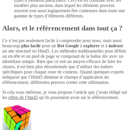
types d’éléments particuliers. Ceci est en contraste avec les
modèles plus anciens, dans lequel les éléments peuvent
souvent tout aussi logiquement être contenues dans toute une
gamme de types d’éléments différents.
Alors, et le référencement dans tout ça ?
Ce n’est pas seulement facile à comprendre pour nous, mais aussi
beaucoup
plus
facile
pour un
Bot Google
à
explorer
et à
indexer
un site structuré en Html5. Les méthodes traditionnelles pour définir
un en-tête et un pied de page se composait de la balise div avec un
identifiant unique. Bien que ce soit un moyen efficace de faire les
choses, il est bien plus désordonnée que d’utiliser des balises
spécifiques pour chaque zone de contenu. Quand quelques experts
indiquent que l’Html5 diminue le champs d’application du
référencement, différentes preuves contre cette affirmation.
Si cela vous intéresse, je vous propose l’article que j’avais rédigé sur
les
effets de l’html5
qu’ils pourraient avoir sur le référencement.