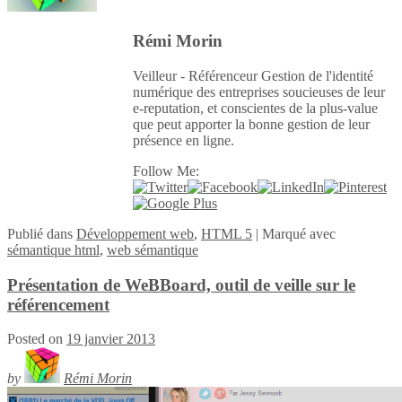
Rémi Morin
Veilleur - Référenceur Gestion de l'identité
numérique des entreprises soucieuses de leur
e-reputation, et conscientes de la plus-value
que peut apporter la bonne gestion de leur
présence en ligne.
Follow Me:
Publié
dans
Développement web
,
HTML 5
|
Marqué avec
sémantique html
,
web sémantique
Présentation de WeBBoard, outil de veille sur le
référencement
Posted on
19 janvier 2013
by
Rémi Morin