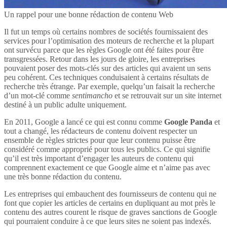
Un rappel pour une bonne rédaction de contenu Web
Il fut un temps où certains nombres de sociétés fournissaient des
services pour l’optimisation des moteurs de recherche et la plupart
ont survécu parce que les règles Google ont été faites pour être
transgressées. Retour dans les jours de gloire, les entreprises
pouvaient poser des mots-clés sur des articles qui avaient un sens
peu cohérent. Ces techniques conduisaient à certains résultats de
recherche très étrange. Par exemple, quelqu’un faisait la recherche
d’un mot-clé comme
sentimancho
et se retrouvait sur un site internet
destiné à un public adulte uniquement.
En 2011, Google a lancé ce qui est connu comme
Google Panda
et
tout a changé, les rédacteurs de contenu doivent respecter un
ensemble de règles strictes pour que leur contenu puisse être
considéré comme approprié pour tous les publics. Ce qui signifie
qu’il est très important d’engager les auteurs de contenu qui
comprennent exactement ce que Google aime et n’aime pas avec
une très bonne rédaction du contenu.
Les entreprises qui embauchent des fournisseurs de contenu qui ne
font que copier les articles de certains en dupliquant au mot près le
contenu des autres courent le risque de graves sanctions de Google
qui pourraient conduire à ce que leurs sites ne soient pas indexés.