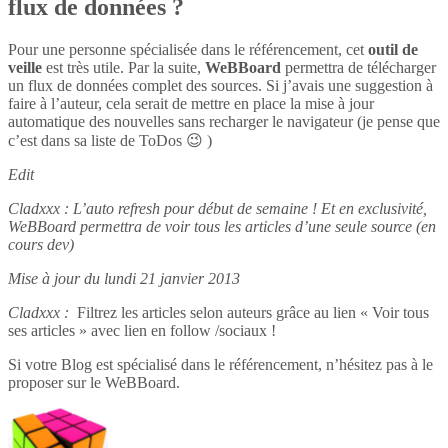
flux de données ?
Pour une personne spécialisée dans le référencement, cet
outil de
veille
est très utile. Par la suite,
WeBBoard
permettra de télécharger
un flux de données complet des sources. Si j’avais une suggestion à
faire à l’auteur, cela serait de mettre en place la mise à jour
automatique des nouvelles sans recharger le navigateur (je pense que
c’est dans sa liste de ToDos 😉 )
Edit
Cladxxx : L’auto refresh pour début de semaine ! Et en exclusivité,
WeBBoard permettra de voir tous les articles d’une seule source (en
cours dev)
Mise à jour du lundi 21 janvier 2013
Cladxxx :
Filtrez les articles selon auteurs grâce au lien « Voir tous
ses articles » avec lien en follow /sociaux !
Si votre Blog est spécialisé dans le référencement, n’hésitez pas à le
proposer sur le WeBBoard.