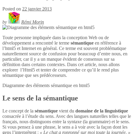
Posted on
22 janvier 2013
by
Rémi Morin
Toute personne impliquée dans la conception Web ou de
développement a rencontré le terme
sémantique
en référence à
l’html5 et Internet en général. Ce terme est souvent problématique
naturellement source de confusion pour beaucoup d’entre nous, en
particulier, car il y a un manque évident de consensus sur sa
définition dans certains contextes. Dans cet article, nous allons
explorer l’Html5 et tenter de comprendre ce qu’il le rend plus
sémantique que ses prédécesseurs.
Diagramme des éléments sémantique en
html5
Le sens de la sémantique
Le concept de la
sémantique
vient du
domaine de la linguistique
consacrée à l’étude du sens. Avec des langues naturelles telles que le
français, nous distinguons entre la syntaxe (la grammaire) et le sens.
Si vous pensez à une phrase, le sens a à voir avec la façon dont les
gens l’interprètent :
« Le chat a ronronné sur moi toute la journée. »