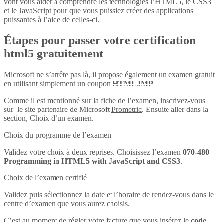
vont vous aider à comprendre les technologies l’HTML5, le CSS3
et le JavaScript pour que vous puissiez créer des applications
puissantes à l’aide de celles-ci.
Étapes pour passer votre certification
html5 gratuitement
Microsoft ne s’arrête pas là, il propose également un examen gratuit
en utilisant simplement un coupon
HTMLJMP
Comme il est mentionné sur la fiche de l’examen, inscrivez-vous
sur le site partenaire de Microsoft
Prometric
. Ensuite aller dans la
section, Choix d’un examen.
Choix du programme de l’examen
Validez votre choix à deux reprises. Choisissez l’examen
070-480
Programming in HTML5 with JavaScript and CSS3
.
Choix de l’examen certifié
Validez puis sélectionnez la date et l’horaire de rendez-vous dans le
centre d’examen que vous aurez choisis.
C’est au moment de régler votre facture que vous insérez le
code