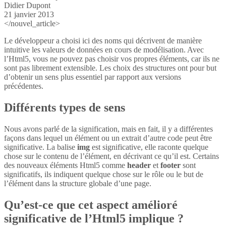
Didier Dupont
21 janvier 2013
</nouvel_article>
Le développeur a choisi ici des noms qui décrivent de manière
intuitive les valeurs de données en cours de modélisation. Avec
l’Html5, vous ne pouvez pas choisir vos propres éléments, car ils ne
sont pas librement extensible. Les choix des structures ont pour but
d’obtenir un sens plus essentiel par rapport aux versions
précédentes.
Différents types de sens
Nous avons parlé de la signification, mais en fait, il y a différentes
façons dans lequel un élément ou un extrait d’autre code peut être
significative. La balise
img
est significative, elle raconte quelque
chose sur le contenu de l’élément, en décrivant ce qu’il est. Certains
des nouveaux éléments Html5 comme
header
et
footer
sont
significatifs, ils indiquent quelque chose sur le rôle ou le but de
l’élément dans la structure globale d’une page.
Qu’est-ce que cet aspect amélioré
significative de l’Html5 implique ?