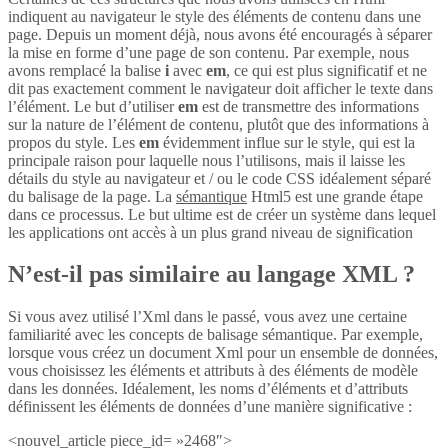
indiquent au navigateur le style des éléments de contenu dans une
page. Depuis un moment déjà, nous avons été encouragés à séparer
la mise en forme d’une page de son contenu. Par exemple, nous
avons remplacé la balise
i
avec
em
, ce qui est plus significatif et ne
dit pas exactement comment le navigateur doit afficher le texte dans
l’élément. Le but d’utiliser
em
est de transmettre des informations
sur la nature de l’élément de contenu, plutôt que des informations à
propos du style. Les
em
évidemment influe sur le style, qui est la
principale raison pour laquelle nous l’utilisons, mais il laisse les
détails du style au navigateur et / ou le code CSS idéalement séparé
du balisage de la page. La
sémantique
Html5 est une grande étape
dans ce processus. Le but ultime est de créer un système dans lequel
les applications ont accès à un plus grand niveau de signification
N’est-il pas similaire au langage XML ?
Si vous avez utilisé l’Xml dans le passé, vous avez une certaine
familiarité avec les concepts de balisage sémantique. Par exemple,
lorsque vous créez un document Xml pour un ensemble de données,
vous choisissez les éléments et attributs à des éléments de modèle
dans les données. Idéalement, les noms d’éléments et d’attributs
définissent les éléments de données d’une manière significative :
<nouvel_article piece_id= »2468″>