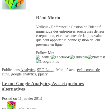
Rémi Morin
Veilleur - Référenceur Gestion de l'identité
numérique des entreprises soucieuses de leur
e-reputation, et conscientes de la plus-value
que peut apporter la bonne gestion de leur
présence en ligne.
Follow Me:
Publié
dans
Analytics
,
SEO Labo
|
Marqué avec
évènements de
suivi
,
google analytics
,
jquery
Le not Google Analytics, Avis et quelques
alternatives
Posted on
11 janvier 2013