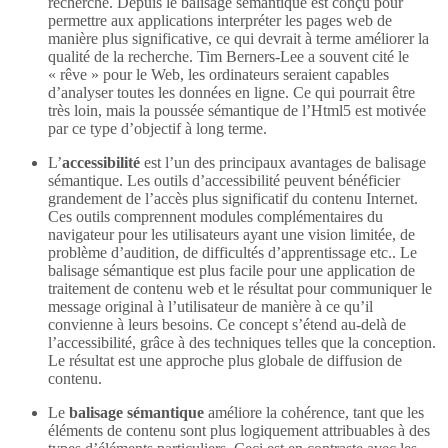
recherche. Depuis le balisage sémantique est conçu pour
permettre aux applications interpréter les pages web de
manière plus significative, ce qui devrait à terme améliorer la
qualité de la recherche. Tim Berners-Lee a souvent cité le
« rêve » pour le Web, les ordinateurs seraient capables
d’analyser toutes les données en ligne. Ce qui pourrait être
très loin, mais la poussée sémantique de l’Html5 est motivée
par ce type d’objectif à long terme.
L’
accessibilité
est l’un des principaux avantages de balisage
sémantique. Les outils d’accessibilité peuvent bénéficier
grandement de l’accès plus significatif du contenu Internet.
Ces outils comprennent modules complémentaires du
navigateur pour les utilisateurs ayant une vision limitée, de
problème d’audition, de difficultés d’apprentissage etc.. Le
balisage sémantique est plus facile pour une application de
traitement de contenu web et le résultat pour communiquer le
message original à l’utilisateur de manière à ce qu’il
convienne à leurs besoins. Ce concept s’étend au-delà de
l’accessibilité, grâce à des techniques telles que la conception.
Le résultat est une approche plus globale de diffusion de
contenu.
Le
balisage sémantique
améliore la cohérence, tant que les
éléments de contenu sont plus logiquement attribuables à des