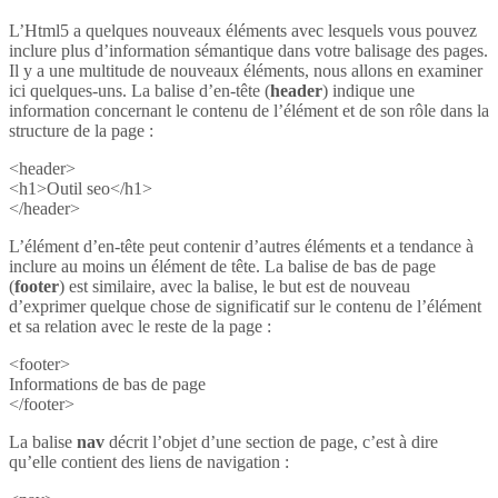
L’Html5 a quelques nouveaux éléments avec lesquels vous pouvez
inclure plus d’information sémantique dans votre balisage des pages.
Il y a une multitude de nouveaux éléments, nous allons en examiner
ici quelques-uns. La balise d’en-tête (
header
) indique une
information concernant le contenu de l’élément et de son rôle dans la
structure de la page :
<header>
<h1>Outil seo</h1>
</header>
L’élément d’en-tête peut contenir d’autres éléments et a tendance à
inclure au moins un élément de tête. La balise de bas de page
(
footer
) est similaire, avec la balise, le but est de nouveau
d’exprimer quelque chose de significatif sur le contenu de l’élément
et sa relation avec le reste de la page :
<footer>
Informations de bas de page
</footer>
La balise
nav
décrit l’objet d’une section de page, c’est à dire
qu’elle contient des liens de navigation :