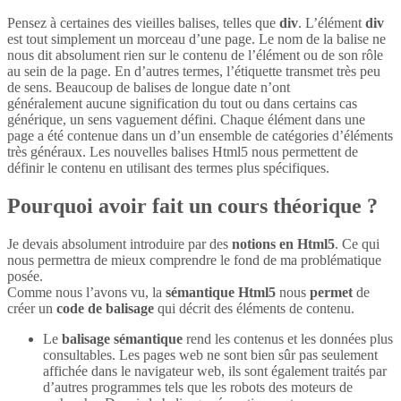
Pensez à certaines des vieilles balises, telles que
div
. L’élément
div
est tout simplement un morceau d’une page. Le nom de la balise ne
nous dit absolument rien sur le contenu de l’élément ou de son rôle
au sein de la page. En d’autres termes, l’étiquette transmet très peu
de sens. Beaucoup de balises de longue date n’ont
généralement aucune signification du tout ou dans certains cas
générique, un sens vaguement défini. Chaque élément dans une
page a été contenue dans un d’un ensemble de catégories d’éléments
très généraux. Les nouvelles balises Html5 nous permettent de
définir le contenu en utilisant des termes plus spécifiques.
Pourquoi avoir fait un cours théorique ?
Je devais absolument introduire par des
notions en Html5
. Ce qui
nous permettra de mieux comprendre le fond de ma problématique
posée.
Comme nous l’avons vu, la
sémantique Html5
nous
permet
de
créer un
code de balisage
qui décrit des éléments de contenu.
Le
balisage sémantique
rend les contenus et les données plus
consultables. Les pages web ne sont bien sûr pas seulement
affichée dans le navigateur web, ils sont également traités par
d’autres programmes tels que les robots des moteurs de