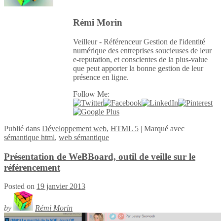
Rémi Morin
Veilleur - Référenceur Gestion de l'identité
numérique des entreprises soucieuses de leur
e-reputation, et conscientes de la plus-value
que peut apporter la bonne gestion de leur
présence en ligne.
Follow Me:
Publié
dans
Développement web
,
HTML 5
|
Marqué avec
sémantique html
,
web sémantique
Présentation de WeBBoard, outil de veille sur le
référencement
Posted on
19 janvier 2013
by
Rémi Morin