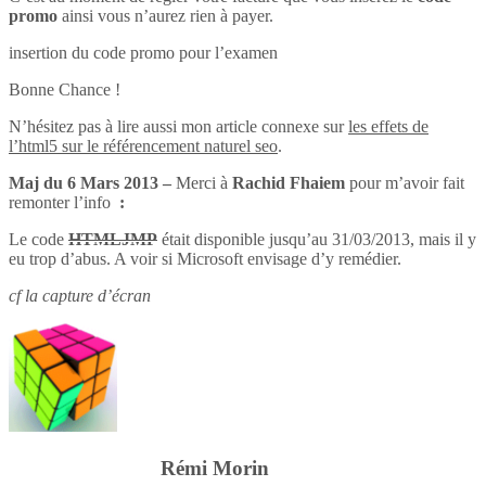
promo
ainsi vous n’aurez rien à payer.
insertion du code promo pour l’examen
Bonne Chance !
N’hésitez pas à lire aussi mon article connexe sur
les effets de
l’html5 sur le référencement naturel seo
.
Maj du 6 Mars 2013 –
Merci à
Rachid Fhaiem
pour m’avoir fait
remonter l’info
:
Le code
HTMLJMP
était disponible jusqu’au 31/03/2013, mais il y
eu trop d’abus. A voir si Microsoft envisage d’y remédier.
cf la capture d’écran
Rémi Morin