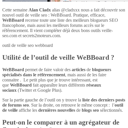
Cette semaine
Alan Cladx
alias @cladxxx nous a fait découvrir son
nouvel outil de veille seo : WeBBoard. Pratique, efficace,
WeBBoard
recense toute une liste des meilleurs blogueurs SEO
francophone, mais aussi les meilleurs forums accès sur le
référencement. Il vient compléter déjà deux bons outils veille-
seo.com et secrets2moteurs.com.
outil de veille seo webboard
Utilité de l’outil de veille WeBBoard ?
WeBBoard
permet de faire valoir des
articles
de
blogueurs
spécialisés dans le référencement
, mais aussi de les faire
connaitre . Le petit plus que je trouve intéressant, est
que
WeBBoard
fait apparaître leurs différents
réseaux
sociaux
(Twitter et Google Plus).
Sur la partie gauche de l’outil on y trouve la
liste des derniers posts
de forums seo
. Sur la droite, on retrouve le même concept : l’
outil
de veille
affiche les
dernières nouvelles
de
blogs seo
sélectionnés.
Peut-on le comparer à un agrégateur de