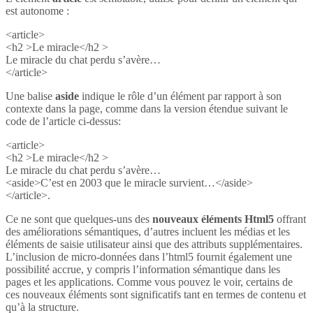
est autonome :
<article>
<h2 >Le miracle</h2 >
Le miracle du chat perdu s’avère…
</article>
Une balise
aside
indique le rôle d’un élément par rapport à son
contexte dans la page, comme dans la version étendue suivant le
code de l’article ci-dessus:
<article>
<h2 >Le miracle</h2 >
Le miracle du chat perdu s’avère…
<aside>C’est en 2003 que le miracle survient…</aside>
</article>.
Ce ne sont que quelques-uns des
nouveaux éléments Html5
offrant
des améliorations sémantiques, d’autres incluent les médias et les
éléments de saisie utilisateur ainsi que des attributs supplémentaires.
L’inclusion de micro-données dans l’html5 fournit également une
possibilité accrue, y compris l’information sémantique dans les
pages et les applications. Comme vous pouvez le voir, certains de
ces nouveaux éléments sont significatifs tant en termes de contenu et
qu’à la structure.