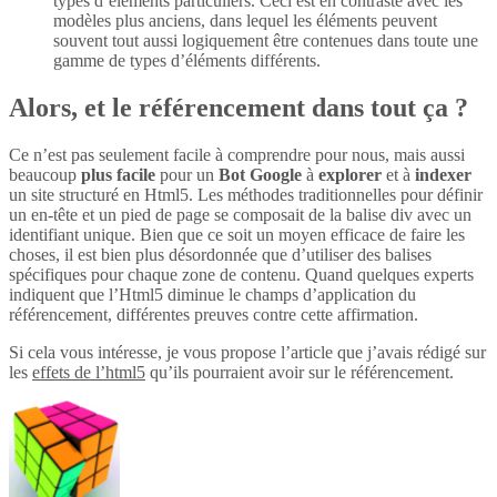
types d’éléments particuliers. Ceci est en contraste avec les
modèles plus anciens, dans lequel les éléments peuvent
souvent tout aussi logiquement être contenues dans toute une
gamme de types d’éléments différents.
Alors, et le référencement dans tout ça ?
Ce n’est pas seulement facile à comprendre pour nous, mais aussi
beaucoup
plus
facile
pour un
Bot Google
à
explorer
et à
indexer
un site structuré en Html5. Les méthodes traditionnelles pour définir
un en-tête et un pied de page se composait de la balise div avec un
identifiant unique. Bien que ce soit un moyen efficace de faire les
choses, il est bien plus désordonnée que d’utiliser des balises
spécifiques pour chaque zone de contenu. Quand quelques experts
indiquent que l’Html5 diminue le champs d’application du
référencement, différentes preuves contre cette affirmation.
Si cela vous intéresse, je vous propose l’article que j’avais rédigé sur
les
effets de l’html5
qu’ils pourraient avoir sur le référencement.