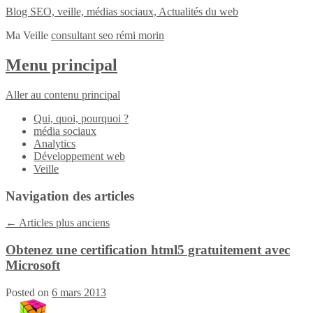
Blog SEO, veille, médias sociaux, Actualités du web
Ma Veille
consultant seo rémi morin
Menu principal
Aller au contenu principal
Qui, quoi, pourquoi ?
média sociaux
Analytics
Développement web
Veille
Navigation des articles
←
Articles plus anciens
Obtenez une certification html5 gratuitement avec
Microsoft
Posted on
6 mars 2013