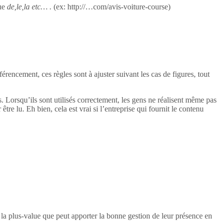
ue
de,le,la etc… .
(ex: http://…com/avis-voiture-course)
rencement, ces règles sont à ajuster suivant les cas de figures, tout
ogs. Lorsqu’ils sont utilisés correctement, les gens ne réalisent même pas
 être lu. Eh bien, cela est vrai si l’entreprise qui fournit le contenu
e la plus-value que peut apporter la bonne gestion de leur présence en