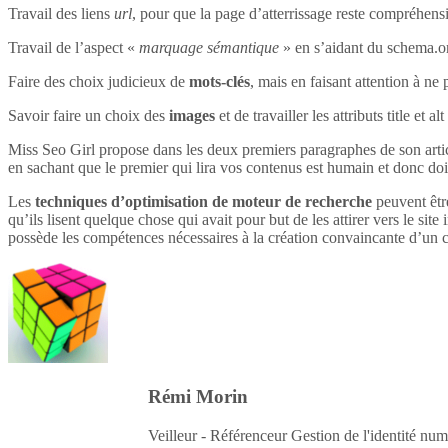
Travail des liens
url
, pour que la page d’atterrissage reste compréhensi
Travail de l’aspect «
marquage sémantique
» en s’aidant du schema.o
Faire des choix judicieux de
mots-clés
, mais en faisant attention à ne 
Savoir faire un choix des
images
et de travailler les attributs title et 
Miss Seo Girl propose dans les deux premiers paragraphes de son article
en sachant que le premier qui lira vos contenus est humain et donc do
Les
techniques d’optimisation de moteur de recherche
peuvent être
qu’ils lisent quelque chose qui avait pour but de les attirer vers le site 
possède les compétences nécessaires à la création convaincante d’un c
Rémi Morin
Veilleur - Référenceur Gestion de l'identité num