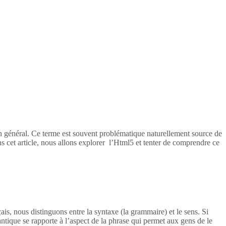
en général. Ce terme est souvent problématique naturellement source de
s cet article, nous allons explorer l’Html5 et tenter de comprendre ce
ais, nous distinguons entre la syntaxe (la grammaire) et le sens. Si
tique se rapporte à l’aspect de la phrase qui permet aux gens de le