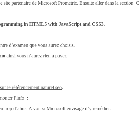
e site partenaire de Microsoft
Prometric
. Ensuite aller dans la section
ogramming in HTML5 with JavaScript and CSS3
.
centre d’examen que vous aurez choisis.
omo
ainsi vous n’aurez rien à payer.
 sur le référencement naturel seo
.
monter l’info
:
eu trop d’abus. A voir si Microsoft envisage d’y remédier.