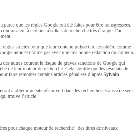
u parce que les règles Google ont été faites pour être transgressées.
conduisaient à certains résultats de recherche très étrange. Par
uement.
e règles strictes pour que leur contenu puisse être considéré comme
 Google aime et n’aime pas avec une très bonne rédaction du contenu.
u des autres courent le risque de graves sanctions de Google qui
aché de leur moteur de recherche. Cela signifie que les résultats de
 pour faire remonter certains articles pénalisés d’après
Sylvain
eront à obtenir un site découvert dans les recherches et aussi de sens.
ui trouve l’article.
ères
pour chaque moteur de recherche), des titres de niveaux