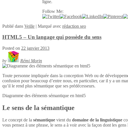
ligne.
Follow Me:
Publié
dans
Veille
|
Marqué avec
rédaction seo
HTML5 – Un langage qui possède du sens
Posted on
22 janvier 2013
by
Rémi Morin
Toute personne impliquée dans la conception Web ou de développeme
confusion pour beaucoup d’entre nous, en particulier, car il y a un ma
qu’il le rend plus sémantique que ses prédécesseurs.
Diagramme des éléments sémantique en
html5
Le sens de la sémantique
Le concept de la
sémantique
vient du
domaine de la linguistique
con
vous pensez à une phrase, le sens a à voir avec la façon dont les gens l