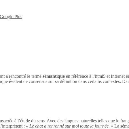
nt a rencontré le terme
sémantique
en référence à l’html5 et Internet 
nque évident de consensus sur sa définition dans certains contextes. Dan
sacrée à l’étude du sens. Avec des langues naturelles telles que le franç
’interprètent :
« Le chat a ronronné sur moi toute la journée. »
La séman