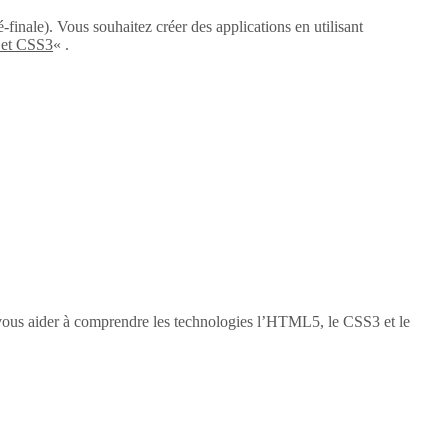
-finale). Vous souhaitez créer des applications en utilisant
 et CSS3
« .
vous aider à comprendre les technologies l’HTML5, le CSS3 et le