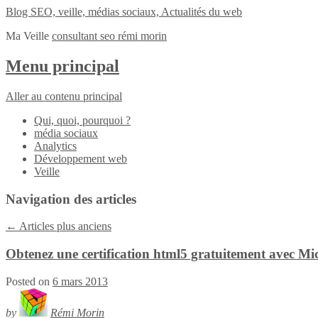
Blog SEO, veille, médias sociaux, Actualités du web
Ma Veille
consultant seo rémi morin
Menu principal
Aller au contenu principal
Qui, quoi, pourquoi ?
média sociaux
Analytics
Développement web
Veille
Navigation des articles
←
Articles plus anciens
Obtenez une certification html5 gratuitement avec Mi
Posted on
6 mars 2013
by
Rémi Morin