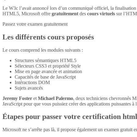
Le W3c l’avait annoncé lors d’un communiqué officiel, la finalisatio
HTML5, Microsoft offre
gratuitement
des
cours virtuels
sur l’HTM
Passez votre examen gratuitement
Les différents cours proposés
Le cours comprend les modules suivants :
Structures sémantiques HTML5
Sélecteurs CSS3 et propriété Style
Mise en page avancée et animation
Capacités de base de JavaScript
Intéractions DOM
Sujets avancés
Jeremy Foster
et
Michael Palermo
, deux techniciens chevronnés M
JavaScript pour que vous puissiez créer des applications puissantes à l’
Étapes pour passer votre certification htm
Microsoft ne s’arrête pas là, il propose également un examen gratuit 