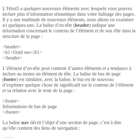
L’Html5 a quelques nouveaux éléments avec lesquels vous pouvez
inclure plus d’information sémantique dans votre balisage des pages.
Il y a une multitude de nouveaux éléments, nous allons en examiner
ici quelques-uns. La balise d’en-tête (
header
) indique une
information concernant le contenu de l’élément et de son rôle dans la
structure de la page :
<header>
<h1>Outil seo</h1>
</header>
L’élément d’en-tête peut contenir d’autres éléments et a tendance à
inclure au moins un élément de tête. La balise de bas de page
(
footer
) est similaire, avec la balise, le but est de nouveau
d’exprimer quelque chose de significatif sur le contenu de l’élément
et sa relation avec le reste de la page :
<footer>
Informations de bas de page
</footer>
La balise
nav
décrit l’objet d’une section de page, c’est à dire
qu’elle contient des liens de navigation :