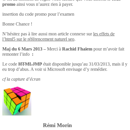
promo
ainsi vous n’aurez rien à payer.
insertion du code promo pour l’examen
Bonne Chance !
N’hésitez pas à lire aussi mon article connexe sur
les effets de
l’html5 sur le référencement naturel seo
.
Maj du 6 Mars 2013 –
Merci à
Rachid Fhaiem
pour m’avoir fait
remonter l’info
:
Le code
HTMLJMP
était disponible jusqu’au 31/03/2013, mais il y
eu trop d’abus. A voir si Microsoft envisage d’y remédier.
cf la capture d’écran
Rémi Morin