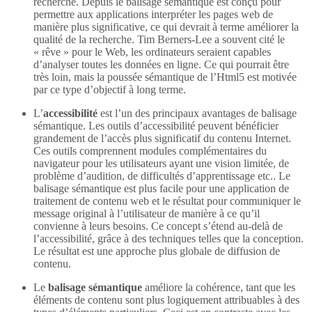
recherche. Depuis le balisage sémantique est conçu pour
permettre aux applications interpréter les pages web de
manière plus significative, ce qui devrait à terme améliorer la
qualité de la recherche. Tim Berners-Lee a souvent cité le
« rêve » pour le Web, les ordinateurs seraient capables
d’analyser toutes les données en ligne. Ce qui pourrait être
très loin, mais la poussée sémantique de l’Html5 est motivée
par ce type d’objectif à long terme.
L’
accessibilité
est l’un des principaux avantages de balisage
sémantique. Les outils d’accessibilité peuvent bénéficier
grandement de l’accès plus significatif du contenu Internet.
Ces outils comprennent modules complémentaires du
navigateur pour les utilisateurs ayant une vision limitée, de
problème d’audition, de difficultés d’apprentissage etc.. Le
balisage sémantique est plus facile pour une application de
traitement de contenu web et le résultat pour communiquer le
message original à l’utilisateur de manière à ce qu’il
convienne à leurs besoins. Ce concept s’étend au-delà de
l’accessibilité, grâce à des techniques telles que la conception.
Le résultat est une approche plus globale de diffusion de
contenu.
Le
balisage sémantique
améliore la cohérence, tant que les
éléments de contenu sont plus logiquement attribuables à des