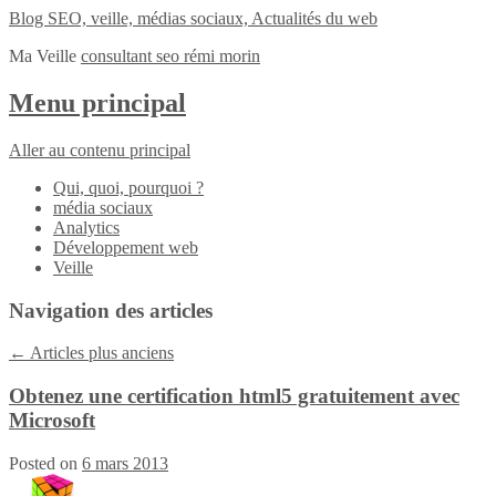
Blog SEO, veille, médias sociaux, Actualités du web
Ma Veille
consultant seo rémi morin
Menu principal
Aller au contenu principal
Qui, quoi, pourquoi ?
média sociaux
Analytics
Développement web
Veille
Navigation des articles
←
Articles plus anciens
Obtenez une certification html5 gratuitement avec
Microsoft
Posted on
6 mars 2013