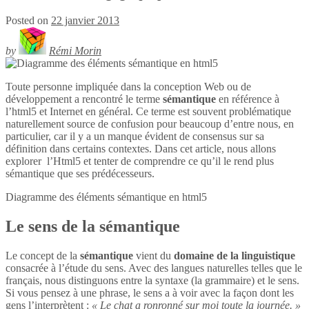
Posted on
22 janvier 2013
by
Rémi Morin
Toute personne impliquée dans la conception Web ou de
développement a rencontré le terme
sémantique
en référence à
l’html5 et Internet en général. Ce terme est souvent problématique
naturellement source de confusion pour beaucoup d’entre nous, en
particulier, car il y a un manque évident de consensus sur sa
définition dans certains contextes. Dans cet article, nous allons
explorer l’Html5 et tenter de comprendre ce qu’il le rend plus
sémantique que ses prédécesseurs.
Diagramme des éléments sémantique en
html5
Le sens de la sémantique
Le concept de la
sémantique
vient du
domaine de la linguistique
consacrée à l’étude du sens. Avec des langues naturelles telles que le
français, nous distinguons entre la syntaxe (la grammaire) et le sens.
Si vous pensez à une phrase, le sens a à voir avec la façon dont les
gens l’interprètent :
« Le chat a ronronné sur moi toute la journée. »