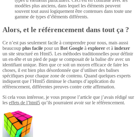
types d’éléments particuliers. Ceci est en contraste avec les
modèles plus anciens, dans lequel les éléments peuvent
souvent tout aussi logiquement être contenues dans toute une
gamme de types d’éléments différents.
Alors, et le référencement dans tout ça ?
Ce n’est pas seulement facile à comprendre pour nous, mais aussi
beaucoup
plus
facile
pour un
Bot Google
à
explorer
et à
indexer
un site structuré en Html5. Les méthodes traditionnelles pour définir
un en-tête et un pied de page se composait de la balise div avec un
identifiant unique. Bien que ce soit un moyen efficace de faire les
choses, il est bien plus désordonnée que d’utiliser des balises
spécifiques pour chaque zone de contenu. Quand quelques experts
indiquent que l’Html5 diminue le champs d’application du
référencement, différentes preuves contre cette affirmation.
Si cela vous intéresse, je vous propose l’article que j’avais rédigé sur
les
effets de l’html5
qu’ils pourraient avoir sur le référencement.