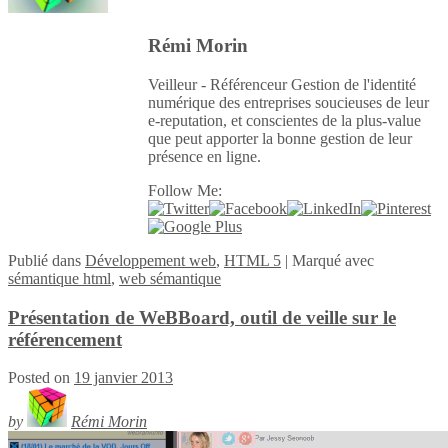
Rémi Morin
Veilleur - Référenceur Gestion de l'identité
numérique des entreprises soucieuses de leur
e-reputation, et conscientes de la plus-value
que peut apporter la bonne gestion de leur
présence en ligne.
Follow Me:
Publié
dans
Développement web
,
HTML 5
|
Marqué avec
sémantique html
,
web sémantique
Présentation de WeBBoard, outil de veille sur le
référencement
Posted on
19 janvier 2013
by
Rémi Morin