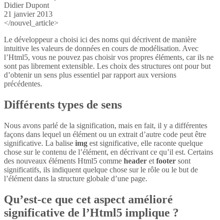
Didier Dupont
21 janvier 2013
</nouvel_article>
Le développeur a choisi ici des noms qui décrivent de manière
intuitive les valeurs de données en cours de modélisation. Avec
l’Html5, vous ne pouvez pas choisir vos propres éléments, car ils ne
sont pas librement extensible. Les choix des structures ont pour but
d’obtenir un sens plus essentiel par rapport aux versions
précédentes.
Différents types de sens
Nous avons parlé de la signification, mais en fait, il y a différentes
façons dans lequel un élément ou un extrait d’autre code peut être
significative. La balise
img
est significative, elle raconte quelque
chose sur le contenu de l’élément, en décrivant ce qu’il est. Certains
des nouveaux éléments Html5 comme
header
et
footer
sont
significatifs, ils indiquent quelque chose sur le rôle ou le but de
l’élément dans la structure globale d’une page.
Qu’est-ce que cet aspect amélioré
significative de l’Html5 implique ?