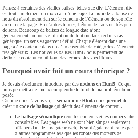
Pensez à certaines des vieilles balises, telles que
div
. L’élément
div
est tout simplement un morceau d’une page. Le nom de la balise ne
nous dit absolument rien sur le contenu de l’élément ou de son rôle
au sein de la page. En d’autres termes, l’étiquette transmet très peu
de sens. Beaucoup de balises de longue date n’ont
généralement aucune signification du tout ou dans certains cas
générique, un sens vaguement défini. Chaque élément dans une
page a été contenue dans un d’un ensemble de catégories d’éléments
très généraux. Les nouvelles balises Html5 nous permettent de
définir le contenu en utilisant des termes plus spécifiques.
Pourquoi avoir fait un cours théorique ?
Je devais absolument introduire par des
notions en Html5
. Ce qui
nous permettra de mieux comprendre le fond de ma problématique
posée.
Comme nous l’avons vu, la
sémantique Html5
nous
permet
de
créer un
code de balisage
qui décrit des éléments de contenu.
Le
balisage sémantique
rend les contenus et les données plus
consultables. Les pages web ne sont bien sûr pas seulement
affichée dans le navigateur web, ils sont également traités par
d’autres programmes tels que les robots des moteurs de