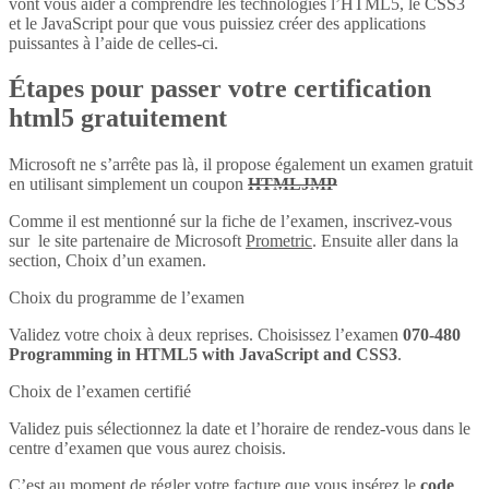
vont vous aider à comprendre les technologies l’HTML5, le CSS3
et le JavaScript pour que vous puissiez créer des applications
puissantes à l’aide de celles-ci.
Étapes pour passer votre certification
html5 gratuitement
Microsoft ne s’arrête pas là, il propose également un examen gratuit
en utilisant simplement un coupon
HTMLJMP
Comme il est mentionné sur la fiche de l’examen, inscrivez-vous
sur le site partenaire de Microsoft
Prometric
. Ensuite aller dans la
section, Choix d’un examen.
Choix du programme de l’examen
Validez votre choix à deux reprises. Choisissez l’examen
070-480
Programming in HTML5 with JavaScript and CSS3
.
Choix de l’examen certifié
Validez puis sélectionnez la date et l’horaire de rendez-vous dans le
centre d’examen que vous aurez choisis.
C’est au moment de régler votre facture que vous insérez le
code