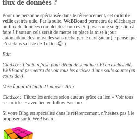
flux de données ?
Pour une personne spécialisée dans le référencement, cet
outil de
veille
est très utile. Par la suite,
WeBBoard
permettra de télécharger
un flux de données complet des sources. Si j’avais une suggestion à
faire à l’auteur, cela serait de mettre en place la mise à jour
automatique des nouvelles sans recharger le navigateur (je pense que
c’est dans sa liste de ToDos 😉 )
Edit
Cladxxx : L’auto refresh pour début de semaine ! Et en exclusivité,
WeBBoard permettra de voir tous les articles d’une seule source (en
cours dev)
Mise à jour du lundi 21 janvier 2013
Cladxxx :
Filtrez les articles selon auteurs grâce au lien « Voir tous
ses articles » avec lien en follow /sociaux !
Si votre Blog est spécialisé dans le référencement, n’hésitez pas à le
proposer sur le WeBBoard.