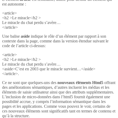
est autonome :
<article>
<h2 >Le miracle</h2 >
Le miracle du chat perdu s’avère…
</article>
Une balise
aside
indique le rôle d’un élément par rapport à son
contexte dans la page, comme dans la version étendue suivant le
code de l’article ci-dessus:
<article>
<h2 >Le miracle</h2 >
Le miracle du chat perdu s’avère…
<aside>C’est en 2003 que le miracle survient…</aside>
</article>.
Ce ne sont que quelques-uns des
nouveaux éléments Html5
offrant
des améliorations sémantiques, d’autres incluent les médias et les
éléments de saisie utilisateur ainsi que des attributs supplémentaires.
L’inclusion de micro-données dans l’html5 fournit également une
possibilité accrue, y compris l’information sémantique dans les
pages et les applications. Comme vous pouvez le voir, certains de
ces nouveaux éléments sont significatifs tant en termes de contenu et
qu’à la structure.