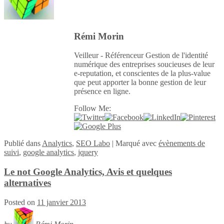
Rémi Morin
Veilleur - Référenceur Gestion de l'identité
numérique des entreprises soucieuses de leur
e-reputation, et conscientes de la plus-value
que peut apporter la bonne gestion de leur
présence en ligne.
Follow Me:
Publié
dans
Analytics
,
SEO Labo
|
Marqué avec
évènements de
suivi
,
google analytics
,
jquery
Le not Google Analytics, Avis et quelques
alternatives
Posted on
11 janvier 2013