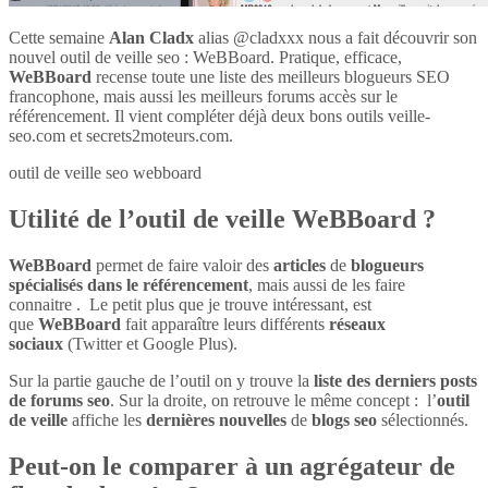
Cette semaine
Alan Cladx
alias @cladxxx nous a fait découvrir son
nouvel outil de veille seo : WeBBoard. Pratique, efficace,
WeBBoard
recense toute une liste des meilleurs blogueurs SEO
francophone, mais aussi les meilleurs forums accès sur le
référencement. Il vient compléter déjà deux bons outils veille-
seo.com et secrets2moteurs.com.
outil de veille seo webboard
Utilité de l’outil de veille WeBBoard ?
WeBBoard
permet de faire valoir des
articles
de
blogueurs
spécialisés dans le référencement
, mais aussi de les faire
connaitre . Le petit plus que je trouve intéressant, est
que
WeBBoard
fait apparaître leurs différents
réseaux
sociaux
(Twitter et Google Plus).
Sur la partie gauche de l’outil on y trouve la
liste des derniers posts
de forums seo
. Sur la droite, on retrouve le même concept : l’
outil
de veille
affiche les
dernières nouvelles
de
blogs seo
sélectionnés.
Peut-on le comparer à un agrégateur de