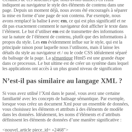
indiquent au navigateur le style des éléments de contenu dans une
page. Depuis un moment déjà, nous avons été encouragés à séparer
la mise en forme d’une page de son contenu. Par exemple, nous
avons remplacé la balise
i
avec
em
, ce qui est plus significatif et ne
dit pas exactement comment le navigateur doit afficher le texte dans
l’élément. Le but d’utiliser
em
est de transmettre des informations
sur la nature de l’élément de contenu, plutôt que des informations à
propos du style. Les
em
évidemment influe sur le style, qui est la
principale raison pour laquelle nous l’utilisons, mais il laisse les
détails du style au navigateur et / ou le code CSS idéalement séparé
du balisage de la page. La
sémantique
Html5 est une grande étape
dans ce processus. Le but ultime est de créer un système dans lequel
les applications ont accès à un plus grand niveau de signification
N’est-il pas similaire au langage XML ?
Si vous avez utilisé l’Xml dans le passé, vous avez une certaine
familiarité avec les concepts de balisage sémantique. Par exemple,
lorsque vous créez un document Xml pour un ensemble de données,
vous choisissez les éléments et attributs à des éléments de modèle
dans les données. Idéalement, les noms d’éléments et d’attributs
définissent les éléments de données d’une manière significative :
<nouvel_article piece_id= »2468″>