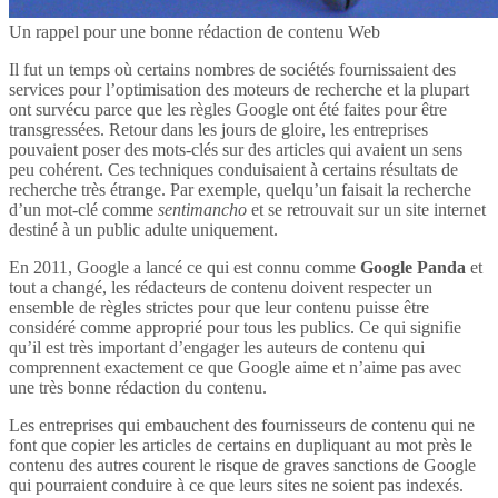
Un rappel pour une bonne rédaction de contenu Web
Il fut un temps où certains nombres de sociétés fournissaient des
services pour l’optimisation des moteurs de recherche et la plupart
ont survécu parce que les règles Google ont été faites pour être
transgressées. Retour dans les jours de gloire, les entreprises
pouvaient poser des mots-clés sur des articles qui avaient un sens
peu cohérent. Ces techniques conduisaient à certains résultats de
recherche très étrange. Par exemple, quelqu’un faisait la recherche
d’un mot-clé comme
sentimancho
et se retrouvait sur un site internet
destiné à un public adulte uniquement.
En 2011, Google a lancé ce qui est connu comme
Google Panda
et
tout a changé, les rédacteurs de contenu doivent respecter un
ensemble de règles strictes pour que leur contenu puisse être
considéré comme approprié pour tous les publics. Ce qui signifie
qu’il est très important d’engager les auteurs de contenu qui
comprennent exactement ce que Google aime et n’aime pas avec
une très bonne rédaction du contenu.
Les entreprises qui embauchent des fournisseurs de contenu qui ne
font que copier les articles de certains en dupliquant au mot près le
contenu des autres courent le risque de graves sanctions de Google
qui pourraient conduire à ce que leurs sites ne soient pas indexés.