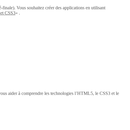
-finale). Vous souhaitez créer des applications en utilisant
 et CSS3
« .
vous aider à comprendre les technologies l’HTML5, le CSS3 et le