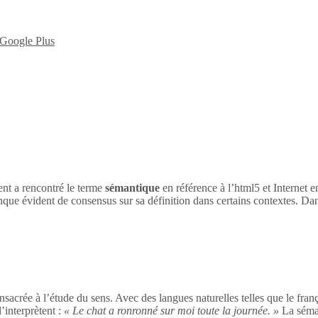
nt a rencontré le terme
sémantique
en référence à l’html5 et Internet 
nque évident de consensus sur sa définition dans certains contextes. Dan
sacrée à l’étude du sens. Avec des langues naturelles telles que le franç
’interprètent :
« Le chat a ronronné sur moi toute la journée. »
La séman