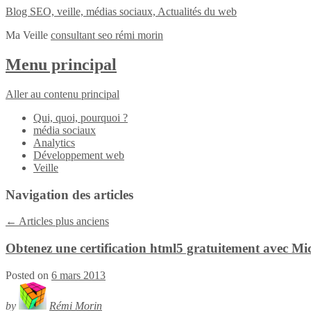
Blog SEO, veille, médias sociaux, Actualités du web
Ma Veille
consultant seo rémi morin
Menu principal
Aller au contenu principal
Qui, quoi, pourquoi ?
média sociaux
Analytics
Développement web
Veille
Navigation des articles
←
Articles plus anciens
Obtenez une certification html5 gratuitement avec Mi
Posted on
6 mars 2013
by
Rémi Morin