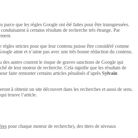
u parce que les règles Google ont été faites pour être transgressées.
conduisaient à certains résultats de recherche très étrange. Par
uement.
e règles strictes pour que leur contenu puisse être considéré comme
 Google aime et n’aime pas avec une très bonne rédaction du contenu.
u des autres courent le risque de graves sanctions de Google qui
aché de leur moteur de recherche. Cela signifie que les résultats de
 pour faire remonter certains articles pénalisés d’après
Sylvain
eront à obtenir un site découvert dans les recherches et aussi de sens.
ui trouve l’article.
ères
pour chaque moteur de recherche), des titres de niveaux