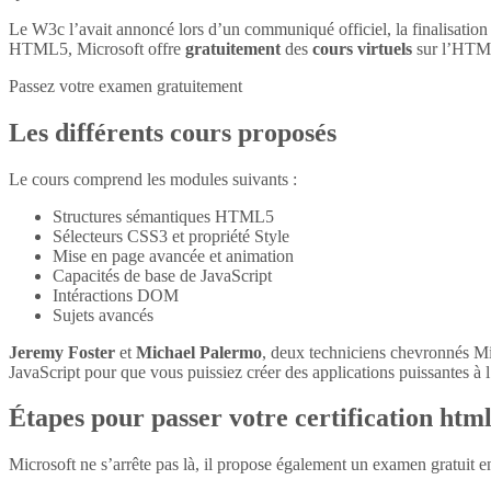
Le W3c l’avait annoncé lors d’un communiqué officiel, la finalisatio
HTML5, Microsoft offre
gratuitement
des
cours virtuels
sur l’HTM
Passez votre examen gratuitement
Les différents cours proposés
Le cours comprend les modules suivants :
Structures sémantiques HTML5
Sélecteurs CSS3 et propriété Style
Mise en page avancée et animation
Capacités de base de JavaScript
Intéractions DOM
Sujets avancés
Jeremy Foster
et
Michael Palermo
, deux techniciens chevronnés M
JavaScript pour que vous puissiez créer des applications puissantes à l’
Étapes pour passer votre certification htm
Microsoft ne s’arrête pas là, il propose également un examen gratuit 