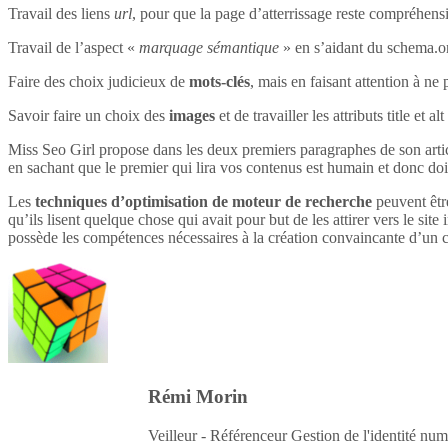
Travail des liens
url
, pour que la page d’atterrissage reste compréhensi
Travail de l’aspect «
marquage sémantique
» en s’aidant du schema.o
Faire des choix judicieux de
mots-clés
, mais en faisant attention à ne 
Savoir faire un choix des
images
et de travailler les attributs title et 
Miss Seo Girl propose dans les deux premiers paragraphes de son article
en sachant que le premier qui lira vos contenus est humain et donc do
Les
techniques d’optimisation de moteur de recherche
peuvent être
qu’ils lisent quelque chose qui avait pour but de les attirer vers le site 
possède les compétences nécessaires à la création convaincante d’un c
Rémi Morin
Veilleur - Référenceur Gestion de l'identité num