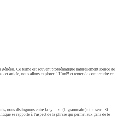
en général. Ce terme est souvent problématique naturellement source de
s cet article, nous allons explorer l’Html5 et tenter de comprendre ce
ais, nous distinguons entre la syntaxe (la grammaire) et le sens. Si
tique se rapporte à l’aspect de la phrase qui permet aux gens de le