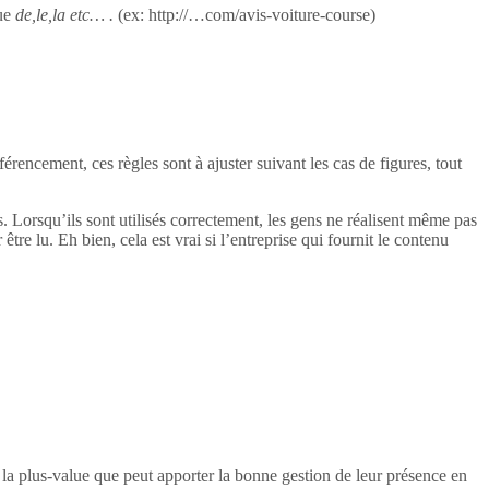
ue
de,le,la etc… .
(ex: http://…com/avis-voiture-course)
rencement, ces règles sont à ajuster suivant les cas de figures, tout
ogs. Lorsqu’ils sont utilisés correctement, les gens ne réalisent même pas
 être lu. Eh bien, cela est vrai si l’entreprise qui fournit le contenu
e la plus-value que peut apporter la bonne gestion de leur présence en