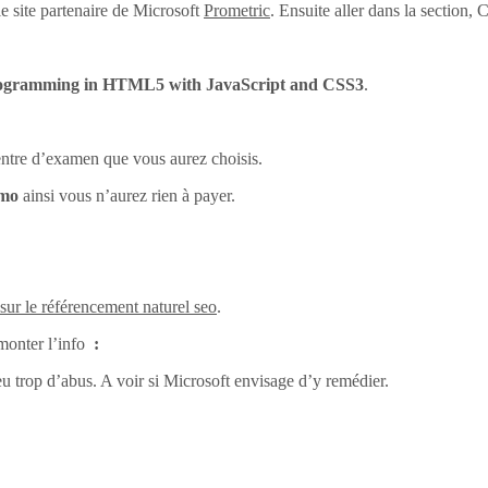
e site partenaire de Microsoft
Prometric
. Ensuite aller dans la section
ogramming in HTML5 with JavaScript and CSS3
.
centre d’examen que vous aurez choisis.
omo
ainsi vous n’aurez rien à payer.
 sur le référencement naturel seo
.
monter l’info
:
eu trop d’abus. A voir si Microsoft envisage d’y remédier.