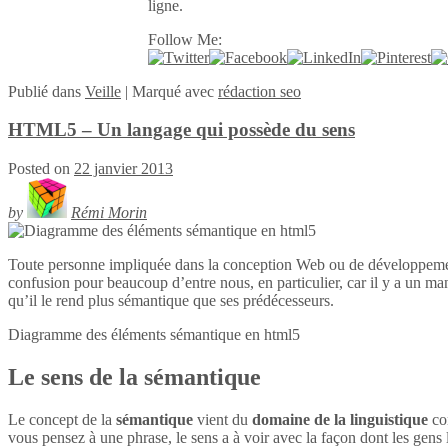
ligne.
Follow Me:
Publié
dans
Veille
|
Marqué avec
rédaction seo
HTML5 – Un langage qui possède du sens
Posted on
22 janvier 2013
by
Rémi Morin
Toute personne impliquée dans la conception Web ou de développeme
confusion pour beaucoup d’entre nous, en particulier, car il y a un ma
qu’il le rend plus sémantique que ses prédécesseurs.
Diagramme des éléments sémantique en
html5
Le sens de la sémantique
Le concept de la
sémantique
vient du
domaine de la linguistique
con
vous pensez à une phrase, le sens a à voir avec la façon dont les gens l