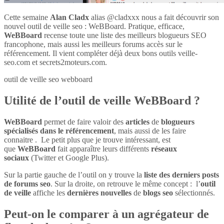
Cette semaine
Alan Cladx
alias @cladxxx nous a fait découvrir son
nouvel outil de veille seo : WeBBoard. Pratique, efficace,
WeBBoard
recense toute une liste des meilleurs blogueurs SEO
francophone, mais aussi les meilleurs forums accès sur le
référencement. Il vient compléter déjà deux bons outils veille-
seo.com et secrets2moteurs.com.
outil de veille seo webboard
Utilité de l’outil de veille WeBBoard ?
WeBBoard
permet de faire valoir des
articles
de
blogueurs
spécialisés dans le référencement
, mais aussi de les faire
connaitre . Le petit plus que je trouve intéressant, est
que
WeBBoard
fait apparaître leurs différents
réseaux
sociaux
(Twitter et Google Plus).
Sur la partie gauche de l’outil on y trouve la
liste des derniers posts
de forums seo
. Sur la droite, on retrouve le même concept : l’
outil
de veille
affiche les
dernières nouvelles
de
blogs seo
sélectionnés.
Peut-on le comparer à un agrégateur de