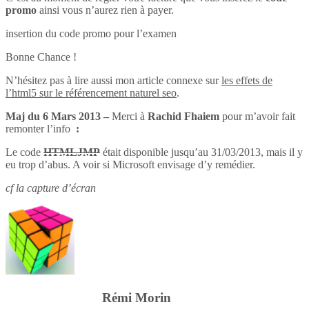
promo
ainsi vous n’aurez rien à payer.
insertion du code promo pour l’examen
Bonne Chance !
N’hésitez pas à lire aussi mon article connexe sur
les effets de
l’html5 sur le référencement naturel seo
.
Maj du 6 Mars 2013 –
Merci à
Rachid Fhaiem
pour m’avoir fait
remonter l’info
:
Le code
HTMLJMP
était disponible jusqu’au 31/03/2013, mais il y
eu trop d’abus. A voir si Microsoft envisage d’y remédier.
cf la capture d’écran
Rémi Morin