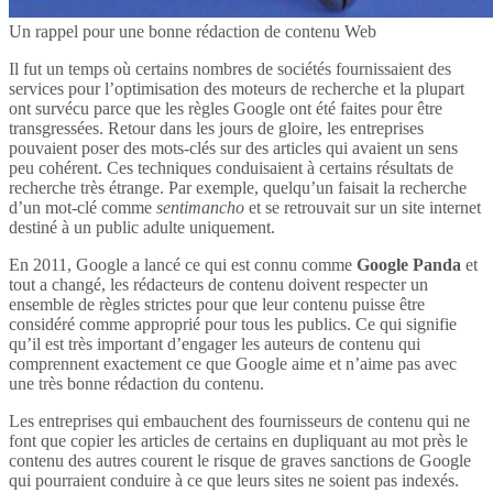
Un rappel pour une bonne rédaction de contenu Web
Il fut un temps où certains nombres de sociétés fournissaient des
services pour l’optimisation des moteurs de recherche et la plupart
ont survécu parce que les règles Google ont été faites pour être
transgressées. Retour dans les jours de gloire, les entreprises
pouvaient poser des mots-clés sur des articles qui avaient un sens
peu cohérent. Ces techniques conduisaient à certains résultats de
recherche très étrange. Par exemple, quelqu’un faisait la recherche
d’un mot-clé comme
sentimancho
et se retrouvait sur un site internet
destiné à un public adulte uniquement.
En 2011, Google a lancé ce qui est connu comme
Google Panda
et
tout a changé, les rédacteurs de contenu doivent respecter un
ensemble de règles strictes pour que leur contenu puisse être
considéré comme approprié pour tous les publics. Ce qui signifie
qu’il est très important d’engager les auteurs de contenu qui
comprennent exactement ce que Google aime et n’aime pas avec
une très bonne rédaction du contenu.
Les entreprises qui embauchent des fournisseurs de contenu qui ne
font que copier les articles de certains en dupliquant au mot près le
contenu des autres courent le risque de graves sanctions de Google
qui pourraient conduire à ce que leurs sites ne soient pas indexés.