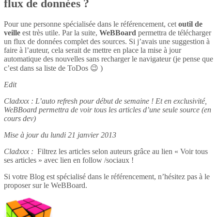
flux de données ?
Pour une personne spécialisée dans le référencement, cet
outil de
veille
est très utile. Par la suite,
WeBBoard
permettra de télécharger
un flux de données complet des sources. Si j’avais une suggestion à
faire à l’auteur, cela serait de mettre en place la mise à jour
automatique des nouvelles sans recharger le navigateur (je pense que
c’est dans sa liste de ToDos 😉 )
Edit
Cladxxx : L’auto refresh pour début de semaine ! Et en exclusivité,
WeBBoard permettra de voir tous les articles d’une seule source (en
cours dev)
Mise à jour du lundi 21 janvier 2013
Cladxxx :
Filtrez les articles selon auteurs grâce au lien « Voir tous
ses articles » avec lien en follow /sociaux !
Si votre Blog est spécialisé dans le référencement, n’hésitez pas à le
proposer sur le WeBBoard.