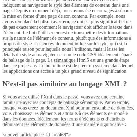
indiquent au navigateur le style des éléments de contenu dans une
page. Depuis un moment déjà, nous avons été encouragés à séparer
la mise en forme d’une page de son contenu. Par exemple, nous
avons remplacé la balise
i
avec
em
, ce qui est plus significatif et ne
dit pas exactement comment le navigateur doit afficher le texte dans
l’élément. Le but d’utiliser
em
est de transmettre des informations
sur la nature de l’élément de contenu, plutôt que des informations à
propos du style. Les
em
évidemment influe sur le style, qui est la
principale raison pour laquelle nous l’utilisons, mais il laisse les
détails du style au navigateur et / ou le code CSS idéalement séparé
du balisage de la page. La
sémantique
Html5 est une grande étape
dans ce processus. Le but ultime est de créer un système dans lequel
les applications ont accès à un plus grand niveau de signification
N’est-il pas similaire au langage XML ?
Si vous avez utilisé l’Xml dans le passé, vous avez une certaine
familiarité avec les concepts de balisage sémantique. Par exemple,
lorsque vous créez un document Xml pour un ensemble de données,
vous choisissez les éléments et attributs à des éléments de modèle
dans les données. Idéalement, les noms d’éléments et d’attributs
définissent les éléments de données d’une manière significative :
<nouvel_article piece_id= »2468″>