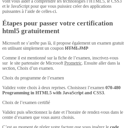
vont vous aider à comprendre les technologies l’HTML5, le CSS3
et le JavaScript pour que vous puissiez créer des applications
puissantes à l’aide de celles-ci.
Étapes pour passer votre certification
html5 gratuitement
Microsoft ne s’arrête pas là, il propose également un examen gratuit
en utilisant simplement un coupon
HTMLJMP
Comme il est mentionné sur la fiche de l’examen, inscrivez-vous
sur le site partenaire de Microsoft
Prometric
. Ensuite aller dans la
section, Choix d’un examen.
Choix du programme de l’examen
Validez votre choix à deux reprises. Choisissez l’examen
070-480
Programming in HTML5 with JavaScript and CSS3
.
Choix de l’examen certifié
Validez puis sélectionnez la date et l’horaire de rendez-vous dans le
centre d’examen que vous aurez choisis.
C’est au moment de régler votre facture que vous insérez le
code