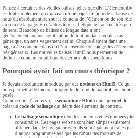
Pensez à certaines des vieilles balises, telles que
div
. L’élément
div
est tout simplement un morceau d’une page. Le nom de la balise ne
nous dit absolument rien sur le contenu de l’élément ou de son rôle
au sein de la page. En d’autres termes, l’étiquette transmet très peu
de sens. Beaucoup de balises de longue date n’ont
généralement aucune signification du tout ou dans certains cas
générique, un sens vaguement défini. Chaque élément dans une
page a été contenue dans un d’un ensemble de catégories d’éléments
très généraux. Les nouvelles balises Html5 nous permettent de
définir le contenu en utilisant des termes plus spécifiques.
Pourquoi avoir fait un cours théorique ?
Je devais absolument introduire par des
notions en Html5
. Ce qui
nous permettra de mieux comprendre le fond de ma problématique
posée.
Comme nous l’avons vu, la
sémantique Html5
nous
permet
de
créer un
code de balisage
qui décrit des éléments de contenu.
Le
balisage sémantique
rend les contenus et les données plus
consultables. Les pages web ne sont bien sûr pas seulement
affichée dans le navigateur web, ils sont également traités par
d’autres programmes tels que les robots des moteurs de