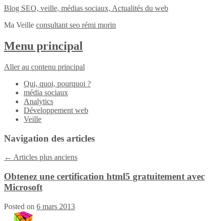
Blog SEO, veille, médias sociaux, Actualités du web
Ma Veille
consultant seo rémi morin
Menu principal
Aller au contenu principal
Qui, quoi, pourquoi ?
média sociaux
Analytics
Développement web
Veille
Navigation des articles
←
Articles plus anciens
Obtenez une certification html5 gratuitement avec
Microsoft
Posted on
6 mars 2013