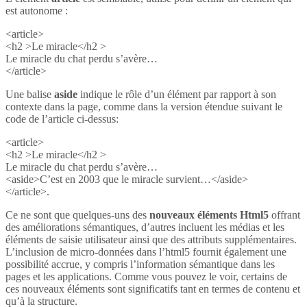
est autonome :
<article>
<h2 >Le miracle</h2 >
Le miracle du chat perdu s’avère…
</article>
Une balise
aside
indique le rôle d’un élément par rapport à son
contexte dans la page, comme dans la version étendue suivant le
code de l’article ci-dessus:
<article>
<h2 >Le miracle</h2 >
Le miracle du chat perdu s’avère…
<aside>C’est en 2003 que le miracle survient…</aside>
</article>.
Ce ne sont que quelques-uns des
nouveaux éléments Html5
offrant
des améliorations sémantiques, d’autres incluent les médias et les
éléments de saisie utilisateur ainsi que des attributs supplémentaires.
L’inclusion de micro-données dans l’html5 fournit également une
possibilité accrue, y compris l’information sémantique dans les
pages et les applications. Comme vous pouvez le voir, certains de
ces nouveaux éléments sont significatifs tant en termes de contenu et
qu’à la structure.