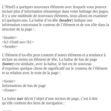
L’Html5 a quelques nouveaux éléments avec lesquels vous pouvez
inclure plus d’information sémantique dans votre balisage des pages.
Il y a une multitude de nouveaux éléments, nous allons en examiner
ici quelques-uns. La balise d’en-tête (
header
) indique une
information concernant le contenu de l’élément et de son rôle dans la
structure de la page :
<header>
<h1>Outil seo</h1>
</header>
L’élément d’en-tête peut contenir d’autres éléments et a tendance à
inclure au moins un élément de tête. La balise de bas de page
(
footer
) est similaire, avec la balise, le but est de nouveau
d’exprimer quelque chose de significatif sur le contenu de l’élément
et sa relation avec le reste de la page :
<footer>
Informations de bas de page
</footer>
La balise
nav
décrit l’objet d’une section de page, c’est à dire
qu’elle contient des liens de navigation :