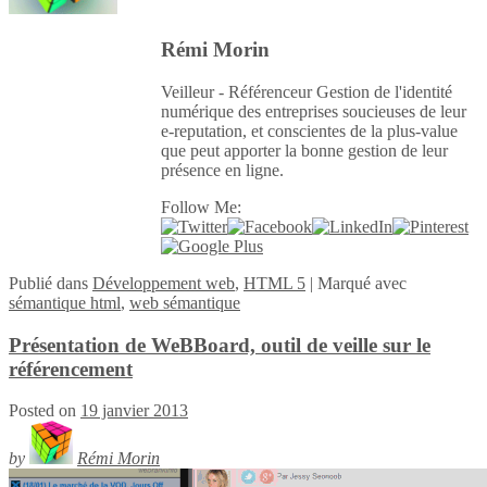
Rémi Morin
Veilleur - Référenceur Gestion de l'identité
numérique des entreprises soucieuses de leur
e-reputation, et conscientes de la plus-value
que peut apporter la bonne gestion de leur
présence en ligne.
Follow Me:
Publié
dans
Développement web
,
HTML 5
|
Marqué avec
sémantique html
,
web sémantique
Présentation de WeBBoard, outil de veille sur le
référencement
Posted on
19 janvier 2013
by
Rémi Morin