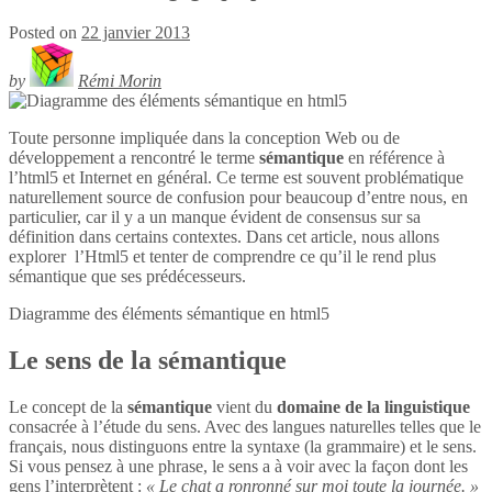
Posted on
22 janvier 2013
by
Rémi Morin
Toute personne impliquée dans la conception Web ou de
développement a rencontré le terme
sémantique
en référence à
l’html5 et Internet en général. Ce terme est souvent problématique
naturellement source de confusion pour beaucoup d’entre nous, en
particulier, car il y a un manque évident de consensus sur sa
définition dans certains contextes. Dans cet article, nous allons
explorer l’Html5 et tenter de comprendre ce qu’il le rend plus
sémantique que ses prédécesseurs.
Diagramme des éléments sémantique en
html5
Le sens de la sémantique
Le concept de la
sémantique
vient du
domaine de la linguistique
consacrée à l’étude du sens. Avec des langues naturelles telles que le
français, nous distinguons entre la syntaxe (la grammaire) et le sens.
Si vous pensez à une phrase, le sens a à voir avec la façon dont les
gens l’interprètent :
« Le chat a ronronné sur moi toute la journée. »