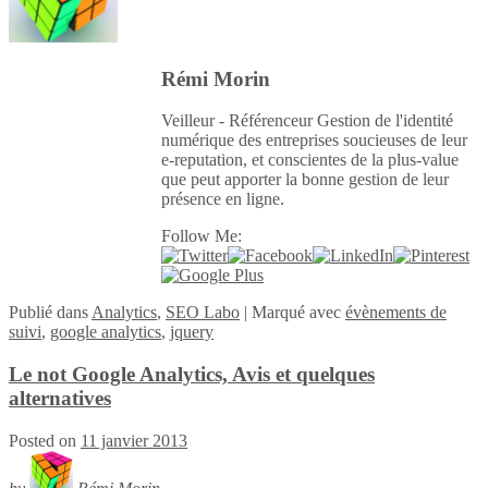
Rémi Morin
Veilleur - Référenceur Gestion de l'identité
numérique des entreprises soucieuses de leur
e-reputation, et conscientes de la plus-value
que peut apporter la bonne gestion de leur
présence en ligne.
Follow Me:
Publié
dans
Analytics
,
SEO Labo
|
Marqué avec
évènements de
suivi
,
google analytics
,
jquery
Le not Google Analytics, Avis et quelques
alternatives
Posted on
11 janvier 2013