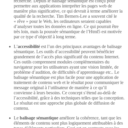
recherche. Depuis le balisage sémantique est conçu pour
permettre aux applications interpréter les pages web de
manière plus significative, ce qui devrait à terme améliorer la
qualité de la recherche. Tim Berners-Lee a souvent cité le
« rêve » pour le Web, les ordinateurs seraient capables
d’analyser toutes les données en ligne. Ce qui pourrait être
très loin, mais la poussée sémantique de l’Html5 est motivée
par ce type d’objectif à long terme.
L’
accessibilité
est l’un des principaux avantages de balisage
sémantique. Les outils d’accessibilité peuvent bénéficier
grandement de l’accès plus significatif du contenu Internet.
Ces outils comprennent modules complémentaires du
navigateur pour les utilisateurs ayant une vision limitée, de
problème d’audition, de difficultés d’apprentissage etc.. Le
balisage sémantique est plus facile pour une application de
traitement de contenu web et le résultat pour communiquer le
message original à l’utilisateur de manière à ce qu’il
convienne à leurs besoins. Ce concept s’étend au-delà de
l’accessibilité, grâce à des techniques telles que la conception.
Le résultat est une approche plus globale de diffusion de
contenu.
Le
balisage sémantique
améliore la cohérence, tant que les
éléments de contenu sont plus logiquement attribuables à des