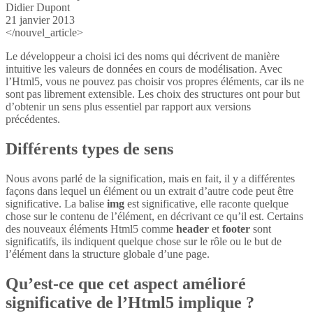
Didier Dupont
21 janvier 2013
</nouvel_article>
Le développeur a choisi ici des noms qui décrivent de manière
intuitive les valeurs de données en cours de modélisation. Avec
l’Html5, vous ne pouvez pas choisir vos propres éléments, car ils ne
sont pas librement extensible. Les choix des structures ont pour but
d’obtenir un sens plus essentiel par rapport aux versions
précédentes.
Différents types de sens
Nous avons parlé de la signification, mais en fait, il y a différentes
façons dans lequel un élément ou un extrait d’autre code peut être
significative. La balise
img
est significative, elle raconte quelque
chose sur le contenu de l’élément, en décrivant ce qu’il est. Certains
des nouveaux éléments Html5 comme
header
et
footer
sont
significatifs, ils indiquent quelque chose sur le rôle ou le but de
l’élément dans la structure globale d’une page.
Qu’est-ce que cet aspect amélioré
significative de l’Html5 implique ?