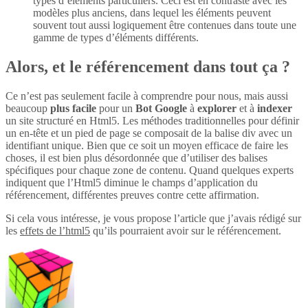
types d’éléments particuliers. Ceci est en contraste avec les
modèles plus anciens, dans lequel les éléments peuvent
souvent tout aussi logiquement être contenues dans toute une
gamme de types d’éléments différents.
Alors, et le référencement dans tout ça ?
Ce n’est pas seulement facile à comprendre pour nous, mais aussi
beaucoup
plus
facile
pour un
Bot Google
à
explorer
et à
indexer
un site structuré en Html5. Les méthodes traditionnelles pour définir
un en-tête et un pied de page se composait de la balise div avec un
identifiant unique. Bien que ce soit un moyen efficace de faire les
choses, il est bien plus désordonnée que d’utiliser des balises
spécifiques pour chaque zone de contenu. Quand quelques experts
indiquent que l’Html5 diminue le champs d’application du
référencement, différentes preuves contre cette affirmation.
Si cela vous intéresse, je vous propose l’article que j’avais rédigé sur
les
effets de l’html5
qu’ils pourraient avoir sur le référencement.