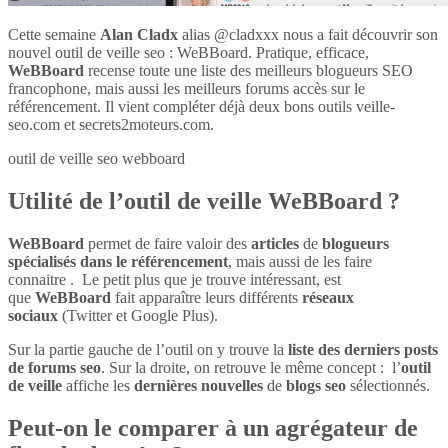
Cette semaine
Alan Cladx
alias @cladxxx nous a fait découvrir son
nouvel outil de veille seo : WeBBoard. Pratique, efficace,
WeBBoard
recense toute une liste des meilleurs blogueurs SEO
francophone, mais aussi les meilleurs forums accès sur le
référencement. Il vient compléter déjà deux bons outils veille-
seo.com et secrets2moteurs.com.
outil de veille seo webboard
Utilité de l’outil de veille WeBBoard ?
WeBBoard
permet de faire valoir des
articles
de
blogueurs
spécialisés dans le référencement
, mais aussi de les faire
connaitre . Le petit plus que je trouve intéressant, est
que
WeBBoard
fait apparaître leurs différents
réseaux
sociaux
(Twitter et Google Plus).
Sur la partie gauche de l’outil on y trouve la
liste des derniers posts
de forums seo
. Sur la droite, on retrouve le même concept : l’
outil
de veille
affiche les
dernières nouvelles
de
blogs seo
sélectionnés.
Peut-on le comparer à un agrégateur de