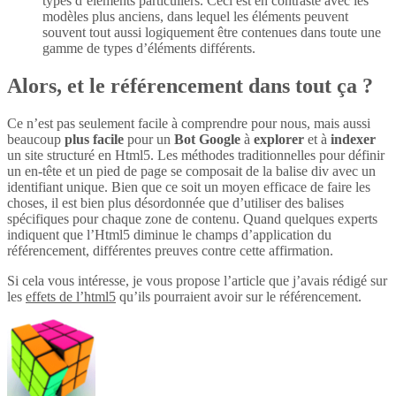
types d’éléments particuliers. Ceci est en contraste avec les
modèles plus anciens, dans lequel les éléments peuvent
souvent tout aussi logiquement être contenues dans toute une
gamme de types d’éléments différents.
Alors, et le référencement dans tout ça ?
Ce n’est pas seulement facile à comprendre pour nous, mais aussi
beaucoup
plus
facile
pour un
Bot Google
à
explorer
et à
indexer
un site structuré en Html5. Les méthodes traditionnelles pour définir
un en-tête et un pied de page se composait de la balise div avec un
identifiant unique. Bien que ce soit un moyen efficace de faire les
choses, il est bien plus désordonnée que d’utiliser des balises
spécifiques pour chaque zone de contenu. Quand quelques experts
indiquent que l’Html5 diminue le champs d’application du
référencement, différentes preuves contre cette affirmation.
Si cela vous intéresse, je vous propose l’article que j’avais rédigé sur
les
effets de l’html5
qu’ils pourraient avoir sur le référencement.