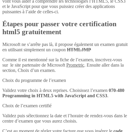
vont vous aider à comprendre les technologies l’HTML5, le CSS3
et le JavaScript pour que vous puissiez créer des applications
puissantes à l’aide de celles-ci.
Étapes pour passer votre certification
html5 gratuitement
Microsoft ne s’arrête pas là, il propose également un examen gratuit
en utilisant simplement un coupon
HTMLJMP
Comme il est mentionné sur la fiche de l’examen, inscrivez-vous
sur le site partenaire de Microsoft
Prometric
. Ensuite aller dans la
section, Choix d’un examen.
Choix du programme de l’examen
Validez votre choix à deux reprises. Choisissez l’examen
070-480
Programming in HTML5 with JavaScript and CSS3
.
Choix de l’examen certifié
Validez puis sélectionnez la date et l’horaire de rendez-vous dans le
centre d’examen que vous aurez choisis.
C’est au moment de régler votre facture que vous insérez le
code