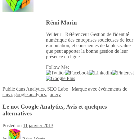
Rémi Morin
Veilleur - Référenceur Gestion de l'identité
numérique des entreprises soucieuses de leur
e-reputation, et conscientes de la plus-value
que peut apporter la bonne gestion de leur
présence en ligne.
Follow Me:
Publié
dans
Analytics
,
SEO Labo
|
Marqué avec
évènements de
suivi
,
google analytics
,
jquery
Le not Google Analytics, Avis et quelques
alternatives
Posted on
11 janvier 2013