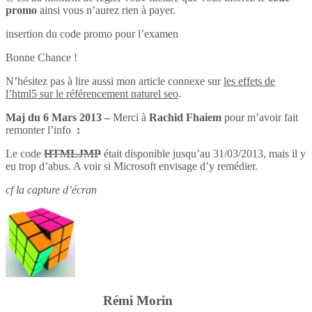
promo
ainsi vous n’aurez rien à payer.
insertion du code promo pour l’examen
Bonne Chance !
N’hésitez pas à lire aussi mon article connexe sur
les effets de
l’html5 sur le référencement naturel seo
.
Maj du 6 Mars 2013 –
Merci à
Rachid Fhaiem
pour m’avoir fait
remonter l’info
:
Le code
HTMLJMP
était disponible jusqu’au 31/03/2013, mais il y
eu trop d’abus. A voir si Microsoft envisage d’y remédier.
cf la capture d’écran
Rémi Morin