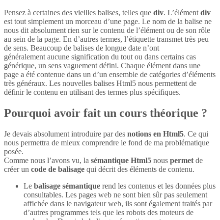
Pensez à certaines des vieilles balises, telles que
div
. L’élément
div
est tout simplement un morceau d’une page. Le nom de la balise ne
nous dit absolument rien sur le contenu de l’élément ou de son rôle
au sein de la page. En d’autres termes, l’étiquette transmet très peu
de sens. Beaucoup de balises de longue date n’ont
généralement aucune signification du tout ou dans certains cas
générique, un sens vaguement défini. Chaque élément dans une
page a été contenue dans un d’un ensemble de catégories d’éléments
très généraux. Les nouvelles balises Html5 nous permettent de
définir le contenu en utilisant des termes plus spécifiques.
Pourquoi avoir fait un cours théorique ?
Je devais absolument introduire par des
notions en Html5
. Ce qui
nous permettra de mieux comprendre le fond de ma problématique
posée.
Comme nous l’avons vu, la
sémantique Html5
nous
permet
de
créer un
code de balisage
qui décrit des éléments de contenu.
Le
balisage sémantique
rend les contenus et les données plus
consultables. Les pages web ne sont bien sûr pas seulement
affichée dans le navigateur web, ils sont également traités par
d’autres programmes tels que les robots des moteurs de