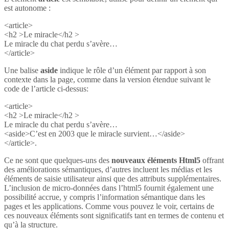
est autonome :
<article>
<h2 >Le miracle</h2 >
Le miracle du chat perdu s’avère…
</article>
Une balise
aside
indique le rôle d’un élément par rapport à son
contexte dans la page, comme dans la version étendue suivant le
code de l’article ci-dessus:
<article>
<h2 >Le miracle</h2 >
Le miracle du chat perdu s’avère…
<aside>C’est en 2003 que le miracle survient…</aside>
</article>.
Ce ne sont que quelques-uns des
nouveaux éléments Html5
offrant
des améliorations sémantiques, d’autres incluent les médias et les
éléments de saisie utilisateur ainsi que des attributs supplémentaires.
L’inclusion de micro-données dans l’html5 fournit également une
possibilité accrue, y compris l’information sémantique dans les
pages et les applications. Comme vous pouvez le voir, certains de
ces nouveaux éléments sont significatifs tant en termes de contenu et
qu’à la structure.