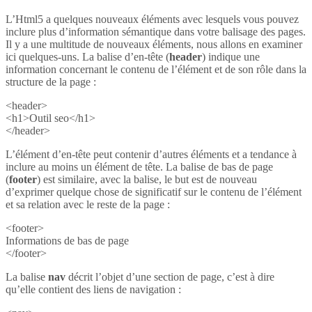
L’Html5 a quelques nouveaux éléments avec lesquels vous pouvez
inclure plus d’information sémantique dans votre balisage des pages.
Il y a une multitude de nouveaux éléments, nous allons en examiner
ici quelques-uns. La balise d’en-tête (
header
) indique une
information concernant le contenu de l’élément et de son rôle dans la
structure de la page :
<header>
<h1>Outil seo</h1>
</header>
L’élément d’en-tête peut contenir d’autres éléments et a tendance à
inclure au moins un élément de tête. La balise de bas de page
(
footer
) est similaire, avec la balise, le but est de nouveau
d’exprimer quelque chose de significatif sur le contenu de l’élément
et sa relation avec le reste de la page :
<footer>
Informations de bas de page
</footer>
La balise
nav
décrit l’objet d’une section de page, c’est à dire
qu’elle contient des liens de navigation :