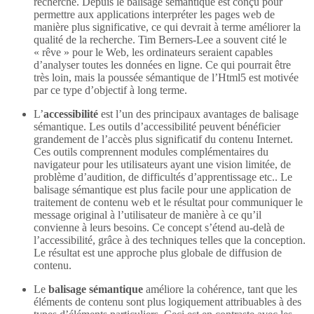
recherche. Depuis le balisage sémantique est conçu pour
permettre aux applications interpréter les pages web de
manière plus significative, ce qui devrait à terme améliorer la
qualité de la recherche. Tim Berners-Lee a souvent cité le
« rêve » pour le Web, les ordinateurs seraient capables
d’analyser toutes les données en ligne. Ce qui pourrait être
très loin, mais la poussée sémantique de l’Html5 est motivée
par ce type d’objectif à long terme.
L’
accessibilité
est l’un des principaux avantages de balisage
sémantique. Les outils d’accessibilité peuvent bénéficier
grandement de l’accès plus significatif du contenu Internet.
Ces outils comprennent modules complémentaires du
navigateur pour les utilisateurs ayant une vision limitée, de
problème d’audition, de difficultés d’apprentissage etc.. Le
balisage sémantique est plus facile pour une application de
traitement de contenu web et le résultat pour communiquer le
message original à l’utilisateur de manière à ce qu’il
convienne à leurs besoins. Ce concept s’étend au-delà de
l’accessibilité, grâce à des techniques telles que la conception.
Le résultat est une approche plus globale de diffusion de
contenu.
Le
balisage sémantique
améliore la cohérence, tant que les
éléments de contenu sont plus logiquement attribuables à des