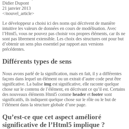
Didier Dupont
21 janvier 2013
</nouvel_article>
Le développeur a choisi ici des noms qui décrivent de manière
intuitive les valeurs de données en cours de modélisation. Avec
l’Html5, vous ne pouvez pas choisir vos propres éléments, car ils ne
sont pas librement extensible. Les choix des structures ont pour but
d’obtenir un sens plus essentiel par rapport aux versions
précédentes.
Différents types de sens
Nous avons parlé de la signification, mais en fait, il y a différentes
façons dans lequel un élément ou un extrait d’autre code peut être
significative. La balise
img
est significative, elle raconte quelque
chose sur le contenu de l’élément, en décrivant ce qu’il est. Certains
des nouveaux éléments Html5 comme
header
et
footer
sont
significatifs, ils indiquent quelque chose sur le rôle ou le but de
l’élément dans la structure globale d’une page.
Qu’est-ce que cet aspect amélioré
significative de l’Html5 implique ?