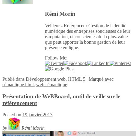
Rémi Morin
Veilleur - Référenceur Gestion de l'identité
numérique des entreprises soucieuses de leur
e-reputation, et conscientes de la plus-value
que peut apporter la bonne gestion de leur
présence en ligne.
Follow Me:
Publié
dans
Développement web
,
HTML 5
|
Marqué avec
sémantique html
,
web sémantique
Présentation de WeBBoard, outil de veille sur le
référencement
Posted on
19 janvier 2013
by
Rémi Morin