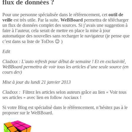
flux de données ?
Pour une personne spécialisée dans le référencement, cet
outil de
veille
est très utile. Par la suite,
WeBBoard
permettra de télécharger
un flux de données complet des sources. Si j’avais une suggestion à
faire à l’auteur, cela serait de mettre en place la mise à jour
automatique des nouvelles sans recharger le navigateur (je pense que
c’est dans sa liste de ToDos 😉 )
Edit
Cladxxx : L’auto refresh pour début de semaine ! Et en exclusivité,
WeBBoard permettra de voir tous les articles d’une seule source (en
cours dev)
Mise à jour du lundi 21 janvier 2013
Cladxxx :
Filtrez les articles selon auteurs grâce au lien « Voir tous
ses articles » avec lien en follow /sociaux !
Si votre Blog est spécialisé dans le référencement, n’hésitez pas à le
proposer sur le WeBBoard.