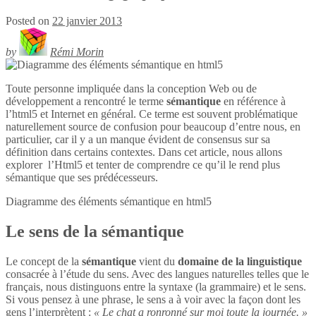
Posted on
22 janvier 2013
by
Rémi Morin
Toute personne impliquée dans la conception Web ou de
développement a rencontré le terme
sémantique
en référence à
l’html5 et Internet en général. Ce terme est souvent problématique
naturellement source de confusion pour beaucoup d’entre nous, en
particulier, car il y a un manque évident de consensus sur sa
définition dans certains contextes. Dans cet article, nous allons
explorer l’Html5 et tenter de comprendre ce qu’il le rend plus
sémantique que ses prédécesseurs.
Diagramme des éléments sémantique en
html5
Le sens de la sémantique
Le concept de la
sémantique
vient du
domaine de la linguistique
consacrée à l’étude du sens. Avec des langues naturelles telles que le
français, nous distinguons entre la syntaxe (la grammaire) et le sens.
Si vous pensez à une phrase, le sens a à voir avec la façon dont les
gens l’interprètent :
« Le chat a ronronné sur moi toute la journée. »