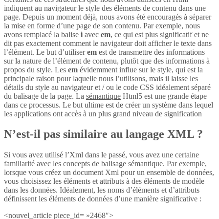
indiquent au navigateur le style des éléments de contenu dans une
page. Depuis un moment déjà, nous avons été encouragés à séparer
la mise en forme d’une page de son contenu. Par exemple, nous
avons remplacé la balise
i
avec
em
, ce qui est plus significatif et ne
dit pas exactement comment le navigateur doit afficher le texte dans
l’élément. Le but d’utiliser
em
est de transmettre des informations
sur la nature de l’élément de contenu, plutôt que des informations à
propos du style. Les
em
évidemment influe sur le style, qui est la
principale raison pour laquelle nous l’utilisons, mais il laisse les
détails du style au navigateur et / ou le code CSS idéalement séparé
du balisage de la page. La
sémantique
Html5 est une grande étape
dans ce processus. Le but ultime est de créer un système dans lequel
les applications ont accès à un plus grand niveau de signification
N’est-il pas similaire au langage XML ?
Si vous avez utilisé l’Xml dans le passé, vous avez une certaine
familiarité avec les concepts de balisage sémantique. Par exemple,
lorsque vous créez un document Xml pour un ensemble de données,
vous choisissez les éléments et attributs à des éléments de modèle
dans les données. Idéalement, les noms d’éléments et d’attributs
définissent les éléments de données d’une manière significative :
<nouvel_article piece_id= »2468″>