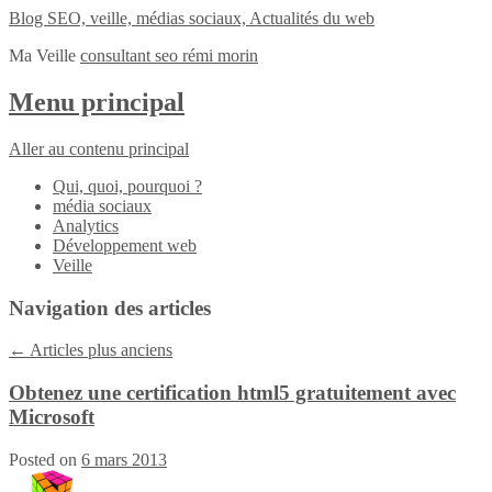
Blog SEO, veille, médias sociaux, Actualités du web
Ma Veille
consultant seo rémi morin
Menu principal
Aller au contenu principal
Qui, quoi, pourquoi ?
média sociaux
Analytics
Développement web
Veille
Navigation des articles
←
Articles plus anciens
Obtenez une certification html5 gratuitement avec
Microsoft
Posted on
6 mars 2013