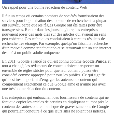
Un rappel pour une bonne rédaction de contenu Web
Il fut un temps où certains nombres de sociétés fournissaient des
services pour l’optimisation des moteurs de recherche et la plupart
ont survécu parce que les règles Google ont été faites pour être
transgressées. Retour dans les jours de gloire, les entreprises
pouvaient poser des mots-clés sur des articles qui avaient un sens
peu cohérent. Ces techniques conduisaient à certains résultats de
recherche très étrange. Par exemple, quelqu’un faisait la recherche
d’un mot-clé comme
sentimancho
et se retrouvait sur un site internet
destiné à un public adulte uniquement.
En 2011, Google a lancé ce qui est connu comme
Google Panda
et
tout a changé, les rédacteurs de contenu doivent respecter un
ensemble de règles strictes pour que leur contenu puisse être
considéré comme approprié pour tous les publics. Ce qui signifie
qu’il est très important d’engager les auteurs de contenu qui
comprennent exactement ce que Google aime et n’aime pas avec
une très bonne rédaction du contenu.
Les entreprises qui embauchent des fournisseurs de contenu qui ne
font que copier les articles de certains en dupliquant au mot près le
contenu des autres courent le risque de graves sanctions de Google
qui pourraient conduire à ce que leurs sites ne soient pas indexés.