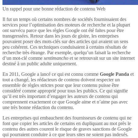
Un rappel pour une bonne rédaction de contenu Web
Il fut un temps où certains nombres de sociétés fournissaient des
services pour l’optimisation des moteurs de recherche et la plupart
ont survécu parce que les règles Google ont été faites pour être
transgressées. Retour dans les jours de gloire, les entreprises
pouvaient poser des mots-clés sur des articles qui avaient un sens
peu cohérent. Ces techniques conduisaient à certains résultats de
recherche très étrange. Par exemple, quelqu’un faisait la recherche
d’un mot-clé comme
sentimancho
et se retrouvait sur un site internet
destiné à un public adulte uniquement.
En 2011, Google a lancé ce qui est connu comme
Google Panda
et
tout a changé, les rédacteurs de contenu doivent respecter un
ensemble de règles strictes pour que leur contenu puisse être
considéré comme approprié pour tous les publics. Ce qui signifie
qu’il est très important d’engager les auteurs de contenu qui
comprennent exactement ce que Google aime et n’aime pas avec
une très bonne rédaction du contenu.
Les entreprises qui embauchent des fournisseurs de contenu qui ne
font que copier les articles de certains en dupliquant au mot près le
contenu des autres courent le risque de graves sanctions de Google
qui pourraient conduire à ce que leurs sites ne soient pas indexés.