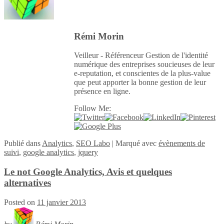
Rémi Morin
Veilleur - Référenceur Gestion de l'identité
numérique des entreprises soucieuses de leur
e-reputation, et conscientes de la plus-value
que peut apporter la bonne gestion de leur
présence en ligne.
Follow Me:
Publié
dans
Analytics
,
SEO Labo
|
Marqué avec
évènements de
suivi
,
google analytics
,
jquery
Le not Google Analytics, Avis et quelques
alternatives
Posted on
11 janvier 2013