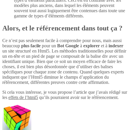
types d’éléments particuliers. Ceci est en contraste avec les
modèles plus anciens, dans lequel les éléments peuvent
souvent tout aussi logiquement être contenues dans toute une
gamme de types d’éléments différents.
Alors, et le référencement dans tout ça ?
Ce n’est pas seulement facile à comprendre pour nous, mais aussi
beaucoup
plus
facile
pour un
Bot Google
à
explorer
et à
indexer
un site structuré en Html5. Les méthodes traditionnelles pour définir
un en-tête et un pied de page se composait de la balise div avec un
identifiant unique. Bien que ce soit un moyen efficace de faire les
choses, il est bien plus désordonnée que d’utiliser des balises
spécifiques pour chaque zone de contenu. Quand quelques experts
indiquent que l’Html5 diminue le champs d’application du
référencement, différentes preuves contre cette affirmation.
Si cela vous intéresse, je vous propose l’article que j’avais rédigé sur
les
effets de l’html5
qu’ils pourraient avoir sur le référencement.