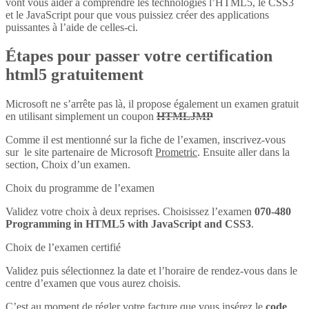
vont vous aider à comprendre les technologies l’HTML5, le CSS3
et le JavaScript pour que vous puissiez créer des applications
puissantes à l’aide de celles-ci.
Étapes pour passer votre certification
html5 gratuitement
Microsoft ne s’arrête pas là, il propose également un examen gratuit
en utilisant simplement un coupon
HTMLJMP
Comme il est mentionné sur la fiche de l’examen, inscrivez-vous
sur le site partenaire de Microsoft
Prometric
. Ensuite aller dans la
section, Choix d’un examen.
Choix du programme de l’examen
Validez votre choix à deux reprises. Choisissez l’examen
070-480
Programming in HTML5 with JavaScript and CSS3
.
Choix de l’examen certifié
Validez puis sélectionnez la date et l’horaire de rendez-vous dans le
centre d’examen que vous aurez choisis.
C’est au moment de régler votre facture que vous insérez le
code