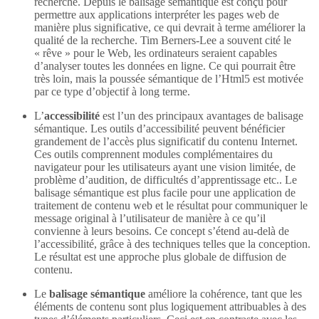
recherche. Depuis le balisage sémantique est conçu pour
permettre aux applications interpréter les pages web de
manière plus significative, ce qui devrait à terme améliorer la
qualité de la recherche. Tim Berners-Lee a souvent cité le
« rêve » pour le Web, les ordinateurs seraient capables
d’analyser toutes les données en ligne. Ce qui pourrait être
très loin, mais la poussée sémantique de l’Html5 est motivée
par ce type d’objectif à long terme.
L’
accessibilité
est l’un des principaux avantages de balisage
sémantique. Les outils d’accessibilité peuvent bénéficier
grandement de l’accès plus significatif du contenu Internet.
Ces outils comprennent modules complémentaires du
navigateur pour les utilisateurs ayant une vision limitée, de
problème d’audition, de difficultés d’apprentissage etc.. Le
balisage sémantique est plus facile pour une application de
traitement de contenu web et le résultat pour communiquer le
message original à l’utilisateur de manière à ce qu’il
convienne à leurs besoins. Ce concept s’étend au-delà de
l’accessibilité, grâce à des techniques telles que la conception.
Le résultat est une approche plus globale de diffusion de
contenu.
Le
balisage sémantique
améliore la cohérence, tant que les
éléments de contenu sont plus logiquement attribuables à des