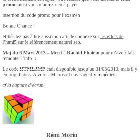
promo
ainsi vous n’aurez rien à payer.
insertion du code promo pour l’examen
Bonne Chance !
N’hésitez pas à lire aussi mon article connexe sur
les effets de
l’html5 sur le référencement naturel seo
.
Maj du 6 Mars 2013 –
Merci à
Rachid Fhaiem
pour m’avoir fait
remonter l’info
:
Le code
HTMLJMP
était disponible jusqu’au 31/03/2013, mais il y
eu trop d’abus. A voir si Microsoft envisage d’y remédier.
cf la capture d’écran
Rémi Morin