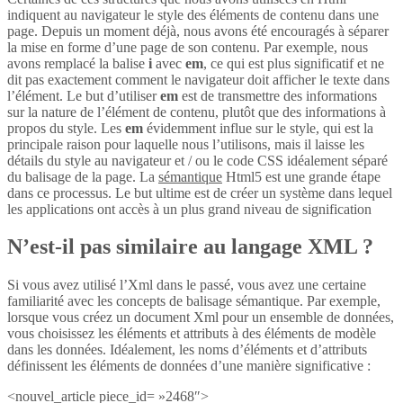
indiquent au navigateur le style des éléments de contenu dans une
page. Depuis un moment déjà, nous avons été encouragés à séparer
la mise en forme d’une page de son contenu. Par exemple, nous
avons remplacé la balise
i
avec
em
, ce qui est plus significatif et ne
dit pas exactement comment le navigateur doit afficher le texte dans
l’élément. Le but d’utiliser
em
est de transmettre des informations
sur la nature de l’élément de contenu, plutôt que des informations à
propos du style. Les
em
évidemment influe sur le style, qui est la
principale raison pour laquelle nous l’utilisons, mais il laisse les
détails du style au navigateur et / ou le code CSS idéalement séparé
du balisage de la page. La
sémantique
Html5 est une grande étape
dans ce processus. Le but ultime est de créer un système dans lequel
les applications ont accès à un plus grand niveau de signification
N’est-il pas similaire au langage XML ?
Si vous avez utilisé l’Xml dans le passé, vous avez une certaine
familiarité avec les concepts de balisage sémantique. Par exemple,
lorsque vous créez un document Xml pour un ensemble de données,
vous choisissez les éléments et attributs à des éléments de modèle
dans les données. Idéalement, les noms d’éléments et d’attributs
définissent les éléments de données d’une manière significative :
<nouvel_article piece_id= »2468″>