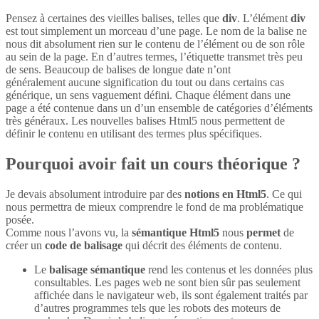
Pensez à certaines des vieilles balises, telles que
div
. L’élément
div
est tout simplement un morceau d’une page. Le nom de la balise ne
nous dit absolument rien sur le contenu de l’élément ou de son rôle
au sein de la page. En d’autres termes, l’étiquette transmet très peu
de sens. Beaucoup de balises de longue date n’ont
généralement aucune signification du tout ou dans certains cas
générique, un sens vaguement défini. Chaque élément dans une
page a été contenue dans un d’un ensemble de catégories d’éléments
très généraux. Les nouvelles balises Html5 nous permettent de
définir le contenu en utilisant des termes plus spécifiques.
Pourquoi avoir fait un cours théorique ?
Je devais absolument introduire par des
notions en Html5
. Ce qui
nous permettra de mieux comprendre le fond de ma problématique
posée.
Comme nous l’avons vu, la
sémantique Html5
nous
permet
de
créer un
code de balisage
qui décrit des éléments de contenu.
Le
balisage sémantique
rend les contenus et les données plus
consultables. Les pages web ne sont bien sûr pas seulement
affichée dans le navigateur web, ils sont également traités par
d’autres programmes tels que les robots des moteurs de