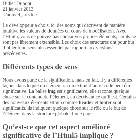
Didier Dupont
21 janvier 2013
</nouvel_article>
Le développeur a choisi ici des noms qui décrivent de manière
intuitive les valeurs de données en cours de modélisation. Avec
l’Html5, vous ne pouvez pas choisir vos propres éléments, car ils ne
sont pas librement extensible. Les choix des structures ont pour but
d’obtenir un sens plus essentiel par rapport aux versions
précédentes.
Différents types de sens
Nous avons parlé de la signification, mais en fait, il y a différentes
façons dans lequel un élément ou un extrait d’autre code peut être
significative. La balise
img
est significative, elle raconte quelque
chose sur le contenu de l’élément, en décrivant ce qu’il est. Certains
des nouveaux éléments Html5 comme
header
et
footer
sont
significatifs, ils indiquent quelque chose sur le rôle ou le but de
l’élément dans la structure globale d’une page.
Qu’est-ce que cet aspect amélioré
significative de l’Html5 implique ?