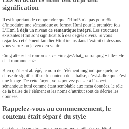
signification
Il est important de comprendre que l’Html5 n’a pas pour rôle
d’introduire une sémantique au format Html pour la première fois.
L’Html à
déjà
un niveau de
sémantique intégré
. Les structures
existantes Html sont significatifs à des degrés divers. Si vous
regardez cet élément familier Html inclus dans l’extrait ci-dessous
vous verrez où je veux en venir :
<img alt= »chat ronron » src= »images/chat_ronron.png » title= »le
chat ronronne » />
Bien qu’il soit abrégé, le nom de l’élément
img
indique quelque
chose de significatif sur le contenu de la balise, c’est-à-dire que c’est
une image. De cette façon, vous pouvez penser à l’aspect
sémantique html comme étant semblable aux méta données, le rôle
de la balise de l’élément et les noms d’attribut sont de décrire les
données.
Rappelez-vous au commencement, le
contenu était séparé du style
Certaines de ces structures que nous avons utilisées en Html