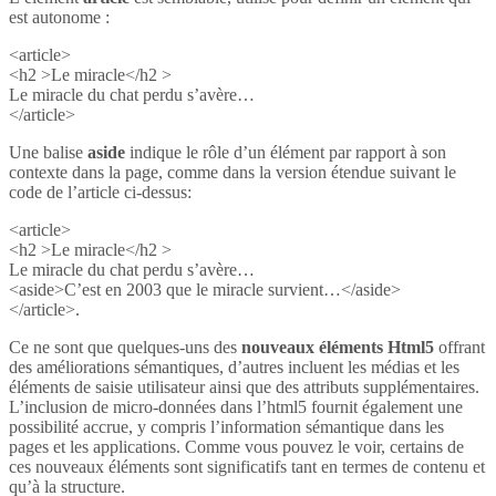
est autonome :
<article>
<h2 >Le miracle</h2 >
Le miracle du chat perdu s’avère…
</article>
Une balise
aside
indique le rôle d’un élément par rapport à son
contexte dans la page, comme dans la version étendue suivant le
code de l’article ci-dessus:
<article>
<h2 >Le miracle</h2 >
Le miracle du chat perdu s’avère…
<aside>C’est en 2003 que le miracle survient…</aside>
</article>.
Ce ne sont que quelques-uns des
nouveaux éléments Html5
offrant
des améliorations sémantiques, d’autres incluent les médias et les
éléments de saisie utilisateur ainsi que des attributs supplémentaires.
L’inclusion de micro-données dans l’html5 fournit également une
possibilité accrue, y compris l’information sémantique dans les
pages et les applications. Comme vous pouvez le voir, certains de
ces nouveaux éléments sont significatifs tant en termes de contenu et
qu’à la structure.