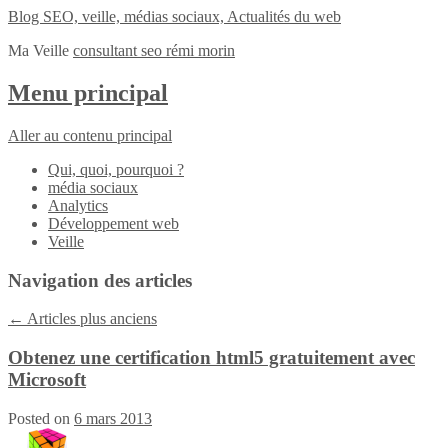
Blog SEO, veille, médias sociaux, Actualités du web
Ma Veille
consultant seo rémi morin
Menu principal
Aller au contenu principal
Qui, quoi, pourquoi ?
média sociaux
Analytics
Développement web
Veille
Navigation des articles
←
Articles plus anciens
Obtenez une certification html5 gratuitement avec
Microsoft
Posted on
6 mars 2013