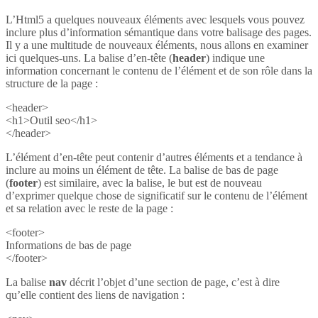
L’Html5 a quelques nouveaux éléments avec lesquels vous pouvez
inclure plus d’information sémantique dans votre balisage des pages.
Il y a une multitude de nouveaux éléments, nous allons en examiner
ici quelques-uns. La balise d’en-tête (
header
) indique une
information concernant le contenu de l’élément et de son rôle dans la
structure de la page :
<header>
<h1>Outil seo</h1>
</header>
L’élément d’en-tête peut contenir d’autres éléments et a tendance à
inclure au moins un élément de tête. La balise de bas de page
(
footer
) est similaire, avec la balise, le but est de nouveau
d’exprimer quelque chose de significatif sur le contenu de l’élément
et sa relation avec le reste de la page :
<footer>
Informations de bas de page
</footer>
La balise
nav
décrit l’objet d’une section de page, c’est à dire
qu’elle contient des liens de navigation :