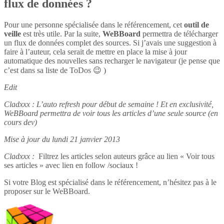
flux de données ?
Pour une personne spécialisée dans le référencement, cet
outil de
veille
est très utile. Par la suite,
WeBBoard
permettra de télécharger
un flux de données complet des sources. Si j’avais une suggestion à
faire à l’auteur, cela serait de mettre en place la mise à jour
automatique des nouvelles sans recharger le navigateur (je pense que
c’est dans sa liste de ToDos 😉 )
Edit
Cladxxx : L’auto refresh pour début de semaine ! Et en exclusivité,
WeBBoard permettra de voir tous les articles d’une seule source (en
cours dev)
Mise à jour du lundi 21 janvier 2013
Cladxxx :
Filtrez les articles selon auteurs grâce au lien « Voir tous
ses articles » avec lien en follow /sociaux !
Si votre Blog est spécialisé dans le référencement, n’hésitez pas à le
proposer sur le WeBBoard.