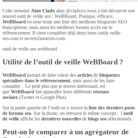
Cette semaine
Alan Cladx
alias @cladxxx nous a fait découvrir son
nouvel outil de veille seo : WeBBoard. Pratique, efficace,
WeBBoard
recense toute une liste des meilleurs blogueurs SEO
francophone, mais aussi les meilleurs forums accès sur le
référencement. Il vient compléter déjà deux bons outils veille-
seo.com et secrets2moteurs.com.
outil de veille seo webboard
Utilité de l’outil de veille WeBBoard ?
WeBBoard
permet de faire valoir des
articles
de
blogueurs
spécialisés dans le référencement
, mais aussi de les faire
connaitre . Le petit plus que je trouve intéressant, est
que
WeBBoard
fait apparaître leurs différents
réseaux
sociaux
(Twitter et Google Plus).
Sur la partie gauche de l’outil on y trouve la
liste des derniers posts
de forums seo
. Sur la droite, on retrouve le même concept : l’
outil
de veille
affiche les
dernières nouvelles
de
blogs seo
sélectionnés.
Peut-on le comparer à un agrégateur de