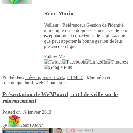
Rémi Morin
Veilleur - Référenceur Gestion de l'identité
numérique des entreprises soucieuses de leur
e-reputation, et conscientes de la plus-value
que peut apporter la bonne gestion de leur
présence en ligne.
Follow Me:
Publié
dans
Développement web
,
HTML 5
|
Marqué avec
sémantique html
,
web sémantique
Présentation de WeBBoard, outil de veille sur le
référencement
Posted on
19 janvier 2013
by
Rémi Morin