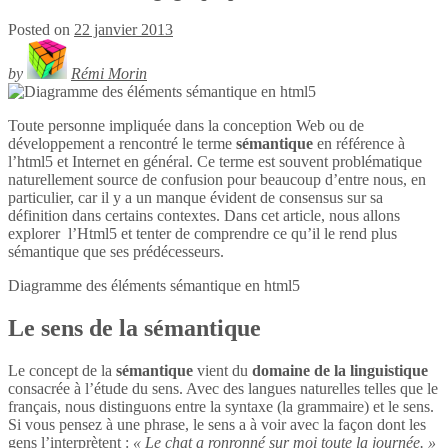
Posted on
22 janvier 2013
by
Rémi Morin
Toute personne impliquée dans la conception Web ou de
développement a rencontré le terme
sémantique
en référence à
l’html5 et Internet en général. Ce terme est souvent problématique
naturellement source de confusion pour beaucoup d’entre nous, en
particulier, car il y a un manque évident de consensus sur sa
définition dans certains contextes. Dans cet article, nous allons
explorer l’Html5 et tenter de comprendre ce qu’il le rend plus
sémantique que ses prédécesseurs.
Diagramme des éléments sémantique en
html5
Le sens de la sémantique
Le concept de la
sémantique
vient du
domaine de la linguistique
consacrée à l’étude du sens. Avec des langues naturelles telles que le
français, nous distinguons entre la syntaxe (la grammaire) et le sens.
Si vous pensez à une phrase, le sens a à voir avec la façon dont les
gens l’interprètent :
« Le chat a ronronné sur moi toute la journée. »