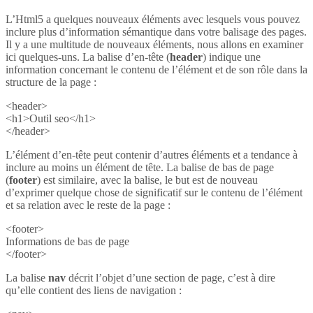
L’Html5 a quelques nouveaux éléments avec lesquels vous pouvez
inclure plus d’information sémantique dans votre balisage des pages.
Il y a une multitude de nouveaux éléments, nous allons en examiner
ici quelques-uns. La balise d’en-tête (
header
) indique une
information concernant le contenu de l’élément et de son rôle dans la
structure de la page :
<header>
<h1>Outil seo</h1>
</header>
L’élément d’en-tête peut contenir d’autres éléments et a tendance à
inclure au moins un élément de tête. La balise de bas de page
(
footer
) est similaire, avec la balise, le but est de nouveau
d’exprimer quelque chose de significatif sur le contenu de l’élément
et sa relation avec le reste de la page :
<footer>
Informations de bas de page
</footer>
La balise
nav
décrit l’objet d’une section de page, c’est à dire
qu’elle contient des liens de navigation :