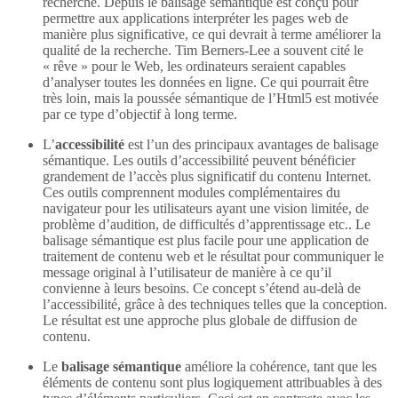
recherche. Depuis le balisage sémantique est conçu pour
permettre aux applications interpréter les pages web de
manière plus significative, ce qui devrait à terme améliorer la
qualité de la recherche. Tim Berners-Lee a souvent cité le
« rêve » pour le Web, les ordinateurs seraient capables
d’analyser toutes les données en ligne. Ce qui pourrait être
très loin, mais la poussée sémantique de l’Html5 est motivée
par ce type d’objectif à long terme.
L’
accessibilité
est l’un des principaux avantages de balisage
sémantique. Les outils d’accessibilité peuvent bénéficier
grandement de l’accès plus significatif du contenu Internet.
Ces outils comprennent modules complémentaires du
navigateur pour les utilisateurs ayant une vision limitée, de
problème d’audition, de difficultés d’apprentissage etc.. Le
balisage sémantique est plus facile pour une application de
traitement de contenu web et le résultat pour communiquer le
message original à l’utilisateur de manière à ce qu’il
convienne à leurs besoins. Ce concept s’étend au-delà de
l’accessibilité, grâce à des techniques telles que la conception.
Le résultat est une approche plus globale de diffusion de
contenu.
Le
balisage sémantique
améliore la cohérence, tant que les
éléments de contenu sont plus logiquement attribuables à des