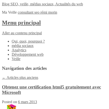
Blog SEO, veille, médias sociaux, Actualités du web
Ma Veille
consultant seo rémi morin
Menu principal
Aller au contenu principal
Qui, quoi, pourquoi ?
média sociaux
Analytics
Développement web
Veille
Navigation des articles
←
Articles plus anciens
Obtenez une certification html5 gratuitement avec
Microsoft
Posted on
6 mars 2013