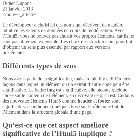
Didier Dupont
21 janvier 2013
</nouvel_article>
Le développeur a choisi ici des noms qui décrivent de manière
intuitive les valeurs de données en cours de modélisation. Avec
l’Html5, vous ne pouvez pas choisir vos propres éléments, car ils ne
sont pas librement extensible. Les choix des structures ont pour but
d’obtenir un sens plus essentiel par rapport aux versions
précédentes.
Différents types de sens
Nous avons parlé de la signification, mais en fait, il y a différentes
façons dans lequel un élément ou un extrait d’autre code peut être
significative. La balise
img
est significative, elle raconte quelque
chose sur le contenu de l’élément, en décrivant ce qu’il est. Certains
des nouveaux éléments Html5 comme
header
et
footer
sont
significatifs, ils indiquent quelque chose sur le rôle ou le but de
l’élément dans la structure globale d’une page.
Qu’est-ce que cet aspect amélioré
significative de l’Html5 implique ?