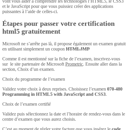
vont vous aider à comprendre les technologies l’HTML5, le CSS3
et le JavaScript pour que vous puissiez créer des applications
puissantes à l’aide de celles-ci.
Étapes pour passer votre certification
html5 gratuitement
Microsoft ne s’arrête pas là, il propose également un examen gratuit
en utilisant simplement un coupon
HTMLJMP
Comme il est mentionné sur la fiche de l’examen, inscrivez-vous
sur le site partenaire de Microsoft
Prometric
. Ensuite aller dans la
section, Choix d’un examen.
Choix du programme de l’examen
Validez votre choix à deux reprises. Choisissez l’examen
070-480
Programming in HTML5 with JavaScript and CSS3
.
Choix de l’examen certifié
Validez puis sélectionnez la date et l’horaire de rendez-vous dans le
centre d’examen que vous aurez choisis.
C’est au moment de régler votre facture que vous insérez le
code