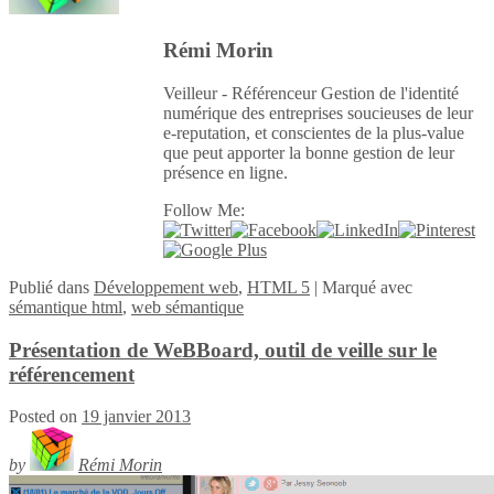
Rémi Morin
Veilleur - Référenceur Gestion de l'identité
numérique des entreprises soucieuses de leur
e-reputation, et conscientes de la plus-value
que peut apporter la bonne gestion de leur
présence en ligne.
Follow Me:
Publié
dans
Développement web
,
HTML 5
|
Marqué avec
sémantique html
,
web sémantique
Présentation de WeBBoard, outil de veille sur le
référencement
Posted on
19 janvier 2013
by
Rémi Morin