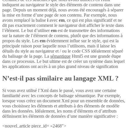
indiquent au navigateur le style des éléments de contenu dans une
page. Depuis un moment déjà, nous avons été encouragés à séparer
la mise en forme d’une page de son contenu. Par exemple, nous
avons remplacé la balise
i
avec
em
, ce qui est plus significatif et ne
dit pas exactement comment le navigateur doit afficher le texte dans
l’élément. Le but d’utiliser
em
est de transmettre des informations
sur la nature de l’élément de contenu, plutôt que des informations à
propos du style. Les
em
évidemment influe sur le style, qui est la
principale raison pour laquelle nous l’utilisons, mais il laisse les
détails du style au navigateur et / ou le code CSS idéalement séparé
du balisage de la page. La
sémantique
Html5 est une grande étape
dans ce processus. Le but ultime est de créer un système dans lequel
les applications ont accès à un plus grand niveau de signification
N’est-il pas similaire au langage XML ?
Si vous avez utilisé l’Xml dans le passé, vous avez une certaine
familiarité avec les concepts de balisage sémantique. Par exemple,
lorsque vous créez un document Xml pour un ensemble de données,
vous choisissez les éléments et attributs à des éléments de modèle
dans les données. Idéalement, les noms d’éléments et d’attributs
définissent les éléments de données d’une manière significative :
<nouvel_article piece_id= »2468″>