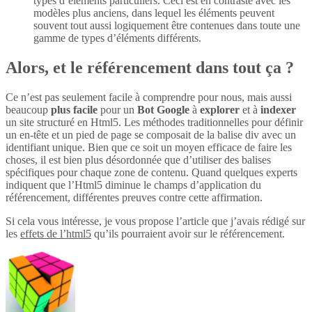
types d’éléments particuliers. Ceci est en contraste avec les
modèles plus anciens, dans lequel les éléments peuvent
souvent tout aussi logiquement être contenues dans toute une
gamme de types d’éléments différents.
Alors, et le référencement dans tout ça ?
Ce n’est pas seulement facile à comprendre pour nous, mais aussi
beaucoup
plus
facile
pour un
Bot Google
à
explorer
et à
indexer
un site structuré en Html5. Les méthodes traditionnelles pour définir
un en-tête et un pied de page se composait de la balise div avec un
identifiant unique. Bien que ce soit un moyen efficace de faire les
choses, il est bien plus désordonnée que d’utiliser des balises
spécifiques pour chaque zone de contenu. Quand quelques experts
indiquent que l’Html5 diminue le champs d’application du
référencement, différentes preuves contre cette affirmation.
Si cela vous intéresse, je vous propose l’article que j’avais rédigé sur
les
effets de l’html5
qu’ils pourraient avoir sur le référencement.