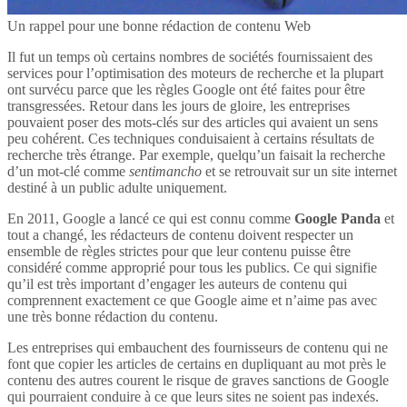
Un rappel pour une bonne rédaction de contenu Web
Il fut un temps où certains nombres de sociétés fournissaient des
services pour l’optimisation des moteurs de recherche et la plupart
ont survécu parce que les règles Google ont été faites pour être
transgressées. Retour dans les jours de gloire, les entreprises
pouvaient poser des mots-clés sur des articles qui avaient un sens
peu cohérent. Ces techniques conduisaient à certains résultats de
recherche très étrange. Par exemple, quelqu’un faisait la recherche
d’un mot-clé comme
sentimancho
et se retrouvait sur un site internet
destiné à un public adulte uniquement.
En 2011, Google a lancé ce qui est connu comme
Google Panda
et
tout a changé, les rédacteurs de contenu doivent respecter un
ensemble de règles strictes pour que leur contenu puisse être
considéré comme approprié pour tous les publics. Ce qui signifie
qu’il est très important d’engager les auteurs de contenu qui
comprennent exactement ce que Google aime et n’aime pas avec
une très bonne rédaction du contenu.
Les entreprises qui embauchent des fournisseurs de contenu qui ne
font que copier les articles de certains en dupliquant au mot près le
contenu des autres courent le risque de graves sanctions de Google
qui pourraient conduire à ce que leurs sites ne soient pas indexés.