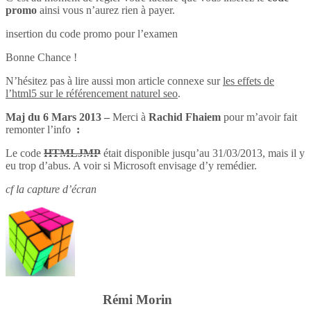
promo
ainsi vous n’aurez rien à payer.
insertion du code promo pour l’examen
Bonne Chance !
N’hésitez pas à lire aussi mon article connexe sur
les effets de
l’html5 sur le référencement naturel seo
.
Maj du 6 Mars 2013 –
Merci à
Rachid Fhaiem
pour m’avoir fait
remonter l’info
:
Le code
HTMLJMP
était disponible jusqu’au 31/03/2013, mais il y
eu trop d’abus. A voir si Microsoft envisage d’y remédier.
cf la capture d’écran
Rémi Morin