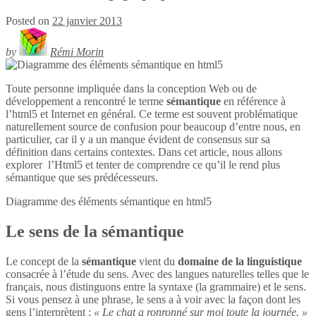
Posted on
22 janvier 2013
by
Rémi Morin
Toute personne impliquée dans la conception Web ou de
développement a rencontré le terme
sémantique
en référence à
l’html5 et Internet en général. Ce terme est souvent problématique
naturellement source de confusion pour beaucoup d’entre nous, en
particulier, car il y a un manque évident de consensus sur sa
définition dans certains contextes. Dans cet article, nous allons
explorer l’Html5 et tenter de comprendre ce qu’il le rend plus
sémantique que ses prédécesseurs.
Diagramme des éléments sémantique en
html5
Le sens de la sémantique
Le concept de la
sémantique
vient du
domaine de la linguistique
consacrée à l’étude du sens. Avec des langues naturelles telles que le
français, nous distinguons entre la syntaxe (la grammaire) et le sens.
Si vous pensez à une phrase, le sens a à voir avec la façon dont les
gens l’interprètent :
« Le chat a ronronné sur moi toute la journée. »