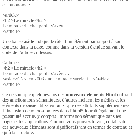
est autonome :
<article>
<h2 >Le miracle</h2 >
Le miracle du chat perdu s’avère…
</article>
Une balise
aside
indique le rôle d’un élément par rapport à son
contexte dans la page, comme dans la version étendue suivant le
code de l’article ci-dessus:
<article>
<h2 >Le miracle</h2 >
Le miracle du chat perdu s’avère…
<aside>C’est en 2003 que le miracle survient…</aside>
</article>.
Ce ne sont que quelques-uns des
nouveaux éléments Html5
offrant
des améliorations sémantiques, d’autres incluent les médias et les
éléments de saisie utilisateur ainsi que des attributs supplémentaires.
L’inclusion de micro-données dans l’html5 fournit également une
possibilité accrue, y compris l’information sémantique dans les
pages et les applications. Comme vous pouvez le voir, certains de
ces nouveaux éléments sont significatifs tant en termes de contenu et
qu’à la structure.