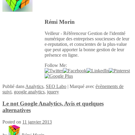
Rémi Morin
Veilleur - Référenceur Gestion de l'identité
numérique des entreprises soucieuses de leur
e-reputation, et conscientes de la plus-value
que peut apporter la bonne gestion de leur
présence en ligne.
Follow Me:
Publié
dans
Analytics
,
SEO Labo
|
Marqué avec
évènements de
suivi
,
google analytics
,
jquery
Le not Google Analytics, Avis et quelques
alternatives
Posted on
11 janvier 2013