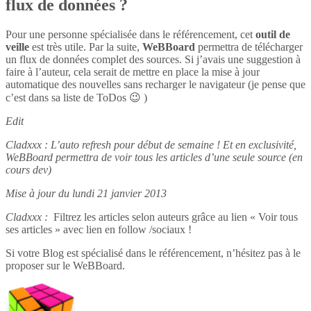
flux de données ?
Pour une personne spécialisée dans le référencement, cet
outil de
veille
est très utile. Par la suite,
WeBBoard
permettra de télécharger
un flux de données complet des sources. Si j’avais une suggestion à
faire à l’auteur, cela serait de mettre en place la mise à jour
automatique des nouvelles sans recharger le navigateur (je pense que
c’est dans sa liste de ToDos 😉 )
Edit
Cladxxx : L’auto refresh pour début de semaine ! Et en exclusivité,
WeBBoard permettra de voir tous les articles d’une seule source (en
cours dev)
Mise à jour du lundi 21 janvier 2013
Cladxxx :
Filtrez les articles selon auteurs grâce au lien « Voir tous
ses articles » avec lien en follow /sociaux !
Si votre Blog est spécialisé dans le référencement, n’hésitez pas à le
proposer sur le WeBBoard.