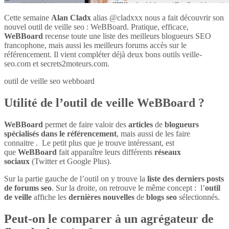
Cette semaine
Alan Cladx
alias @cladxxx nous a fait découvrir son
nouvel outil de veille seo : WeBBoard. Pratique, efficace,
WeBBoard
recense toute une liste des meilleurs blogueurs SEO
francophone, mais aussi les meilleurs forums accès sur le
référencement. Il vient compléter déjà deux bons outils veille-
seo.com et secrets2moteurs.com.
outil de veille seo webboard
Utilité de l’outil de veille WeBBoard ?
WeBBoard
permet de faire valoir des
articles
de
blogueurs
spécialisés dans le référencement
, mais aussi de les faire
connaitre . Le petit plus que je trouve intéressant, est
que
WeBBoard
fait apparaître leurs différents
réseaux
sociaux
(Twitter et Google Plus).
Sur la partie gauche de l’outil on y trouve la
liste des derniers posts
de forums seo
. Sur la droite, on retrouve le même concept : l’
outil
de veille
affiche les
dernières nouvelles
de
blogs seo
sélectionnés.
Peut-on le comparer à un agrégateur de