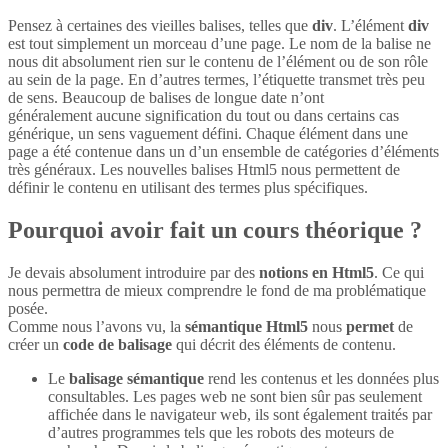
Pensez à certaines des vieilles balises, telles que
div
. L’élément
div
est tout simplement un morceau d’une page. Le nom de la balise ne
nous dit absolument rien sur le contenu de l’élément ou de son rôle
au sein de la page. En d’autres termes, l’étiquette transmet très peu
de sens. Beaucoup de balises de longue date n’ont
généralement aucune signification du tout ou dans certains cas
générique, un sens vaguement défini. Chaque élément dans une
page a été contenue dans un d’un ensemble de catégories d’éléments
très généraux. Les nouvelles balises Html5 nous permettent de
définir le contenu en utilisant des termes plus spécifiques.
Pourquoi avoir fait un cours théorique ?
Je devais absolument introduire par des
notions en Html5
. Ce qui
nous permettra de mieux comprendre le fond de ma problématique
posée.
Comme nous l’avons vu, la
sémantique Html5
nous
permet
de
créer un
code de balisage
qui décrit des éléments de contenu.
Le
balisage sémantique
rend les contenus et les données plus
consultables. Les pages web ne sont bien sûr pas seulement
affichée dans le navigateur web, ils sont également traités par
d’autres programmes tels que les robots des moteurs de