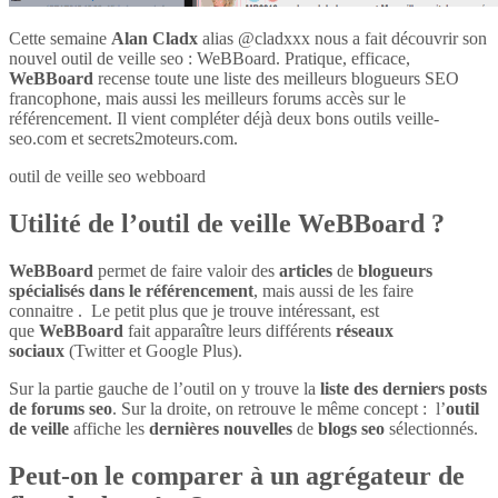
Cette semaine
Alan Cladx
alias @cladxxx nous a fait découvrir son
nouvel outil de veille seo : WeBBoard. Pratique, efficace,
WeBBoard
recense toute une liste des meilleurs blogueurs SEO
francophone, mais aussi les meilleurs forums accès sur le
référencement. Il vient compléter déjà deux bons outils veille-
seo.com et secrets2moteurs.com.
outil de veille seo webboard
Utilité de l’outil de veille WeBBoard ?
WeBBoard
permet de faire valoir des
articles
de
blogueurs
spécialisés dans le référencement
, mais aussi de les faire
connaitre . Le petit plus que je trouve intéressant, est
que
WeBBoard
fait apparaître leurs différents
réseaux
sociaux
(Twitter et Google Plus).
Sur la partie gauche de l’outil on y trouve la
liste des derniers posts
de forums seo
. Sur la droite, on retrouve le même concept : l’
outil
de veille
affiche les
dernières nouvelles
de
blogs seo
sélectionnés.
Peut-on le comparer à un agrégateur de