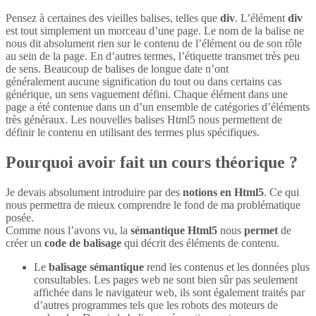
Pensez à certaines des vieilles balises, telles que
div
. L’élément
div
est tout simplement un morceau d’une page. Le nom de la balise ne
nous dit absolument rien sur le contenu de l’élément ou de son rôle
au sein de la page. En d’autres termes, l’étiquette transmet très peu
de sens. Beaucoup de balises de longue date n’ont
généralement aucune signification du tout ou dans certains cas
générique, un sens vaguement défini. Chaque élément dans une
page a été contenue dans un d’un ensemble de catégories d’éléments
très généraux. Les nouvelles balises Html5 nous permettent de
définir le contenu en utilisant des termes plus spécifiques.
Pourquoi avoir fait un cours théorique ?
Je devais absolument introduire par des
notions en Html5
. Ce qui
nous permettra de mieux comprendre le fond de ma problématique
posée.
Comme nous l’avons vu, la
sémantique Html5
nous
permet
de
créer un
code de balisage
qui décrit des éléments de contenu.
Le
balisage sémantique
rend les contenus et les données plus
consultables. Les pages web ne sont bien sûr pas seulement
affichée dans le navigateur web, ils sont également traités par
d’autres programmes tels que les robots des moteurs de