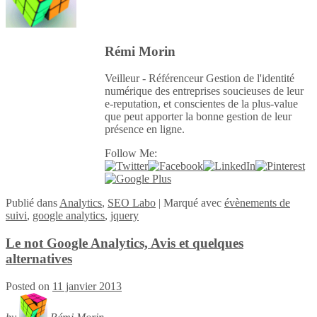
Rémi Morin
Veilleur - Référenceur Gestion de l'identité
numérique des entreprises soucieuses de leur
e-reputation, et conscientes de la plus-value
que peut apporter la bonne gestion de leur
présence en ligne.
Follow Me:
Publié
dans
Analytics
,
SEO Labo
|
Marqué avec
évènements de
suivi
,
google analytics
,
jquery
Le not Google Analytics, Avis et quelques
alternatives
Posted on
11 janvier 2013