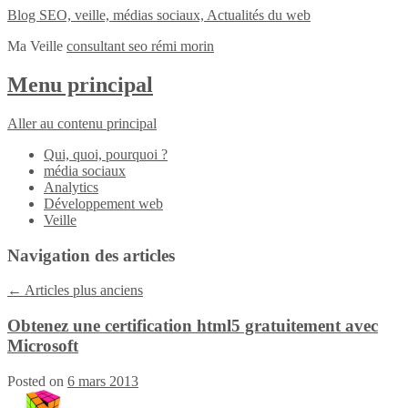
Blog SEO, veille, médias sociaux, Actualités du web
Ma Veille
consultant seo rémi morin
Menu principal
Aller au contenu principal
Qui, quoi, pourquoi ?
média sociaux
Analytics
Développement web
Veille
Navigation des articles
←
Articles plus anciens
Obtenez une certification html5 gratuitement avec
Microsoft
Posted on
6 mars 2013