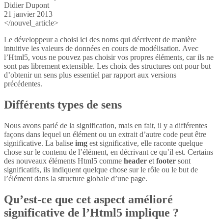
Didier Dupont
21 janvier 2013
</nouvel_article>
Le développeur a choisi ici des noms qui décrivent de manière
intuitive les valeurs de données en cours de modélisation. Avec
l’Html5, vous ne pouvez pas choisir vos propres éléments, car ils ne
sont pas librement extensible. Les choix des structures ont pour but
d’obtenir un sens plus essentiel par rapport aux versions
précédentes.
Différents types de sens
Nous avons parlé de la signification, mais en fait, il y a différentes
façons dans lequel un élément ou un extrait d’autre code peut être
significative. La balise
img
est significative, elle raconte quelque
chose sur le contenu de l’élément, en décrivant ce qu’il est. Certains
des nouveaux éléments Html5 comme
header
et
footer
sont
significatifs, ils indiquent quelque chose sur le rôle ou le but de
l’élément dans la structure globale d’une page.
Qu’est-ce que cet aspect amélioré
significative de l’Html5 implique ?