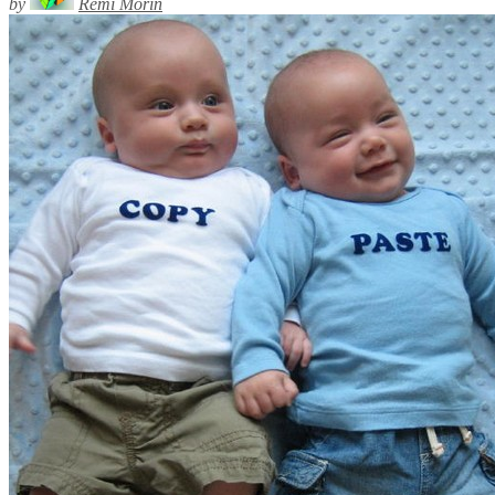
by
Rémi Morin