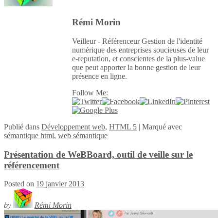
Rémi Morin
Veilleur - Référenceur Gestion de l'identité
numérique des entreprises soucieuses de leur
e-reputation, et conscientes de la plus-value
que peut apporter la bonne gestion de leur
présence en ligne.
Follow Me:
Publié
dans
Développement web
,
HTML 5
|
Marqué avec
sémantique html
,
web sémantique
Présentation de WeBBoard, outil de veille sur le
référencement
Posted on
19 janvier 2013
by
Rémi Morin