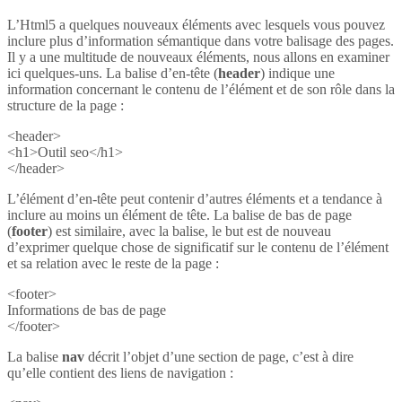
L’Html5 a quelques nouveaux éléments avec lesquels vous pouvez
inclure plus d’information sémantique dans votre balisage des pages.
Il y a une multitude de nouveaux éléments, nous allons en examiner
ici quelques-uns. La balise d’en-tête (
header
) indique une
information concernant le contenu de l’élément et de son rôle dans la
structure de la page :
<header>
<h1>Outil seo</h1>
</header>
L’élément d’en-tête peut contenir d’autres éléments et a tendance à
inclure au moins un élément de tête. La balise de bas de page
(
footer
) est similaire, avec la balise, le but est de nouveau
d’exprimer quelque chose de significatif sur le contenu de l’élément
et sa relation avec le reste de la page :
<footer>
Informations de bas de page
</footer>
La balise
nav
décrit l’objet d’une section de page, c’est à dire
qu’elle contient des liens de navigation :