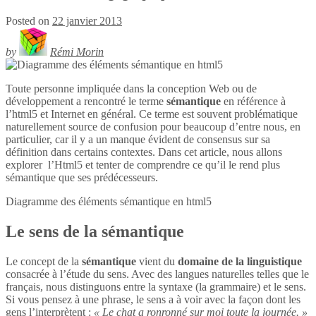
Posted on
22 janvier 2013
by
Rémi Morin
Toute personne impliquée dans la conception Web ou de
développement a rencontré le terme
sémantique
en référence à
l’html5 et Internet en général. Ce terme est souvent problématique
naturellement source de confusion pour beaucoup d’entre nous, en
particulier, car il y a un manque évident de consensus sur sa
définition dans certains contextes. Dans cet article, nous allons
explorer l’Html5 et tenter de comprendre ce qu’il le rend plus
sémantique que ses prédécesseurs.
Diagramme des éléments sémantique en
html5
Le sens de la sémantique
Le concept de la
sémantique
vient du
domaine de la linguistique
consacrée à l’étude du sens. Avec des langues naturelles telles que le
français, nous distinguons entre la syntaxe (la grammaire) et le sens.
Si vous pensez à une phrase, le sens a à voir avec la façon dont les
gens l’interprètent :
« Le chat a ronronné sur moi toute la journée. »