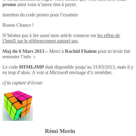
promo
ainsi vous n’aurez rien à payer.
insertion du code promo pour l’examen
Bonne Chance !
N’hésitez pas à lire aussi mon article connexe sur
les effets de
l’html5 sur le référencement naturel seo
.
Maj du 6 Mars 2013 –
Merci à
Rachid Fhaiem
pour m’avoir fait
remonter l’info
:
Le code
HTMLJMP
était disponible jusqu’au 31/03/2013, mais il y
eu trop d’abus. A voir si Microsoft envisage d’y remédier.
cf la capture d’écran
Rémi Morin