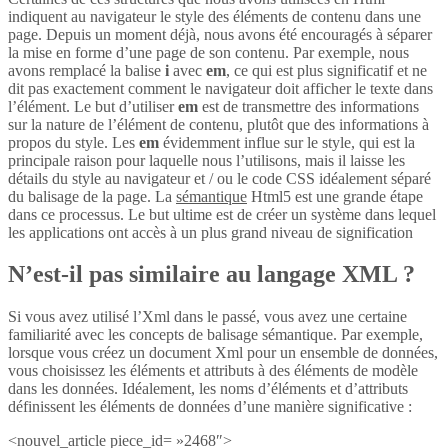
indiquent au navigateur le style des éléments de contenu dans une
page. Depuis un moment déjà, nous avons été encouragés à séparer
la mise en forme d’une page de son contenu. Par exemple, nous
avons remplacé la balise
i
avec
em
, ce qui est plus significatif et ne
dit pas exactement comment le navigateur doit afficher le texte dans
l’élément. Le but d’utiliser
em
est de transmettre des informations
sur la nature de l’élément de contenu, plutôt que des informations à
propos du style. Les
em
évidemment influe sur le style, qui est la
principale raison pour laquelle nous l’utilisons, mais il laisse les
détails du style au navigateur et / ou le code CSS idéalement séparé
du balisage de la page. La
sémantique
Html5 est une grande étape
dans ce processus. Le but ultime est de créer un système dans lequel
les applications ont accès à un plus grand niveau de signification
N’est-il pas similaire au langage XML ?
Si vous avez utilisé l’Xml dans le passé, vous avez une certaine
familiarité avec les concepts de balisage sémantique. Par exemple,
lorsque vous créez un document Xml pour un ensemble de données,
vous choisissez les éléments et attributs à des éléments de modèle
dans les données. Idéalement, les noms d’éléments et d’attributs
définissent les éléments de données d’une manière significative :
<nouvel_article piece_id= »2468″>