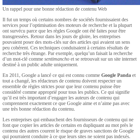
Un rappel pour une bonne rédaction de contenu Web
Il fut un temps où certains nombres de sociétés fournissaient des
services pour l’optimisation des moteurs de recherche et la plupart
ont survécu parce que les règles Google ont été faites pour être
transgressées. Retour dans les jours de gloire, les entreprises
pouvaient poser des mots-clés sur des articles qui avaient un sens
peu cohérent. Ces techniques conduisaient à certains résultats de
recherche très étrange. Par exemple, quelqu’un faisait la recherche
d’un mot-clé comme
sentimancho
et se retrouvait sur un site internet
destiné à un public adulte uniquement.
En 2011, Google a lancé ce qui est connu comme
Google Panda
et
tout a changé, les rédacteurs de contenu doivent respecter un
ensemble de règles strictes pour que leur contenu puisse être
considéré comme approprié pour tous les publics. Ce qui signifie
qu’il est très important d’engager les auteurs de contenu qui
comprennent exactement ce que Google aime et n’aime pas avec
une très bonne rédaction du contenu.
Les entreprises qui embauchent des fournisseurs de contenu qui ne
font que copier les articles de certains en dupliquant au mot près le
contenu des autres courent le risque de graves sanctions de Google
qui pourraient conduire à ce que leurs sites ne soient pas indexés.