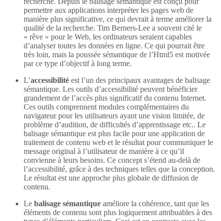
recherche. Depuis le balisage sémantique est conçu pour
permettre aux applications interpréter les pages web de
manière plus significative, ce qui devrait à terme améliorer la
qualité de la recherche. Tim Berners-Lee a souvent cité le
« rêve » pour le Web, les ordinateurs seraient capables
d’analyser toutes les données en ligne. Ce qui pourrait être
très loin, mais la poussée sémantique de l’Html5 est motivée
par ce type d’objectif à long terme.
L’
accessibilité
est l’un des principaux avantages de balisage
sémantique. Les outils d’accessibilité peuvent bénéficier
grandement de l’accès plus significatif du contenu Internet.
Ces outils comprennent modules complémentaires du
navigateur pour les utilisateurs ayant une vision limitée, de
problème d’audition, de difficultés d’apprentissage etc.. Le
balisage sémantique est plus facile pour une application de
traitement de contenu web et le résultat pour communiquer le
message original à l’utilisateur de manière à ce qu’il
convienne à leurs besoins. Ce concept s’étend au-delà de
l’accessibilité, grâce à des techniques telles que la conception.
Le résultat est une approche plus globale de diffusion de
contenu.
Le
balisage sémantique
améliore la cohérence, tant que les
éléments de contenu sont plus logiquement attribuables à des