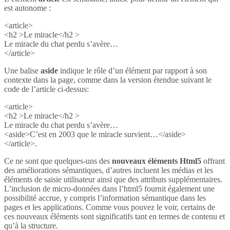
est autonome :
<article>
<h2 >Le miracle</h2 >
Le miracle du chat perdu s’avère…
</article>
Une balise
aside
indique le rôle d’un élément par rapport à son
contexte dans la page, comme dans la version étendue suivant le
code de l’article ci-dessus:
<article>
<h2 >Le miracle</h2 >
Le miracle du chat perdu s’avère…
<aside>C’est en 2003 que le miracle survient…</aside>
</article>.
Ce ne sont que quelques-uns des
nouveaux éléments Html5
offrant
des améliorations sémantiques, d’autres incluent les médias et les
éléments de saisie utilisateur ainsi que des attributs supplémentaires.
L’inclusion de micro-données dans l’html5 fournit également une
possibilité accrue, y compris l’information sémantique dans les
pages et les applications. Comme vous pouvez le voir, certains de
ces nouveaux éléments sont significatifs tant en termes de contenu et
qu’à la structure.