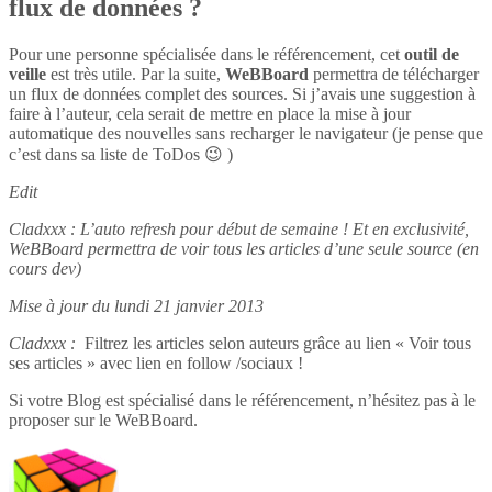
flux de données ?
Pour une personne spécialisée dans le référencement, cet
outil de
veille
est très utile. Par la suite,
WeBBoard
permettra de télécharger
un flux de données complet des sources. Si j’avais une suggestion à
faire à l’auteur, cela serait de mettre en place la mise à jour
automatique des nouvelles sans recharger le navigateur (je pense que
c’est dans sa liste de ToDos 😉 )
Edit
Cladxxx : L’auto refresh pour début de semaine ! Et en exclusivité,
WeBBoard permettra de voir tous les articles d’une seule source (en
cours dev)
Mise à jour du lundi 21 janvier 2013
Cladxxx :
Filtrez les articles selon auteurs grâce au lien « Voir tous
ses articles » avec lien en follow /sociaux !
Si votre Blog est spécialisé dans le référencement, n’hésitez pas à le
proposer sur le WeBBoard.