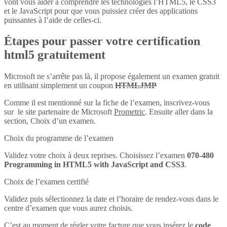
vont vous aider à comprendre les technologies l’HTML5, le CSS3
et le JavaScript pour que vous puissiez créer des applications
puissantes à l’aide de celles-ci.
Étapes pour passer votre certification
html5 gratuitement
Microsoft ne s’arrête pas là, il propose également un examen gratuit
en utilisant simplement un coupon
HTMLJMP
Comme il est mentionné sur la fiche de l’examen, inscrivez-vous
sur le site partenaire de Microsoft
Prometric
. Ensuite aller dans la
section, Choix d’un examen.
Choix du programme de l’examen
Validez votre choix à deux reprises. Choisissez l’examen
070-480
Programming in HTML5 with JavaScript and CSS3
.
Choix de l’examen certifié
Validez puis sélectionnez la date et l’horaire de rendez-vous dans le
centre d’examen que vous aurez choisis.
C’est au moment de régler votre facture que vous insérez le
code