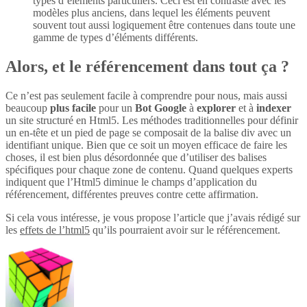
types d’éléments particuliers. Ceci est en contraste avec les
modèles plus anciens, dans lequel les éléments peuvent
souvent tout aussi logiquement être contenues dans toute une
gamme de types d’éléments différents.
Alors, et le référencement dans tout ça ?
Ce n’est pas seulement facile à comprendre pour nous, mais aussi
beaucoup
plus
facile
pour un
Bot Google
à
explorer
et à
indexer
un site structuré en Html5. Les méthodes traditionnelles pour définir
un en-tête et un pied de page se composait de la balise div avec un
identifiant unique. Bien que ce soit un moyen efficace de faire les
choses, il est bien plus désordonnée que d’utiliser des balises
spécifiques pour chaque zone de contenu. Quand quelques experts
indiquent que l’Html5 diminue le champs d’application du
référencement, différentes preuves contre cette affirmation.
Si cela vous intéresse, je vous propose l’article que j’avais rédigé sur
les
effets de l’html5
qu’ils pourraient avoir sur le référencement.