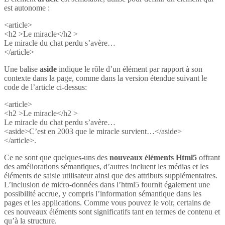
est autonome :
<article>
<h2 >Le miracle</h2 >
Le miracle du chat perdu s’avère…
</article>
Une balise
aside
indique le rôle d’un élément par rapport à son
contexte dans la page, comme dans la version étendue suivant le
code de l’article ci-dessus:
<article>
<h2 >Le miracle</h2 >
Le miracle du chat perdu s’avère…
<aside>C’est en 2003 que le miracle survient…</aside>
</article>.
Ce ne sont que quelques-uns des
nouveaux éléments Html5
offrant
des améliorations sémantiques, d’autres incluent les médias et les
éléments de saisie utilisateur ainsi que des attributs supplémentaires.
L’inclusion de micro-données dans l’html5 fournit également une
possibilité accrue, y compris l’information sémantique dans les
pages et les applications. Comme vous pouvez le voir, certains de
ces nouveaux éléments sont significatifs tant en termes de contenu et
qu’à la structure.