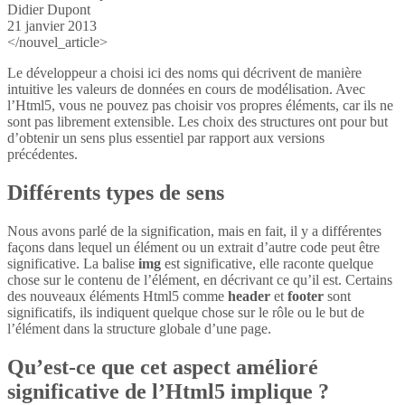
Didier Dupont
21 janvier 2013
</nouvel_article>
Le développeur a choisi ici des noms qui décrivent de manière
intuitive les valeurs de données en cours de modélisation. Avec
l’Html5, vous ne pouvez pas choisir vos propres éléments, car ils ne
sont pas librement extensible. Les choix des structures ont pour but
d’obtenir un sens plus essentiel par rapport aux versions
précédentes.
Différents types de sens
Nous avons parlé de la signification, mais en fait, il y a différentes
façons dans lequel un élément ou un extrait d’autre code peut être
significative. La balise
img
est significative, elle raconte quelque
chose sur le contenu de l’élément, en décrivant ce qu’il est. Certains
des nouveaux éléments Html5 comme
header
et
footer
sont
significatifs, ils indiquent quelque chose sur le rôle ou le but de
l’élément dans la structure globale d’une page.
Qu’est-ce que cet aspect amélioré
significative de l’Html5 implique ?