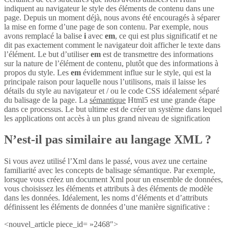
indiquent au navigateur le style des éléments de contenu dans une
page. Depuis un moment déjà, nous avons été encouragés à séparer
la mise en forme d’une page de son contenu. Par exemple, nous
avons remplacé la balise
i
avec
em
, ce qui est plus significatif et ne
dit pas exactement comment le navigateur doit afficher le texte dans
l’élément. Le but d’utiliser
em
est de transmettre des informations
sur la nature de l’élément de contenu, plutôt que des informations à
propos du style. Les
em
évidemment influe sur le style, qui est la
principale raison pour laquelle nous l’utilisons, mais il laisse les
détails du style au navigateur et / ou le code CSS idéalement séparé
du balisage de la page. La
sémantique
Html5 est une grande étape
dans ce processus. Le but ultime est de créer un système dans lequel
les applications ont accès à un plus grand niveau de signification
N’est-il pas similaire au langage XML ?
Si vous avez utilisé l’Xml dans le passé, vous avez une certaine
familiarité avec les concepts de balisage sémantique. Par exemple,
lorsque vous créez un document Xml pour un ensemble de données,
vous choisissez les éléments et attributs à des éléments de modèle
dans les données. Idéalement, les noms d’éléments et d’attributs
définissent les éléments de données d’une manière significative :
<nouvel_article piece_id= »2468″>