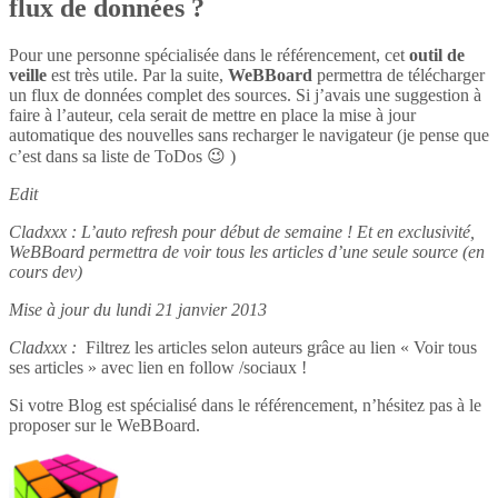
flux de données ?
Pour une personne spécialisée dans le référencement, cet
outil de
veille
est très utile. Par la suite,
WeBBoard
permettra de télécharger
un flux de données complet des sources. Si j’avais une suggestion à
faire à l’auteur, cela serait de mettre en place la mise à jour
automatique des nouvelles sans recharger le navigateur (je pense que
c’est dans sa liste de ToDos 😉 )
Edit
Cladxxx : L’auto refresh pour début de semaine ! Et en exclusivité,
WeBBoard permettra de voir tous les articles d’une seule source (en
cours dev)
Mise à jour du lundi 21 janvier 2013
Cladxxx :
Filtrez les articles selon auteurs grâce au lien « Voir tous
ses articles » avec lien en follow /sociaux !
Si votre Blog est spécialisé dans le référencement, n’hésitez pas à le
proposer sur le WeBBoard.