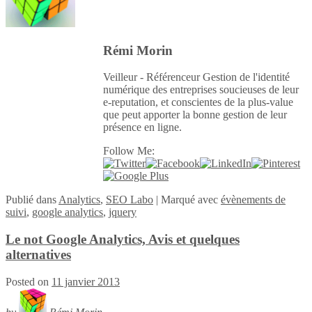
Rémi Morin
Veilleur - Référenceur Gestion de l'identité
numérique des entreprises soucieuses de leur
e-reputation, et conscientes de la plus-value
que peut apporter la bonne gestion de leur
présence en ligne.
Follow Me:
Publié
dans
Analytics
,
SEO Labo
|
Marqué avec
évènements de
suivi
,
google analytics
,
jquery
Le not Google Analytics, Avis et quelques
alternatives
Posted on
11 janvier 2013