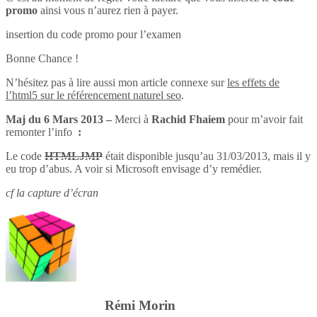
promo
ainsi vous n’aurez rien à payer.
insertion du code promo pour l’examen
Bonne Chance !
N’hésitez pas à lire aussi mon article connexe sur
les effets de
l’html5 sur le référencement naturel seo
.
Maj du 6 Mars 2013 –
Merci à
Rachid Fhaiem
pour m’avoir fait
remonter l’info
:
Le code
HTMLJMP
était disponible jusqu’au 31/03/2013, mais il y
eu trop d’abus. A voir si Microsoft envisage d’y remédier.
cf la capture d’écran
Rémi Morin