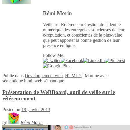
Rémi Morin
Veilleur - Référenceur Gestion de l'identité
numérique des entreprises soucieuses de leur
e-reputation, et conscientes de la plus-value
que peut apporter la bonne gestion de leur
présence en ligne.
Follow Me:
Publié
dans
Développement web
,
HTML 5
|
Marqué avec
sémantique html
,
web sémantique
Présentation de WeBBoard, outil de veille sur le
référencement
Posted on
19 janvier 2013
by
Rémi Morin