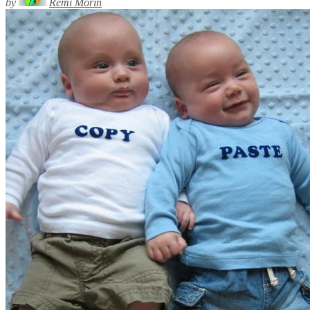
by
Rémi Morin