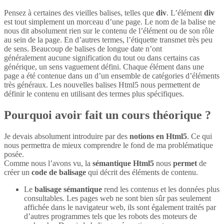
Pensez à certaines des vieilles balises, telles que
div
. L’élément
div
est tout simplement un morceau d’une page. Le nom de la balise ne
nous dit absolument rien sur le contenu de l’élément ou de son rôle
au sein de la page. En d’autres termes, l’étiquette transmet très peu
de sens. Beaucoup de balises de longue date n’ont
généralement aucune signification du tout ou dans certains cas
générique, un sens vaguement défini. Chaque élément dans une
page a été contenue dans un d’un ensemble de catégories d’éléments
très généraux. Les nouvelles balises Html5 nous permettent de
définir le contenu en utilisant des termes plus spécifiques.
Pourquoi avoir fait un cours théorique ?
Je devais absolument introduire par des
notions en Html5
. Ce qui
nous permettra de mieux comprendre le fond de ma problématique
posée.
Comme nous l’avons vu, la
sémantique Html5
nous
permet
de
créer un
code de balisage
qui décrit des éléments de contenu.
Le
balisage sémantique
rend les contenus et les données plus
consultables. Les pages web ne sont bien sûr pas seulement
affichée dans le navigateur web, ils sont également traités par
d’autres programmes tels que les robots des moteurs de