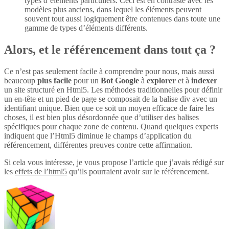
types d’éléments particuliers. Ceci est en contraste avec les
modèles plus anciens, dans lequel les éléments peuvent
souvent tout aussi logiquement être contenues dans toute une
gamme de types d’éléments différents.
Alors, et le référencement dans tout ça ?
Ce n’est pas seulement facile à comprendre pour nous, mais aussi
beaucoup
plus
facile
pour un
Bot Google
à
explorer
et à
indexer
un site structuré en Html5. Les méthodes traditionnelles pour définir
un en-tête et un pied de page se composait de la balise div avec un
identifiant unique. Bien que ce soit un moyen efficace de faire les
choses, il est bien plus désordonnée que d’utiliser des balises
spécifiques pour chaque zone de contenu. Quand quelques experts
indiquent que l’Html5 diminue le champs d’application du
référencement, différentes preuves contre cette affirmation.
Si cela vous intéresse, je vous propose l’article que j’avais rédigé sur
les
effets de l’html5
qu’ils pourraient avoir sur le référencement.