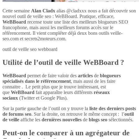
Cette semaine
Alan Cladx
alias @cladxxx nous a fait découvrir son
nouvel outil de veille seo : WeBBoard. Pratique, efficace,
WeBBoard
recense toute une liste des meilleurs blogueurs SEO
francophone, mais aussi les meilleurs forums accès sur le
référencement. Il vient compléter déjà deux bons outils veille-
seo.com et secrets2moteurs.com.
outil de veille seo webboard
Utilité de l’outil de veille WeBBoard ?
WeBBoard
permet de faire valoir des
articles
de
blogueurs
spécialisés dans le référencement
, mais aussi de les faire
connaitre . Le petit plus que je trouve intéressant, est
que
WeBBoard
fait apparaître leurs différents
réseaux
sociaux
(Twitter et Google Plus).
Sur la partie gauche de l’outil on y trouve la
liste des derniers posts
de forums seo
. Sur la droite, on retrouve le même concept : l’
outil
de veille
affiche les
dernières nouvelles
de
blogs seo
sélectionnés.
Peut-on le comparer à un agrégateur de