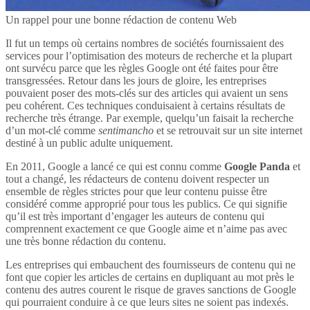
Un rappel pour une bonne rédaction de contenu Web
Il fut un temps où certains nombres de sociétés fournissaient des
services pour l’optimisation des moteurs de recherche et la plupart
ont survécu parce que les règles Google ont été faites pour être
transgressées. Retour dans les jours de gloire, les entreprises
pouvaient poser des mots-clés sur des articles qui avaient un sens
peu cohérent. Ces techniques conduisaient à certains résultats de
recherche très étrange. Par exemple, quelqu’un faisait la recherche
d’un mot-clé comme
sentimancho
et se retrouvait sur un site internet
destiné à un public adulte uniquement.
En 2011, Google a lancé ce qui est connu comme
Google Panda
et
tout a changé, les rédacteurs de contenu doivent respecter un
ensemble de règles strictes pour que leur contenu puisse être
considéré comme approprié pour tous les publics. Ce qui signifie
qu’il est très important d’engager les auteurs de contenu qui
comprennent exactement ce que Google aime et n’aime pas avec
une très bonne rédaction du contenu.
Les entreprises qui embauchent des fournisseurs de contenu qui ne
font que copier les articles de certains en dupliquant au mot près le
contenu des autres courent le risque de graves sanctions de Google
qui pourraient conduire à ce que leurs sites ne soient pas indexés.