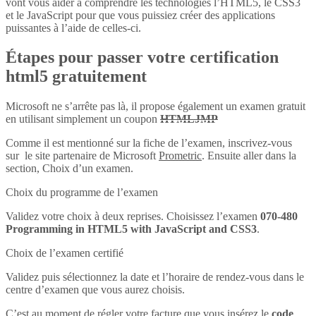
vont vous aider à comprendre les technologies l’HTML5, le CSS3
et le JavaScript pour que vous puissiez créer des applications
puissantes à l’aide de celles-ci.
Étapes pour passer votre certification
html5 gratuitement
Microsoft ne s’arrête pas là, il propose également un examen gratuit
en utilisant simplement un coupon
HTMLJMP
Comme il est mentionné sur la fiche de l’examen, inscrivez-vous
sur le site partenaire de Microsoft
Prometric
. Ensuite aller dans la
section, Choix d’un examen.
Choix du programme de l’examen
Validez votre choix à deux reprises. Choisissez l’examen
070-480
Programming in HTML5 with JavaScript and CSS3
.
Choix de l’examen certifié
Validez puis sélectionnez la date et l’horaire de rendez-vous dans le
centre d’examen que vous aurez choisis.
C’est au moment de régler votre facture que vous insérez le
code