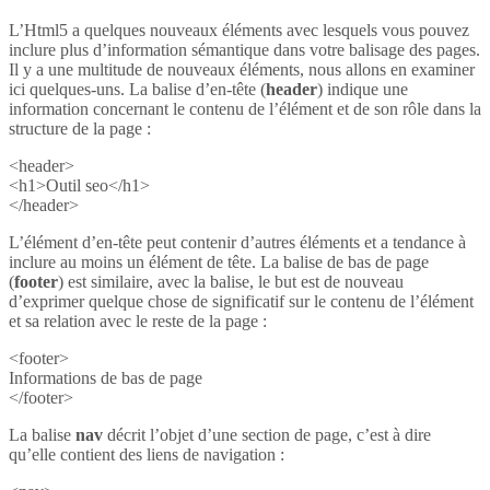
L’Html5 a quelques nouveaux éléments avec lesquels vous pouvez
inclure plus d’information sémantique dans votre balisage des pages.
Il y a une multitude de nouveaux éléments, nous allons en examiner
ici quelques-uns. La balise d’en-tête (
header
) indique une
information concernant le contenu de l’élément et de son rôle dans la
structure de la page :
<header>
<h1>Outil seo</h1>
</header>
L’élément d’en-tête peut contenir d’autres éléments et a tendance à
inclure au moins un élément de tête. La balise de bas de page
(
footer
) est similaire, avec la balise, le but est de nouveau
d’exprimer quelque chose de significatif sur le contenu de l’élément
et sa relation avec le reste de la page :
<footer>
Informations de bas de page
</footer>
La balise
nav
décrit l’objet d’une section de page, c’est à dire
qu’elle contient des liens de navigation :