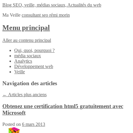
Blog SEO, veille, médias sociaux, Actualités du web
Ma Veille
consultant seo rémi morin
Menu principal
Aller au contenu principal
Qui, quoi, pourquoi ?
média sociaux
Analytics
Développement web
Veille
Navigation des articles
←
Articles plus anciens
Obtenez une certification html5 gratuitement avec
Microsoft
Posted on
6 mars 2013