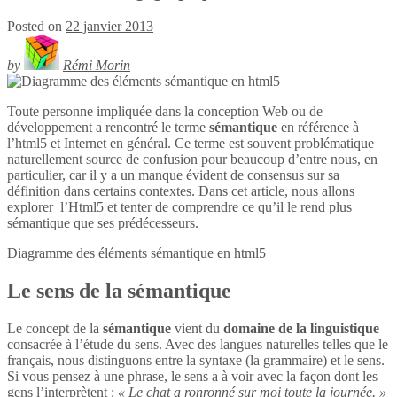
Posted on
22 janvier 2013
by
Rémi Morin
Toute personne impliquée dans la conception Web ou de
développement a rencontré le terme
sémantique
en référence à
l’html5 et Internet en général. Ce terme est souvent problématique
naturellement source de confusion pour beaucoup d’entre nous, en
particulier, car il y a un manque évident de consensus sur sa
définition dans certains contextes. Dans cet article, nous allons
explorer l’Html5 et tenter de comprendre ce qu’il le rend plus
sémantique que ses prédécesseurs.
Diagramme des éléments sémantique en
html5
Le sens de la sémantique
Le concept de la
sémantique
vient du
domaine de la linguistique
consacrée à l’étude du sens. Avec des langues naturelles telles que le
français, nous distinguons entre la syntaxe (la grammaire) et le sens.
Si vous pensez à une phrase, le sens a à voir avec la façon dont les
gens l’interprètent :
« Le chat a ronronné sur moi toute la journée. »