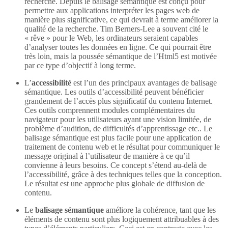
recherche. Depuis le balisage sémantique est conçu pour
permettre aux applications interpréter les pages web de
manière plus significative, ce qui devrait à terme améliorer la
qualité de la recherche. Tim Berners-Lee a souvent cité le
« rêve » pour le Web, les ordinateurs seraient capables
d’analyser toutes les données en ligne. Ce qui pourrait être
très loin, mais la poussée sémantique de l’Html5 est motivée
par ce type d’objectif à long terme.
L’
accessibilité
est l’un des principaux avantages de balisage
sémantique. Les outils d’accessibilité peuvent bénéficier
grandement de l’accès plus significatif du contenu Internet.
Ces outils comprennent modules complémentaires du
navigateur pour les utilisateurs ayant une vision limitée, de
problème d’audition, de difficultés d’apprentissage etc.. Le
balisage sémantique est plus facile pour une application de
traitement de contenu web et le résultat pour communiquer le
message original à l’utilisateur de manière à ce qu’il
convienne à leurs besoins. Ce concept s’étend au-delà de
l’accessibilité, grâce à des techniques telles que la conception.
Le résultat est une approche plus globale de diffusion de
contenu.
Le
balisage sémantique
améliore la cohérence, tant que les
éléments de contenu sont plus logiquement attribuables à des