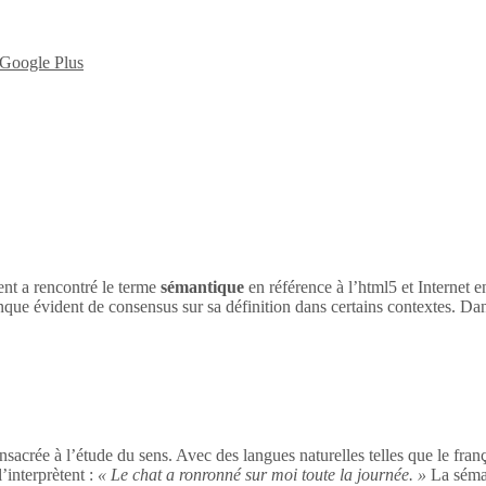
nt a rencontré le terme
sémantique
en référence à l’html5 et Internet 
nque évident de consensus sur sa définition dans certains contextes. Dan
sacrée à l’étude du sens. Avec des langues naturelles telles que le franç
’interprètent :
« Le chat a ronronné sur moi toute la journée. »
La séman