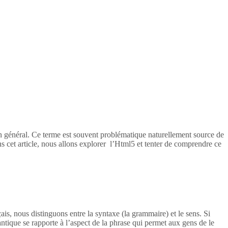
en général. Ce terme est souvent problématique naturellement source de
s cet article, nous allons explorer l’Html5 et tenter de comprendre ce
ais, nous distinguons entre la syntaxe (la grammaire) et le sens. Si
tique se rapporte à l’aspect de la phrase qui permet aux gens de le