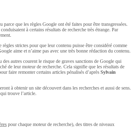
u parce que les règles Google ont été faites pour être transgressées.
conduisaient à certains résultats de recherche très étrange. Par
uement.
e règles strictes pour que leur contenu puisse être considéré comme
 Google aime et n’aime pas avec une très bonne rédaction du contenu.
u des autres courent le risque de graves sanctions de Google qui
aché de leur moteur de recherche. Cela signifie que les résultats de
 pour faire remonter certains articles pénalisés d’après
Sylvain
eront à obtenir un site découvert dans les recherches et aussi de sens.
ui trouve l’article.
ères
pour chaque moteur de recherche), des titres de niveaux