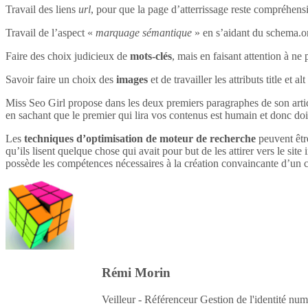
Travail des liens
url
, pour que la page d’atterrissage reste compréhensi
Travail de l’aspect «
marquage sémantique
» en s’aidant du schema.o
Faire des choix judicieux de
mots-clés
, mais en faisant attention à ne 
Savoir faire un choix des
images
et de travailler les attributs title et 
Miss Seo Girl propose dans les deux premiers paragraphes de son article
en sachant que le premier qui lira vos contenus est humain et donc do
Les
techniques d’optimisation de moteur de recherche
peuvent être
qu’ils lisent quelque chose qui avait pour but de les attirer vers le site 
possède les compétences nécessaires à la création convaincante d’un c
Rémi Morin
Veilleur - Référenceur Gestion de l'identité num