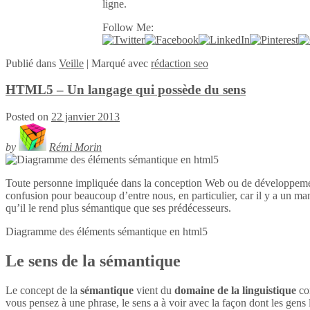
ligne.
Follow Me:
Publié
dans
Veille
|
Marqué avec
rédaction seo
HTML5 – Un langage qui possède du sens
Posted on
22 janvier 2013
by
Rémi Morin
Toute personne impliquée dans la conception Web ou de développeme
confusion pour beaucoup d’entre nous, en particulier, car il y a un ma
qu’il le rend plus sémantique que ses prédécesseurs.
Diagramme des éléments sémantique en
html5
Le sens de la sémantique
Le concept de la
sémantique
vient du
domaine de la linguistique
con
vous pensez à une phrase, le sens a à voir avec la façon dont les gens l