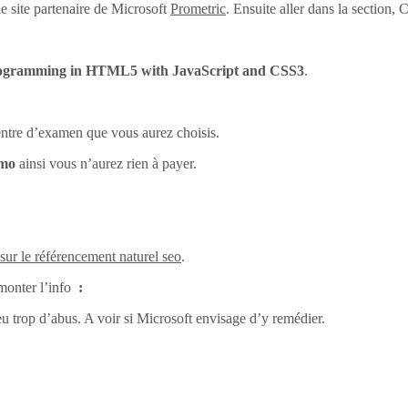
e site partenaire de Microsoft
Prometric
. Ensuite aller dans la section
ogramming in HTML5 with JavaScript and CSS3
.
centre d’examen que vous aurez choisis.
omo
ainsi vous n’aurez rien à payer.
 sur le référencement naturel seo
.
monter l’info
:
eu trop d’abus. A voir si Microsoft envisage d’y remédier.