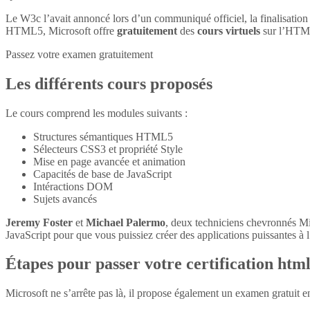
Le W3c l’avait annoncé lors d’un communiqué officiel, la finalisatio
HTML5, Microsoft offre
gratuitement
des
cours virtuels
sur l’HTM
Passez votre examen gratuitement
Les différents cours proposés
Le cours comprend les modules suivants :
Structures sémantiques HTML5
Sélecteurs CSS3 et propriété Style
Mise en page avancée et animation
Capacités de base de JavaScript
Intéractions DOM
Sujets avancés
Jeremy Foster
et
Michael Palermo
, deux techniciens chevronnés M
JavaScript pour que vous puissiez créer des applications puissantes à l’
Étapes pour passer votre certification htm
Microsoft ne s’arrête pas là, il propose également un examen gratuit 