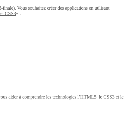
-finale). Vous souhaitez créer des applications en utilisant
 et CSS3
« .
vous aider à comprendre les technologies l’HTML5, le CSS3 et le