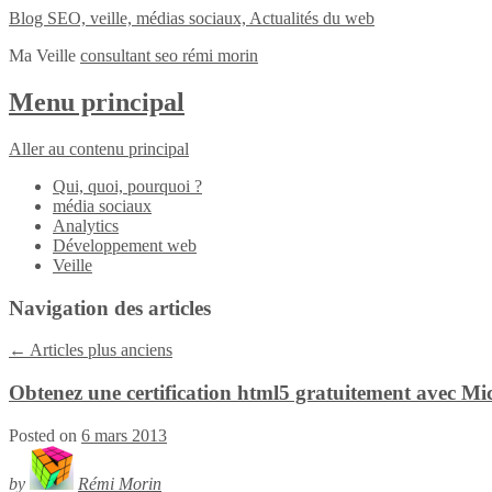
Blog SEO, veille, médias sociaux, Actualités du web
Ma Veille
consultant seo rémi morin
Menu principal
Aller au contenu principal
Qui, quoi, pourquoi ?
média sociaux
Analytics
Développement web
Veille
Navigation des articles
←
Articles plus anciens
Obtenez une certification html5 gratuitement avec Mi
Posted on
6 mars 2013
by
Rémi Morin