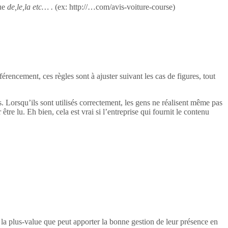
ue
de,le,la etc… .
(ex: http://…com/avis-voiture-course)
rencement, ces règles sont à ajuster suivant les cas de figures, tout
ogs. Lorsqu’ils sont utilisés correctement, les gens ne réalisent même pas
 être lu. Eh bien, cela est vrai si l’entreprise qui fournit le contenu
e la plus-value que peut apporter la bonne gestion de leur présence en