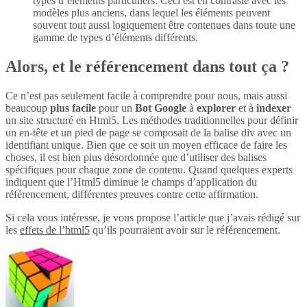
types d’éléments particuliers. Ceci est en contraste avec les
modèles plus anciens, dans lequel les éléments peuvent
souvent tout aussi logiquement être contenues dans toute une
gamme de types d’éléments différents.
Alors, et le référencement dans tout ça ?
Ce n’est pas seulement facile à comprendre pour nous, mais aussi
beaucoup
plus
facile
pour un
Bot Google
à
explorer
et à
indexer
un site structuré en Html5. Les méthodes traditionnelles pour définir
un en-tête et un pied de page se composait de la balise div avec un
identifiant unique. Bien que ce soit un moyen efficace de faire les
choses, il est bien plus désordonnée que d’utiliser des balises
spécifiques pour chaque zone de contenu. Quand quelques experts
indiquent que l’Html5 diminue le champs d’application du
référencement, différentes preuves contre cette affirmation.
Si cela vous intéresse, je vous propose l’article que j’avais rédigé sur
les
effets de l’html5
qu’ils pourraient avoir sur le référencement.