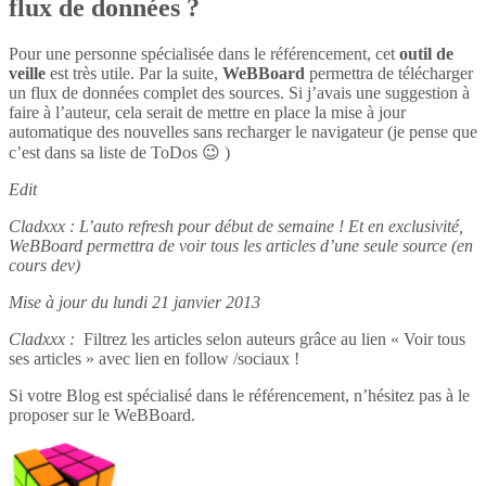
flux de données ?
Pour une personne spécialisée dans le référencement, cet
outil de
veille
est très utile. Par la suite,
WeBBoard
permettra de télécharger
un flux de données complet des sources. Si j’avais une suggestion à
faire à l’auteur, cela serait de mettre en place la mise à jour
automatique des nouvelles sans recharger le navigateur (je pense que
c’est dans sa liste de ToDos 😉 )
Edit
Cladxxx : L’auto refresh pour début de semaine ! Et en exclusivité,
WeBBoard permettra de voir tous les articles d’une seule source (en
cours dev)
Mise à jour du lundi 21 janvier 2013
Cladxxx :
Filtrez les articles selon auteurs grâce au lien « Voir tous
ses articles » avec lien en follow /sociaux !
Si votre Blog est spécialisé dans le référencement, n’hésitez pas à le
proposer sur le WeBBoard.