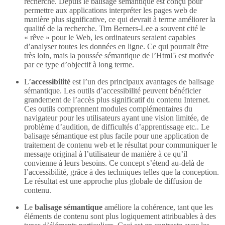
recherche. Depuis le balisage sémantique est conçu pour
permettre aux applications interpréter les pages web de
manière plus significative, ce qui devrait à terme améliorer la
qualité de la recherche. Tim Berners-Lee a souvent cité le
« rêve » pour le Web, les ordinateurs seraient capables
d’analyser toutes les données en ligne. Ce qui pourrait être
très loin, mais la poussée sémantique de l’Html5 est motivée
par ce type d’objectif à long terme.
L’
accessibilité
est l’un des principaux avantages de balisage
sémantique. Les outils d’accessibilité peuvent bénéficier
grandement de l’accès plus significatif du contenu Internet.
Ces outils comprennent modules complémentaires du
navigateur pour les utilisateurs ayant une vision limitée, de
problème d’audition, de difficultés d’apprentissage etc.. Le
balisage sémantique est plus facile pour une application de
traitement de contenu web et le résultat pour communiquer le
message original à l’utilisateur de manière à ce qu’il
convienne à leurs besoins. Ce concept s’étend au-delà de
l’accessibilité, grâce à des techniques telles que la conception.
Le résultat est une approche plus globale de diffusion de
contenu.
Le
balisage sémantique
améliore la cohérence, tant que les
éléments de contenu sont plus logiquement attribuables à des