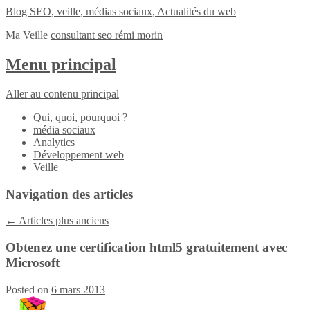
Blog SEO, veille, médias sociaux, Actualités du web
Ma Veille
consultant seo rémi morin
Menu principal
Aller au contenu principal
Qui, quoi, pourquoi ?
média sociaux
Analytics
Développement web
Veille
Navigation des articles
←
Articles plus anciens
Obtenez une certification html5 gratuitement avec
Microsoft
Posted on
6 mars 2013