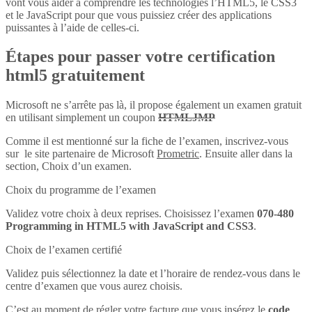
vont vous aider à comprendre les technologies l’HTML5, le CSS3
et le JavaScript pour que vous puissiez créer des applications
puissantes à l’aide de celles-ci.
Étapes pour passer votre certification
html5 gratuitement
Microsoft ne s’arrête pas là, il propose également un examen gratuit
en utilisant simplement un coupon
HTMLJMP
Comme il est mentionné sur la fiche de l’examen, inscrivez-vous
sur le site partenaire de Microsoft
Prometric
. Ensuite aller dans la
section, Choix d’un examen.
Choix du programme de l’examen
Validez votre choix à deux reprises. Choisissez l’examen
070-480
Programming in HTML5 with JavaScript and CSS3
.
Choix de l’examen certifié
Validez puis sélectionnez la date et l’horaire de rendez-vous dans le
centre d’examen que vous aurez choisis.
C’est au moment de régler votre facture que vous insérez le
code