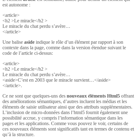
est autonome :
<article>
<h2 >Le miracle</h2 >
Le miracle du chat perdu s’avère…
</article>
Une balise
aside
indique le rôle d’un élément par rapport à son
contexte dans la page, comme dans la version étendue suivant le
code de l’article ci-dessus:
<article>
<h2 >Le miracle</h2 >
Le miracle du chat perdu s’avère…
<aside>C’est en 2003 que le miracle survient…</aside>
</article>.
Ce ne sont que quelques-uns des
nouveaux éléments Html5
offrant
des améliorations sémantiques, d’autres incluent les médias et les
éléments de saisie utilisateur ainsi que des attributs supplémentaires.
L’inclusion de micro-données dans l’html5 fournit également une
possibilité accrue, y compris l’information sémantique dans les
pages et les applications. Comme vous pouvez le voir, certains de
ces nouveaux éléments sont significatifs tant en termes de contenu et
qu’à la structure.