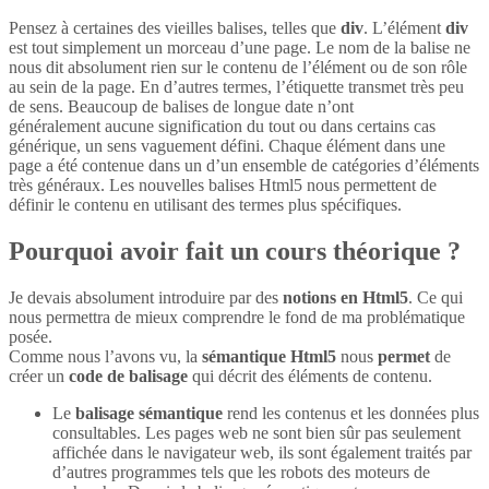
Pensez à certaines des vieilles balises, telles que
div
. L’élément
div
est tout simplement un morceau d’une page. Le nom de la balise ne
nous dit absolument rien sur le contenu de l’élément ou de son rôle
au sein de la page. En d’autres termes, l’étiquette transmet très peu
de sens. Beaucoup de balises de longue date n’ont
généralement aucune signification du tout ou dans certains cas
générique, un sens vaguement défini. Chaque élément dans une
page a été contenue dans un d’un ensemble de catégories d’éléments
très généraux. Les nouvelles balises Html5 nous permettent de
définir le contenu en utilisant des termes plus spécifiques.
Pourquoi avoir fait un cours théorique ?
Je devais absolument introduire par des
notions en Html5
. Ce qui
nous permettra de mieux comprendre le fond de ma problématique
posée.
Comme nous l’avons vu, la
sémantique Html5
nous
permet
de
créer un
code de balisage
qui décrit des éléments de contenu.
Le
balisage sémantique
rend les contenus et les données plus
consultables. Les pages web ne sont bien sûr pas seulement
affichée dans le navigateur web, ils sont également traités par
d’autres programmes tels que les robots des moteurs de