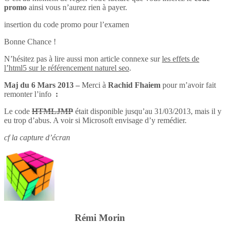
promo
ainsi vous n’aurez rien à payer.
insertion du code promo pour l’examen
Bonne Chance !
N’hésitez pas à lire aussi mon article connexe sur
les effets de
l’html5 sur le référencement naturel seo
.
Maj du 6 Mars 2013 –
Merci à
Rachid Fhaiem
pour m’avoir fait
remonter l’info
:
Le code
HTMLJMP
était disponible jusqu’au 31/03/2013, mais il y
eu trop d’abus. A voir si Microsoft envisage d’y remédier.
cf la capture d’écran
Rémi Morin