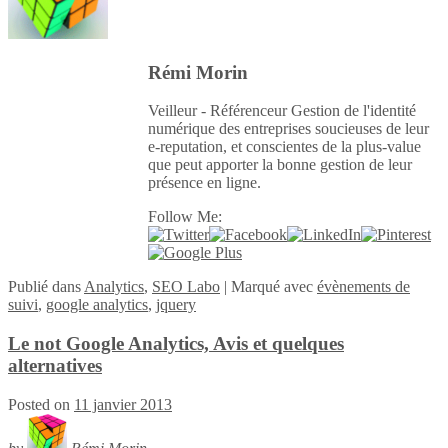
Rémi Morin
Veilleur - Référenceur Gestion de l'identité
numérique des entreprises soucieuses de leur
e-reputation, et conscientes de la plus-value
que peut apporter la bonne gestion de leur
présence en ligne.
Follow Me:
Publié
dans
Analytics
,
SEO Labo
|
Marqué avec
évènements de
suivi
,
google analytics
,
jquery
Le not Google Analytics, Avis et quelques
alternatives
Posted on
11 janvier 2013