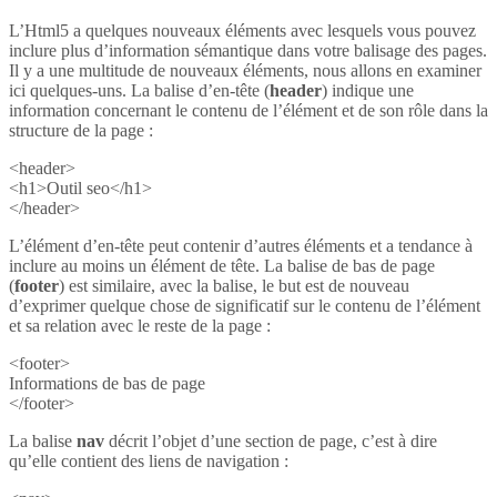
L’Html5 a quelques nouveaux éléments avec lesquels vous pouvez
inclure plus d’information sémantique dans votre balisage des pages.
Il y a une multitude de nouveaux éléments, nous allons en examiner
ici quelques-uns. La balise d’en-tête (
header
) indique une
information concernant le contenu de l’élément et de son rôle dans la
structure de la page :
<header>
<h1>Outil seo</h1>
</header>
L’élément d’en-tête peut contenir d’autres éléments et a tendance à
inclure au moins un élément de tête. La balise de bas de page
(
footer
) est similaire, avec la balise, le but est de nouveau
d’exprimer quelque chose de significatif sur le contenu de l’élément
et sa relation avec le reste de la page :
<footer>
Informations de bas de page
</footer>
La balise
nav
décrit l’objet d’une section de page, c’est à dire
qu’elle contient des liens de navigation :