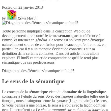
Posted on
22 janvier 2013
by
Rémi Morin
Toute personne impliquée dans la conception Web ou de
développement a rencontré le terme
sémantique
en référence à
l’html5 et Internet en général. Ce terme est souvent problématique
naturellement source de confusion pour beaucoup d’entre nous, en
particulier, car il y a un manque évident de consensus sur sa
définition dans certains contextes. Dans cet article, nous allons
explorer l’Html5 et tenter de comprendre ce qu’il le rend plus
sémantique que ses prédécesseurs.
Diagramme des éléments sémantique en
html5
Le sens de la sémantique
Le concept de la
sémantique
vient du
domaine de la linguistique
consacrée à l’étude du sens. Avec des langues naturelles telles que le
français, nous distinguons entre la syntaxe (la grammaire) et le sens.
Si vous pensez à une phrase, le sens a à voir avec la façon dont les
gens l’interprètent :
« Le chat a ronronné sur moi toute la journée. »