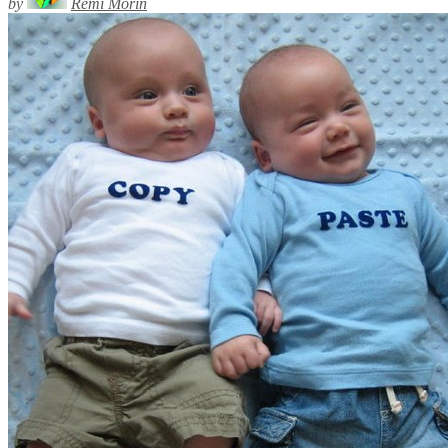
by
Rémi Morin