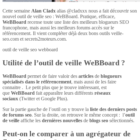
Cette semaine
Alan Cladx
alias @cladxxx nous a fait découvrir son
nouvel outil de veille seo : WeBBoard. Pratique, efficace,
WeBBoard
recense toute une liste des meilleurs blogueurs SEO
francophone, mais aussi les meilleurs forums accès sur le
référencement. Il vient compléter déjà deux bons outils veille-
seo.com et secrets2moteurs.com.
outil de veille seo webboard
Utilité de l’outil de veille WeBBoard ?
WeBBoard
permet de faire valoir des
articles
de
blogueurs
spécialisés dans le référencement
, mais aussi de les faire
connaitre . Le petit plus que je trouve intéressant, est
que
WeBBoard
fait apparaître leurs différents
réseaux
sociaux
(Twitter et Google Plus).
Sur la partie gauche de l’outil on y trouve la
liste des derniers posts
de forums seo
. Sur la droite, on retrouve le même concept : l’
outil
de veille
affiche les
dernières nouvelles
de
blogs seo
sélectionnés.
Peut-on le comparer à un agrégateur de