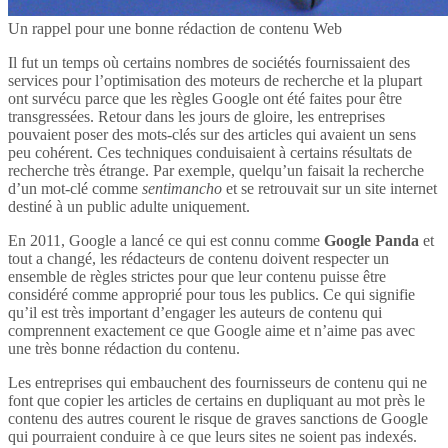
Un rappel pour une bonne rédaction de contenu Web
Il fut un temps où certains nombres de sociétés fournissaient des
services pour l’optimisation des moteurs de recherche et la plupart
ont survécu parce que les règles Google ont été faites pour être
transgressées. Retour dans les jours de gloire, les entreprises
pouvaient poser des mots-clés sur des articles qui avaient un sens
peu cohérent. Ces techniques conduisaient à certains résultats de
recherche très étrange. Par exemple, quelqu’un faisait la recherche
d’un mot-clé comme
sentimancho
et se retrouvait sur un site internet
destiné à un public adulte uniquement.
En 2011, Google a lancé ce qui est connu comme
Google Panda
et
tout a changé, les rédacteurs de contenu doivent respecter un
ensemble de règles strictes pour que leur contenu puisse être
considéré comme approprié pour tous les publics. Ce qui signifie
qu’il est très important d’engager les auteurs de contenu qui
comprennent exactement ce que Google aime et n’aime pas avec
une très bonne rédaction du contenu.
Les entreprises qui embauchent des fournisseurs de contenu qui ne
font que copier les articles de certains en dupliquant au mot près le
contenu des autres courent le risque de graves sanctions de Google
qui pourraient conduire à ce que leurs sites ne soient pas indexés.