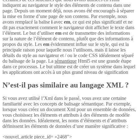
indiquent au navigateur le style des éléments de contenu dans une
page. Depuis un moment déjà, nous avons été encouragés à séparer
la mise en forme d’une page de son contenu. Par exemple, nous
avons remplacé la balise
i
avec
em
, ce qui est plus significatif et ne
dit pas exactement comment le navigateur doit afficher le texte dans
l’élément. Le but d’utiliser
em
est de transmettre des informations
sur la nature de l’élément de contenu, plutôt que des informations à
propos du style. Les
em
évidemment influe sur le style, qui est la
principale raison pour laquelle nous l’utilisons, mais il laisse les
détails du style au navigateur et / ou le code CSS idéalement séparé
du balisage de la page. La
sémantique
Html5 est une grande étape
dans ce processus. Le but ultime est de créer un système dans lequel
les applications ont accès à un plus grand niveau de signification
N’est-il pas similaire au langage XML ?
Si vous avez utilisé l’Xml dans le passé, vous avez une certaine
familiarité avec les concepts de balisage sémantique. Par exemple,
lorsque vous créez un document Xml pour un ensemble de données,
vous choisissez les éléments et attributs à des éléments de modèle
dans les données. Idéalement, les noms d’éléments et d’attributs
définissent les éléments de données d’une manière significative :
<nouvel_article piece_id= »2468″>