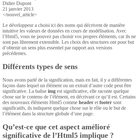
Didier Dupont
21 janvier 2013
</nouvel_article>
Le développeur a choisi ici des noms qui décrivent de manière
intuitive les valeurs de données en cours de modélisation. Avec
l’Html5, vous ne pouvez pas choisir vos propres éléments, car ils ne
sont pas librement extensible. Les choix des structures ont pour but
d’obtenir un sens plus essentiel par rapport aux versions
précédentes.
Différents types de sens
Nous avons parlé de la signification, mais en fait, il y a différentes
façons dans lequel un élément ou un extrait d’autre code peut être
significative. La balise
img
est significative, elle raconte quelque
chose sur le contenu de l’élément, en décrivant ce qu’il est. Certains
des nouveaux éléments Html5 comme
header
et
footer
sont
significatifs, ils indiquent quelque chose sur le rôle ou le but de
l’élément dans la structure globale d’une page.
Qu’est-ce que cet aspect amélioré
significative de l’Html5 implique ?