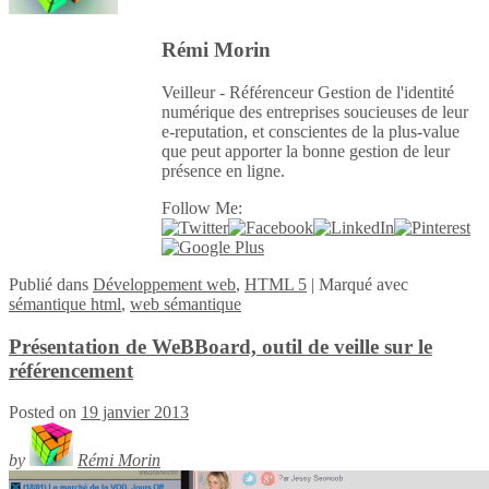
Rémi Morin
Veilleur - Référenceur Gestion de l'identité
numérique des entreprises soucieuses de leur
e-reputation, et conscientes de la plus-value
que peut apporter la bonne gestion de leur
présence en ligne.
Follow Me:
Publié
dans
Développement web
,
HTML 5
|
Marqué avec
sémantique html
,
web sémantique
Présentation de WeBBoard, outil de veille sur le
référencement
Posted on
19 janvier 2013
by
Rémi Morin